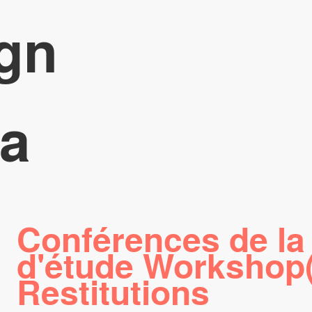
gn
a
Conférences de la
d'étude Workshop(
Restitutions