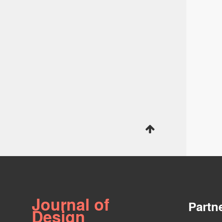
Journal of
Partn
Design