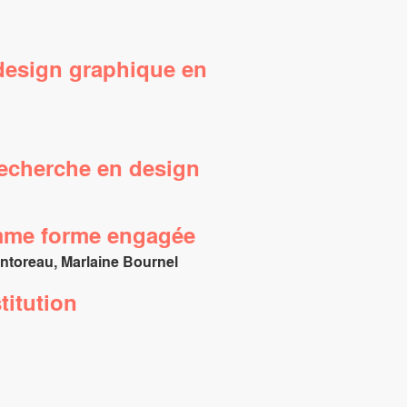
design graphique en
recherche en design
comme forme engagée
ntoreau, Marlaine Bournel
titution