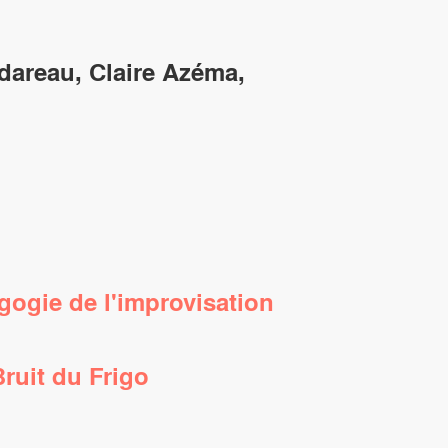
dareau, Claire Azéma,
ogie de l'improvisation
Bruit du Frigo