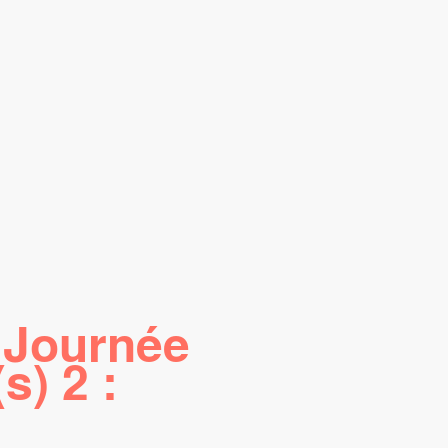
 Journée
s) 2 :