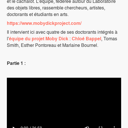
et le cachalot. L'équipe, fédérée autour du Laboratoire
des objets libres, rassemble chercheurs, artistes,
doctorants et étudiants en arts.
https://www.mobydickproject.com/
Il intervient ici avec quatre de ses doctorants intégrés à
l'
équipe du projet Moby Dick
:
Chloé Bappel
, Tomas
Smith, Esther Pontoreau et Marlaine Bournel.
Partie 1 :