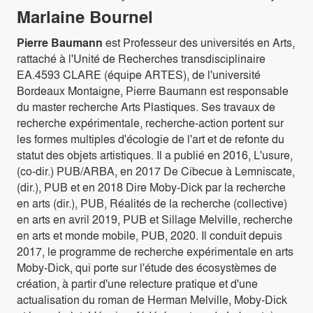
Marlaine Bournel
Pierre Baumann
est Professeur des universités en Arts,
rattaché à l'Unité de Recherches transdisciplinaire
EA.4593 CLARE (équipe ARTES), de l'université
Bordeaux Montaigne, Pierre Baumann est responsable
du master recherche Arts Plastiques. Ses travaux de
recherche expérimentale, recherche-action portent sur
les formes multiples d'écologie de l'art et de refonte du
statut des objets artistiques. Il a publié en 2016, L'usure,
(co-dir.) PUB/ARBA, en 2017 De Cibecue à Lemniscate,
(dir.), PUB et en 2018 Dire Moby-Dick par la recherche
en arts (dir.), PUB, Réalités de la recherche (collective)
en arts en avril 2019, PUB et Sillage Melville, recherche
en arts et monde mobile, PUB, 2020. Il conduit depuis
2017, le programme de recherche expérimentale en arts
Moby-Dick, qui porte sur l'étude des écosystèmes de
création, à partir d'une relecture pratique et d'une
actualisation du roman de Herman Melville, Moby-Dick