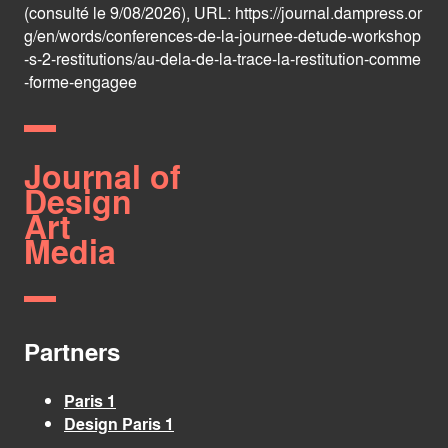
(consulté le 9/08/2026), URL:
https://journal.dampress.or
g/en/words/conferences-de-la-journee-detude-workshop
-s-2-restitutions/au-dela-de-la-trace-la-restitution-comme
-forme-engagee
Journal of
Design
Art
Media
Partners
Paris 1
Design Paris 1