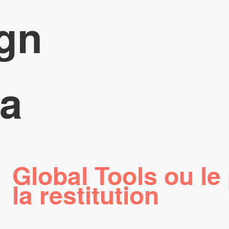
gn
a
Global Tools ou le
la restitution