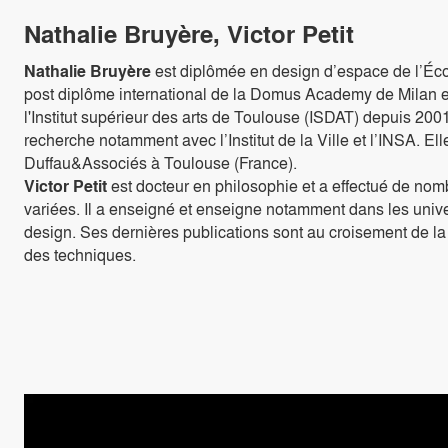
Nathalie Bruyère, Victor Petit
Nathalie Bruyère
est diplômée en design d’espace de l’Éc
post diplôme international de la Domus Academy de Milan e
l'Institut supérieur des arts de Toulouse (ISDAT) depuis 200
recherche notamment avec l’Institut de la Ville et l’INSA. El
Duffau&Associés à Toulouse (France).
Victor Petit
est docteur en philosophie et a effectué de nom
variées. Il a enseigné et enseigne notamment dans les unive
design. Ses dernières publications sont au croisement de la
des techniques.