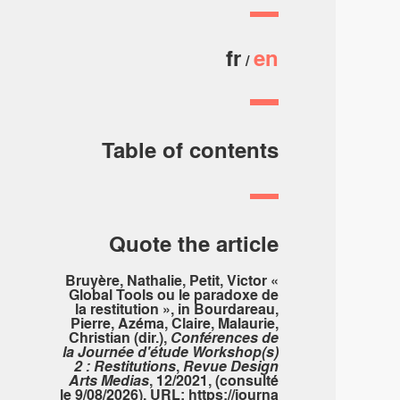
fr
en
Table of contents
Quote the article
Bruyère, Nathalie, Petit, Victor «
Global Tools ou le paradoxe de
la restitution », in Bourdareau,
Pierre, Azéma, Claire, Malaurie,
Christian (dir.),
Conférences de
la Journée d'étude Workshop(s)
2 : Restitutions
,
Revue Design
Arts Medias
, 12/2021, (consulté
le 9/08/2026), URL:
https://journa