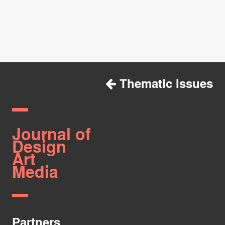
Thematic Issues
Journal of
Design
Art
Media
Partners