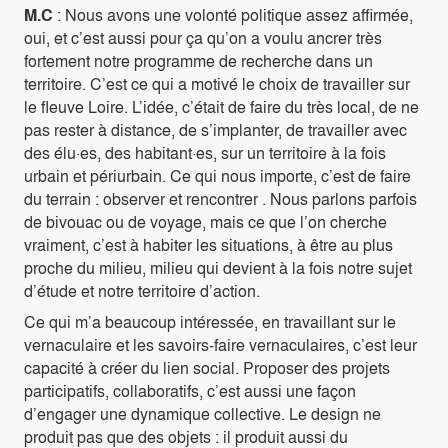
M.C
: Nous avons une volonté politique assez affirmée,
oui, et c’est aussi pour ça qu’on a voulu ancrer très
fortement notre programme de recherche dans un
territoire. C’est ce qui a motivé le choix de travailler sur
le fleuve Loire. L’idée, c’était de faire du très local, de ne
pas rester à distance, de s’implanter, de travailler avec
des élu·es, des habitant·es, sur un territoire à la fois
urbain et périurbain. Ce qui nous importe, c’est de faire
du terrain : observer et rencontrer . Nous parlons parfois
de bivouac ou de voyage, mais ce que l’on cherche
vraiment, c’est à habiter les situations, à être au plus
proche du milieu, milieu qui devient à la fois notre sujet
d’étude et notre territoire d’action.
Ce qui m’a beaucoup intéressée, en travaillant sur le
vernaculaire et les savoirs-faire vernaculaires, c’est leur
capacité à créer du lien social. Proposer des projets
participatifs, collaboratifs, c’est aussi une façon
d’engager une dynamique collective. Le design ne
produit pas que des objets : il produit aussi du