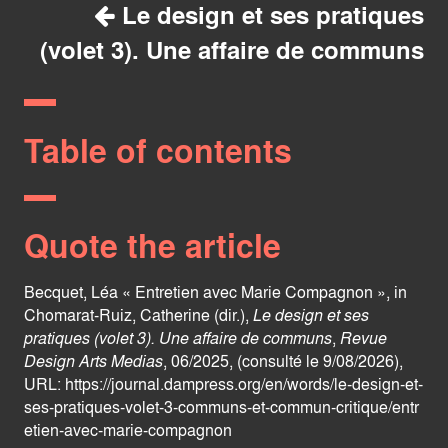
Le design et ses pratiques
(volet 3). Une affaire de communs
Table of contents
Quote the article
Becquet, Léa « Entretien avec Marie Compagnon », in
Chomarat-Ruiz, Catherine (dir.),
Le design et ses
pratiques (volet 3). Une affaire de communs
,
Revue
Design Arts Medias
, 06/2025, (consulté le 9/08/2026),
URL:
https://journal.dampress.org/en/words/le-design-et-
ses-pratiques-volet-3-communs-et-commun-critique/entr
etien-avec-marie-compagnon