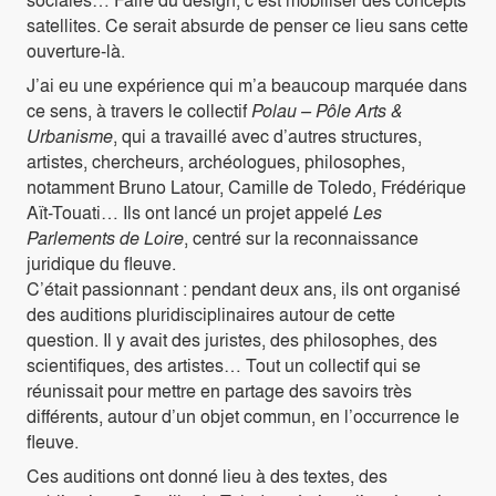
satellites. Ce serait absurde de penser ce lieu sans cette
ouverture-là.
J’ai eu une expérience qui m’a beaucoup marquée dans
ce sens, à travers le collectif
Polau – Pôle Arts &
Urbanisme
, qui a travaillé avec d’autres structures,
artistes, chercheurs, archéologues, philosophes,
notamment Bruno Latour, Camille de Toledo, Frédérique
Aït-Touati… Ils ont lancé un projet appelé
Les
Parlements de Loire
, centré sur la reconnaissance
juridique du fleuve.
C’était passionnant : pendant deux ans, ils ont organisé
des auditions pluridisciplinaires autour de cette
question. Il y avait des juristes, des philosophes, des
scientifiques, des artistes… Tout un collectif qui se
réunissait pour mettre en partage des savoirs très
différents, autour d’un objet commun, en l’occurrence le
fleuve.
Ces auditions ont donné lieu à des textes, des