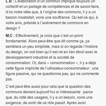
L.B :
L’élaboration d’un commun implique toujours un
collectif et un partage de compétences et de savoir-faire,
d’où notre idée que, à l’origine des communs, il y a un
besoin insatisfait, voire une souffrance. Qu’est-ce qui, à
votre avis, préside à l’avènement de communs en
design ?
M.C :
Effectivement, je crois que c’est un point
fondamental. Alors peut-être que dit comme ça, ça
semblera un peu simpliste, mais si on regarde l’histoire
du design, on voit bien qu’il est né en lien étroit avec le
développement industriel et la société de
consommation. Or, dans « consommation », il y a déjà
cette figure implicite de l’utilisateur-consommateur : une
figure passive, qui ne questionne pas, qui ne commente
pas.
C’est peut-être aussi pour cela que la question des
communs devient aujourd’hui si intéressante : parce
que, du côté des usagers, il y a un besoin, voire une
exigence, de sortir de ce rôle passif. Après avoir