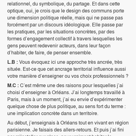
relationnel, du symbolique, du partage. Et dans cette
optique, oui, je crois que le design des communs porte
une dimension politique réelle, mais qui ne passe pas
forcément par un discours idéologique. Elle passe par
les pratiques, par les situations concrètes, par des
formes d’engagement collectif à travers lesquelles les
gens peuvent redevenir acteurs, dans leur façon
d’habiter, de faire, de penser ensemble.
L.B :
Vous évoquez ici une approche très ancrée, très
située. Est-ce que cet ancrage territorial influence aussi
votre manière d’enseigner ou vos choix professionnels ?
M.C :
C’est même une des raisons pour lesquelles j’ai
choisi d’enseigner à Orléans. J’ai longtemps travaillé à
Paris, mais à un moment, j’ai eu envie d’expérimenter
quelque chose de plus politique, au sens fort du terme :
une implication concrète dans un territoire.
Au début, j’enseignais à Orléans tout en vivant en région
parisienne. Je faisais des allers-retours. Et puis j’ai fini