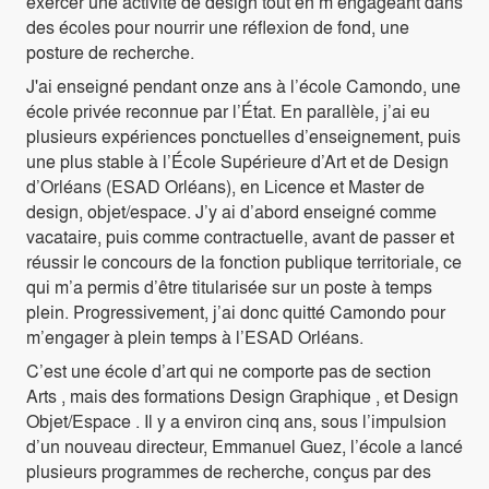
exercer une activité de design tout en m’engageant dans
des écoles pour nourrir une réflexion de fond, une
posture de recherche.
J'ai enseigné pendant onze ans à l’école Camondo, une
école privée reconnue par l’État. En parallèle, j’ai eu
plusieurs expériences ponctuelles d’enseignement, puis
une plus stable à l’École Supérieure d’Art et de Design
d’Orléans (ESAD Orléans), en Licence et Master de
design, objet/espace. J’y ai d’abord enseigné comme
vacataire, puis comme contractuelle, avant de passer et
réussir le concours de la fonction publique territoriale, ce
qui m’a permis d’être titularisée sur un poste à temps
plein. Progressivement, j’ai donc quitté Camondo pour
m’engager à plein temps à l’ESAD Orléans.
C’est une école d’art qui ne comporte pas de section
Arts , mais des formations Design Graphique , et Design
Objet/Espace . Il y a environ cinq ans, sous l’impulsion
d’un nouveau directeur, Emmanuel Guez, l’école a lancé
plusieurs programmes de recherche, conçus par des