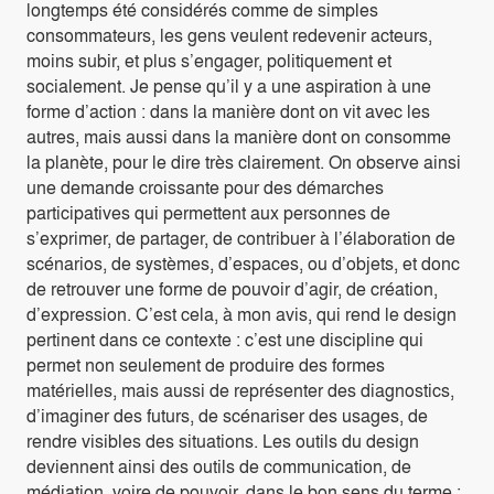
longtemps été considérés comme de simples
consommateurs, les gens veulent redevenir acteurs,
moins subir, et plus s’engager, politiquement et
socialement. Je pense qu’il y a une aspiration à une
forme d’action : dans la manière dont on vit avec les
autres, mais aussi dans la manière dont on consomme
la planète, pour le dire très clairement. On observe ainsi
une demande croissante pour des démarches
participatives qui permettent aux personnes de
s’exprimer, de partager, de contribuer à l’élaboration de
scénarios, de systèmes, d’espaces, ou d’objets, et donc
de retrouver une forme de pouvoir d’agir, de création,
d’expression. C’est cela, à mon avis, qui rend le design
pertinent dans ce contexte : c’est une discipline qui
permet non seulement de produire des formes
matérielles, mais aussi de représenter des diagnostics,
d’imaginer des futurs, de scénariser des usages, de
rendre visibles des situations. Les outils du design
deviennent ainsi des outils de communication, de
médiation, voire de pouvoir, dans le bon sens du terme :