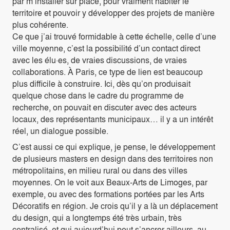
par m’installer sur place, pour vraiment habiter le
territoire et pouvoir y développer des projets de manière
plus cohérente.
Ce que j’ai trouvé formidable à cette échelle, celle d’une
ville moyenne, c’est la possibilité d’un contact direct
avec les élu·es, de vraies discussions, de vraies
collaborations. À Paris, ce type de lien est beaucoup
plus difficile à construire. Ici, dès qu’on produisait
quelque chose dans le cadre du programme de
recherche, on pouvait en discuter avec des acteurs
locaux, des représentants municipaux… il y a un intérêt
réel, un dialogue possible.
C’est aussi ce qui explique, je pense, le développement
de plusieurs masters en design dans des territoires non
métropolitains, en milieu rural ou dans des villes
moyennes. On le voit aux Beaux-Arts de Limoges, par
exemple, ou avec des formations portées par les Arts
Décoratifs en région. Je crois qu’il y a là un déplacement
du design, qui a longtemps été très urbain, très
centralisé, et qui aujourd’hui peut s’ancrer ailleurs, au