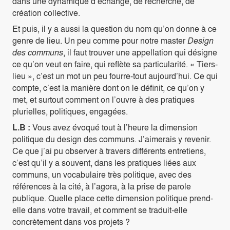
dans une dynamique d’échange, de recherche, de
création collective.
Et puis, il y a aussi la question du nom qu’on donne à ce
genre de lieu. Un peu comme pour notre master
Design
des communs
, il faut trouver une appellation qui désigne
ce qu’on veut en faire, qui reflète sa particularité. « Tiers-
lieu », c’est un mot un peu fourre-tout aujourd’hui. Ce qui
compte, c’est la manière dont on le définit, ce qu’on y
met, et surtout comment on l’ouvre à des pratiques
plurielles, politiques, engagées.
L.B :
Vous avez évoqué tout à l’heure la dimension
politique du design des communs. J’aimerais y revenir.
Ce que j’ai pu observer à travers différents entretiens,
c’est qu’il y a souvent, dans les pratiques liées aux
communs, un vocabulaire très politique, avec des
références à la cité, à l’agora, à la prise de parole
publique. Quelle place cette dimension politique prend-
elle dans votre travail, et comment se traduit-elle
concrètement dans vos projets ?