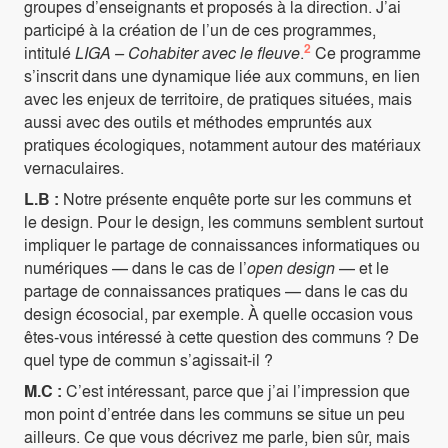
groupes d’enseignants et proposés à la direction. J’ai
participé à la création de l’un de ces programmes,
2
intitulé
LIGA – Cohabiter avec le fleuve
.
Ce programme
s’inscrit dans une dynamique liée aux communs, en lien
avec les enjeux de territoire, de pratiques situées, mais
aussi avec des outils et méthodes empruntés aux
pratiques écologiques, notamment autour des matériaux
vernaculaires.
L.B :
Notre présente enquête porte sur les communs et
le design. Pour le design, les communs semblent surtout
impliquer le partage de connaissances informatiques ou
numériques — dans le cas de l’
open design
— et le
partage de connaissances pratiques — dans le cas du
design écosocial, par exemple. À quelle occasion vous
êtes-vous intéressé à cette question des communs ? De
quel type de commun s’agissait-il ?
M.C :
C’est intéressant, parce que j’ai l’impression que
mon point d’entrée dans les communs se situe un peu
ailleurs. Ce que vous décrivez me parle, bien sûr, mais