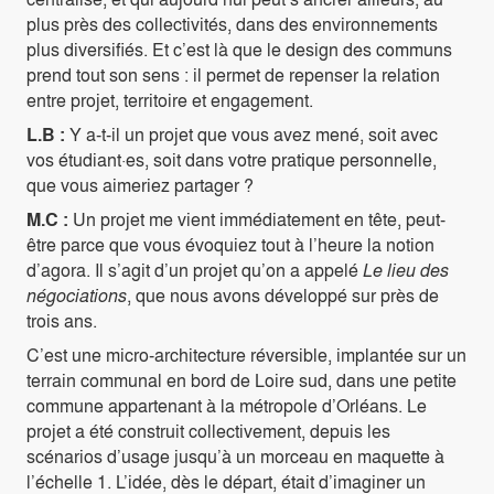
plus près des collectivités, dans des environnements
plus diversifiés. Et c’est là que le design des communs
prend tout son sens : il permet de repenser la relation
entre projet, territoire et engagement.
L.B :
Y a-t-il un projet que vous avez mené, soit avec
vos étudiant·es, soit dans votre pratique personnelle,
que vous aimeriez partager ?
M.C :
Un projet me vient immédiatement en tête, peut-
être parce que vous évoquiez tout à l’heure la notion
d’agora. Il s’agit d’un projet qu’on a appelé
Le lieu des
négociations
, que nous avons développé sur près de
trois ans.
C’est une micro-architecture réversible, implantée sur un
terrain communal en bord de Loire sud, dans une petite
commune appartenant à la métropole d’Orléans. Le
projet a été construit collectivement, depuis les
scénarios d’usage jusqu’à un morceau en maquette à
l’échelle 1. L’idée, dès le départ, était d’imaginer un