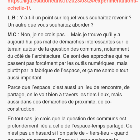
https://liga.esadorleans.fr/2023/03/24/experimentations-
echelle-1/
.
L.B :
Y a-t-il un point sur lequel vous souhaitez revenir ?
Un autre que vous souhaitez aborder ?
M.C :
Non, je ne crois pas… Mais je trouve qu’il y a
aujourd’hui pas mal de démarches intéressantes sur le
terrain autour de la question des communs, notamment
du côté de l’architecture. Ce sont des approches qui ne
passent pas forcément par les outils numériques, mais
plutôt par la fabrique de l’espace, et ça me semble tout
aussi important.
Parce que l’espace, c’est aussi un lieu de rencontre, de
partage, on le voit bien à travers les tiers-lieux, mais
aussi dans des démarches de proximité, de co-
construction.
En tout cas, je crois que la question des communs est
profondément liée à celle de l’espace-temps partagé. Ce
n’est pas un hasard si l’on parle de « tiers-lieu » quand
on parle de communs. Donc oui, pour prolonger la