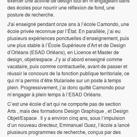
exercer une activité de design tout en m’engageant dans
des écoles pour nourrir une réflexion de fond, une
posture de recherche.
J'ai enseigné pendant onze ans à l’école Camondo, une
école privée reconnue par l’État. En parallèle, j’ai eu
plusieurs expériences ponctuelles d’enseignement, puis
une plus stable à l’École Supérieure d’Art et de Design
d’Orléans (ESAD Orléans), en Licence et Master de
design, objet/espace. J’y ai d’abord enseigné comme
vacataire, puis comme contractuelle, avant de passer et
réussir le concours de la fonction publique territoriale, ce
qui m’a permis d’être titularisée sur un poste à temps
plein. Progressivement, j’ai donc quitté Camondo pour
m’engager à plein temps à l’ESAD Orléans.
C’est une école d’art qui ne comporte pas de section
Arts , mais des formations Design Graphique , et Design
Objet/Espace . Il y a environ cinq ans, sous l’impulsion
d’un nouveau directeur, Emmanuel Guez, l’école a lancé
plusieurs programmes de recherche, conçus par des