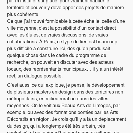
par m’installer sur place, pour vraiment habiter le
territoire et pouvoir y développer des projets de manière
plus cohérente.
Ce que j’ai trouvé formidable à cette échelle, celle d’une
ville moyenne, c’est la possibilité d’un contact direct
avec les élu·es, de vraies discussions, de vraies
collaborations. À Paris, ce type de lien est beaucoup
plus difficile à construire. Ici, dès qu’on produisait
quelque chose dans le cadre du programme de
recherche, on pouvait en discuter avec des acteurs
locaux, des représentants municipaux… il y a un intérêt
réel, un dialogue possible.
C’est aussi ce qui explique, je pense, le développement
de plusieurs masters en design dans des territoires non
métropolitains, en milieu rural ou dans des villes
moyennes. On le voit aux Beaux-Arts de Limoges, par
exemple, ou avec des formations portées par les Arts
Décoratifs en région. Je crois qu’il y a là un déplacement
du design, qui a longtemps été très urbain, très
centralisé, et qui aujourd’hui peut s’ancrer ailleurs, au