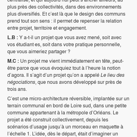
plus près des collectivités, dans des environnements
plus diversifiés. Et c’est là que le design des communs
prend tout son sens : il permet de repenser la relation
entre projet, territoire et engagement.
L.B :
Y a-t-il un projet que vous avez mené, soit avec
vos étudiant·es, soit dans votre pratique personnelle,
que vous aimeriez partager ?
M.C :
Un projet me vient immédiatement en tête, peut-
être parce que vous évoquiez tout à l’heure la notion
d’agora. Il s’agit d’un projet qu’on a appelé
Le lieu des
négociations
, que nous avons développé sur près de
trois ans.
C’est une micro-architecture réversible, implantée sur un
terrain communal en bord de Loire sud, dans une petite
commune appartenant à la métropole d’Orléans. Le
projet a été construit collectivement, depuis les
scénarios d’usage jusqu’à un morceau en maquette à
l’échelle 1. L’idée, dès le départ, était d’imaginer un