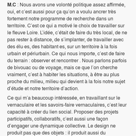
M.C
: Nous avons une volonté politique assez affirmée,
oui, et c’est aussi pour ça qu’on a voulu ancrer très
fortement notre programme de recherche dans un
territoire. C’est ce qui a motivé le choix de travailler sur
le fleuve Loire. L’idée, c’était de faire du très local, de ne
pas rester à distance, de s’implanter, de travailler avec
des élu·es, des habitant·es, sur un territoire à la fois
urbain et périurbain. Ce qui nous importe, c’est de faire
du terrain : observer et rencontrer . Nous parlons parfois
de bivouac ou de voyage, mais ce que l’on cherche
vraiment, c’est à habiter les situations, à être au plus
proche du milieu, milieu qui devient à la fois notre sujet
d’étude et notre territoire d’action.
Ce qui m’a beaucoup intéressée, en travaillant sur le
vernaculaire et les savoirs-faire vernaculaires, c’est leur
capacité à créer du lien social. Proposer des projets
participatifs, collaboratifs, c’est aussi une façon
d’engager une dynamique collective. Le design ne
produit pas que des objets : il produit aussi du