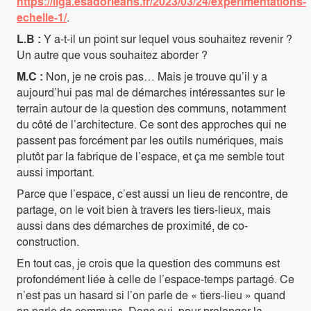
https://liga.esadorleans.fr/2023/03/24/experimentations-
echelle-1/
.
L.B :
Y a-t-il un point sur lequel vous souhaitez revenir ?
Un autre que vous souhaitez aborder ?
M.C :
Non, je ne crois pas… Mais je trouve qu’il y a
aujourd’hui pas mal de démarches intéressantes sur le
terrain autour de la question des communs, notamment
du côté de l’architecture. Ce sont des approches qui ne
passent pas forcément par les outils numériques, mais
plutôt par la fabrique de l’espace, et ça me semble tout
aussi important.
Parce que l’espace, c’est aussi un lieu de rencontre, de
partage, on le voit bien à travers les tiers-lieux, mais
aussi dans des démarches de proximité, de co-
construction.
En tout cas, je crois que la question des communs est
profondément liée à celle de l’espace-temps partagé. Ce
n’est pas un hasard si l’on parle de « tiers-lieu » quand
on parle de communs. Donc oui, pour prolonger la