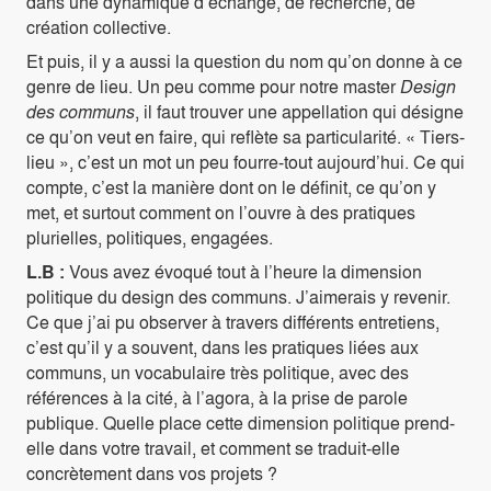
dans une dynamique d’échange, de recherche, de
création collective.
Et puis, il y a aussi la question du nom qu’on donne à ce
genre de lieu. Un peu comme pour notre master
Design
des communs
, il faut trouver une appellation qui désigne
ce qu’on veut en faire, qui reflète sa particularité. « Tiers-
lieu », c’est un mot un peu fourre-tout aujourd’hui. Ce qui
compte, c’est la manière dont on le définit, ce qu’on y
met, et surtout comment on l’ouvre à des pratiques
plurielles, politiques, engagées.
L.B :
Vous avez évoqué tout à l’heure la dimension
politique du design des communs. J’aimerais y revenir.
Ce que j’ai pu observer à travers différents entretiens,
c’est qu’il y a souvent, dans les pratiques liées aux
communs, un vocabulaire très politique, avec des
références à la cité, à l’agora, à la prise de parole
publique. Quelle place cette dimension politique prend-
elle dans votre travail, et comment se traduit-elle
concrètement dans vos projets ?