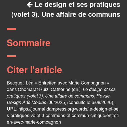
Le design et ses pratiques
(volet 3). Une affaire de communs
Sommaire
Citer l'article
Becquet, Léa « Entretien avec Marie Compagnon »,
dans Chomarat-Ruiz, Catherine (dir.),
Le design et ses
pratiques (volet 3). Une affaire de communs
,
Revue
Design Arts Medias
, 06/2025, (consulté le 6/08/2026),
URL:
https://journal.dampress.org/words/le-design-et-se
s-pratiques-volet-3-communs-et-commun-critique/entreti
en-avec-marie-compagnon