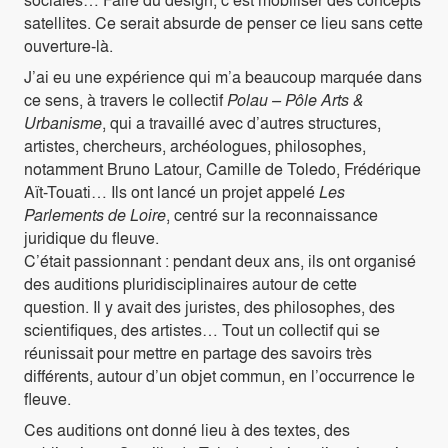
satellites. Ce serait absurde de penser ce lieu sans cette
ouverture-là.
J’ai eu une expérience qui m’a beaucoup marquée dans
ce sens, à travers le collectif
Polau – Pôle Arts &
Urbanisme
, qui a travaillé avec d’autres structures,
artistes, chercheurs, archéologues, philosophes,
notamment Bruno Latour, Camille de Toledo, Frédérique
Aït-Touati… Ils ont lancé un projet appelé
Les
Parlements de Loire
, centré sur la reconnaissance
juridique du fleuve.
C’était passionnant : pendant deux ans, ils ont organisé
des auditions pluridisciplinaires autour de cette
question. Il y avait des juristes, des philosophes, des
scientifiques, des artistes… Tout un collectif qui se
réunissait pour mettre en partage des savoirs très
différents, autour d’un objet commun, en l’occurrence le
fleuve.
Ces auditions ont donné lieu à des textes, des