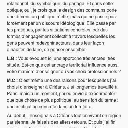
relationnel, du symbolique, du partage. Et dans cette
optique, oui, je crois que le design des communs porte
une dimension politique réelle, mais qui ne passe pas
forcément par un discours idéologique. Elle passe par
les pratiques, par les situations concrètes, par des
formes d’engagement collectif à travers lesquelles les
gens peuvent redevenir acteurs, dans leur façon
d’habiter, de faire, de penser ensemble.
L.B :
Vous évoquez ici une approche très ancrée, très
située. Est-ce que cet ancrage territorial influence aussi
votre manière d’enseigner ou vos choix professionnels ?
M.C :
C’est même une des raisons pour lesquelles j’ai
choisi d’enseigner à Orléans. J’ai longtemps travaillé à
Paris, mais à un moment, j’ai eu envie d’expérimenter
quelque chose de plus politique, au sens fort du terme :
une implication concrète dans un territoire.
Au début, j’enseignais à Orléans tout en vivant en région
parisienne. Je faisais des allers-retours. Et puis j’ai fini