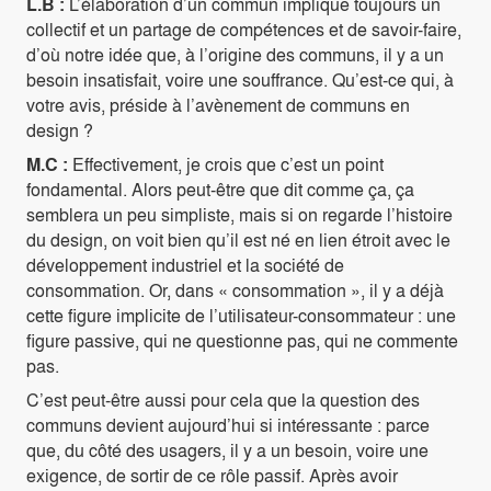
L.B :
L’élaboration d’un commun implique toujours un
collectif et un partage de compétences et de savoir-faire,
d’où notre idée que, à l’origine des communs, il y a un
besoin insatisfait, voire une souffrance. Qu’est-ce qui, à
votre avis, préside à l’avènement de communs en
design ?
M.C :
Effectivement, je crois que c’est un point
fondamental. Alors peut-être que dit comme ça, ça
semblera un peu simpliste, mais si on regarde l’histoire
du design, on voit bien qu’il est né en lien étroit avec le
développement industriel et la société de
consommation. Or, dans « consommation », il y a déjà
cette figure implicite de l’utilisateur-consommateur : une
figure passive, qui ne questionne pas, qui ne commente
pas.
C’est peut-être aussi pour cela que la question des
communs devient aujourd’hui si intéressante : parce
que, du côté des usagers, il y a un besoin, voire une
exigence, de sortir de ce rôle passif. Après avoir