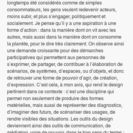
longtemps été considérés comme de simples
consommateurs, les gens veulent redevenir acteurs,
moins subir, et plus s’engager, politiquement et
socialement. Je pense qu’il y a une aspiration à une
forme d’action : dans la manière dont on vit avec les
autres, mais aussi dans la manière dont on consomme
la planète, pour le dire très clairement. On observe ainsi
une demande croissante pour des démarches
participatives qui permettent aux personnes de
s’exprimer, de partager, de contribuer à l’élaboration de
scénarios, de systèmes, d’espaces, ou d’objets, et donc
de retrouver une forme de pouvoir d’agir, de création,
d’expression. C’est cela, à mon avis, qui rend le design
pertinent dans ce contexte : c’est une discipline qui
permet non seulement de produire des formes
matérielles, mais aussi de représenter des diagnostics,
d’imaginer des futurs, de scénariser des usages, de
rendre visibles des situations. Les outils du design
deviennent ainsi des outils de communication, de
médiation, voire de pouvoir, dans le bon sens du terme :