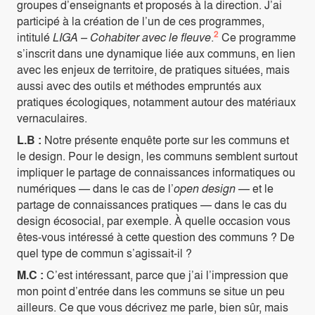
groupes d’enseignants et proposés à la direction. J’ai
participé à la création de l’un de ces programmes,
2
intitulé
LIGA – Cohabiter avec le fleuve
.
Ce programme
s’inscrit dans une dynamique liée aux communs, en lien
avec les enjeux de territoire, de pratiques situées, mais
aussi avec des outils et méthodes empruntés aux
pratiques écologiques, notamment autour des matériaux
vernaculaires.
L.B :
Notre présente enquête porte sur les communs et
le design. Pour le design, les communs semblent surtout
impliquer le partage de connaissances informatiques ou
numériques — dans le cas de l’
open design
— et le
partage de connaissances pratiques — dans le cas du
design écosocial, par exemple. À quelle occasion vous
êtes-vous intéressé à cette question des communs ? De
quel type de commun s’agissait-il ?
M.C :
C’est intéressant, parce que j’ai l’impression que
mon point d’entrée dans les communs se situe un peu
ailleurs. Ce que vous décrivez me parle, bien sûr, mais