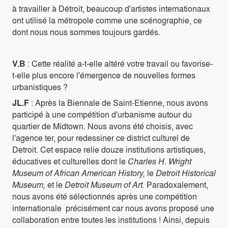
à travailler à Détroit, beaucoup d'artistes internationaux
ont utilisé la métropole comme une scénographie, ce
dont nous nous sommes toujours gardés.
V.B
: Cette réalité a-t-elle altéré votre travail ou favorise-
t-elle plus encore l'émergence de nouvelles formes
urbanistiques ?
JL.F
: Après la Biennale de Saint-Etienne, nous avons
participé à une compétition d'urbanisme autour du
quartier de Midtown. Nous avons été choisis, avec
l'agence ter, pour redessiner ce district culturel de
Detroit. Cet espace relie douze institutions artistiques,
éducatives et culturelles dont le
Charles H. Wright
Museum of African American History,
le
Detroit Historical
Museum,
et le
Detroit Museum of Art.
Paradoxalement,
nous avons été sélectionnés après une compétition
internationale précisément car nous avons proposé une
collaboration entre toutes les institutions ! Ainsi, depuis