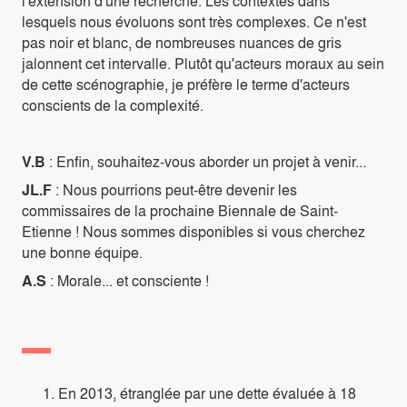
l'extension d'une recherche. Les contextes dans
lesquels nous évoluons sont très complexes. Ce n'est
pas noir et blanc, de nombreuses nuances de gris
jalonnent cet intervalle. Plutôt qu'acteurs moraux au sein
de cette scénographie, je préfère le terme d'acteurs
conscients de la complexité.
V.B
: Enfin, souhaitez-vous aborder un projet à venir...
JL.F
: Nous pourrions peut-être devenir les
commissaires de la prochaine Biennale de Saint-
Etienne ! Nous sommes disponibles si vous cherchez
une bonne équipe.
A.S
: Morale... et consciente !
En 2013, étranglée par une dette évaluée à 18