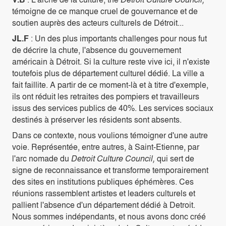
témoigne de ce manque cruel de gouvernance et de
soutien auprès des acteurs culturels de Détroit...
JL.F
: Un des plus importants challenges pour nous fut
de décrire la chute, l'absence du gouvernement
américain à Détroit. Si la culture reste vive ici, il n'existe
toutefois plus de département culturel dédié. La ville a
fait faillite. A partir de ce moment-là et à titre d'exemple,
ils ont réduit les retraites des pompiers et travailleurs
issus des services publics de 40%. Les services sociaux
destinés à préserver les résidents sont absents.
Dans ce contexte, nous voulions témoigner d'une autre
voie. Représentée, entre autres, à Saint-Etienne, par
l'arc nomade du
Detroit Culture Council,
qui sert de
signe de reconnaissance et transforme temporairement
des sites en institutions publiques éphémères. Ces
réunions rassemblent artistes et leaders culturels et
pallient l'absence d'un département dédié à Detroit.
Nous sommes indépendants, et nous avons donc créé