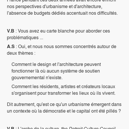
nos perspectives d'urbanisme et d'architecture,
l'absence de budgets dédiés accentuait nos difficultés.
V.B
: Vous avez eu carte blanche pour aborder ces
problématiques ...
A.S
: Oui, et nous nous sommes concentrés autour de
deux thèmes :
Comment le design et l'architecture peuvent
fonctionner là où aucun système de soutien
gouvernemental n'existe.
Comment les résidents, artistes et créateurs locaux
s'organisent pour transformer les lieux où ils vivent.
Dit autrement, qu'est ce qu'un urbanisme émergent dans
un contexte où la démocratie et le capital ont été pillés ?
V.B
: L'arche de la culture, the
Detroit Culture Council,