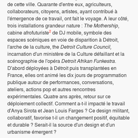
de cette ville. Quarante d'entre eux, agriculteurs,
collaborateurs, citoyens, artistes, ayant contribué à
l'émergence de ce travail, ont fait le voyage. A leur côté,
trois installations grandeur nature :
The Mothership
,
2
cabine afrofuturiste
de DJ mobile, symbole des
espaces scéniques en voie de disparition à Détroit,
l'arche de la culture, the
Detroit Culture Council,
incarnation d'un ministère de la Culture défaillant et la
scénographie de l'opéra
Detroit Afrikan Funkestra
.
D'abord déployées à Détroit puis transplantées en
France, elles ont animé les dix jours de programmation
publique autour de performances, conversations,
ateliers, actions pop et autres rencontres
expérimentales. Quatre ans après, retour sur ce
déploiement collectif. Comment a-t-il impacté le travail
d'Anya Sirota et Jean Louis Farges ? Ce design militant,
collaboratif, favorise t-il un changement positif, équitable
et durable ? Serait-il la source d'un design et d'un
urbanisme émergent ?