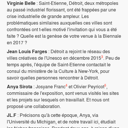
Virginie Belle
: Saint-Etienne, Détroit, deux métropoles
au passé industriel florissant, ont été frappées par une
crise industrielle de grande ampleur. Les
problématiques similaires auxquelles ces villes sont
confrontées ont t-elles motivé l'invitation qui vous a été
faite ? Quelle est la genèse de votre venue à la Biennale
en 2017 ?
Jean Louis Farges
: Détroit a rejoint le réseau des
3
villes créatives de l'Unesco en décembre 2015
. Peu de
temps après, l'équipe de Saint-Etienne contactait le
consul du ministère de la Culture à New-York, pour
savoir quelles personnes rencontrer à Détroit.
4
5
Anya Sirota
: Josyane Franc
et Olivier Peyricot
,
commissaire de l'exposition, sont venus visités les sites
et les projets sur lesquels on travaillait. Et nous ont
proposé une collaboration.
JL.F
: Précisons qu'à cette époque, Anya, via
l'Université du Michigan, et de notre travail ici, étudiait