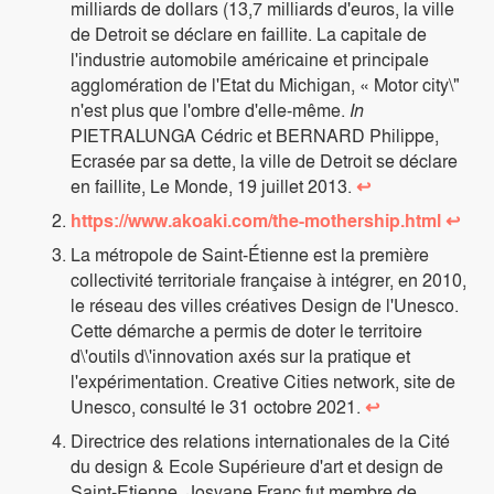
milliards de dollars (13,7 milliards d'euros, la ville
de Detroit se déclare en faillite. La capitale de
l'industrie automobile américaine et principale
agglomération de l'Etat du Michigan, « Motor city\"
n'est plus que l'ombre d'elle-même.
In
PIETRALUNGA Cédric et BERNARD Philippe,
Ecrasée par sa dette, la ville de Detroit se déclare
en faillite, Le Monde, 19 juillet 2013.
↩
https://www.akoaki.com/the-mothership.html
↩
La métropole de Saint-Étienne est la première
collectivité territoriale française à intégrer, en 2010,
le réseau des villes créatives Design de l'Unesco.
Cette démarche a permis de doter le territoire
d\'outils d\'innovation axés sur la pratique et
l'expérimentation. Creative Cities network, site de
Unesco, consulté le 31 octobre 2021.
↩
Directrice des relations internationales de la Cité
du design & Ecole Supérieure d'art et design de
Saint-Etienne, Josyane Franc fut membre de