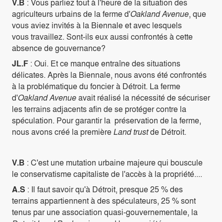
V.B
: Vous parliez tout à l'heure de la situation des
agriculteurs urbains de la ferme d'
Oakland Avenue
, que
vous aviez invités à la Biennale et avec lesquels
vous travaillez. Sont-ils eux aussi confrontés à cette
absence de gouvernance?
JL.F
: Oui. Et ce manque entraîne des situations
délicates. Après la Biennale, nous avons été confrontés
à la problématique du foncier à Détroit. La ferme
d'
Oakland Avenue
avait réalisé la nécessité de sécuriser
les terrains adjacents afin de se protéger contre la
spéculation. Pour garantir la préservation de la ferme,
nous avons créé la première
Land trust
de Détroit.
V.B
: C'est une mutation urbaine majeure qui bouscule
le conservatisme capitaliste de l'accès à la propriété....
A.S
: Il faut savoir qu'à Détroit, presque 25 % des
terrains appartiennent à des spéculateurs, 25 % sont
tenus par une association quasi-gouvernementale, la