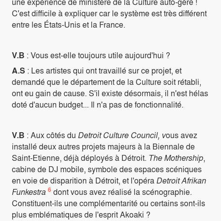
une expérience de ministère de la Culture auto-géré !
C'est difficile à expliquer car le système est très différent
entre les États-Unis et la France.
V.B
: Vous est-elle toujours utile aujourd'hui ?
A.S
: Les artistes qui ont travaillé sur ce projet, et
demandé que le département de la Culture soit rétabli,
ont eu gain de cause. S'il existe désormais, il n'est hélas
doté d'aucun budget... Il n'a pas de fonctionnalité.
V.B
: Aux côtés du
Detroit Culture Council, v
ous avez
installé deux autres projets majeurs à la Biennale de
Saint-Etienne, déjà déployés à Détroit.
The Mothership
,
cabine de DJ mobile, symbole des espaces scéniques
en voie de disparition à Détroit, et l'opéra
Detroit Afrikan
6
Funkestra
dont vous avez réalisé la scénographie.
Constituent-ils une complémentarité ou certains sont-ils
plus emblématiques de l'esprit Akoaki ?