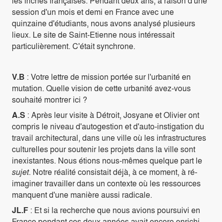
les friches françaises. Pendant deux ans, à raison d'une
session d'un mois et demi en France avec une
quinzaine d'étudiants, nous avons analysé plusieurs
lieux. Le site de Saint-Etienne nous intéressait
particulièrement. C'était synchrone.
V.B
: Votre lettre de mission portée sur l'urbanité en
mutation. Quelle vision de cette urbanité avez-vous
souhaité montrer ici ?
A.S
: Après leur visite à Détroit, Josyane et Olivier ont
compris le niveau d'autogestion et d'auto-instigation du
travail architectural, dans une ville où les infrastructures
culturelles pour soutenir les projets dans la ville sont
inexistantes. Nous étions nous-mêmes quelque part le
sujet
. Notre réalité consistait déjà, à ce moment, à ré-
imaginer travailler dans un contexte où les ressources
manquent d'une manière aussi radicale.
JL.F
: Et si la recherche que nous avions poursuivi en
France pendant ces deux années avait encore enrichi