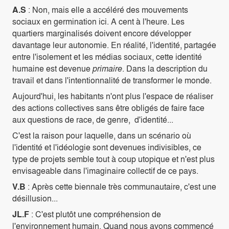
A.S
: Non, mais elle a accéléré des mouvements
sociaux en germination ici. A cent à l'heure. Les
quartiers marginalisés doivent encore développer
davantage leur autonomie. En réalité, l'identité, partagée
entre l'isolement et les médias sociaux, cette identité
humaine est devenue
primaire
. Dans la description du
travail et dans l'intentionnalité de transformer le monde.
Aujourd'hui, les habitants n'ont plus l'espace de réaliser
des actions collectives sans être obligés de faire face
aux questions de race, de genre, d'identité...
C'est la raison pour laquelle, dans un scénario où
l'identité et l'idéologie sont devenues indivisibles, ce
type de projets semble tout à coup utopique et n'est plus
envisageable dans l'imaginaire collectif de ce pays.
V.B
: Après cette biennale très communautaire, c'est une
désillusion...
JL.F
: C'est plutôt une compréhension de
l'environnement humain. Quand nous avons commencé