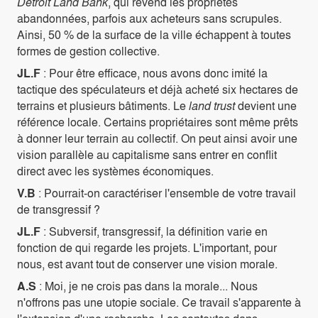
Detroit Land Bank
, qui revend les propriétés
abandonnées, parfois aux acheteurs sans scrupules.
Ainsi, 50 % de la surface de la ville échappent à toutes
formes de gestion collective.
JL.F
: Pour être efficace, nous avons donc imité la
tactique des spéculateurs et déjà acheté six hectares de
terrains et plusieurs bâtiments. Le
land trust
devient une
référence locale. Certains propriétaires sont même prêts
à donner leur terrain au collectif. On peut ainsi avoir une
vision parallèle au capitalisme sans entrer en conflit
direct avec les systèmes économiques.
V.B
: Pourrait-on caractériser l'ensemble de votre travail
de transgressif ?
JL.F
: Subversif, transgressif, la définition varie en
fonction de qui regarde les projets. L'important, pour
nous, est avant tout de conserver une vision morale.
A.S
: Moi, je ne crois pas dans la morale... Nous
n'offrons pas une utopie sociale. Ce travail s'apparente à