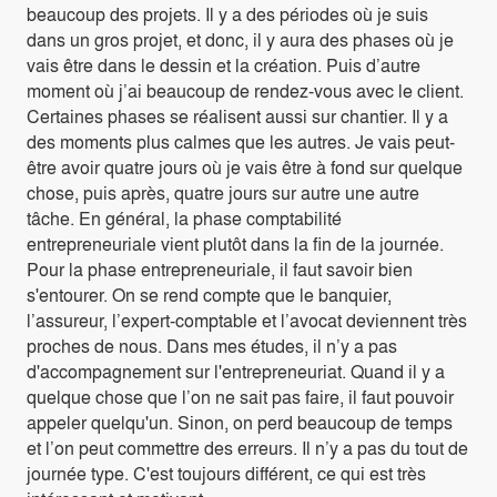
beaucoup des projets. Il y a des périodes où je suis
dans un gros projet, et donc, il y aura des phases où je
vais être dans le dessin et la création. Puis d’autre
moment où j’ai beaucoup de rendez-vous avec le client.
Certaines phases se réalisent aussi sur chantier. Il y a
des moments plus calmes que les autres. Je vais peut-
être avoir quatre jours où je vais être à fond sur quelque
chose, puis après, quatre jours sur autre une autre
tâche. En général, la phase comptabilité
entrepreneuriale vient plutôt dans la fin de la journée.
Pour la phase entrepreneuriale, il faut savoir bien
s'entourer. On se rend compte que le banquier,
l’assureur, l’expert-comptable et l’avocat deviennent très
proches de nous. Dans mes études, il n’y a pas
d'accompagnement sur l'entrepreneuriat. Quand il y a
quelque chose que l’on ne sait pas faire, il faut pouvoir
appeler quelqu'un. Sinon, on perd beaucoup de temps
et l’on peut commettre des erreurs. Il n’y a pas du tout de
journée type. C'est toujours différent, ce qui est très