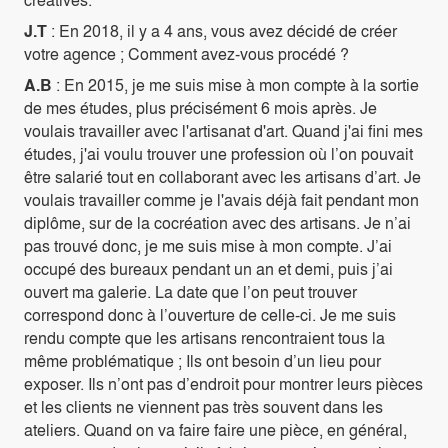
J.T
: En 2018, il y a 4 ans, vous avez décidé de créer
votre agence ; Comment avez-vous procédé ?
A.B
: En 2015, je me suis mise à mon compte à la sortie
de mes études, plus précisément 6 mois après. Je
voulais travailler avec l'artisanat d'art. Quand j'ai fini mes
études, j'ai voulu trouver une profession où l’on pouvait
être salarié tout en collaborant avec les artisans d’art. Je
voulais travailler comme je l'avais déjà fait pendant mon
diplôme, sur de la cocréation avec des artisans. Je n’ai
pas trouvé donc, je me suis mise à mon compte. J’ai
occupé des bureaux pendant un an et demi, puis j’ai
ouvert ma galerie. La date que l’on peut trouver
correspond donc à l’ouverture de celle-ci. Je me suis
rendu compte que les artisans rencontraient tous la
même problématique ; Ils ont besoin d’un lieu pour
exposer. Ils n’ont pas d’endroit pour montrer leurs pièces
et les clients ne viennent pas très souvent dans les
ateliers. Quand on va faire faire une pièce, en général,