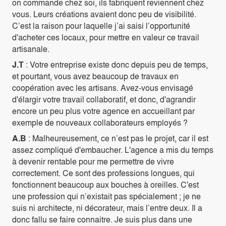
on commande chez soi, ils fabriquent reviennent chez
vous. Leurs créations avaient donc peu de visibilité.
C’est la raison pour laquelle j’ai saisi l’opportunité
d'acheter ces locaux, pour mettre en valeur ce travail
artisanale.
J.T
: Votre entreprise existe donc depuis peu de temps,
et pourtant, vous avez beaucoup de travaux en
coopération avec les artisans. Avez-vous envisagé
d'élargir votre travail collaboratif, et donc, d'agrandir
encore un peu plus votre agence en accueillant par
exemple de nouveaux collaborateurs employés ?
A.B
: Malheureusement, ce n’est pas le projet, car il est
assez compliqué d'embaucher. L'agence a mis du temps
à devenir rentable pour me permettre de vivre
correctement. Ce sont des professions longues, qui
fonctionnent beaucoup aux bouches à oreilles. C'est
une profession qui n’existait pas spécialement ; je ne
suis ni architecte, ni décorateur, mais l’entre deux. Il a
donc fallu se faire connaitre. Je suis plus dans une