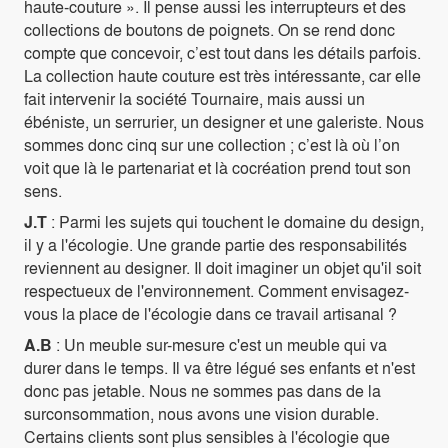
haute-couture ». Il pense aussi les interrupteurs et des
collections de boutons de poignets. On se rend donc
compte que concevoir, c’est tout dans les détails parfois.
La collection haute couture est très intéressante, car elle
fait intervenir la société Tournaire, mais aussi un
ébéniste, un serrurier, un designer et une galeriste. Nous
sommes donc cinq sur une collection ; c’est là où l’on
voit que là le partenariat et là cocréation prend tout son
sens.
J.T
: Parmi les sujets qui touchent le domaine du design,
il y a l'écologie. Une grande partie des responsabilités
reviennent au designer. Il doit imaginer un objet qu'il soit
respectueux de l'environnement. Comment envisagez-
vous la place de l'écologie dans ce travail artisanal ?
A.B
: Un meuble sur-mesure c'est un meuble qui va
durer dans le temps. Il va être légué ses enfants et n'est
donc pas jetable. Nous ne sommes pas dans de la
surconsommation, nous avons une vision durable.
Certains clients sont plus sensibles à l'écologie que