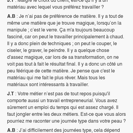
matériau avec lequel vous préférez travailler ?
A.B
: Je n’ai pas de préférence de matière. Il y a tout de
même une matière que je trouve magique, lorsqu’on la
manipule ; c’est le verre. Ça m'a toujours beaucoup
fasciné, car on peut le travailler principalement à chaud.
Il y a donc plein de techniques ; on peut le couper, le
ciseler, le graver, le peindre. Il y a quelque chose
d'assez magique, car lors de sa transformation, on ne
voit pas tout à fait le résultat final. Il y a donc un côté un
peu féérique de cette matière. Je pense que c'est le
matériau qui me fait le plus rêver. Mais tous les
matériaux sont intéressants à travailler.
J.T
: Votre métier n’est pas de tout repos puisqu'il
comporte aussi un travail entrepreneurial. Vous avez
sûrement un emploi du temps qui est assez chargé. Il
faut jongler entre les deux métiers. Est-ce que vous alors
pourriez me raconter une journée type dans votre peau ?
A.B
: J’ai difficilement des journées type, cela dépend