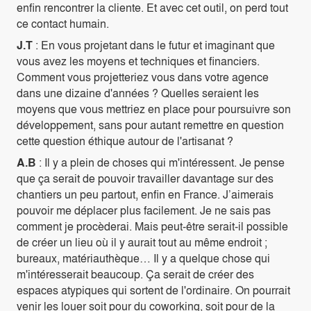
enfin rencontrer la cliente. Et avec cet outil, on perd tout
ce contact humain.
J.T
: En vous projetant dans le futur et imaginant que
vous avez les moyens et techniques et financiers.
Comment vous projetteriez vous dans votre agence
dans une dizaine d'années ? Quelles seraient les
moyens que vous mettriez en place pour poursuivre son
développement, sans pour autant remettre en question
cette question éthique autour de l'artisanat ?
A.B
: Il y a plein de choses qui m'intéressent. Je pense
que ça serait de pouvoir travailler davantage sur des
chantiers un peu partout, enfin en France. J’aimerais
pouvoir me déplacer plus facilement. Je ne sais pas
comment je procèderai. Mais peut-être serait-il possible
de créer un lieu où il y aurait tout au même endroit ;
bureaux, matériauthèque… Il y a quelque chose qui
m'intéresserait beaucoup. Ça serait de créer des
espaces atypiques qui sortent de l'ordinaire. On pourrait
venir les louer soit pour du coworking, soit pour de la