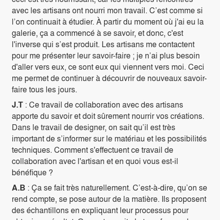
avec les artisans ont nourri mon travail. C’est comme si
l’on continuait à étudier. À partir du moment où j'ai eu la
galerie, ça a commencé à se savoir, et donc, c'est
l'inverse qui s’est produit. Les artisans me contactent
pour me présenter leur savoir-faire ; je n’ai plus besoin
d'aller vers eux, ce sont eux qui viennent vers moi. Ceci
me permet de continuer à découvrir de nouveaux savoir-
faire tous les jours.
J.T
: Ce travail de collaboration avec des artisans
apporte du savoir et doit sûrement nourrir vos créations.
Dans le travail de designer, on sait qu’il est très
important de s’informer sur le matériau et les possibilités
techniques. Comment s'effectuent ce travail de
collaboration avec l'artisan et en quoi vous est-il
bénéfique ?
A.B
: Ça se fait très naturellement. C’est-à-dire, qu’on se
rend compte, se pose autour de la matière. Ils proposent
des échantillons en expliquant leur processus pour