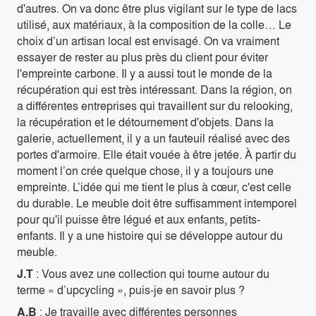
d'autres. On va donc être plus vigilant sur le type de lacs
utilisé, aux matériaux, à la composition de la colle… Le
choix d’un artisan local est envisagé. On va vraiment
essayer de rester au plus près du client pour éviter
l'empreinte carbone. Il y a aussi tout le monde de la
récupération qui est très intéressant. Dans la région, on
a différentes entreprises qui travaillent sur du relooking,
la récupération et le détournement d'objets. Dans la
galerie, actuellement, il y a un fauteuil réalisé avec des
portes d'armoire. Elle était vouée à être jetée. À partir du
moment l’on crée quelque chose, il y a toujours une
empreinte. L’idée qui me tient le plus à cœur, c'est celle
du durable. Le meuble doit être suffisamment intemporel
pour qu'il puisse être légué et aux enfants, petits-
enfants. Il y a une histoire qui se développe autour du
meuble.
J.T
: Vous avez une collection qui tourne autour du
terme « d’upcycling », puis-je en savoir plus ?
A.B
: Je travaille avec différentes personnes