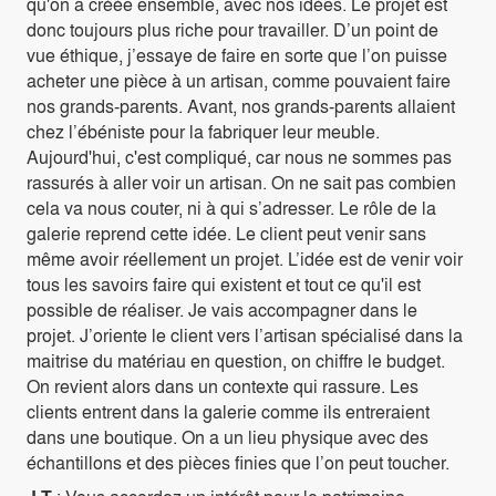
qu'on a créée ensemble, avec nos idées. Le projet est
donc toujours plus riche pour travailler. D’un point de
vue éthique, j’essaye de faire en sorte que l’on puisse
acheter une pièce à un artisan, comme pouvaient faire
nos grands-parents. Avant, nos grands-parents allaient
chez l’ébéniste pour la fabriquer leur meuble.
Aujourd'hui, c'est compliqué, car nous ne sommes pas
rassurés à aller voir un artisan. On ne sait pas combien
cela va nous couter, ni à qui s’adresser. Le rôle de la
galerie reprend cette idée. Le client peut venir sans
même avoir réellement un projet. L’idée est de venir voir
tous les savoirs faire qui existent et tout ce qu'il est
possible de réaliser. Je vais accompagner dans le
projet. J’oriente le client vers l’artisan spécialisé dans la
maitrise du matériau en question, on chiffre le budget.
On revient alors dans un contexte qui rassure. Les
clients entrent dans la galerie comme ils entreraient
dans une boutique. On a un lieu physique avec des
échantillons et des pièces finies que l’on peut toucher.