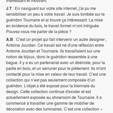
intéressant et motivant.
J.T
: En naviguant sur votre site internet, j'ai pu me
sensibiliser un peu à votre travail. Je suis tombée sur le
guéridon Tournaire et ai trouvé ça intéressant. La mise
en évidence du bois, le travail formel m’ont intriguée.
Pouvez-vous me parler de la pièce ?
A.B
: C'est un projet qui fait intervenir un autre designer ;
Antoine Jourdan. Ce travail est né d'une réflexion entre
Antoine Jourdan et Tournaire. Ils travaillaient sur une
notion de bijoux, donc le guéridon ressemble à une
bague. Il y a eu un partenariat avec un ébéniste, pour la
partie en bois, et un serrurier pour le piètement. Ils m'ont
contacté pour la mise en valeur de leur travail. C'est une
collection qui n’est pas seulement composée d’un
guéridon. L’objet a été exposé pour la biennale du
design. Cette collection continue d'exister et est
actuellement exposée au showroom de Tournaire. Il a
commencé à travailler une gamme de mobilier de
décoration avec des luminaires. C’est une collection «