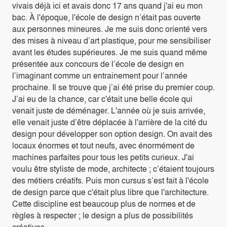
vivais déjà ici et avais donc 17 ans quand j'ai eu mon
bac. À l'époque, l'école de design n’était pas ouverte
aux personnes mineures. Je me suis donc orienté vers
des mises à niveau d’art plastique, pour me sensibiliser
avant les études supérieures. Je me suis quand même
présentée aux concours de l’école de design en
l’imaginant comme un entrainement pour l’année
prochaine. Il se trouve que j’ai été prise du premier coup.
J’ai eu de la chance, car c'était une belle école qui
venait juste de déménager. L'année où je suis arrivée,
elle venait juste d’être déplacée à l'arrière de la cité du
design pour développer son option design. On avait des
locaux énormes et tout neufs, avec énormément de
machines parfaites pour tous les petits curieux. J'ai
voulu être styliste de mode, architecte ; c’étaient toujours
des métiers créatifs. Puis mon cursus s’est fait à l'école
de design parce que c'était plus libre que l'architecture.
Cette discipline est beaucoup plus de normes et de
règles à respecter ; le design a plus de possibilités
créatives.