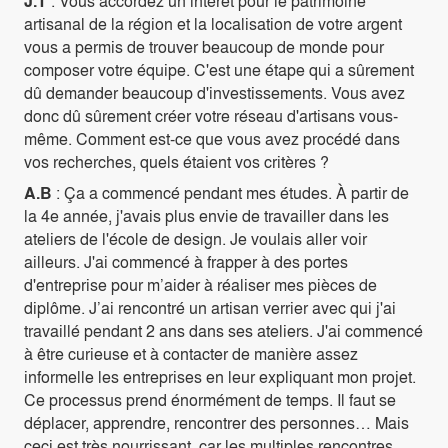
J.T
: Vous accordez un intérêt pour le patrimoine
artisanal de la région et la localisation de votre argent
vous a permis de trouver beaucoup de monde pour
composer votre équipe. C'est une étape qui a sûrement
dû demander beaucoup d'investissements. Vous avez
donc dû sûrement créer votre réseau d'artisans vous-
même. Comment est-ce que vous avez procédé dans
vos recherches, quels étaient vos critères ?
A.B
: Ça a commencé pendant mes études. À partir de
la 4e année, j'avais plus envie de travailler dans les
ateliers de l'école de design. Je voulais aller voir
ailleurs. J'ai commencé à frapper à des portes
d'entreprise pour m’aider à réaliser mes pièces de
diplôme. J’ai rencontré un artisan verrier avec qui j'ai
travaillé pendant 2 ans dans ses ateliers. J'ai commencé
à être curieuse et à contacter de manière assez
informelle les entreprises en leur expliquant mon projet.
Ce processus prend énormément de temps. Il faut se
déplacer, apprendre, rencontrer des personnes… Mais
ceci est très nourrissant, car les multiples rencontres