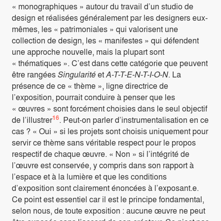
« monographiques » autour du travail d’un studio de
design et réalisées généralement par les designers eux-
mêmes, les « patrimoniales » qui valorisent une
collection de design, les « manifestes » qui défendent
une approche nouvelle, mais la plupart sont
« thématiques ». C’est dans cette catégorie que peuvent
être rangées
Singularité
et
A-T-T-E-N-T-I-O-N
. La
présence de ce « thème », ligne directrice de
l’exposition, pourrait conduire à penser que les
« œuvres » sont forcément choisies dans le seul objectif
16
de l’illustrer
. Peut-on parler d’instrumentalisation en ce
cas ? « Oui » si les projets sont choisis uniquement pour
servir ce thème sans véritable respect pour le propos
respectif de chaque œuvre. « Non » si l’intégrité de
l’œuvre est conservée, y compris dans son rapport à
l’espace et à la lumière et que les conditions
d’exposition sont clairement énoncées à l’exposant.e.
Ce point est essentiel car il est le principe fondamental,
selon nous, de toute exposition : aucune œuvre ne peut