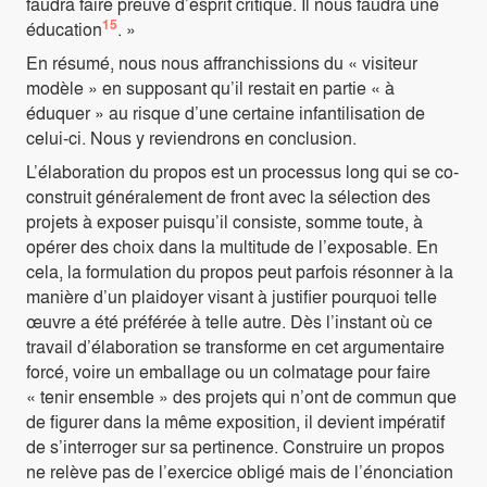
faudra faire preuve d’esprit critique. Il nous faudra une
15
éducation
. »
En résumé, nous nous affranchissions du « visiteur
modèle » en supposant qu’il restait en partie « à
éduquer » au risque d’une certaine infantilisation de
celui-ci. Nous y reviendrons en conclusion.
L’élaboration du propos est un processus long qui se co-
construit généralement de front avec la sélection des
projets à exposer puisqu’il consiste, somme toute, à
opérer des choix dans la multitude de l’exposable. En
cela, la formulation du propos peut parfois résonner à la
manière d’un plaidoyer visant à justifier pourquoi telle
œuvre a été préférée à telle autre. Dès l’instant où ce
travail d’élaboration se transforme en cet argumentaire
forcé, voire un emballage ou un colmatage pour faire
« tenir ensemble » des projets qui n’ont de commun que
de figurer dans la même exposition, il devient impératif
de s’interroger sur sa pertinence. Construire un propos
ne relève pas de l’exercice obligé mais de l’énonciation