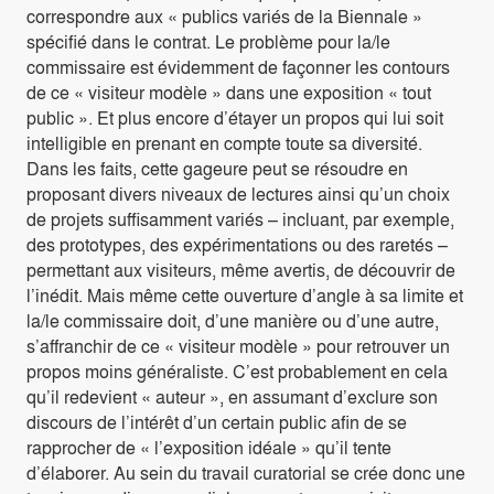
correspondre aux « publics variés de la Biennale »
spécifié dans le contrat. Le problème pour la/le
commissaire est évidemment de façonner les contours
de ce « visiteur modèle » dans une exposition « tout
public ». Et plus encore d’étayer un propos qui lui soit
intelligible en prenant en compte toute sa diversité.
Dans les faits, cette gageure peut se résoudre en
proposant divers niveaux de lectures ainsi qu’un choix
de projets suffisamment variés – incluant, par exemple,
des prototypes, des expérimentations ou des raretés –
permettant aux visiteurs, même avertis, de découvrir de
l’inédit. Mais même cette ouverture d’angle à sa limite et
la/le commissaire doit, d’une manière ou d’une autre,
s’affranchir de ce « visiteur modèle » pour retrouver un
propos moins généraliste. C’est probablement en cela
qu’il redevient « auteur », en assumant d’exclure son
discours de l’intérêt d’un certain public afin de se
rapprocher de « l’exposition idéale » qu’il tente
d’élaborer. Au sein du travail curatorial se crée donc une