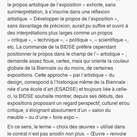
le propos artistique de l’exposition » exhorte, sans
surinterprétation, à s’inscrire dans une réflexion
artistique. « Développer le propos de l’exposition »,
sans davantage de précision, aurait pu suffire et ouvrir à
des interprétations plus larges comme un propos
« critique », « technique », « politique », « scientifique »,
etc. La commande de la BIDSE préfère cependant
positionner le propos dans le champ de l’« artistique » ;
demande assez floue, certes, mais qui oriente la couleur
globale de la Biennale ou du moins, de certaines
expositions. Cette approche « par l’artistique » du
design, correspond à l’historique même de la Biennale :
née d’une école d’art (ESADSE) et toujours liée à celle-
ci, la BIDSE souhaite montrer, depuis ses débuts, des
expositions proposant un regard perspectif, culturel et/ou
critique, s’éloignant absolument d’un « salon du
meuble » ou d’une « foire expo ».
En ce sens, le terme « choix des œuvres » utilisé dans
le contrat n’est pas anodin non plus. « Œuvre » renvoie