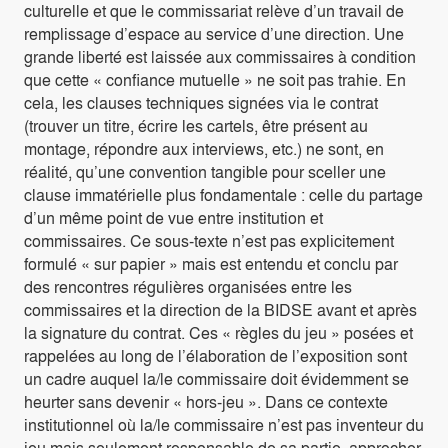
culturelle et que le commissariat relève d’un travail de
remplissage d’espace au service d’une direction. Une
grande liberté est laissée aux commissaires à condition
que cette « confiance mutuelle » ne soit pas trahie. En
cela, les clauses techniques signées via le contrat
(trouver un titre, écrire les cartels, être présent au
montage, répondre aux interviews, etc.) ne sont, en
réalité, qu’une convention tangible pour sceller une
clause immatérielle plus fondamentale : celle du partage
d’un même point de vue entre institution et
commissaires. Ce sous-texte n’est pas explicitement
formulé « sur papier » mais est entendu et conclu par
des rencontres régulières organisées entre les
commissaires et la direction de la BIDSE avant et après
la signature du contrat. Ces « règles du jeu » posées et
rappelées au long de l’élaboration de l’exposition sont
un cadre auquel la/le commissaire doit évidemment se
heurter sans devenir « hors-jeu ». Dans ce contexte
institutionnel où la/le commissaire n’est pas inventeur du
jeu mais seulement responsable de sa partie, approcher