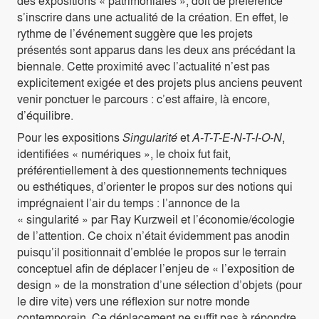
des expositions « patrimoniales », doit de préférence
s’inscrire dans une actualité de la création. En effet, le
rythme de l’événement suggère que les projets
présentés sont apparus dans les deux ans précédant la
biennale. Cette proximité avec l’actualité n’est pas
explicitement exigée et des projets plus anciens peuvent
venir ponctuer le parcours : c’est affaire, là encore,
d’équilibre.
Pour les expositions
Singularité
et
A-T-T-E-N-T-I-O-N
,
identifiées « numériques », le choix fut fait,
préférentiellement à des questionnements techniques
ou esthétiques, d’orienter le propos sur des notions qui
imprégnaient l’air du temps : l’annonce de la
« singularité » par Ray Kurzweil et l’économie/écologie
de l’attention. Ce choix n’était évidemment pas anodin
puisqu’il positionnait d’emblée le propos sur le terrain
conceptuel afin de déplacer l’enjeu de « l’exposition de
design » de la monstration d’une sélection d’objets (pour
le dire vite) vers une réflexion sur notre monde
contemporain. Ce déplacement ne suffit pas à répondre