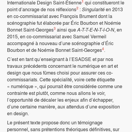
1
Internationale Design Saint-Étienne
qui constitueront le
2
point d’ancrage de nos réflexions
:
Singularité
en 2013
en co-commissariat avec François Brument dont la
scénographie fut élaborée par Éric Bourbon et Noémie
3
Bonnet Saint-Georges
ainsi que
A-T-T-E-N-T-I-O-N
, en
2015, en co-commissariat avec Samuel Vermeil
accompagné à nouveau d’une scénographie d’Éric
4
Bourbon et de Noémie Bonnet Saint-Georges
.
C’est en tant qu’enseignant à l’ESADSE et par nos
travaux précédents concernant le numérique en art et
design que nous fûmes choisi pour assurer ces co-
commissariats. Cette spécialité, voire cette étiquette
« numérique », qui pourrait être considérée comme une
contrainte est plutôt, comme nous allons le voir,
l’opportunité de décaler les enjeux afin d’échapper,
d’une certaine manière, aux attendus d’une exposition
en design.
Le présent texte propose donc un témoignage
personnel, sans prétentions théoriques définitives, sur