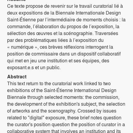
Ce texte propose de revenir sur le travail curatorial lié à
deux expositions de la Biennale Internationale Design
Saint-Étienne par l’intermédiaire de moments choisis : la
commande, l’élaboration du propos de l’exposition, la
sélection des œuvres et la scénographie. Traversées
par des problématiques liées à l’exposition du
« numérique », ces brèves réflexions interrogent la
position de commissaire dans un dispositif collaboratif
qui met en jeu une institution et ses équipes, des
exposant.e.s et un public.
Abstract
This text return to the curatorial work linked to two
exhibitions of the Saint-Étienne International Design
Biennale through selected moments: the commission,
the development of the exhibition's subject, the selection
of artworks and the scenography. Crossed by issues
related to "digital" exposure, these brief notes question
the curator's position question the position of curator in a
collaborative system that involves an institution and its