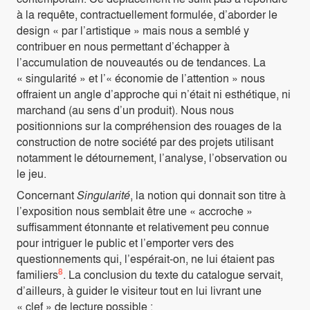
à la requête, contractuellement formulée, d’aborder le
design « par l’artistique » mais nous a semblé y
contribuer en nous permettant d’échapper à
l’accumulation de nouveautés ou de tendances. La
« singularité » et l’« économie de l’attention » nous
offraient un angle d’approche qui n’était ni esthétique, ni
marchand (au sens d’un produit). Nous nous
positionnions sur la compréhension des rouages de la
construction de notre société par des projets utilisant
notamment le détournement, l’analyse, l’observation ou
le jeu.
Concernant
Singularité
, la notion qui donnait son titre à
l’exposition nous semblait être une « accroche »
suffisamment étonnante et relativement peu connue
pour intriguer le public et l’emporter vers des
questionnements qui, l’espérait-on, ne lui étaient pas
8
familiers
. La conclusion du texte du catalogue servait,
d’ailleurs, à guider le visiteur tout en lui livrant une
« clef » de lecture possible :