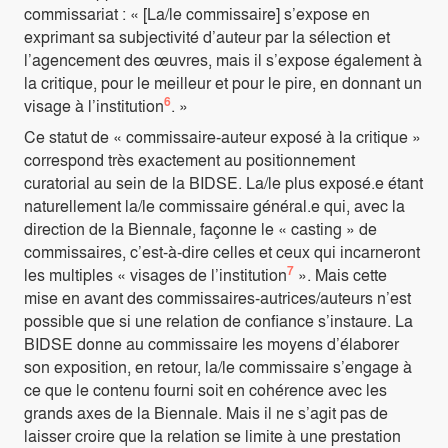
commissariat : « [La/le commissaire] s’expose en
exprimant sa subjectivité d’auteur par la sélection et
l’agencement des œuvres, mais il s’expose également à
la critique, pour le meilleur et pour le pire, en donnant un
6
visage à l’institution
. »
Ce statut de « commissaire-auteur exposé à la critique »
correspond très exactement au positionnement
curatorial au sein de la BIDSE. La/le plus exposé.e étant
naturellement la/le commissaire général.e qui, avec la
direction de la Biennale, façonne le « casting » de
commissaires, c’est-à-dire celles et ceux qui incarneront
7
les multiples « visages de l’institution
». Mais cette
mise en avant des commissaires-autrices/auteurs n’est
possible que si une relation de confiance s’instaure. La
BIDSE donne au commissaire les moyens d’élaborer
son exposition, en retour, la/le commissaire s’engage à
ce que le contenu fourni soit en cohérence avec les
grands axes de la Biennale. Mais il ne s’agit pas de
laisser croire que la relation se limite à une prestation