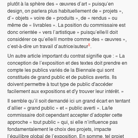
plutôt à la sphère des « œuvres d’art » puisqu’en
design, on parlera plus habituellement de « projets »,
d’« objets » voire de « produits », de « rendus » ou
même de « livrables ». La position du commissaire est
donc orientée « vers l’artistique » puisqu’elle/il doit
considérer ce qu’elle/il montre comme des « œuvres »,
5
c’est-à-dire un travail d’autrice/auteur
.
Un autre article important du contrat signifie que : « La
conception de l’exposition et des textes doit prendre en
compte les publics variés de la Biennale qui sont
constitués de grand public et de publics avertis. Ils
doivent permettre à tout type de public d'accéder
facilement aux expositions et d'y trouver leur intérêt. »
Il semble qu’il soit demandé ici un grand écart en tentant
d’allier « grand public » et « public averti ». La/le
commissaire doit cependant accepter d’adopter cette
approche « tout public » qui, si elle n’influence pas
fondamentalement le choix des projets, impacte
l’équilibre global de l’exposition. En somme, tel projet