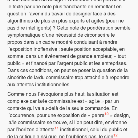
le texte par une note plus tranchante en remettant en
question l’avenir du travail de designer face à des
algorithmes de plus en plus experts et agiles (pour ne
pas dire intelligents) ? Cette note de pondération semble
symptomatique d’une nécessité de circonscrire le
propos dans un cadre modéré conduisant à rendre
l’exposition inoffensive : seule position acceptable, en
somme, dans un événement de grande ampleur, « tout
public » et financé par l’argent public et les entreprises.
Dans ces conditions, on peut se poser la question de la
sincérité de la/du commissaire trop attaché.e à répondre
aux attentes institutionnelles.
Comme nous l’évoquions plus haut, la situation est
complexe car la/le commissaire est « agi.e » par un
contexte qui va au-delà de la seule commande. En
10
l’occurrence, pour une exposition de « genre
» design,
la/le commissaire se trouve, si l’on peut dire, environné
11
par l’horizon d’attente
institutionnel, celui du public et
12
de la critique ainsi que, ne l’oublions pas, le sien
.