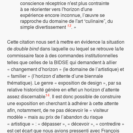
conscience réceptrice n'est plus contrainte
à se réorienter vers l'horizon d'une
expérience encore inconnue, l’œuvre se
rapproche du domaine de l'art “culinaire”, du
13
simple divertissement
. »
Cette citation nous sert à mettre en évidence la situation
de
double bind
dans laquelle ou lequel se retrouve la/le
commissaire face à des commandes institutionnelles
telles que celles de la BIDSE qui demandent à allier
« changement d’horizon » (le domaine de l’artistique) et
« familier » (l’horizon d’attente d’une biennale
thématique). Le genre « exposition de design », par sa
relative historicité génère en effet un horizon d’attente
14
assez discernable
. Il est donc possible de construire
une exposition en cherchant à adhérer à cette attente
afin, notamment, de ne pas décevoir le « visiteur
modèle » mais au prix de l’abandon du risque
« artistique » : « dépasser », « décevoir », « contredire »
est cet écart que nous avions pressenti avec François