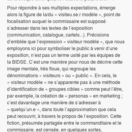
Pour répondre à ses multiples expectations, émerge
alors la figure de la/du « visiteu.se.r modèle », point de
focalisation auquel le commissaire est supposé
s’adresser dans les textes de l’exposition
(communication, catalogue, cartels...). Précisions
d’emblée que l’expression « visiteur modèle », que nous
employons ici pour symboliser le public à venir d’une
exposition, n’est pas un terme usité par les équipes de
la BIDSE. C’est une manière pour nous de décrire cette
image mentale, très floue, qui regroupe les
dénominations « visiteurs » ou « public ». En cela, le
« visiteur modèle » ne s’apparente pas à une méthode
d’identification de « groupes cibles » comme peut l’être,
par exemple, la création de « personas » en marketing ;
c’est davantage une manière de s’adresser à
« quelqu’un.e », dans toute l’approximation que cela
peut recouvrir, à travers le propos de l’exposition. Cette
fiction, présumée partagée entre le commanditaire et le
commissaire, est censée, en quelques sortes,