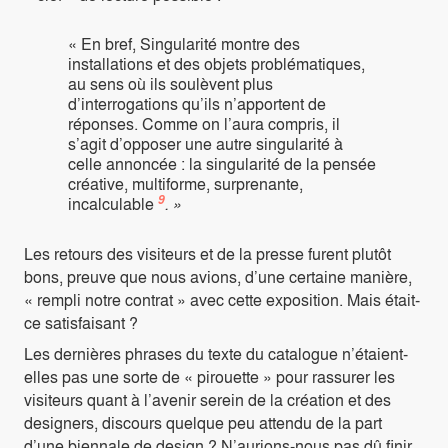
« En bref, Singularité montre des
installations et des objets problématiques,
au sens où ils soulèvent plus
d’interrogations qu’ils n’apportent de
réponses. Comme on l’aura compris, il
s’agit d’opposer une autre singularité à
celle annoncée : la singularité de la pensée
créative, multiforme, surprenante,
9
incalculable
. »
Les retours des visiteurs et de la presse furent plutôt
bons, preuve que nous avions, d’une certaine manière,
« rempli notre contrat » avec cette exposition. Mais était-
ce satisfaisant ?
Les dernières phrases du texte du catalogue n’étaient-
elles pas une sorte de « pirouette » pour rassurer les
visiteurs quant à l’avenir serein de la création et des
designers, discours quelque peu attendu de la part
d’une biennale de design ? N’aurions-nous pas dû finir