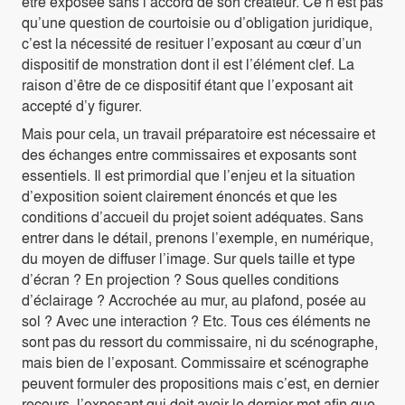
être exposée sans l’accord de son créateur. Ce n’est pas
qu’une question de courtoisie ou d’obligation juridique,
c’est la nécessité de resituer l’exposant au cœur d’un
dispositif de monstration dont il est l’élément clef. La
raison d’être de ce dispositif étant que l’exposant ait
accepté d’y figurer.
Mais pour cela, un travail préparatoire est nécessaire et
des échanges entre commissaires et exposants sont
essentiels. Il est primordial que l’enjeu et la situation
d’exposition soient clairement énoncés et que les
conditions d’accueil du projet soient adéquates. Sans
entrer dans le détail, prenons l’exemple, en numérique,
du moyen de diffuser l’image. Sur quels taille et type
d’écran ? En projection ? Sous quelles conditions
d’éclairage ? Accrochée au mur, au plafond, posée au
sol ? Avec une interaction ? Etc. Tous ces éléments ne
sont pas du ressort du commissaire, ni du scénographe,
mais bien de l’exposant. Commissaire et scénographe
peuvent formuler des propositions mais c’est, en dernier
recours, l’exposant qui doit avoir le dernier mot afin que