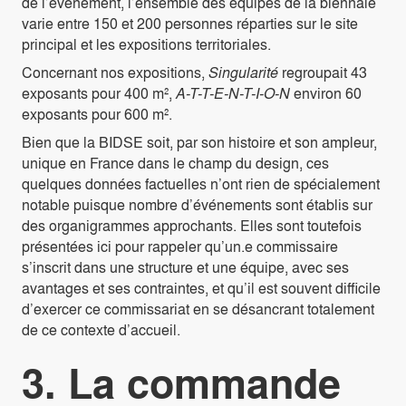
de l’événement, l’ensemble des équipes de la biennale
varie entre 150 et 200 personnes réparties sur le site
principal et les expositions territoriales.
Concernant nos expositions,
Singularité
regroupait 43
exposants pour 400 m²,
A-T-T-E-N-T-I-O-N
environ 60
exposants pour 600 m².
Bien que la BIDSE soit, par son histoire et son ampleur,
unique en France dans le champ du design, ces
quelques données factuelles n’ont rien de spécialement
notable puisque nombre d’événements sont établis sur
des organigrammes approchants. Elles sont toutefois
présentées ici pour rappeler qu’un.e commissaire
s’inscrit dans une structure et une équipe, avec ses
avantages et ses contraintes, et qu’il est souvent difficile
d’exercer ce commissariat en se désancrant totalement
de ce contexte d’accueil.
3. La commande