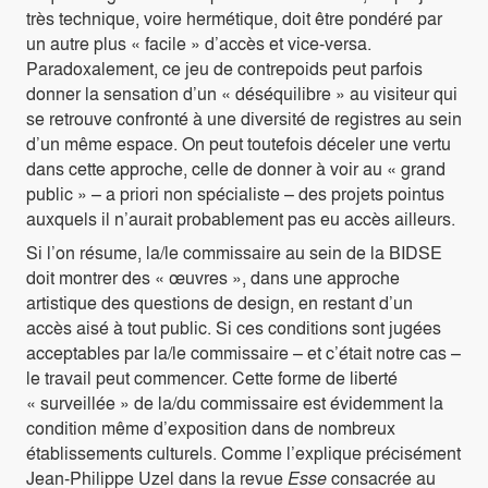
très technique, voire hermétique, doit être pondéré par
un autre plus « facile » d’accès et vice-versa.
Paradoxalement, ce jeu de contrepoids peut parfois
donner la sensation d’un « déséquilibre » au visiteur qui
se retrouve confronté à une diversité de registres au sein
d’un même espace. On peut toutefois déceler une vertu
dans cette approche, celle de donner à voir au « grand
public » – a priori non spécialiste – des projets pointus
auxquels il n’aurait probablement pas eu accès ailleurs.
Si l’on résume, la/le commissaire au sein de la BIDSE
doit montrer des « œuvres », dans une approche
artistique des questions de design, en restant d’un
accès aisé à tout public. Si ces conditions sont jugées
acceptables par la/le commissaire – et c’était notre cas –
le travail peut commencer. Cette forme de liberté
« surveillée » de la/du commissaire est évidemment la
condition même d’exposition dans de nombreux
établissements culturels. Comme l’explique précisément
Jean-Philippe Uzel dans la revue
Esse
consacrée au