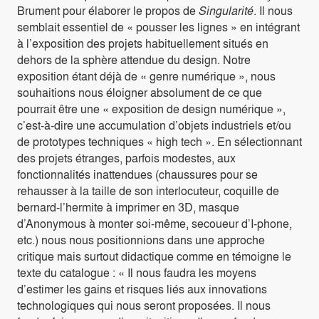
Brument pour élaborer le propos de
Singularité
. Il nous
semblait essentiel de « pousser les lignes » en intégrant
à l’exposition des projets habituellement situés en
dehors de la sphère attendue du design. Notre
exposition étant déjà de « genre numérique », nous
souhaitions nous éloigner absolument de ce que
pourrait être une « exposition de design numérique »,
c’est-à-dire une accumulation d’objets industriels et/ou
de prototypes techniques « high tech ». En sélectionnant
des projets étranges, parfois modestes, aux
fonctionnalités inattendues (chaussures pour se
rehausser à la taille de son interlocuteur, coquille de
bernard-l’hermite à imprimer en 3D, masque
d’Anonymous à monter soi-même, secoueur d’I-phone,
etc.) nous nous positionnions dans une approche
critique mais surtout didactique comme en témoigne le
texte du catalogue : « Il nous faudra les moyens
d’estimer les gains et risques liés aux innovations
technologiques qui nous seront proposées. Il nous