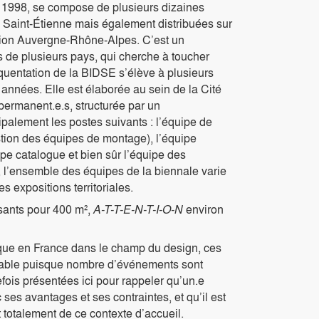
n 1998, se compose de plusieurs dizaines
e Saint-Étienne mais également distribuées sur
égion Auvergne-Rhône-Alpes. C’est un
 de plusieurs pays, qui cherche à toucher
équentation de la BIDSE s’élève à plusieurs
 années. Elle est élaborée au sein de la Cité
ermanent.e.s, structurée par un
palement les postes suivants : l’équipe de
estion des équipes de montage), l’équipe
pe catalogue et bien sûr l’équipe des
 l’ensemble des équipes de la biennale varie
es expositions territoriales.
sants pour 400 m²,
A-T-T-E-N-T-I-O-N
environ
nique en France dans le champ du design, ces
otable puisque nombre d’événements sont
fois présentées ici pour rappeler qu’un.e
ses avantages et ses contraintes, et qu’il est
 totalement de ce contexte d’accueil.