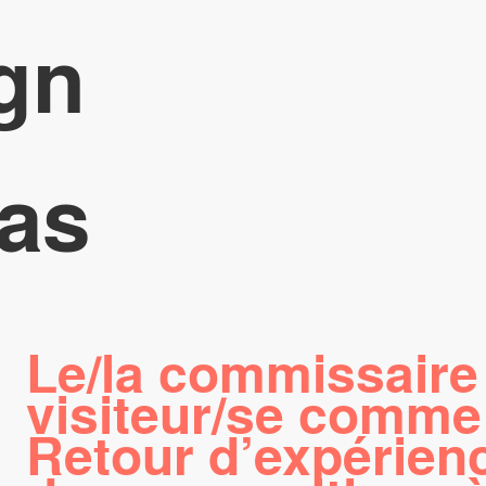
gn
as
Le/la commissaire 
visiteur/se comme 
Retour d’expérien