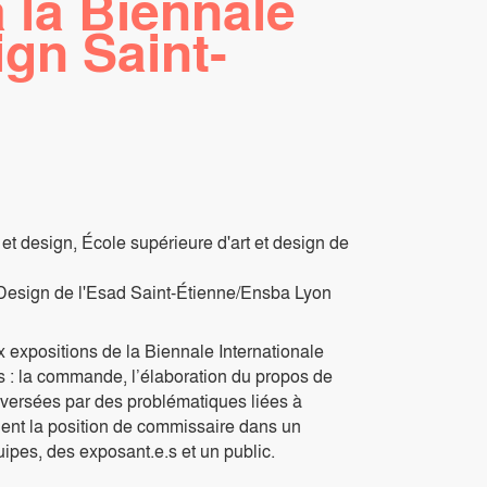
 la Biennale
ign Saint-
et design, École supérieure d'art et design de
Design de l'Esad Saint-Étienne/Ensba Lyon
ux expositions de la Biennale Internationale
s : la commande, l’élaboration du propos de
raversées par des problématiques liées à
ogent la position de commissaire dans un
quipes, des exposant.e.s et un public.