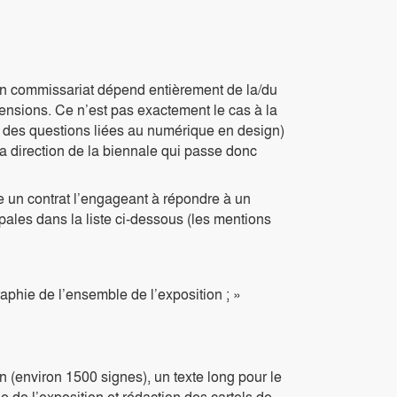
’un commissariat dépend entièrement de la/du
ensions. Ce n’est pas exactement le cas à la
 des questions liées au numérique en design)
la direction de la biennale qui passe donc
e un contrat l’engageant à répondre à un
ales dans la liste ci-dessous (les mentions
raphie de l’ensemble de l’exposition ; »
n (environ 1500 signes), un texte long pour le
ée de l’exposition et rédaction des cartels de