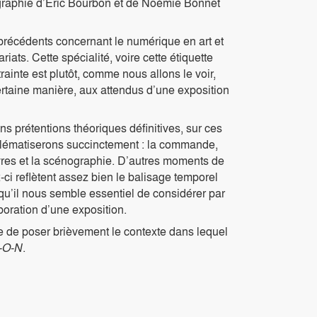
aphie d’Éric Bourbon et de Noémie Bonnet
précédents concernant le numérique en art et
ts. Cette spécialité, voire cette étiquette
ainte est plutôt, comme nous allons le voir,
ertaine manière, aux attendus d’une exposition
 prétentions théoriques définitives, sur ces
blématiserons succinctement : la commande,
uvres et la scénographie. D’autres moments de
-ci reflètent assez bien le balisage temporel
qu’il nous semble essentiel de considérer par
aboration d’une exposition.
re de poser brièvement le contexte dans lequel
I-O-N
.