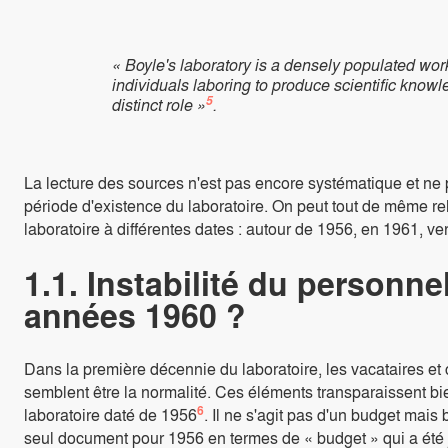
« Boyle's laboratory is a densely populated wor
individuals laboring to produce scientific knowl
5
distinct role »
.
La lecture des sources n'est pas encore systématique et ne 
période d'existence du laboratoire. On peut tout de même re
laboratoire à différentes dates : autour de 1956, en 1961, ve
1.1. Instabilité du personn
années 1960 ?
Dans la première décennie du laboratoire, les vacataires et co
semblent être la normalité. Ces éléments transparaissent b
6
laboratoire daté de 1956
. Il ne s'agit pas d'un budget mais
seul document pour 1956 en termes de « budget » qui a été j