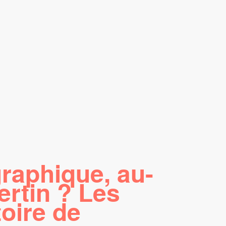
graphique, au-
ertin ? Les
oire de