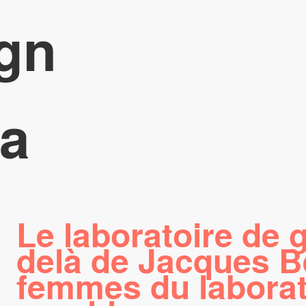
gn
a
Le laboratoire de 
delà de Jacques B
femmes du laborat