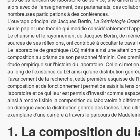
alors avec de l'enseignement, des partenariats, des collabor
nombreuses participations à des conférences.
L'ouvrage principal de Jacques Bertin,
La Sémiologie Grap
sur le papier une théorie qui modifie considérablement l'appr
Le charisme et le rayonnement de Jacques Bertin, de même 
sources de ses réflexions, ont contribué à occulter le travai
Le laboratoire de graphique (LG) mérite ainsi une attention p
composition au prisme de son personnel féminin. Ces premi
étude empirique sur l'histoire du laboratoire. Celle-ci met e
au long de l'existence du LG ainsi qu'une distribution genrée
l'avancement de la recherche, cette première esquisse de l'h
composition et de fonctionnement permet de saisir la tensio
laboratoire et ce qui leur est permis d'investir comme espaces
ainsi à rendre lisible la composition du laboratoire à différ
en dialogue avec la distribution genrée des tâches. Une ulti
exemplaire d'une carrière à travers le parcours de Madelein
1. La composition du l