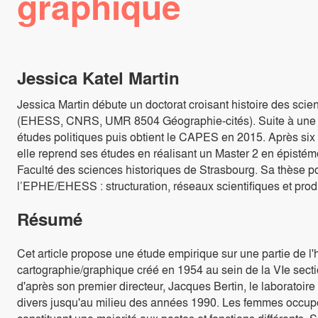
graphique
Jessica Katel Martin
Jessica Martin débute un doctorat croisant histoire des scie
(EHESS, CNRS, UMR 8504 Géographie-cités). Suite à une li
études politiques puis obtient le CAPES en 2015. Après six
elle reprend ses études en réalisant un Master 2 en épistémo
Faculté des sciences historiques de Strasbourg. Sa thèse po
l’EPHE/EHESS : structuration, réseaux scientifiques et prod
Résumé
Cet article propose une étude empirique sur une partie de l'h
cartographie/graphique créé en 1954 au sein de la VIe se
d'après son premier directeur, Jacques Bertin, le laboratoir
divers jusqu'au milieu des années 1990. Les femmes occup