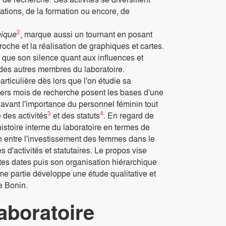
ations, de la formation ou encore, de
2
hique
, marque aussi un tournant en posant
oche et la réalisation de graphiques et cartes.
que son silence quant aux influences et
l des autres membres du laboratoire.
articulière dès lors que l'on étudie sa
ers mois de recherche posent les bases d'une
n avant l'importance du personnel féminin tout
3
4
 des activités
et des statuts
. En regard de
istoire interne du laboratoire en termes de
n entre l'investissement des femmes dans le
 d'activités et statutaires. Le propos vise
entes dates puis son organisation hiérarchique
me partie développe une étude qualitative et
e Bonin.
aboratoire