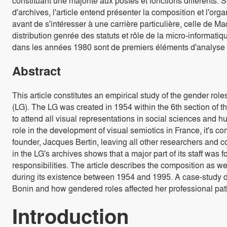
constituant une majorité aux postes et fonctions différents.
d'archives, l'article entend présenter la composition et l'orga
avant de s'intéresser à une carrière particulière, celle de 
distribution genrée des statuts et rôle de la micro-informat
dans les années 1980 sont de premiers éléments d'analyse e
Abstract
This article constitutes an empirical study of the gender rol
(LG). The LG was created in 1954 within the 6th section of 
to attend all visual representations in social sciences and 
role in the development of visual semiotics in France, it's co
founder, Jacques Bertin, leaving all other researchers and c
in the LG's archives shows that a major part of its staff was
responsibilities. The article describes the composition as w
during its existence between 1954 and 1995. A case-study 
Bonin and how gendered roles affected her professional pat
Introduction