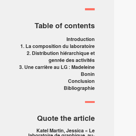
Table of contents
Introduction
1. La composition du laboratoire
2. Distribution hiérarchique et
genrée des activités
3. Une carrière au LG : Madeleine
Bonin
Conclusion
Bibliographie
Quote the article
Katel Martin, Jessica « Le
laboratoire de graphique, au-