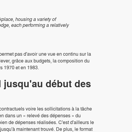
kplace, housing a variety of
edge, each performing a relatively
permet pas d'avoir une vue en continu sur la
lever, grâce aux budgets, la composition du
rs 1970 et en 1983.
el jusqu'au début des
ntractuels voire les sollicitations à la tâche
ien dans un « relevé des dépenses » du
 bien de dépenses réalisées. C'est d'ailleurs le
usqu'à maintenant trouvé. De plus, le format