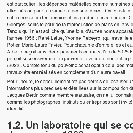
est particulier : les dépenses matérielles comme humaines 
effectués ou par quinzaine ou mensuellement. On constate q
sollicitées selon les besoins et les productions attendues.
Georges, sollicité pour de la reproduction de plans en janvie
Tandis qu'il n'est sollicité qu'une fois, d'autres noms appar
l'année 1956 : René Lalue, Yvonne Rebeyrol (qui travaille 
Potier, Marie-Laure Trivier. Pour chacun.e d'entre elles et eux
Arbellot reçoit ainsi deux paiements en mars, l'un de 5025 F
perçoit successivement en janvier et février un montant ég
(2022). Compte tenu du pouvoir d'achat égal à celui des mo
travaux étaient réalisés en complément d'un autre travail.
Pour l'heure, le dépouillement n'a pas permis de localiser 
informations plus précises et détaillées sur la composition d
Jacques Bertin comme membre statutaire, on ne lui connaît 
comme les photographes, instituts ou entreprises sont invité
identifié.
1.2. Un laboratoire qui se 