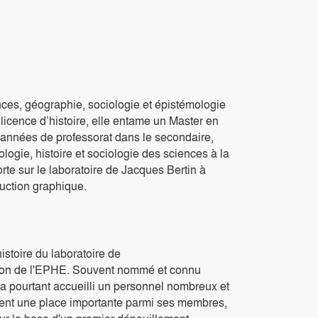
nces, géographie, sociologie et épistémologie
cence d’histoire, elle entame un Master en
 années de professorat dans le secondaire,
logie, histoire et sociologie des sciences à la
rte sur le laboratoire de Jacques Bertin à
uction graphique.
istoire du laboratoire de
ction de l'EPHE. Souvent nommé et connu
e a pourtant accueilli un personnel nombreux et
ent une place importante parmi ses membres,