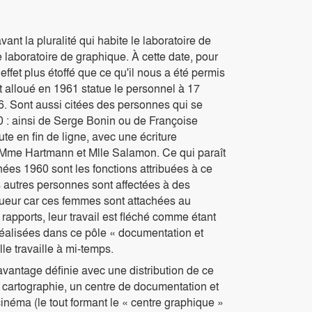
vant la pluralité qui habite le laboratoire de
 laboratoire de graphique. À cette date, pour
ffet plus étoffé que ce qu'il nous a été permis
t alloué en 1961 statue le personnel à 17
6. Sont aussi citées des personnes qui se
 : ainsi de Serge Bonin ou de Françoise
 en fin de ligne, avec une écriture
Mme Hartmann et Mlle Salamon. Ce qui paraît
nées 1960 sont les fonctions attribuées à ce
s autres personnes sont affectées à des
rigueur car ces femmes sont attachées au
rapports, leur travail est fléché comme étant
s réalisées dans ce pôle « documentation et
le travaille à mi-temps.
avantage définie avec une distribution de ce
de cartographie, un centre de documentation et
cinéma (le tout formant le « centre graphique »