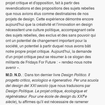
projet critique et d'opposition, fait à partir des
revendications et des propositions des sujets rebelles
que nous avions élus comme destinataires de nos
projets de design. Cette expérience démontre encore
aujourd'hui que la créativité et l'innovation en design
nécessitent une culture politique, accompagnant celle
des sujets rebelles, des exclus et des sans pouvoir qui
ont un potentiel de changement important pour la
société, un potentiel à partir duquel nous avons bâti
notre propre projet critique. Aujourd'hui, la demande
d'un projet critique peut se résumer à ce slogan des
militants de Fridays For Future : « rendez-nous notre
avenir ».
M.D. N.D.
: Dans ton dernier livre
Design Politico. Il
progetto critico, ecologico e rigenerativo. Per una scuola
del design del XXI secolo
(que nous traduisons par
Design Politique.
Le projet critique, écologique et
e
régénérateur. Pour une école de design du XXI
e
siècle
), tu affirmes qu'il est nécessaire de ramener