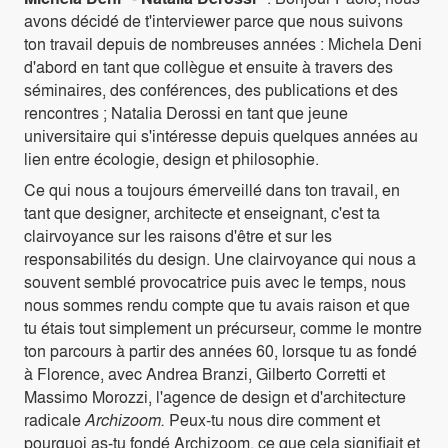
avons décidé de t'interviewer parce que nous suivons
ton travail depuis de nombreuses années : Michela Deni
d'abord en tant que collègue et ensuite à travers des
séminaires, des conférences, des publications et des
rencontres ; Natalia Derossi en tant que jeune
universitaire qui s'intéresse depuis quelques années au
lien entre écologie, design et philosophie.
Ce qui nous a toujours émerveillé dans ton travail, en
tant que designer, architecte et enseignant, c'est ta
clairvoyance sur les raisons d'être et sur les
responsabilités du design. Une clairvoyance qui nous a
souvent semblé provocatrice puis avec le temps, nous
nous sommes rendu compte que tu avais raison et que
tu étais tout simplement un précurseur, comme le montre
ton parcours à partir des années 60, lorsque tu as fondé
à Florence, avec Andrea Branzi, Gilberto Corretti et
Massimo Morozzi, l'agence de design et d'architecture
radicale
Archizoom.
Peux-tu nous dire comment et
pourquoi as-tu fondé Archizoom, ce que cela signifiait et