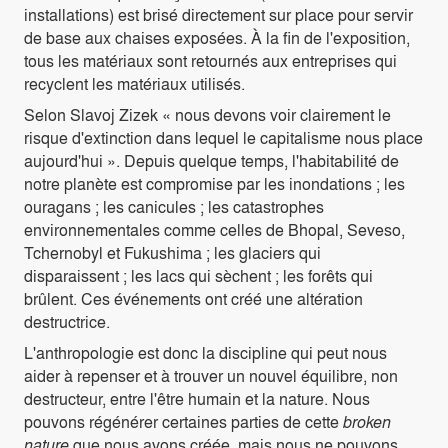
installations) est brisé directement sur place pour servir
de base aux chaises exposées. À la fin de l'exposition,
tous les matériaux sont retournés aux entreprises qui
recyclent les matériaux utilisés.
Selon Slavoj Zizek « nous devons voir clairement le
risque d'extinction dans lequel le capitalisme nous place
aujourd'hui ». Depuis quelque temps, l'habitabilité de
notre planète est compromise par les inondations ; les
ouragans ; les canicules ; les catastrophes
environnementales comme celles de Bhopal, Seveso,
Tchernobyl et Fukushima ; les glaciers qui
disparaissent ; les lacs qui sèchent ; les forêts qui
brûlent. Ces événements ont créé une altération
destructrice.
L'anthropologie est donc la discipline qui peut nous
aider à repenser et à trouver un nouvel équilibre, non
destructeur, entre l'être humain et la nature. Nous
pouvons régénérer certaines parties de cette
broken
nature
que nous avons créée, mais nous ne pouvons