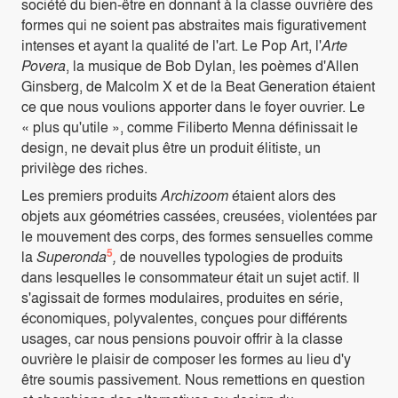
société du bien-être en donnant à la classe ouvrière des
formes qui ne soient pas abstraites mais figurativement
intenses et ayant la qualité de l'art. Le Pop Art, l'
Arte
Povera
, la musique de Bob Dylan, les poèmes d'Allen
Ginsberg, de Malcolm X et de la Beat Generation étaient
ce que nous voulions apporter dans le foyer ouvrier. Le
« plus qu'utile », comme Filiberto Menna définissait le
design, ne devait plus être un produit élitiste, un
privilège des riches.
Les premiers produits
Archizoom
étaient alors des
objets aux géométries cassées, creusées, violentées par
le mouvement des corps, des formes sensuelles comme
5
la
Superonda
,
de nouvelles typologies de produits
dans lesquelles le consommateur était un sujet actif. Il
s'agissait de formes modulaires, produites en série,
économiques, polyvalentes, conçues pour différents
usages, car nous pensions pouvoir offrir à la classe
ouvrière le plaisir de composer les formes au lieu d'y
être soumis passivement. Nous remettions en question