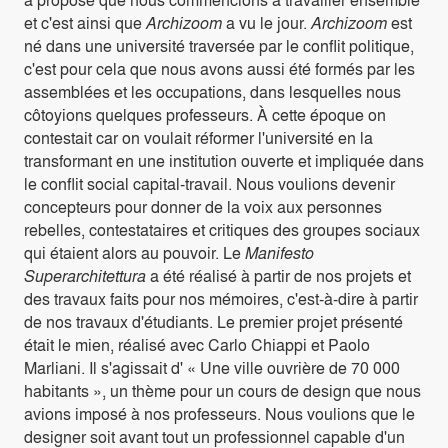
et c'est ainsi que
Archizoom
a vu le jour.
Archizoom
est
né dans une université traversée par le conflit politique,
c'est pour cela que nous avons aussi été formés par les
assemblées et les occupations, dans lesquelles nous
côtoyions quelques professeurs. À cette époque on
contestait car on voulait réformer l'université en la
transformant en une institution ouverte et impliquée dans
le conflit social capital-travail. Nous voulions devenir
concepteurs pour donner de la voix aux personnes
rebelles, contestataires et critiques des groupes sociaux
qui étaient alors au pouvoir. Le
Manifesto
Superarchitettura
a été réalisé à partir de nos projets et
des travaux faits pour nos mémoires, c'est-à-dire à partir
de nos travaux d'étudiants. Le premier projet présenté
était le mien, réalisé avec Carlo Chiappi et Paolo
Marliani. Il s'agissait d' « Une ville ouvrière de 70 000
habitants », un thème pour un cours de design que nous
avions imposé à nos professeurs. Nous voulions que le
designer soit avant tout un professionnel capable d'un