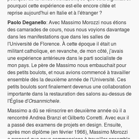
pourquoi cette expérience est-elle encore citée et
reprise aujourd'hui en Italie et à l'étranger ?
Paolo Deganello
: Avec Massimo Morozzi nous étions
des camarades de cours, nous nous voyions davantage
dans les manifestations que dans les salles de
l'Université de Florence. À cette époque il était un
militant catholique, en revanche, de mon côté, j'avais
une expérience antérieure dans le parti socialiste de
mon pays. Le père de Massimo nous embauchait pour
des petits boulots, et nous avions commencé à travailler
ensemble dès la deuxième année de l'Université. Ces
petits boulots sont finalement devenus une collaboration
importante dans la restauration des salons au-dessus de
l'Église d'
Orsanmichele
.
Massimo a dû se réinscrire en deuxième année où il a
rencontré Andrea Branzi et Gilberto Corretti. Avec eux il
a passé des examens de projets en design. Ensuite,
après mon diplôme (en février 1966), Massimo Morozzi
a proposé que nous commencions à travailler ensemble