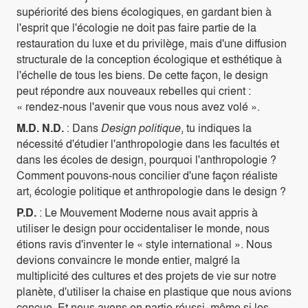
supériorité des biens écologiques, en gardant bien à
l'esprit que l'écologie ne doit pas faire partie de la
restauration du luxe et du privilège, mais d'une diffusion
structurale de la conception écologique et esthétique à
l'échelle de tous les biens. De cette façon, le design
peut répondre aux nouveaux rebelles qui crient :
« rendez-nous l'avenir que vous nous avez volé ».
M.D. N.D.
: Dans
Design politique
, tu indiques la
nécessité d'étudier l'anthropologie dans les facultés et
dans les écoles de design, pourquoi l'anthropologie ?
Comment pouvons-nous concilier d'une façon réaliste
art, écologie politique et anthropologie dans le design ?
P.D.
: Le Mouvement Moderne nous avait appris à
utiliser le design pour occidentaliser le monde, nous
étions ravis d'inventer le « style international ». Nous
devions convaincre le monde entier, malgré la
multiplicité des cultures et des projets de vie sur notre
planète, d'utiliser la chaise en plastique que nous avions
conçue. Et nous avons en partie réussi, même si les