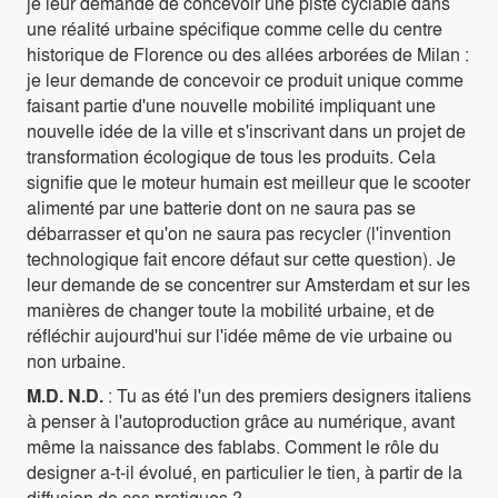
je leur demande de concevoir une piste cyclable dans
une réalité urbaine spécifique comme celle du centre
historique de Florence ou des allées arborées de Milan :
je leur demande de concevoir ce produit unique comme
faisant partie d'une nouvelle mobilité impliquant une
nouvelle idée de la ville et s'inscrivant dans un projet de
transformation écologique de tous les produits. Cela
signifie que le moteur humain est meilleur que le scooter
alimenté par une batterie dont on ne saura pas se
débarrasser et qu'on ne saura pas recycler (l'invention
technologique fait encore défaut sur cette question). Je
leur demande de se concentrer sur Amsterdam et sur les
manières de changer toute la mobilité urbaine, et de
réfléchir aujourd'hui sur l'idée même de vie urbaine ou
non urbaine.
M.D. N.D.
: Tu as été l'un des premiers designers italiens
à penser à l'autoproduction grâce au numérique, avant
même la naissance des fablabs. Comment le rôle du
designer a-t-il évolué, en particulier le tien, à partir de la
diffusion de ces pratiques ?