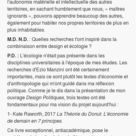
l'autonomie matérielle et intellectuelle des autres
territoires, en sachant humblement que nous, « maîtres
ignorants », pouvons apprendre beaucoup des autres,
également pour habiter nos propres territoires de plus en
plus inhabitables.
M.D. N.D.
: Quelles recherches t'ont inspiré dans la
combinaison entre design et écologie ?
P.D. :
L'écologie n'était pas présente dans les
disciplines universitaires à l'époque de mes études. Les
recherches d'Ezio Manzini ont été certainement
importantes, mais ce sont plutôt les textes d'économie et
d'anthropologie qui m'ont guidé dans ma réflexion
politique. Comme je le dis dans la présentation de mon
ouvrage
Design Politiques
, trois textes ont été
fondamentaux pour ma vision du projet aujourd'hui :
1- Kate Raworth, 2017
La Théorie du Donut. L'économie
de demain en 7 principes.
Ce livre exceptionnel, antiacadémique, pose le