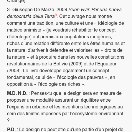
Change).
3- Giuseppe De Marzo, 2009
Buen vivir. Per una nuova
9
democrazia della Terra
. Cet ouvrage nous montre
comment une tradition, une culture et une « idéologie de
matrice animiste » (je voudrais réhabiliter le concept
d'idéologie) ont permis aux populations indigènes,
riches d'une relation différente entre les êtres humains et
la nature, d'arriver à défendre et valoriser les « droits de
la nature » et à produire dans les nouvelles constitutions
révolutionnaires de la Bolivie (2009) et de l'Équateur
(2008). Le livre développe également un concept
fondamental, celui de « l'écologie des pauvres », en
opposition à « l'écologie des riches ».
M.D. N.D.
: Penses-tu que le design sera en mesure de
proposer une modalité assurant un équilibre entre
l'expansion urbaine et les inventions technologiques au
sein des limites imposées par l'écosystème environnant
?
P.D.
: Le design ne peut être qu'une partie d'un projet de