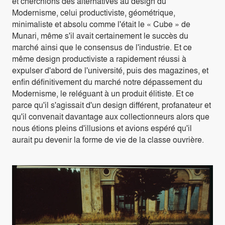
et cherchions des alternatives au design du
Modernisme, celui productiviste, géométrique,
minimaliste et absolu comme l'était le « Cube » de
Munari, même s'il avait certainement le succès du
marché ainsi que le consensus de l'industrie. Et ce
même design productiviste a rapidement réussi à
expulser d'abord de l'université, puis des magazines, et
enfin définitivement du marché notre dépassement du
Modernisme, le reléguant à un produit élitiste. Et ce
parce qu'il s'agissait d'un design différent, profanateur et
qu'il convenait davantage aux collectionneurs alors que
nous étions pleins d'illusions et avions espéré qu'il
aurait pu devenir la forme de vie de la classe ouvrière.