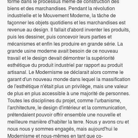
forme dans le processus même de construction des
biens et des marchandises. Pendant la révolution
industrielle et le Mouvement Moderne, la tâche de
façonner les objets quotidiens et les marchandises est
revenue au design. Il fallait d'abord inventer les produits,
puis les dessiner, puis concevoir leurs parties et
mécanismes et enfin les produire en grande série. La
grande usine moderne avait besoin de ce nouveau
travail et le design devait démontrer la supériorité
esthétique du produit industriel par rapport au produit
artisanal. Le Modernisme se déclarait alors comme le
garant d'un nouveau monde dans lequel la massification
de l'esthétique n'était plus un privilège, mais une valeur
de plus en plus accessible à une majorité de personnes.
Toutes les disciplines du projet, comme l'urbanisme,
l'architecture, le design d'intérieur et la communication,
prétendaient pouvoir offrir ensemble une nouvelle et
meilleure manière d'habiter la terre. Nous y avons cru et
nous nous y sommes engagés, mais aujourd'hui le
Modernisme et nous-mêmes en tant que co-