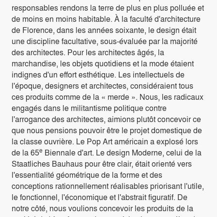
responsables rendons la terre de plus en plus polluée et
de moins en moins habitable. À la faculté d'architecture
de Florence, dans les années soixante, le design était
une discipline facultative, sous-évaluée par la majorité
des architectes. Pour les architectes âgés, la
marchandise, les objets quotidiens et la mode étaient
indignes d'un effort esthétique. Les intellectuels de
l'époque, designers et architectes, considéraient tous
ces produits comme de la « merde ». Nous, les radicaux
engagés dans le militantisme politique contre
l'arrogance des architectes, aimions plutôt concevoir ce
que nous pensions pouvoir être le projet domestique de
la classe ouvrière. Le Pop Art américain a explosé lors
e
de la 65
Biennale d'art. Le design Moderne, celui de la
Staatliches Bauhaus pour être clair, était orienté vers
l'essentialité géométrique de la forme et des
conceptions rationnellement réalisables priorisant l'utile,
le fonctionnel, l'économique et l'abstrait figuratif. De
notre côté, nous voulions concevoir les produits de la