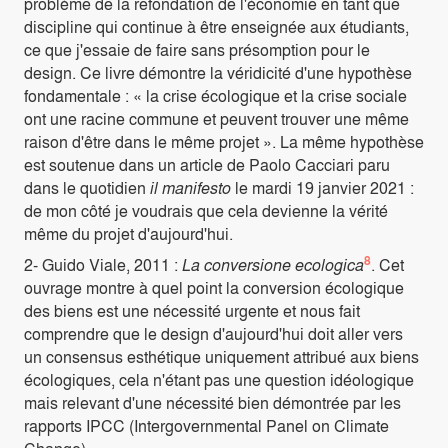
problème de la refondation de l'économie en tant que
discipline qui continue à être enseignée aux étudiants,
ce que j'essaie de faire sans présomption pour le
design. Ce livre démontre la véridicité d'une hypothèse
fondamentale : « la crise écologique et la crise sociale
ont une racine commune et peuvent trouver une même
raison d'être dans le même projet ». La même hypothèse
est soutenue dans un article de Paolo Cacciari paru
dans le quotidien
il manifesto
le mardi 19 janvier 2021 :
de mon côté je voudrais que cela devienne la vérité
même du projet d'aujourd'hui.
8
2- Guido Viale, 2011 :
La conversione ecologica
. Cet
ouvrage montre à quel point la conversion écologique
des biens est une nécessité urgente et nous fait
comprendre que le design d'aujourd'hui doit aller vers
un consensus esthétique uniquement attribué aux biens
écologiques, cela n'étant pas une question idéologique
mais relevant d'une nécessité bien démontrée par les
rapports IPCC (Intergovernmental Panel on Climate