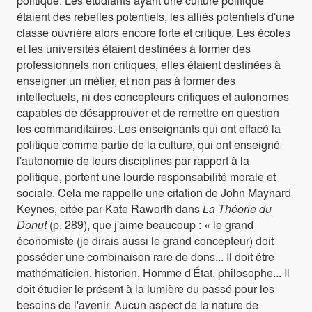
politique. Les étudiants ayant une culture politique
étaient des rebelles potentiels, les alliés potentiels d'une
classe ouvrière alors encore forte et critique. Les écoles
et les universités étaient destinées à former des
professionnels non critiques, elles étaient destinées à
enseigner un métier, et non pas à former des
intellectuels, ni des concepteurs critiques et autonomes
capables de désapprouver et de remettre en question
les commanditaires. Les enseignants qui ont effacé la
politique comme partie de la culture, qui ont enseigné
l'autonomie de leurs disciplines par rapport à la
politique, portent une lourde responsabilité morale et
sociale. Cela me rappelle une citation de John Maynard
Keynes, citée par Kate Raworth dans
La Théorie du
Donut
(p. 289), que j'aime beaucoup : « le grand
économiste (je dirais aussi le grand concepteur) doit
posséder une combinaison rare de dons... Il doit être
mathématicien, historien, Homme d'État, philosophe... Il
doit étudier le présent à la lumière du passé pour les
besoins de l'avenir. Aucun aspect de la nature de