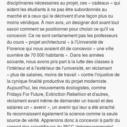
disciplinaires nécessaires au projet, ces « cadeaux » qui
aident les étudiants à ne pas être subordonnés au
marché et à ceux qui le décrivent d'une façon plus ou
moins véridique. À mon avis, un designer doit avant tout
savoir comment se positionner pour choisir ce qu'il va
concevoir. Ce ne sont certainement pas les professeurs
du cours « projet architectural » à l'Université de
Florence qui nous avaient dit de concevoir « une ville
ouvrière de 70 000 habitants ». Dans les années
soixante, nous avons pris part à la lutte des classes à
l'intérieur et à l'extérieur de l'université, en réclamant
« plus de salaires, moins de travail » contre l'injustice de
la cynique finalité productive du projet moderniste.
Aujourd'hui, les mouvements écologistes, comme
Fridays For Future, Extinction Rebellion et d'autres,
réclament avant même de demander un travail et des
salaires un « avenir », un avenir qui leur a été arraché.
Ils reconnaissent également la science comme la seule
source de vérité. Apprenons donc à concevoir à partir du
rapport des scientifiques du IPCC (Intergovernmental