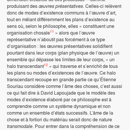
produisant des
œuvres présentatives
. Celles-ci relèvent
donc de modes d’existence communs à l’œuvre d’art,
tout en mêlant différemment les plans d’existence au
sens où, selon le philosophe, elles « constituent une
11
organisation chosale
» alors que l’œuvre
représentative n’aboutit pas forcément à ce type
d’organisation : les œuvres présentatives solidifient
pourtant dans leur corps (plan physique de l’œuvre) un
ensemble qui dépasse les limites de leur corps, « un
12
halo transcendant
» qui traverse et s’enrichit de tous
les plans ou modes d’existences de l’œuvre. Ce halo
transcendant recoupe en grande partie ce qu’Étienne
Souriau considère comme l’âme des choses, c’est aussi
ce qui fait dire à David Lapoujade que le modèle des
modes d’existence élaboré par ce philosophe est à
comprendre comme un système dynamique et non
comme un ensemble d’états successifs. L’âme de la
chose et à fortiori du matériau serait donc de nature
transmodale
. Pour entrer dans la compréhension de ce