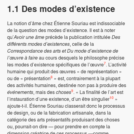
1.1 Des modes d’existence
La notion d’âme chez Étienne Souriau est indissociable
de la question des modes d’existence. Il est à noter
qu’
Avoir une âme
précède la publication intitulée
Des
différents modes d’existences
, celle de la
Correspondance des arts et Du mode d’existence de
l’œuvre à faire
au cours desquels le philosophe précise
7
les modes d’existence spécifiques de l’œuvre
. L’activité
humaine qui produit des œuvres « de représentation »
8
ou de « présentation
» est, contrairement à la plupart
des activités humaines, destinée non pas à produire des
9
événements
, mais des
choses
. « La finalité de l’art est
10
l’instauration d’une existence, d’un être singulier
»
ajoute-t-il. Étienne Souriau classerait donc le processus
de design, ou de la fabrication artisanale, dans la
catégorie des arts présentatifs produisant des choses
ou, pourrait-on dire — pour prendre en compte la
dimension créatrice de ces processus —comme