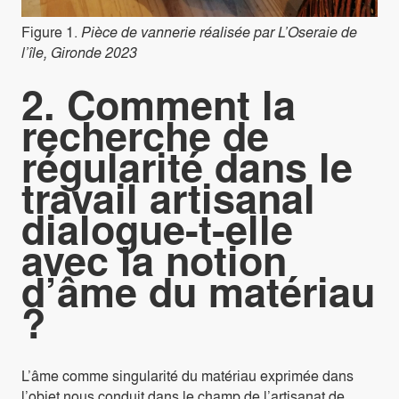
Figure 1.
Pièce de vannerie réalisée par L’Oseraie de
l’île, Gironde 2023
2. Comment la
recherche de
régularité dans le
travail artisanal
dialogue-t-elle
avec la notion
d’âme du matériau
?
L’âme comme singularité du matériau exprimée dans
l’objet nous conduit dans le champ de l’artisanat de