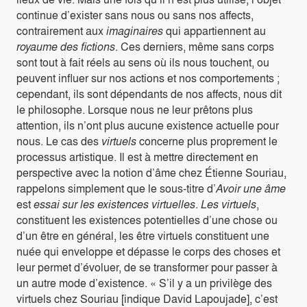
continue d’exister sans nous ou sans nos affects,
contrairement aux
imaginaires
qui appartiennent au
royaume des fictions
. Ces derniers, même sans corps
sont tout à fait réels au sens où ils nous touchent, ou
peuvent influer sur nos actions et nos comportements ;
cependant, ils sont dépendants de nos affects, nous dit
le philosophe. Lorsque nous ne leur prêtons plus
attention, ils n’ont plus aucune existence actuelle pour
nous. Le cas des
virtuels
concerne plus proprement le
processus artistique. Il est à mettre directement en
perspective avec la notion d’âme chez Étienne Souriau,
rappelons simplement que le sous-titre d’
Avoir une âme
est
essai sur les existences virtuelles
.
Les virtuels
,
constituent les existences potentielles d’une chose ou
d’un être en général, les être virtuels constituent une
nuée qui enveloppe et dépasse le corps des choses et
leur permet d’évoluer, de se transformer pour passer à
un autre mode d’existence. « S’il y a un privilège des
virtuels chez Souriau [indique David Lapoujade], c’est