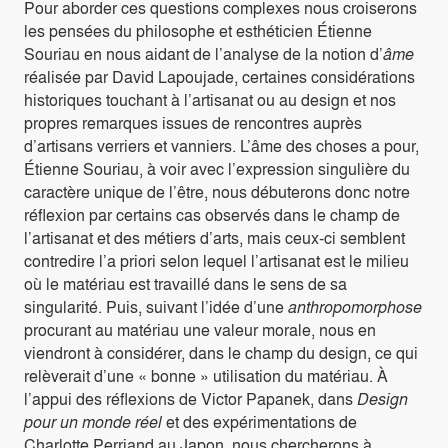
Pour aborder ces questions complexes nous croiserons
les pensées du philosophe et esthéticien Étienne
Souriau en nous aidant de l’analyse de la notion d’
âme
réalisée par David Lapoujade, certaines considérations
historiques touchant à l’artisanat ou au design et nos
propres remarques issues de rencontres auprès
d’artisans verriers et vanniers. L’âme des choses a pour,
Étienne Souriau, à voir avec l’expression singulière du
caractère unique de l’être, nous débuterons donc notre
réflexion par certains cas observés dans le champ de
l’artisanat et des métiers d’arts, mais ceux-ci semblent
contredire l’a priori selon lequel l’artisanat est le milieu
où le matériau est travaillé dans le sens de sa
singularité. Puis, suivant l’idée d’une
anthropomorphose
procurant au matériau une valeur morale, nous en
viendront à considérer, dans le champ du design, ce qui
relèverait d’une « bonne » utilisation du matériau. À
l’appui des réflexions de Victor Papanek, dans
Design
pour un monde réel
et des expérimentations de
Charlotte Perriand au Japon, nous chercherons à