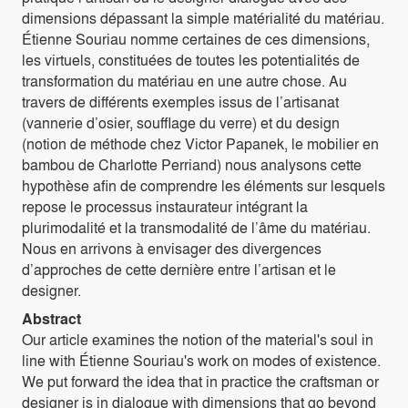
dimensions dépassant la simple matérialité du matériau.
Étienne Souriau nomme certaines de ces dimensions,
les virtuels, constituées de toutes les potentialités de
transformation du matériau en une autre chose. Au
travers de différents exemples issus de l’artisanat
(vannerie d’osier, soufflage du verre) et du design
(notion de méthode chez Victor Papanek, le mobilier en
bambou de Charlotte Perriand) nous analysons cette
hypothèse afin de comprendre les éléments sur lesquels
repose le processus instaurateur intégrant la
plurimodalité et la transmodalité de l’âme du matériau.
Nous en arrivons à envisager des divergences
d’approches de cette dernière entre l’artisan et le
designer.
Abstract
Our article examines the notion of the material's soul in
line with Étienne Souriau's work on modes of existence.
We put forward the idea that in practice the craftsman or
designer is in dialogue with dimensions that go beyond