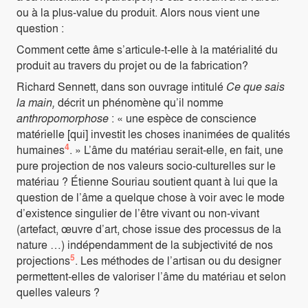
ou à la plus-value du produit. Alors nous vient une
question :
Comment cette âme s’articule-t-elle à la matérialité du
produit au travers du projet ou de la fabrication?
Richard Sennett, dans son ouvrage intitulé
Ce que sais
la main,
décrit un phénomène qu’il nomme
anthropomorphose
: « une espèce de conscience
matérielle [qui] investit les choses inanimées de qualités
4
humaines
. » L’âme du matériau serait-elle, en fait, une
pure projection de nos valeurs socio-culturelles sur le
matériau ? Étienne Souriau soutient quant à lui que la
question de l’âme a quelque chose à voir avec le mode
d’existence singulier de l’être vivant ou non-vivant
(artefact, œuvre d’art, chose issue des processus de la
nature …) indépendamment de la subjectivité de nos
5
projections
. Les méthodes de l’artisan ou du designer
permettent-elles de valoriser l’âme du matériau et selon
quelles valeurs ?