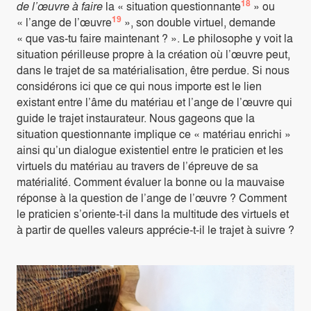
18
de l’œuvre à faire
la « situation questionnante
» ou
19
« l’ange de l’œuvre
», son double virtuel, demande
« que vas-tu faire maintenant ? ». Le philosophe y voit la
situation périlleuse propre à la création où l’œuvre peut,
dans le trajet de sa matérialisation, être perdue. Si nous
considérons ici que ce qui nous importe est le lien
existant entre l’âme du matériau et l’ange de l’œuvre qui
guide le trajet instaurateur. Nous gageons que la
situation questionnante implique ce « matériau enrichi »
ainsi qu’un dialogue existentiel entre le praticien et les
virtuels du matériau au travers de l’épreuve de sa
matérialité. Comment évaluer la bonne ou la mauvaise
réponse à la question de l’ange de l’œuvre ? Comment
le praticien s’oriente-t-il dans la multitude des virtuels et
à partir de quelles valeurs apprécie-t-il le trajet à suivre ?