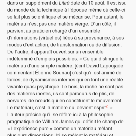
dans un supplément du
Littré
daté du 10 août. Il est issu
du monde de la technique à l’époque même où celle-ci
se fait plus scientifique et se mécanise. Pour autant, le
matériau n’est pas une matière vierge. D’un côté, il
parvient au praticien chargé d’un ensemble
d’informations (virtuelles) liées à sa provenance, à ses
modes d’extraction, de transformation ou de diffusion.
De l’autre, il apparaît ouvert sur un ensemble
indéterminé d’emplois possibles. « Ce qui distingue le
matériau d’une simple matière, [écrit David Lapoujade
commentant Étienne Souriau] c’est qu’il est animé de
forces, de dynamismes internes qui en font une réalité
vivante quasi psychique. Le bois, la roche ne sont pas
des matières inertes, ils sont parcourus de plis, de
nervures, de nœuds qui en constituent le mouvement.
2
Le matériau, c’est la matière qui devient esprit
. »
L’auteur précise qu’il se réfère ici à la philosophie
pragmatique de William James qui définit le champ de
« l’expérience pure » comme un matériau mêlant
plusieurs dimensions. Ici se mêlent le matériau et