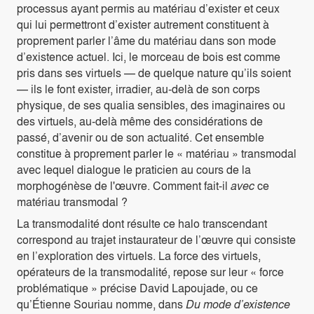
processus ayant permis au matériau d’exister et ceux
qui lui permettront d’exister autrement constituent à
proprement parler l’âme du matériau dans son mode
d’existence actuel. Ici, le morceau de bois est comme
pris dans ses virtuels — de quelque nature qu’ils soient
— ils le font exister, irradier, au-delà de son corps
physique, de ses qualia sensibles, des imaginaires ou
des virtuels, au-delà même des considérations de
passé, d’avenir ou de son actualité. Cet ensemble
constitue à proprement parler le « matériau » transmodal
avec lequel dialogue le praticien au cours de la
morphogénèse de l'œuvre. Comment fait-il
avec
ce
matériau transmodal ?
La transmodalité dont résulte ce halo transcendant
correspond au trajet instaurateur de l’œuvre qui consiste
en l’exploration des virtuels. La force des virtuels,
opérateurs de la transmodalité, repose sur leur « force
problématique » précise David Lapoujade, ou ce
qu’Étienne Souriau nomme, dans
Du mode d’existence