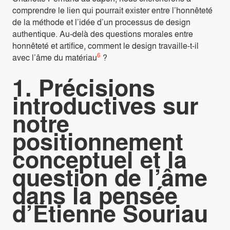
comprendre le lien qui pourrait exister entre l’honnêteté
de la méthode et l’idée d’un processus de design
authentique. Au-delà des questions morales entre
honnêteté et artifice, comment le design travaille-t-il
6
avec l’âme du matériau
?
1. Précisions
introductives sur
notre
positionnement
conceptuel et la
question de l’âme
dans la pensée
d’Étienne Souriau