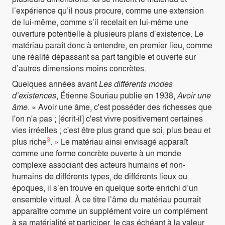
l’expérience qu’il nous procure, comme une extension
de lui-même, comme s’il recelait en lui-même une
ouverture potentielle à plusieurs plans d’existence. Le
matériau paraît donc à entendre, en premier lieu, comme
une réalité dépassant sa part tangible et ouverte sur
d’autres dimensions moins concrètes.
Quelques années avant
Les différents modes
d’existences
, Étienne Souriau publie en 1938,
Avoir une
âme
. « Avoir une âme, c'est posséder des richesses que
l'on n'a pas ; [écrit-il] c'est vivre positivement certaines
vies irréelles ; c'est être plus grand que soi, plus beau et
3
plus riche
. » Le matériau ainsi envisagé apparaît
comme une forme concrète ouverte à un monde
complexe associant des acteurs humains et non-
humains de différents types, de différents lieux ou
époques, il s’en trouve en quelque sorte enrichi d’un
ensemble virtuel. À ce titre l’âme du matériau pourrait
apparaître comme un supplément voire un complément
à sa matérialité et participer, le cas échéant à la valeur