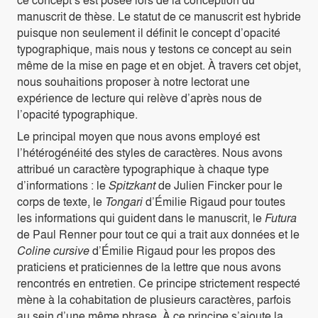
manuscrit de thèse. Le statut de ce manuscrit est hybride
puisque non seulement il définit le concept d’opacité
typographique, mais nous y testons ce concept au sein
même de la mise en page et en objet. À travers cet objet,
nous souhaitions proposer à notre lectorat une
expérience de lecture qui relève d’après nous de
l’opacité typographique.
Le principal moyen que nous avons employé est
l’hétérogénéité des styles de caractères. Nous avons
attribué un caractère typographique à chaque type
d’informations : le
Spitzkant
de Julien Fincker pour le
corps de texte, le
Tongari
d’Émilie Rigaud pour toutes
les informations qui guident dans le manuscrit, le
Futura
de Paul Renner pour tout ce qui a trait aux données et le
Coline cursive
d’Émilie Rigaud pour les propos des
praticiens et praticiennes de la lettre que nous avons
rencontrés en entretien. Ce principe strictement respecté
mène à la cohabitation de plusieurs caractères, parfois
au sein d’une même phrase. À ce principe s’ajoute la