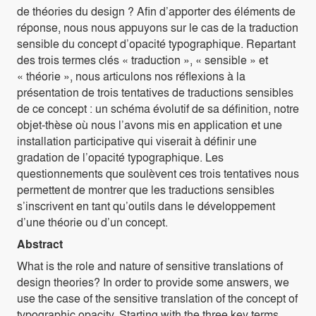
de théories du design ? Afin d’apporter des éléments de
réponse, nous nous appuyons sur le cas de la traduction
sensible du concept d’opacité typographique. Repartant
des trois termes clés « traduction », « sensible » et
« théorie », nous articulons nos réflexions à la
présentation de trois tentatives de traductions sensibles
de ce concept : un schéma évolutif de sa définition, notre
objet-thèse où nous l’avons mis en application et une
installation participative qui viserait à définir une
gradation de l’opacité typographique. Les
questionnements que soulèvent ces trois tentatives nous
permettent de montrer que les traductions sensibles
s’inscrivent en tant qu’outils dans le développement
d’une théorie ou d’un concept.
Abstract
What is the role and nature of sensitive translations of
design theories? In order to provide some answers, we
use the case of the sensitive translation of the concept of
typographic opacity. Starting with the three key terms