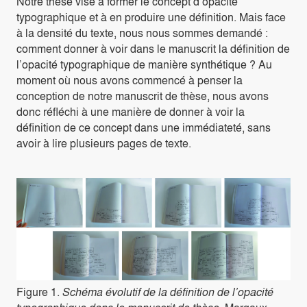
Notre thèse vise à former le concept d’opacité
typographique et à en produire une définition. Mais face
à la densité du texte, nous nous sommes demandé :
comment donner à voir dans le manuscrit la définition de
l’opacité typographique de manière synthétique ? Au
moment où nous avons commencé à penser la
conception de notre manuscrit de thèse, nous avons
donc réfléchi à une manière de donner à voir la
définition de ce concept dans une immédiateté, sans
avoir à lire plusieurs pages de texte.
Figure 1.
Schéma évolutif de la définition de l’opacité