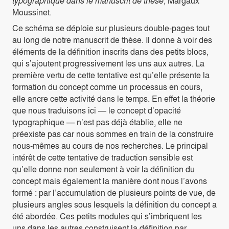
typographique dans le manuscrit de thèse
, Margaux
Moussinet.
Ce schéma se déploie sur plusieurs double-pages tout
au long de notre manuscrit de thèse. Il donne à voir des
éléments de la définition inscrits dans des petits blocs,
qui s’ajoutent progressivement les uns aux autres. La
première vertu de cette tentative est qu’elle présente la
formation du concept comme un processus en cours,
elle ancre cette activité dans le temps. En effet la théorie
que nous traduisons ici — le concept d’opacité
typographique — n’est pas déjà établie, elle ne
préexiste pas car nous sommes en train de la construire
nous-mêmes au cours de nos recherches. Le principal
intérêt de cette tentative de traduction sensible est
qu’elle donne non seulement à voir la définition du
concept mais également la manière dont nous l’avons
formé : par l’accumulation de plusieurs points de vue, de
plusieurs angles sous lesquels la définition du concept a
été abordée. Ces petits modules qui s’imbriquent les
uns dans les autres construisent la définition par