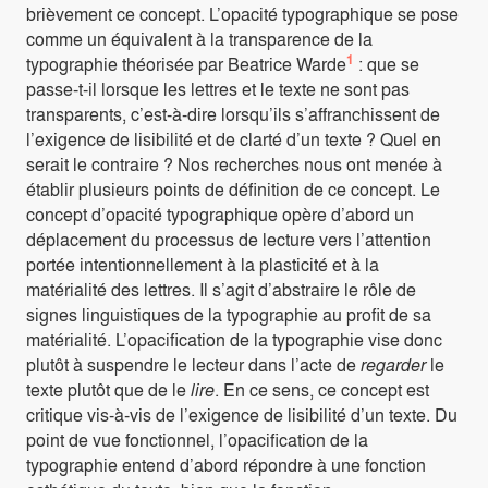
brièvement ce concept. L’opacité typographique se pose
comme un équivalent à la transparence de la
1
typographie théorisée par Beatrice Warde
: que se
passe-t-il lorsque les lettres et le texte ne sont pas
transparents, c’est-à-dire lorsqu’ils s’affranchissent de
l’exigence de lisibilité et de clarté d’un texte ? Quel en
serait le contraire ? Nos recherches nous ont menée à
établir plusieurs points de définition de ce concept. Le
concept d’opacité typographique opère d’abord un
déplacement du processus de lecture vers l’attention
portée intentionnellement à la plasticité et à la
matérialité des lettres. Il s’agit d’abstraire le rôle de
signes linguistiques de la typographie au profit de sa
matérialité. L’opacification de la typographie vise donc
plutôt à suspendre le lecteur dans l’acte de
regarder
le
texte plutôt que de le
lire
. En ce sens, ce concept est
critique vis-à-vis de l’exigence de lisibilité d’un texte. Du
point de vue fonctionnel, l’opacification de la
typographie entend d’abord répondre à une fonction