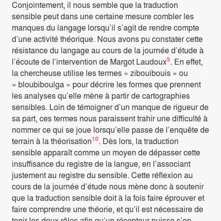
Conjointement, il nous semble que la traduction
sensible peut dans une certaine mesure combler les
manques du langage lorsqu’il s’agit de rendre compte
d’une activité théorique. Nous avons pu constater cette
résistance du langage au cours de la journée d’étude à
9
l’écoute de l’intervention de Margot Laudoux
. En effet,
la chercheuse utilise les termes « zibouibouis » ou
« bloubiboulga » pour décrire les formes que prennent
les analyses qu’elle mène à partir de cartographies
sensibles. Loin de témoigner d’un manque de rigueur de
sa part, ces termes nous paraissent trahir une difficulté à
nommer ce qui se joue lorsqu’elle passe de l’enquête de
10
terrain à la théorisation
. Dès lors, la traduction
sensible apparaît comme un moyen de dépasser cette
insuffisance du registre de la langue, en l’associant
justement au registre du sensible. Cette réflexion au
cours de la journée d’étude nous mène donc à soutenir
que la traduction sensible doit à la fois faire éprouver et
faire comprendre une théorie, et qu’il est nécessaire de
tenir les deux rôles afin qu’un récepteur puisse s’en