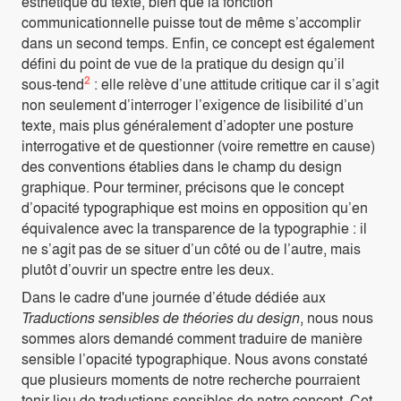
esthétique du texte, bien que la fonction
communicationnelle puisse tout de même s’accomplir
dans un second temps. Enfin, ce concept est également
défini du point de vue de la pratique du design qu’il
2
sous-tend
: elle relève d’une attitude critique car il s’agit
non seulement d’interroger l’exigence de lisibilité d’un
texte, mais plus généralement d’adopter une posture
interrogative et de questionner (voire remettre en cause)
des conventions établies dans le champ du design
graphique. Pour terminer, précisons que le concept
d’opacité typographique est moins en opposition qu’en
équivalence avec la transparence de la typographie : il
ne s’agit pas de se situer d’un côté ou de l’autre, mais
plutôt d’ouvrir un spectre entre les deux.
Dans le cadre d'une journée d’étude dédiée aux
Traductions sensibles de théories du design
, nous nous
sommes alors demandé comment traduire de manière
sensible l’opacité typographique. Nous avons constaté
que plusieurs moments de notre recherche pourraient
tenir lieu de traductions sensibles de notre concept. Cet