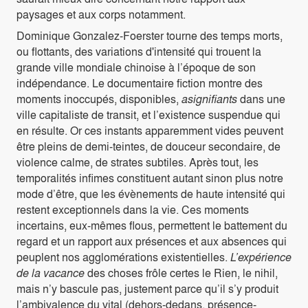
paysages et aux corps notamment.
Dominique Gonzalez-Foerster tourne des temps morts,
ou flottants, des variations d'intensité qui trouent la
grande ville mondiale chinoise à l’époque de son
indépendance. Le documentaire fiction montre des
moments inoccupés, disponibles,
asignifiants
dans une
ville capitaliste de transit, et l’existence suspendue qui
en résulte. Or ces instants apparemment vides peuvent
être pleins de demi-teintes, de douceur secondaire, de
violence calme, de strates subtiles. Après tout, les
temporalités infimes constituent autant sinon plus notre
mode d’être, que les évènements de haute intensité qui
restent exceptionnels dans la vie. Ces moments
incertains, eux-mêmes flous, permettent le battement du
regard et un rapport aux présences et aux absences qui
peuplent nos agglomérations existentielles.
L’expérience
de la vacance
des choses frôle certes le Rien, le nihil,
mais n’y bascule pas, justement parce qu’il s’y produit
l’ambivalence du vital (dehors-dedans, présence-