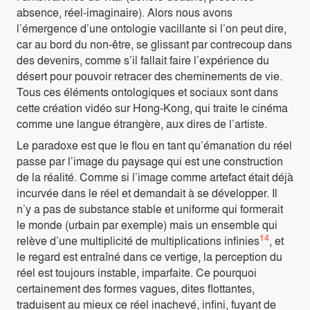
absence, réel-imaginaire). Alors nous avons
l’émergence d’une ontologie vacillante si l’on peut dire,
car au bord du non-être, se glissant par contrecoup dans
des devenirs, comme s’il fallait faire l’expérience du
désert pour pouvoir retracer des cheminements de vie.
Tous ces éléments ontologiques et sociaux sont dans
cette création vidéo sur Hong-Kong, qui traite le cinéma
comme une langue étrangère, aux dires de l’artiste.
Le paradoxe est que le flou en tant qu’émanation du réel
passe par l’image du paysage qui est une construction
de la réalité. Comme si l’image comme artefact était déjà
incurvée dans le réel et demandait à se développer. Il
n’y a pas de substance stable et uniforme qui formerait
le monde (urbain par exemple) mais un ensemble qui
14
relève d’une multiplicité de multiplications infinies
, et
le regard est entraîné dans ce vertige, la perception du
réel est toujours instable, imparfaite. Ce pourquoi
certainement des formes vagues, dites flottantes,
traduisent au mieux ce réel inachevé, infini, fuyant de