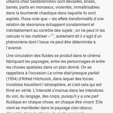
urbains chez Serebrennikov sont dévastés, brisés,
barrés, partis en morceaux, violentés, immaîtrisables
dans la tourmente chaotique dans laquelle ils sont
aspirés. Rosa note que « les effets transformatifs d’une
relation de résonance échappent constamment et
inévitablement au contrôle des sujets ; on ne peut ni les
11
calculer ni les maîtriser »
, autrement dit il s’agit d’un
phénomène dont l’issue ne peut être déterminée à
l’avance.
Une circulation des fluides se produit dans le cinéma
fabriquant les paysages, entre les personnages et entre
les choses spatiales dans un plan donné. On se
rappellera à l'occasion
Le crime était presque parfait
(1954) d'Alfred Hitchcock, dans lequel des forces
invisibles travaillent l’atmosphère, et c'est cela qui est
filmé en vérité. L'intensité s'insinue dans les interstices
du voir, du langage, des corps, puisqu'il y a une
part
fluidique
en chaque chose, en chaque être vivant. Elle
vient se manifester dans le paysage clair-obscur,