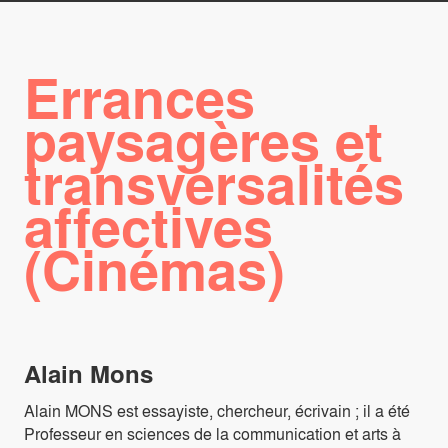
Errances
paysagères et
transversalités
affectives
(Cinémas)
Alain Mons
Alain MONS est essayiste, chercheur, écrivain ; il a été
Professeur en sciences de la communication et arts à