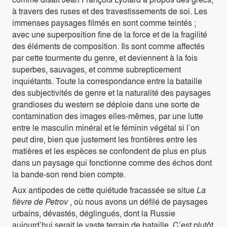
à travers des ruses et des travestissements de soi. Les
immenses paysages filmés en sont comme teintés ;
avec une superposition fine de la force et de la fragilité
des éléments de composition. Ils sont comme affectés
par cette tourmente du genre, et deviennent à la fois
superbes, sauvages, et comme subrepticement
inquiétants. Toute la correspondance entre la bataille
des subjectivités de genre et la naturalité des paysages
grandioses du western se déploie dans une sorte de
contamination des images elles-mêmes, par une lutte
entre le masculin minéral et le féminin végétal si l’on
peut dire, bien que justement les frontières entre les
matières et les espèces se confondent de plus en plus
dans un paysage qui fonctionne comme des échos dont
la bande-son rend bien compte.
Aux antipodes de cette quiétude fracassée se situe
La
fièvre de Petrov
, où nous avons un défilé de paysages
urbains, dévastés, déglingués, dont la Russie
aujourd’hui serait le vaste terrain de bataille. C’est plutôt