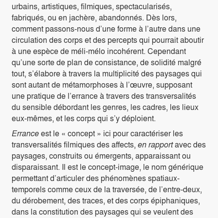
urbains, artistiques, filmiques, spectacularisés,
fabriqués, ou en jachère, abandonnés. Dès lors,
comment passons-nous d’une forme à l’autre dans une
circulation des corps et des percepts qui pourrait aboutir
à une espèce de méli-mélo incohérent. Cependant
qu’une sorte de plan de consistance, de solidité malgré
tout, s’élabore à travers la multiplicité des paysages qui
sont autant de métamorphoses à l’œuvre, supposant
une pratique de l’errance à travers des transversalités
du sensible débordant les genres, les cadres, les lieux
eux-mêmes, et les corps qui s’y déploient.
Errance
est le « concept » ici pour caractériser les
transversalités filmiques des affects,
en rapport
avec des
paysages, construits ou émergents, apparaissant ou
disparaissant. Il est le concept-image, le nom générique
permettant d’articuler des phénomènes spatiaux-
temporels comme ceux de la traversée, de l’entre-deux,
du dérobement, des traces, et des corps épiphaniques,
dans la constitution des paysages qui se veulent des