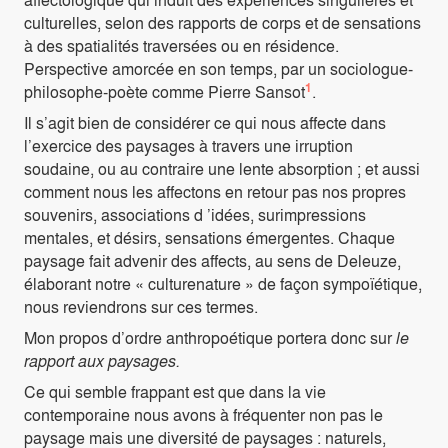
culturelles, selon des rapports de corps et de sensations
à des spatialités traversées ou en résidence.
Perspective amorcée en son temps, par un sociologue-
1
philosophe-poète comme Pierre Sansot
.
Il s’agit bien de considérer ce qui nous affecte dans
l’exercice des paysages à travers une irruption
soudaine, ou au contraire une lente absorption ; et aussi
comment nous les affectons en retour pas nos propres
souvenirs, associations d ’idées, surimpressions
mentales, et désirs, sensations émergentes. Chaque
paysage fait advenir des affects, au sens de Deleuze,
élaborant notre « culturenature » de façon sympoïétique,
nous reviendrons sur ces termes.
Mon propos d’ordre anthropoétique portera donc sur
le
rapport aux paysages.
Ce qui semble frappant est que dans la vie
contemporaine nous avons à fréquenter non pas le
paysage mais une diversité de paysages : naturels,