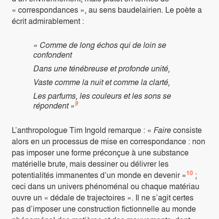
« correspondances », au sens baudelairien. Le poète a
écrit admirablement :
« Comme de long échos qui de loin se
confondent
Dans une ténébreuse et profonde unité,
Vaste comme la nuit et comme la clarté,
Les parfums, les couleurs et les sons se
9
répondent »
L’anthropologue Tim Ingold remarque : «
Faire
consiste
alors en un processus de mise en correspondance : non
pas imposer une forme préconçue à une substance
matérielle brute, mais dessiner ou délivrer les
10
potentialités immanentes d’un monde en devenir »
;
ceci dans un univers phénoménal ou chaque matériau
ouvre un « dédale de trajectoires ». Il ne s’agit certes
pas d’imposer une construction fictionnelle au monde