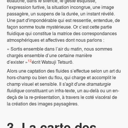
ébauché, dans le silence, le geste esquissé,
l'expression furtive, la situation incongrue, une image
passagère, un suspens de la durée, un instant révélé.
Une part d'impondérable qui est ressentie, entendue, de
façon somme toute mystérieuse. Or c’est cette partie
fluidique qui constitue la matrice des correspondances
atmosphériques et affectives dont nous parlons :
« Sortis ensemble dans l’air du matin, nous sommes
chargés ensemble d’une certaine manière
12
d’exister »
écrit Watsuji Tetsurô.
Alors une captation des fluides s’effectue selon un art du
hors-champ ou bien du flou, qui charge et accomplit le
champ visuel et sensible. Il s'agit d'une
dramaturgie
fluidique
constituant un infra-texte, un au-delà ou un en-
deçà de la re-présentation, à travers le coté viscéral de
la création des images paysagères.
3.
La carte des