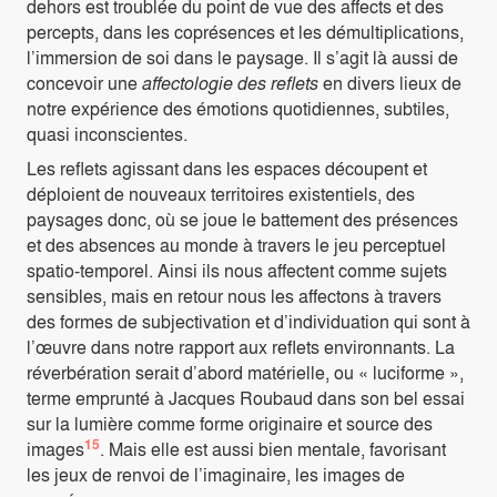
dehors est troublée du point de vue des affects et des
percepts, dans les coprésences et les démultiplications,
l’immersion de soi dans le paysage. Il s’agit là aussi de
concevoir une
affectologie des reflets
en divers lieux de
notre expérience des émotions quotidiennes, subtiles,
quasi inconscientes.
Les reflets agissant dans les espaces découpent et
déploient de nouveaux territoires existentiels, des
paysages donc, où se joue le battement des présences
et des absences au monde à travers le jeu perceptuel
spatio-temporel. Ainsi ils nous affectent comme sujets
sensibles, mais en retour nous les affectons à travers
des formes de subjectivation et d’individuation qui sont à
l’œuvre dans notre rapport aux reflets environnants. La
réverbération serait d’abord matérielle, ou « luciforme »,
terme emprunté à Jacques Roubaud dans son bel essai
sur la lumière comme forme originaire et source des
15
images
. Mais elle est aussi bien mentale, favorisant
les jeux de renvoi de l’imaginaire, les images de