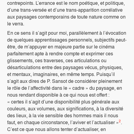
contrepoints. L’errance est le nom poétique, et politique,
d’une trans-versée et d’une trans-apparition corrélative
aux paysages contemporains de toute nature comme on
le verra.
En ce sens il s’agit pour moi, parallèlement à l’évocation
de quelques apprentissages personnels, subjectifs peut-
être, de m’appuyer en majeure partie sur le cinéma
parfaitement apte à rendre compte et exprimer ces
glissements, ces traverses, ces articulations ou
désarticulations entre des paysages vécus, physiques,
et mentaux, imaginaires, en même temps. Puisqu’il
s’agit aux dires de P. Sansot de considérer pleinement
le rôle de l’affectivité dans le « cadre » du paysage, en
nous rendant disponible à ce qui nous est offert :
« certes il s’agit d’une disponibilité plus générale aux
couleurs, aux volumes, aux significations, à la diversité
des lieux, à la vie sensible des hommes mais il nous
2
faut, en chaque circonstance, l’aviver et l’actualiser »
.
C’est ce que nous allons tenter d’actualiser, en