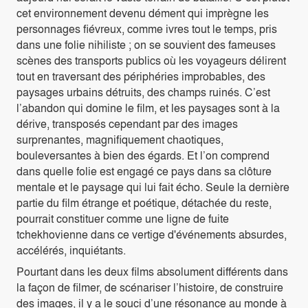
cet environnement devenu dément qui imprègne les
personnages fiévreux, comme ivres tout le temps, pris
dans une folie nihiliste ; on se souvient des fameuses
scènes des transports publics où les voyageurs délirent
tout en traversant des périphéries improbables, des
paysages urbains détruits, des champs ruinés. C’est
l’abandon qui domine le film, et les paysages sont à la
dérive, transposés cependant par des images
surprenantes, magnifiquement chaotiques,
bouleversantes à bien des égards. Et l’on comprend
dans quelle folie est engagé ce pays dans sa clôture
mentale et le paysage qui lui fait écho. Seule la dernière
partie du film étrange et poétique, détachée du reste,
pourrait constituer comme une ligne de fuite
tchekhovienne dans ce vertige d'événements absurdes,
accélérés, inquiétants.
Pourtant dans les deux films absolument différents dans
la façon de filmer, de scénariser l’histoire, de construire
des images, il y a le souci d’une résonance au monde à