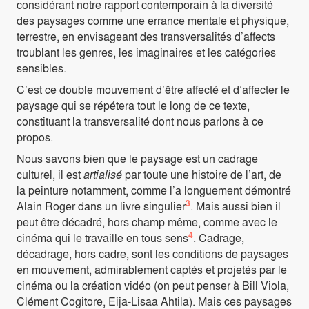
considérant notre rapport contemporain à la diversité
des paysages comme une errance mentale et physique,
terrestre, en envisageant des transversalités d’affects
troublant les genres, les imaginaires et les catégories
sensibles.
C’est ce double mouvement d’être affecté et d’affecter le
paysage qui se répétera tout le long de ce texte,
constituant la transversalité dont nous parlons à ce
propos.
Nous savons bien que le paysage est un cadrage
culturel, il est
artialisé
par toute une histoire de l’art, de
la peinture notamment, comme l’a longuement démontré
3
Alain Roger dans un livre singulier
. Mais aussi bien il
peut être décadré, hors champ même, comme avec le
4
cinéma qui le travaille en tous sens
. Cadrage,
décadrage, hors cadre, sont les conditions de paysages
en mouvement, admirablement captés et projetés par le
cinéma ou la création vidéo (on peut penser à Bill Viola,
Clément Cogitore, Eija-Lisaa Ahtila). Mais ces paysages