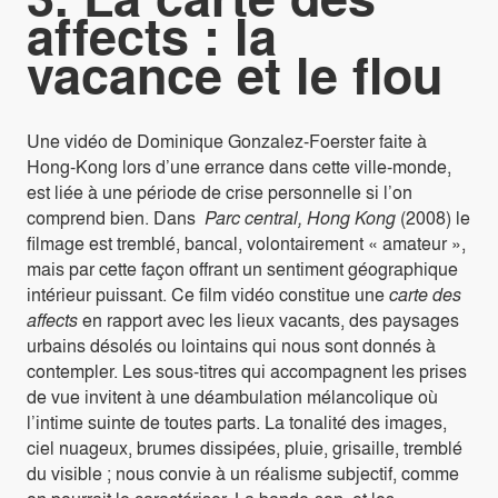
affects : la
vacance et le flou
Une vidéo de Dominique Gonzalez-Foerster faite à
Hong-Kong lors d’une errance dans cette ville-monde,
est liée à une période de crise personnelle si l’on
comprend bien. Dans
Parc central, Hong Kong
(2008) le
filmage est tremblé, bancal, volontairement « amateur »,
mais par cette façon offrant un sentiment géographique
intérieur puissant. Ce film vidéo constitue une
carte des
affects
en rapport avec les lieux vacants, des paysages
urbains désolés ou lointains qui nous sont donnés à
contempler. Les sous-titres qui accompagnent les prises
de vue invitent à une déambulation mélancolique où
l’intime suinte de toutes parts. La tonalité des images,
ciel nuageux, brumes dissipées, pluie, grisaille, tremblé
du visible ; nous convie à un réalisme subjectif, comme