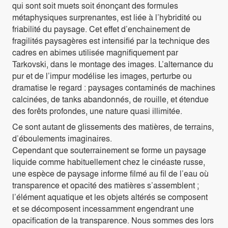
qui sont soit muets soit énonçant des formules
métaphysiques surprenantes, est liée à l’hybridité ou
friabilité du paysage. Cet effet d’enchainement de
fragilités paysagères est intensifié par la technique des
cadres en abimes utilisée magnifiquement par
Tarkovski, dans le montage des images. L’alternance du
pur et de l’impur modélise les images, perturbe ou
dramatise le regard : paysages contaminés de machines
calcinées, de tanks abandonnés, de rouille, et étendue
des forêts profondes, une nature quasi illimitée.
Ce sont autant de glissements des matières, de terrains,
d’éboulements imaginaires.
Cependant que souterrainement se forme un paysage
liquide comme habituellement chez le cinéaste russe,
une espèce de paysage informe filmé au fil de l’eau où
transparence et opacité des matières s’assemblent ;
l’élément aquatique et les objets altérés se composent
et se décomposent incessamment engendrant une
opacification de la transparence. Nous sommes des lors