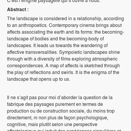
C’est l’énigme paysagère qui s’ouvre à nous.
Abstract :
The landscape is considered in a relationship, according
to an anthropoetics. Contemporary cinema brings about
affects associating the earth and its forms: the becoming-
landscape of bodies and the becoming-body of
landscapes. It leads us towards the wandering of
affective transversalities. Sympoietic landscapes shine
through with a diversity of films exploring atmospheric
correspondences. A map of affects is sketched through
the play of reflections and swirls. It is the enigma of the
landscape that opens up to us.
Il ne s’agit pas pour moi d’aborder la question de la
fabrique des paysages purement en termes de
production ou de construction sociale, du moins trop
directement, ni non plus de façon psychologique,
cognitive, mais plutôt selon une perspective
affectologique qui induit des expériences singulières et