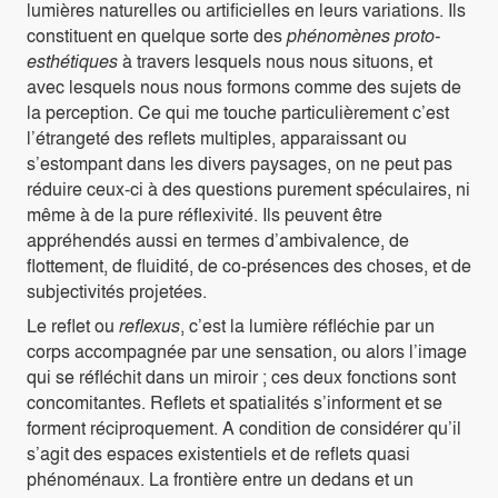
lumières naturelles ou artificielles en leurs variations. Ils
constituent en quelque sorte des
phénomènes proto-
esthétiques
à travers lesquels nous nous situons, et
avec lesquels nous nous formons comme des sujets de
la perception. Ce qui me touche particulièrement c’est
l’étrangeté des reflets multiples, apparaissant ou
s’estompant dans les divers paysages, on ne peut pas
réduire ceux-ci à des questions purement spéculaires, ni
même à de la pure réflexivité. Ils peuvent être
appréhendés aussi en termes d’ambivalence, de
flottement, de fluidité, de co-présences des choses, et de
subjectivités projetées.
Le reflet ou
reflexus
, c’est la lumière réfléchie par un
corps accompagnée par une sensation, ou alors l’image
qui se réfléchit dans un miroir ; ces deux fonctions sont
concomitantes. Reflets et spatialités s’informent et se
forment réciproquement. A condition de considérer qu’il
s’agit des espaces existentiels et de reflets quasi
phénoménaux. La frontière entre un dedans et un