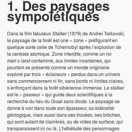
1. Des paysages
sympoïétiques
Dans le film fabuleux
Stalker
(1979) de Andreï Tarkovski,
le paysage de la forêt est une « zone » préfigurant en
quelque sorte celle de Tchernobyl après l’explosion de
la centrale atomique. Zone interdite, comme un
no
man’s land
contaminé, aux limites incertaines, qui
pourtant se présente comme un monde originaire
exploré par trois « éclaireurs » perdus dans un univers
sans commencement ni fin, sans bords ni limites claires,
s’enfonçant dans la forêt sibérienne immense. Le stalker
est le « passeur » qui guide deux scientifiques à la
recherche du lieu du Graal sans doute. Le paysage se
donne à voir dans toute son épaisseur, sa sidéralité
géologique, mais aussi dans ses trouées, ses brèches,
qui sont autant de clairières, ou de vides de surface, qui
transparaissent ici ou là. L’hébétude des personnages