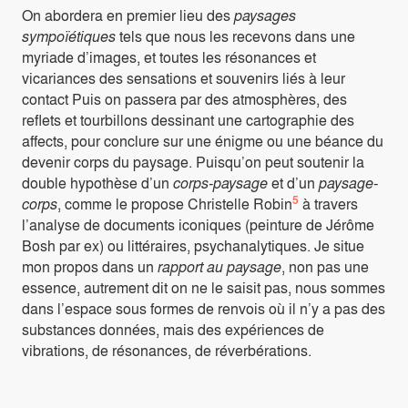
On abordera en premier lieu des
paysages
sympoïétiques
tels que nous les recevons dans une
myriade d’images, et toutes les résonances et
vicariances des sensations et souvenirs liés à leur
contact Puis on passera par des atmosphères, des
reflets et tourbillons dessinant une cartographie des
affects, pour conclure sur une énigme ou une béance du
devenir corps du paysage. Puisqu’on peut soutenir la
double hypothèse d’un
corps-paysage
et d’un
paysage-
5
corps
, comme le propose Christelle Robin
à travers
l’analyse de documents iconiques (peinture de Jérôme
Bosh par ex) ou littéraires, psychanalytiques. Je situe
mon propos dans un
rapport au paysage
, non pas une
essence, autrement dit on ne le saisit pas, nous sommes
dans l’espace sous formes de renvois où il n’y a pas des
substances données, mais des expériences de
vibrations, de résonances, de réverbérations.