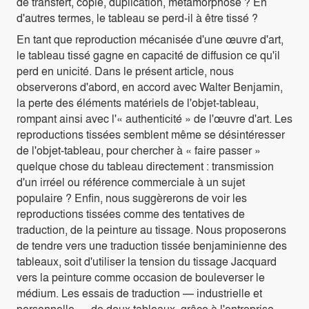
de transfert, copie, duplication, métamorphose ? En
d'autres termes, le tableau se perd-il à être tissé ?
En tant que reproduction mécanisée d'une œuvre d'art,
le tableau tissé gagne en capacité de diffusion ce qu'il
perd en unicité. Dans le présent article, nous
observerons d'abord, en accord avec Walter Benjamin,
la perte des éléments matériels de l'objet-tableau,
rompant ainsi avec l'« authenticité » de l'œuvre d'art. Les
reproductions tissées semblent même se désintéresser
de l'objet-tableau, pour chercher à « faire passer »
quelque chose du tableau directement : transmission
d'un irréel ou référence commerciale à un sujet
populaire ? Enfin, nous suggèrerons de voir les
reproductions tissées comme des tentatives de
traduction, de la peinture au tissage. Nous proposerons
de tendre vers une traduction tissée benjaminienne des
tableaux, soit d'utiliser la tension du tissage Jacquard
vers la peinture comme occasion de bouleverser le
médium. Les essais de traduction — industrielle et
personnelle — de deux tableaux, grâce à l'entreprise