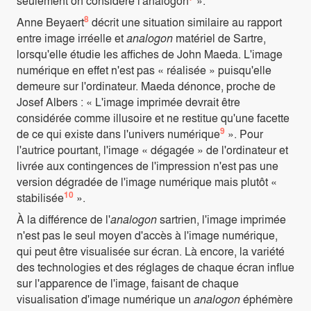
seulement on considère l'analogon
».
8
Anne Beyaert
décrit une situation similaire au rapport
entre image irréelle et
analogon
matériel de Sartre,
lorsqu'elle étudie les affiches de John Maeda. L'image
numérique en effet n'est pas « réalisée » puisqu'elle
demeure sur l'ordinateur. Maeda dénonce, proche de
Josef Albers : « L'image imprimée devrait être
considérée comme illusoire et ne restitue qu'une facette
9
de ce qui existe dans l'univers numérique
». Pour
l'autrice pourtant, l'image « dégagée » de l'ordinateur et
livrée aux contingences de l'impression n'est pas une
version dégradée de l'image numérique mais plutôt «
10
stabilisée
».
À la différence de l'
analogon
sartrien, l'image imprimée
n'est pas le seul moyen d'accès à l'image numérique,
qui peut être visualisée sur écran. Là encore, la variété
des technologies et des réglages de chaque écran influe
sur l'apparence de l'image, faisant de chaque
visualisation d'image numérique un
analogon
éphémère