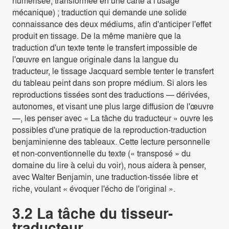
numérisée, transformée en une carte à l'usage
mécanique) ; traduction qui demande une solide
connaissance des deux médiums, afin d'anticiper l'effet
produit en tissage. De la même manière que la
traduction d'un texte tente le transfert impossible de
l'œuvre en langue originale dans la langue du
traducteur, le tissage Jacquard semble tenter le transfert
du tableau peint dans son propre médium. Si alors les
reproductions tissées sont des traductions — dérivées,
autonomes, et visant une plus large diffusion de l'œuvre
—, les penser avec « La tâche du traducteur » ouvre les
possibles d'une pratique de la reproduction-traduction
benjaminienne des tableaux. Cette lecture personnelle
et non-conventionnelle du texte (« transposé » du
domaine du lire à celui du voir), nous aidera à penser,
avec Walter Benjamin, une traduction-tissée libre et
riche, voulant « évoquer l'écho de l'original ».
3.2 La tâche du tisseur-
traducteur