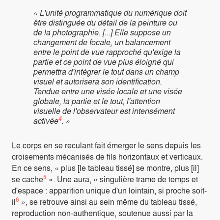
« L'unité programmatique du numérique doit
être distinguée du détail de la peinture ou
de la photographie. [...] Elle suppose un
changement de focale, un balancement
entre le point de vue rapproché qu'exige la
partie et ce point de vue plus éloigné qui
permettra d'intégrer le tout dans un champ
visuel et autorisera son identification.
Tendue entre une visée locale et une visée
globale, la partie et le tout, l'attention
visuelle de l'observateur est intensément
4
activée
. »
Le corps en se reculant fait émerger le sens depuis les
croisements mécanisés de fils horizontaux et verticaux.
En ce sens, « plus [le tableau tissé] se montre, plus [il]
5
se cache
». Une aura, « singulière trame de temps et
d'espace : apparition unique d'un lointain, si proche soit-
6
il
», se retrouve ainsi au sein même du tableau tissé,
reproduction non-authentique, soutenue aussi par la