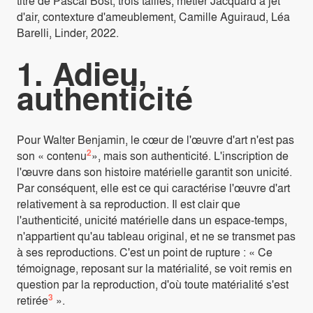
titre de Pascal Bost, trois tailles, métier Jacquard à jet
d'air, contexture d'ameublement, Camille Aguiraud, Léa
Barelli, Linder, 2022.
1. Adieu,
authenticité
Pour Walter Benjamin, le cœur de l'œuvre d'art n'est pas
2
son « contenu
», mais son authenticité. L'inscription de
l'œuvre dans son histoire matérielle garantit son unicité.
Par conséquent, elle est ce qui caractérise l'œuvre d'art
relativement à sa reproduction. Il est clair que
l'authenticité, unicité matérielle dans un espace-temps,
n'appartient qu'au tableau original, et ne se transmet pas
à ses reproductions. C'est un point de rupture : « Ce
témoignage, reposant sur la matérialité, se voit remis en
question par la reproduction, d'où toute matérialité s'est
3
retirée
».