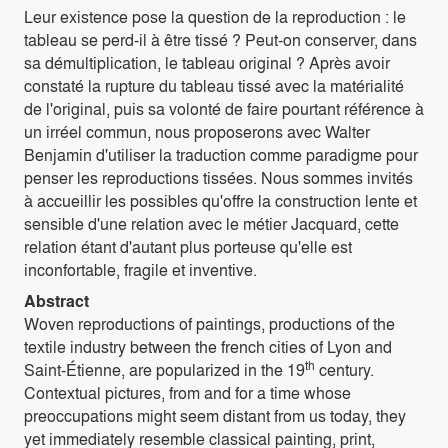
Leur existence pose la question de la reproduction : le
tableau se perd-il à être tissé ? Peut-on conserver, dans
sa démultiplication, le tableau original ? Après avoir
constaté la rupture du tableau tissé avec la matérialité
de l'original, puis sa volonté de faire pourtant référence à
un irréel commun, nous proposerons avec Walter
Benjamin d'utiliser la traduction comme paradigme pour
penser les reproductions tissées. Nous sommes invités
à accueillir les possibles qu'offre la construction lente et
sensible d'une relation avec le métier Jacquard, cette
relation étant d'autant plus porteuse qu'elle est
inconfortable, fragile et inventive.
Abstract
Woven reproductions of paintings, productions of the
textile industry between the french cities of Lyon and
th
Saint-Étienne, are popularized in the 19
century.
Contextual pictures, from and for a time whose
preoccupations might seem distant from us today, they
yet immediately resemble classical painting, print,