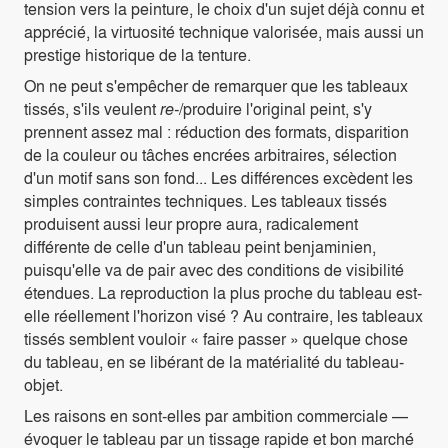
tension vers la peinture, le choix d'un sujet déjà connu et
apprécié, la virtuosité technique valorisée, mais aussi un
prestige historique de la tenture.
On ne peut s'empêcher de remarquer que les tableaux
tissés, s'ils veulent
re-
/produire l'original peint, s'y
prennent assez mal : réduction des formats, disparition
de la couleur ou tâches encrées arbitraires, sélection
d'un motif sans son fond... Les différences excèdent les
simples contraintes techniques. Les tableaux tissés
produisent aussi leur propre aura, radicalement
différente de celle d'un tableau peint benjaminien,
puisqu'elle va de pair avec des conditions de visibilité
étendues. La reproduction la plus proche du tableau est-
elle réellement l'horizon visé ? Au contraire, les tableaux
tissés semblent vouloir « faire passer » quelque chose
du tableau, en se libérant de la matérialité du tableau-
objet.
Les raisons en sont-elles par ambition commerciale —
évoquer le tableau par un tissage rapide et bon marché