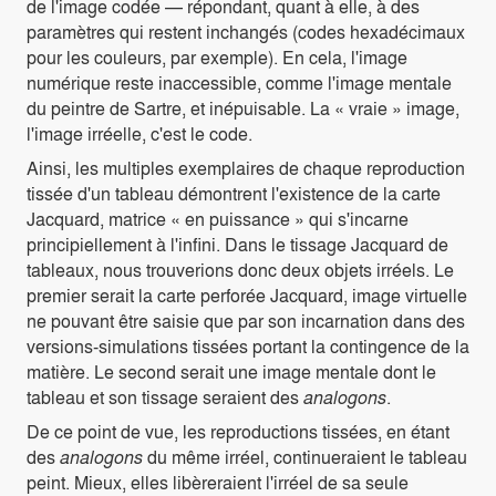
de l'image codée — répondant, quant à elle, à des
paramètres qui restent inchangés (codes hexadécimaux
pour les couleurs, par exemple). En cela, l'image
numérique reste inaccessible, comme l'image mentale
du peintre de Sartre, et inépuisable. La « vraie » image,
l'image irréelle, c'est le code.
Ainsi, les multiples exemplaires de chaque reproduction
tissée d'un tableau démontrent l'existence de la carte
Jacquard, matrice « en puissance » qui s'incarne
principiellement à l'infini. Dans le tissage Jacquard de
tableaux, nous trouverions donc deux objets irréels. Le
premier serait la carte perforée Jacquard, image virtuelle
ne pouvant être saisie que par son incarnation dans des
versions-simulations tissées portant la contingence de la
matière. Le second serait une image mentale dont le
tableau et son tissage seraient des
analogons
.
De ce point de vue, les reproductions tissées, en étant
des
analogons
du même irréel, continueraient le tableau
peint. Mieux, elles libèreraient l'irréel de sa seule