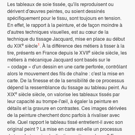
Les tableaux de soie tissée, qu'ils reproduisent ou
dérivent d'œuvres peintes, ou soient dessinés
spécifiquement pour le tissu, sont toujours en tension.
En effet, le rapport à la peinture, et de façon moindre à
d'autres techniques visuelles, est au cœur de la
technique du tissage Jacquard, mise en place au début
e
1
du XIX
siècle
. À la différence des métiers à tisser à la
e
tire, présents en France depuis le XVII
siècle siècle, les
métiers à mécanique Jacquard sont basés sur le
« codage » d'un dessin en une carte perforée, contrôlant
alors le mouvement des fils de chaîne : c'est la mise en
carte. De la finesse et de la sensibilité de ce processus
dépend la ressemblance du tissage au tableau peint. Au
e
XIX
siècle siècle, on valorise les tableaux tissés par
leur capacité au trompe-l'œil, à égaler la peinture en
détails et la gravure en contrastes. Ces images dérivées
de la peinture cherchent donc parfois à rivaliser avec
elle. Quel rapport le tableau tissé entretient-il avec son
original peint ? La mise en carte est-elle un processus