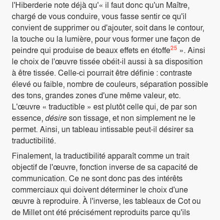
l'Hiberderie note déjà qu'« il faut donc qu'un Maître,
chargé de vous conduire, vous fasse sentir ce qu'il
convient de supprimer ou d'ajouter, soit dans le contour,
la touche ou la lumière, pour vous former une façon de
25
peindre qui produise de beaux effets en étoffe
». Ainsi
le choix de l'œuvre tissée obéit-il aussi à sa disposition
à être tissée. Celle-ci pourrait être définie : contraste
élevé ou faible, nombre de couleurs, séparation possible
des tons, grandes zones d'une même valeur, etc.
L'œuvre « traductible » est plutôt celle qui, de par son
essence,
désire
son tissage, et non simplement ne le
permet. Ainsi, un tableau intissable peut-il désirer sa
traductibilité.
Finalement, la traductibilité apparaît comme un trait
objectif de l'œuvre, fonction inverse de sa capacité de
communication. Ce ne sont donc pas des intérêts
commerciaux qui doivent déterminer le choix d'une
œuvre à reproduire. À l'inverse, les tableaux de Cot ou
de Millet ont été précisément reproduits parce qu'ils