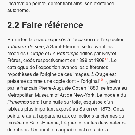
incarnation peinte, démontrant ainsi son existence
autonome.
2.2 Faire référence
Parmi les tableaux exposés à l'occasion de l'exposition
Tableaux de soie
, à Saint-Etienne, se trouvent les
modèles
L'Orage
et
Le Printemps
édités par Neyret
11
Frères, créés respectivement en 1899 et 1908
. Le
catalogue de l'exposition avance les différentes
hypothèses de l'origine de ces images.
L'Orage
est
12
présenté comme une copie dont « l'original
», peint
par le français Pierre-Auguste Cot en 1880, se trouve au
Metropolitan Museum of Art de New-York. Le modèle du
Printemps
serait une huile sur toile, esquisse d'un
tableau plus important exposé au Salon en 1873. Cette
peinture aurait appartenu aux collections anciennes du
musée de Saint-Etienne, fréquenté par les dessinateurs
de rubans. Un point remarquable est celui de la