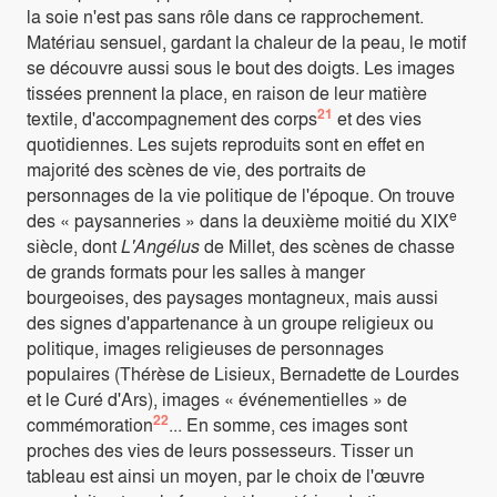
la soie n'est pas sans rôle dans ce rapprochement.
Matériau sensuel, gardant la chaleur de la peau, le motif
se découvre aussi sous le bout des doigts. Les images
tissées prennent la place, en raison de leur matière
21
textile, d'accompagnement des corps
et des vies
quotidiennes. Les sujets reproduits sont en effet en
majorité des scènes de vie, des portraits de
personnages de la vie politique de l'époque. On trouve
e
des « paysanneries » dans la deuxième moitié du XIX
siècle, dont
L'Angélus
de Millet, des scènes de chasse
de grands formats pour les salles à manger
bourgeoises, des paysages montagneux, mais aussi
des signes d'appartenance à un groupe religieux ou
politique, images religieuses de personnages
populaires (Thérèse de Lisieux, Bernadette de Lourdes
et le Curé d'Ars), images « événementielles » de
22
commémoration
... En somme, ces images sont
proches des vies de leurs possesseurs. Tisser un
tableau est ainsi un moyen, par le choix de l'œuvre