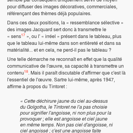
pour diffuser des images décoratives, commerciales,
référençant des thèmes déjà populaires.
Dans ces deux positions, la « ressemblance sélective »
des images Jacquard sert donc à transmettre le
17
« sens
», ou l' « irréel » présent dans le tableau, plus
que le tableau lui-même dans son entièreté et dans sa
matérialité... et en cela, ne perd-il pas le tableau ?
Une telle démarche ne reconnaît en effet que la qualité
communicative de l'œuvre, sa capacité à transmettre un
18
contenu
. Mais il paraît discutable d'affirmer que c'est là
l'essentiel de l'œuvre. Sartre lui-même, après 1947,
affirme à propos du Tintoret :
« Cette déchirure jaune du ciel au-dessus
du Golgotha, le Tintoret ne l'a pas choisie
pour signifier l'angoisse, ni non plus pour la
provoquer ; elle est angoisse et ciel jaune
en même temps. Non pas ciel d'angoisse, ni
ciel angoissé ; c'est une angoisse faite