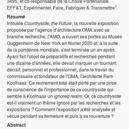
3495, et co-responsable de la Chaire Partenariale
1
EFF&T, Expérimenter, Faire, Fabriquer & Transmettre
.
Résumé
Intitulée
Countryside, the Future
, la nouvelle exposition
proposée par l'agence d'architecture OMA avec sa
branche recherche, l'AMO, a ouvert ses portes au Musée
Guggenheim de New York en février 2020 et, à la suite
de la pandémie mondiale, s'est terminée un an après.
Ayant fait l'objet de préparatifs et recherches pendant
une dizaine d'années, elle devait marquer un tournant
décisif, personnel et professionnel, dans le travail du
commissaire et fondateur de l'OMA, l'architecte Rem
Koolhaas. Ce revirement total était porté par une prise
de conscience de l'importance de ce countryside qui
semble à Koolhaas un
ignored realm
. Or, ce
countryside
est-il vraiment un thème ignoré par les recherches et les
expositions ? Comment l'exposition a été analysée et
vécue pendant sa fermeture et puis à sa rouverture ?
Abstract