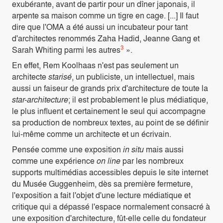
exubérante, avant de partir pour un dîner japonais, il
arpente sa maison comme un tigre en cage. [...] Il faut
dire que l'OMA a été aussi un incubateur pour tant
d'architectes renommés Zaha Hadid, Jeanne Gang et
3
Sarah Whiting parmi les autres
».
En effet, Rem Koolhaas n'est pas seulement un
architecte
starisé
, un publiciste, un intellectuel, mais
aussi un faiseur de grands prix d'architecture de toute la
star-architecture
; il est probablement le plus médiatique,
le plus influent et certainement le seul qui accompagne
sa production de nombreux textes, au point de se définir
lui-même comme un architecte et un écrivain.
Pensée comme une exposition
in situ
mais aussi
comme une expérience
on line
par les nombreux
supports multimédias accessibles depuis le site internet
du Musée Guggenheim, dès sa première fermeture,
l'exposition a fait l'objet d'une lecture médiatique et
critique qui a dépassé l'espace normalement consacré à
une exposition d'architecture, fût-elle celle du fondateur