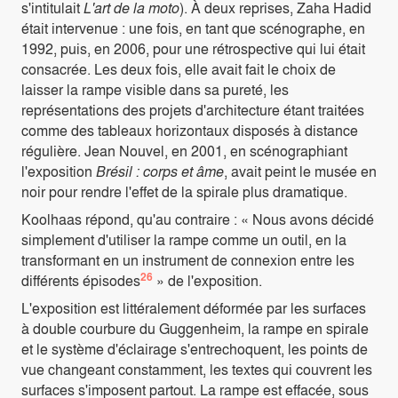
s'intitulait
L'art de la moto
). À deux reprises, Zaha Hadid
était intervenue : une fois, en tant que scénographe, en
1992, puis, en 2006, pour une rétrospective qui lui était
consacrée. Les deux fois, elle avait fait le choix de
laisser la rampe visible dans sa pureté, les
représentations des projets d'architecture étant traitées
comme des tableaux horizontaux disposés à distance
régulière. Jean Nouvel, en 2001, en scénographiant
l'exposition
Brésil : corps et âme
, avait peint le musée en
noir pour rendre l'effet de la spirale plus dramatique.
Koolhaas répond, qu'au contraire : « Nous avons décidé
simplement d'utiliser la rampe comme un outil, en la
transformant en un instrument de connexion entre les
26
différents épisodes
» de l'exposition.
L'exposition est littéralement déformée par les surfaces
à double courbure du Guggenheim, la rampe en spirale
et le système d'éclairage s'entrechoquent, les points de
vue changeant constamment, les textes qui couvrent les
surfaces s'imposent partout. La rampe est effacée, sous