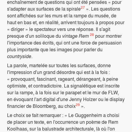
enchaînement de questions qui ont été pensées « pour
27
s'adapter aux surfaces de la spirale
». Les questions
sont affichées sur les murs et la rampe du musée, de
haut en bas et, en réalité, arrivent toujours à propos pour
« diriger » le spectateur vers une réponse. Il s'agit
28
presque d'un soliloque du
vintage Rem
pour montrer
l'importance des écrits, qui ont une force de persuasion
plus importante que les images pour parler du
countryside
.
La parole, martelée sur toutes les surfaces, donne
l'impression d'un grand désordre qui est à la fois :
« provoquant, fascinant, rageant, dérangeant, à peine
optimiste, et contradictoire. La signalétique est inscrite
sur la rampe, à la fois sur le parapet et le mur de FLW,
en évoquant l'art digital d'une Jenny Holzer ou le display
29
financier de Bloomberg, au choix
».
Le choix se fait remarquer : « Le Guggenheim a choisi
de placer un texte, en l'occurrence un poème de Rem
Koolhaas, sur la balustrade architecturale, là où l'on