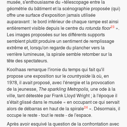
musée, s'enthousiasme du «télescopage entre la
géométrie du bâtiment et la scénographie proposée (qui)
offre une surface d'exposition jamais utilisée
auparavant : le bord inférieur de chaque rampe est ainsi
23
entièrement visible depuis le centre du
rotunda floor
».
Les images proposées sur les différents supports
semblent plutôt produire un sentiment de remplissage
extrême et, lorsqu'on regarde du plancher vers la
verrière lumineuse, la spirale semble retomber sur la
tête des spectateurs.
Koolhaas remarque l'ironie du temps qui fait qu'il
propose une exposition sur le
countryside
là où, en
1978, il avait proposé, avec l'énergie et la provocation
de la jeunesse,
The sparkling Metropolis,
une ode à la
ville, tant détestée par Frank Lloyd Wright ; à l'époque il
s'était glissé dans le musée « en occupant ce qui servait
24
alors de débarras en haut de la spirale
». Désormais, il
occupe le reste - tout le reste - de l'espace.
Après avoir esquivé la question de la confrontation avec