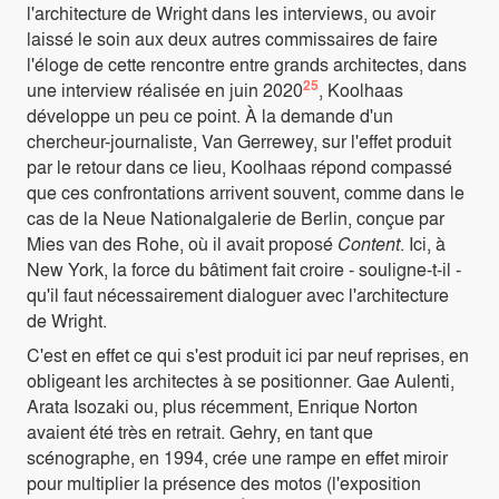
l'architecture de Wright dans les interviews, ou avoir
laissé le soin aux deux autres commissaires de faire
l'éloge de cette rencontre entre grands architectes, dans
25
une interview réalisée en juin 2020
, Koolhaas
développe un peu ce point. À la demande d'un
chercheur-journaliste, Van Gerrewey, sur l'effet produit
par le retour dans ce lieu, Koolhaas répond compassé
que ces confrontations arrivent souvent, comme dans le
cas de la Neue Nationalgalerie de Berlin, conçue par
Mies van des Rohe, où il avait proposé
Content
. Ici, à
New York, la force du bâtiment fait croire - souligne-t-il -
qu'il faut nécessairement dialoguer avec l'architecture
de Wright.
C'est en effet ce qui s'est produit ici par neuf reprises, en
obligeant les architectes à se positionner. Gae Aulenti,
Arata Isozaki ou, plus récemment, Enrique Norton
avaient été très en retrait. Gehry, en tant que
scénographe, en 1994, crée une rampe en effet miroir
pour multiplier la présence des motos (l'exposition