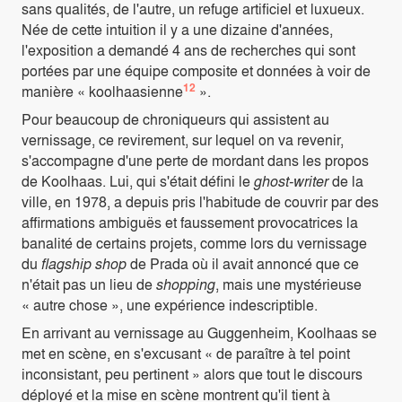
sans qualités, de l'autre, un refuge artificiel et luxueux.
Née de cette intuition il y a une dizaine d'années,
l'exposition a demandé 4 ans de recherches qui sont
portées par une équipe composite et données à voir de
12
manière « koolhaasienne
».
Pour beaucoup de chroniqueurs qui assistent au
vernissage, ce revirement, sur lequel on va revenir,
s'accompagne d'une perte de mordant dans les propos
de Koolhaas. Lui, qui s'était défini le
ghost-writer
de la
ville, en 1978, a depuis pris l'habitude de couvrir par des
affirmations ambiguës et faussement provocatrices la
banalité de certains projets, comme lors du vernissage
du
flagship shop
de Prada où il avait annoncé que ce
n'était pas un lieu de
shopping
, mais une mystérieuse
« autre chose », une expérience indescriptible.
En arrivant au vernissage au Guggenheim, Koolhaas se
met en scène, en s'excusant « de paraître à tel point
inconsistant, peu pertinent » alors que tout le discours
déployé et la mise en scène montrent qu'il tient à