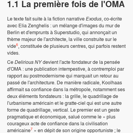
1.1 La première fois de l'OMA
Le texte fait suite à la fiction narrative
Exodus
, co-écrite
avec Elia Zenghelis : un mélange d'images du mur de
Berlin et d'emprunts à Superstudio, qui annonçait un
thème majeur de l'architecte, la ville construite sur le
6
vide
, constituée de plusieurs centres, qui parfois restent
vides.
Ce
Delirious NY
devient l'acte fondateur de la pensée
d'OMA : une publication intempestive, à contremploi par
rapport au postmodernisme qui marquait un retour au
passé de l'architecture. De manière radicale, Koolhaas
affirmait sa confiance dans la métropole, notamment ses
deux éléments fondateurs : la grille, le quadrillage de
l'urbanisme américain et le gratte-ciel qui est une autre
forme de quadrillage, vertical. Le premier est un geste
pragmatique et économique, salué comme le « plus
courageux acte de confiance dans la civilisation
7
américaine
» en dépit de son origine opportuniste ; le