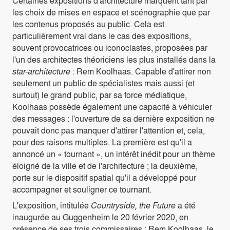
Certaines expositions d'architecture marquent tant par
les choix de mises en espace et scénographie que par
les contenus proposés au public. Cela est
particulièrement vrai dans le cas des expositions,
souvent provocatrices ou iconoclastes, proposées par
l'un des architectes théoriciens les plus installés dans la
star-architecture
: Rem Koolhaas. Capable d'attirer non
seulement un public de spécialistes mais aussi (et
surtout) le grand public, par sa force médiatique,
Koolhaas possède également une capacité à véhiculer
des messages : l'ouverture de sa dernière exposition ne
pouvait donc pas manquer d'attirer l'attention et, cela,
pour des raisons multiples. La première est qu'il a
annoncé un « tournant », un intérêt inédit pour un thème
éloigné de la ville et de l'architecture ; la deuxième,
porte sur le dispositif spatial qu'il a développé pour
accompagner et souligner ce tournant.
L'exposition, intitulée
Countryside, the Future
a été
inaugurée au Guggenheim le 20 février 2020, en
présence de ses trois commissaires : Rem Koolhaas, le