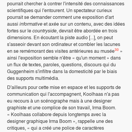
pourrait chercher à contrer l'intensité des connaissances
scientifiques qui l'entourent. Un spectateur curieux
pourrait se demander comment une exposition d'art
aussi
informative
et axée sur un contenu, avec des idées
fortes sur le
countryside
, devrait être abordée en trois
dimensions. En écoutant la piste audio [...], on peut
s'asseoir devant son ordinateur et combler les lacunes
30
en se remémorant des visites antérieures au musée
»
ainsi l'exposition semble n'être « qu'un moment » dans
un flux de textes, paroles, questions, discours qui du
Guggenheim s'infiltre dans la domesticité par le biais
des supports multimédia.
D'ailleurs pour cette mise en espace et les supports de
communication qui l'accompagnent, Koolhaas n'a pas
eu recours à un scénographe mais à une designer
graphiste et une complice de son travail, Irma Boom.
« Koolhaas collabore depuis longtemps avec la
designer graphique Irma Boom », rappelle une des
critiques, « qui a créé une police de caractères