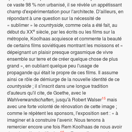
ce vaste 98 % non urbanisé, il se révèle un appétissant
champ d'expérimentation pour l'architecte. D'ailleurs, en
répondant à une question sur la nécessité de
« sublimer » le
countryside
, comme cela a été fait, au
e
début du XX
siècle, par les écrits ou les films sur la
métropole, Koolhaas acquiesce et commente la beauté
de certains films soviétiques montrant les moissons et «
dépeignant un plaisir presque orgasmique de vivre
ensemble sur terre et de créer quelque chose de plus
grand », en oubliant quelque peu l'usage de
propagande qui était le propre de ces films. Il assume
ainsi ce rôle de démiurge de la nouvelle identité de ce
countryside
; il s'inscrit dans une longue tradition
d'auteurs qu'il cite, de Goethe, avec le
15
Wahlverwandschaften,
jusqu'à Robert Walser
mais
avec une forte volonté de rénovation de cette image ;
comme le répètent les sponsors, l'exposition sert : « à
imaginer et à construire l'avenir. Nous tenons à
remercier encore une fois Rem Koolhaas de nous avoir
16