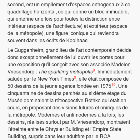
second, est un empilement d'espaces orthogonaux à ce
quadrillage horizontal, ce qui donne un bloc immuable,
qui entérine une fois pour toutes la distinction entre
intérieur (espace de l'architecture) et extérieur (espace
de la métropole), une figure iconique qui reviendra
souvent dans les écrits de Koolhaas.
Le Guggenheim, grand lieu de l'art contemporain décide
donc exceptionnellement de lui ouvrir les portes pour
une exposition qu'il conçoit avec son associée Madelon
8
Vriesendorp :
The sparkling metropolis
. Immédiatement
9
saluée par le New York Times
, elle était composée de
10
50 dessins de la jeune agence fondée en 1975
. Une
cinquantaine de dessins perchés au sixième étage du
Musée dominaient la rétrospective Rothko qui était en
cours, en proposant des visions futures et oniriques de
la métropole. Modernes et antimodernes à la fois, les
dessins, réalisés surtout par M. Vriesendorp, montraient
l'étreinte entre le Chrysler Building et l'Empire State
Building, surpris dans leur adultère par le RCA