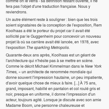
comme on le verra - sa définition restant ouverte, il ne
fera pas l'objet d'une traduction française. Nous y
reviendrons.
Un autre élément reste à souligner : bien que les trois
soient signataires de la conception de l'exposition, Rem
Koolhaas a été le porteur du projet car il avait été
sollicité par le Guggenheim pour concevoir un nouveau
projet là où sa carrière avait été lancée, en 1978, avec
l'exposition
The sparkling Metropolis
.
Quarante-deux ans après, Koolhaas est un géant de
l'architecture qui n'hésite pas à se mettre en scène.
Comme le décrit Michael Kimmelman dans le
New York
Times,
« un architecte de renommée mondiale qui
donne souvent l'impression hautaine, un peu impatiente,
d'avoir quelque chose de mieux à faire. [...] À 75 ans,
grand, imposant, habillé en pantalon et col roulé gris et
noir, presque en uniforme, il donne l'impression d'un
acteur, toujours agité. Lorsque je discute avec son amie
Madame Boom, une personne chaleureuse et