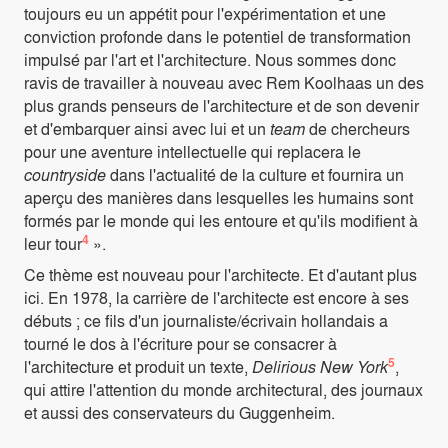
toujours eu un appétit pour l'expérimentation et une
conviction profonde dans le potentiel de transformation
impulsé par l'art et l'architecture. Nous sommes donc
ravis de travailler à nouveau avec Rem Koolhaas un des
plus grands penseurs de l'architecture et de son devenir
et d'embarquer ainsi avec lui et un
team
de chercheurs
pour une aventure intellectuelle qui replacera le
countryside
dans l'actualité de la culture et fournira un
aperçu des manières dans lesquelles les humains sont
formés par le monde qui les entoure et qu'ils modifient à
4
leur tour
».
Ce thème est nouveau pour l'architecte. Et d'autant plus
ici. En 1978, la carrière de l'architecte est encore à ses
débuts ; ce fils d'un journaliste/écrivain hollandais a
tourné le dos à l'écriture pour se consacrer à
5
l'architecture et produit un texte,
Delirious New York
,
qui attire l'attention du monde architectural, des journaux
et aussi des conservateurs du Guggenheim.