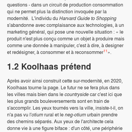
questions - dans un circuit de production consommation
qui ne permet plus la distinction invoquée par la
modernité. L'individu du
Harvard Guide to Shopping
s'abandonne avec complaisance aux technologies, à un
marketing général, qui pose une nouvelle situation : « le
produit n'est plus conçu comme un objet à produire mais
comme une donnée à manipuler, c'est à dire, à designer
11
et redésigner, à consommer et à reconsommer
».
1.2 Koolhaas prétend
Après avoir ainsi construit cette sur-modernité, en 2020,
Koolhaas tourne la page. Le futur ne se fera plus dans
les villes mais bien dans le
countryside
car c'est ici que
les plus grands bouleversements sont en train de
s'accomplir. Les yeux tournés vers la ville, insiste-t-il, on
n'a pas vu l'
otium
rural et le
neg-otium
urbain prendre
des chemins séparés. Aux yeux de l'architecte cela
donne vie à une figure biface : d'un côté, une périphérie