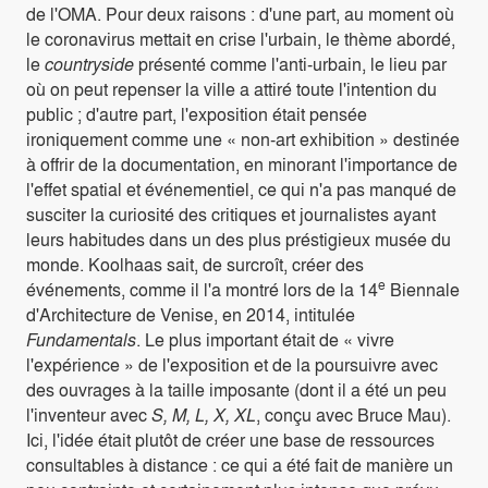
de l'OMA. Pour deux raisons : d'une part, au moment où
le coronavirus mettait en crise l'urbain, le thème abordé,
le
countryside
présenté comme l'anti-urbain, le lieu par
où on peut repenser la ville a attiré toute l'intention du
public ; d'autre part, l'exposition était pensée
ironiquement comme une « non-art exhibition » destinée
à offrir de la documentation, en minorant l'importance de
l'effet spatial et événementiel, ce qui n'a pas manqué de
susciter la curiosité des critiques et journalistes ayant
leurs habitudes dans un des plus préstigieux musée du
monde. Koolhaas sait, de surcroît, créer des
e
événements, comme il l'a montré lors de la 14
Biennale
d'Architecture de Venise, en 2014, intitulée
Fundamentals
. Le plus important était de « vivre
l'expérience » de l'exposition et de la poursuivre avec
des ouvrages à la taille imposante (dont il a été un peu
l'inventeur avec
S, M, L, X, XL
, conçu avec Bruce Mau).
Ici, l'idée était plutôt de créer une base de ressources
consultables à distance : ce qui a été fait de manière un