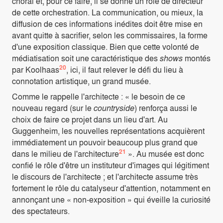
choral et, pour ce faire, il se donne un rôle de directeur
de cette orchestration. La communication, ou mieux, la
diffusion de ces informations inédites doit être mise en
avant quitte à sacrifier, selon les commissaires, la forme
d'une exposition classique. Bien que cette volonté de
médiatisation soit une caractéristique des
shows
montés
20
par Koolhaas
, ici, il faut relever le défi du lieu à
connotation artistique, un grand musée.
Comme le rappelle l'architecte : « le besoin de ce
nouveau regard (sur le
countryside
) renforça aussi le
choix de faire ce projet dans un lieu d'art. Au
Guggenheim, les nouvelles représentations acquièrent
immédiatement un pouvoir beaucoup plus grand que
21
dans le milieu de l'architecture
». Au musée est donc
confié le rôle d'être un instituteur d'images qui légitiment
le discours de l'architecte ; et l'architecte assume très
fortement le rôle du catalyseur d'attention, notamment en
annonçant une « non-exposition » qui éveille la curiosité
des spectateurs.