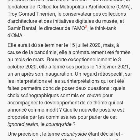
fondateur de l'Office for Metropolitan Architecture (OMA),
Troy Conrad Therrien, le conservateur des collections
d'architecture et des initiatives digitales du musée, et
2
Samir Bantal, le directeur de l'AMO
, le think-tank
d'OMA.
Elle aurait dû se terminer le 15 juillet 2020, mais, à
cause de la pandémie, elle a prématurement été fermée
au mois de mars. Rouverte exceptionnellement le 3
octobre 2020, elle a fermé ses portes le 15 février 2021,
un an après son inauguration. Un regard rétrospectif, sur
les interprétations et les surinterprétations qui ont été
faites permettra donc de poser deux questions : quels
choix scénographiques sont mis en œuvre pour
accompagner le développement de ce thème qui est
annoncé comme inédit ? Quelle nouvelle posture est
proposée par les commissaires pour parler de cet
ignored realm
, le
countryside
?
Une précision : le terme
countryside
étant décisif et -