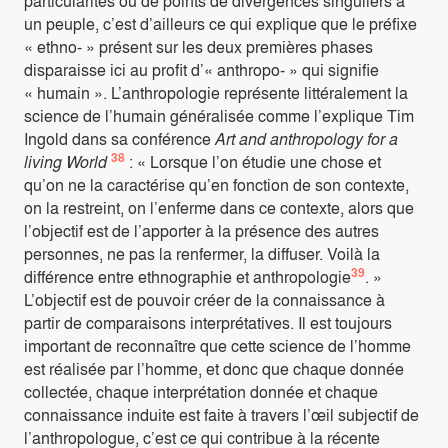
particularités ou de points de divergences singuliers à
un peuple, c’est d’ailleurs ce qui explique que le préfixe
« ethno- » présent sur les deux premières phases
disparaisse ici au profit d’« anthropo- » qui signifie
« humain ». L’anthropologie représente littéralement la
science de l’humain généralisée comme l’explique Tim
Ingold dans sa conférence
Art and anthropology for a
38
living World
: « Lorsque l’on étudie une chose et
qu’on ne la caractérise qu’en fonction de son contexte,
on la restreint, on l’enferme dans ce contexte, alors que
l’objectif est de l’apporter à la présence des autres
personnes, ne pas la renfermer, la diffuser. Voilà la
39
différence entre ethnographie et anthropologie
. »
L’objectif est de pouvoir créer de la connaissance à
partir de comparaisons interprétatives. Il est toujours
important de reconnaître que cette science de l’homme
est réalisée par l’homme, et donc que chaque donnée
collectée, chaque interprétation donnée et chaque
connaissance induite est faite à travers l’œil subjectif de
l’anthropologue, c’est ce qui contribue à la récente