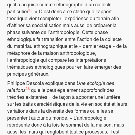
qu’il a acquise comme ethnographe d’un collectif
35
particulier
. » C’est donc à ce stade que l’apport
théorique vient compléter l’expérience du terrain afin
d’affiner sa spécialisation mais aussi de préparer la
phase suivante de l’anthropologie. Cette phase
ethnologique fait transition entre l’action de la collecte
du matériau ethnographique et le « dernier étage » de la
métaphore de la maison anthropologique,
l’anthropologie qui compare les interprétations
thématiques ethnologiques pour en faire émerger des
principes généraux.
Philippe Descola explique dans
Une écologie des
36
relations
qu’elle peut également approfondir des
théories existantes « de façon à apporter une lumière
sur les traits caractéristiques de la vie en société et leurs
variations dans la diversité des formes où elles se
présentent autour du monde. » L’anthropologie
représente donc à la fois le sommet de la maison, mais
aussi les murs qui englobent tout ce processus. Il est