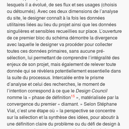
lesquels il a évolué, de ses flux et ses usages (choisis
ou détournés). Avec ces deux dimensions de l’analyse
du site, le designer connaît à la fois les données
utilitaires liées au lieu du projet ainsi que les données
singulières et sensibles recueillies sur place. L’ouverture
de ce premier bloc du schéma démontre la divergence
avec laquelle le designer va procéder pour collecter
toutes ces données primaires, sans aucune pré-
sélection, lui permettant de comprendre l’intégralité des
enjeux de son projet, mais également de relever toute
donnée qui se révèlera potentiellement essentielle dans
la suite du processus. Intercalée entre le prisme
d’analyse et celui des recherches, le moment de
l’intention correspond à ce que le
Design Council
15
nomme la « phase de définition
», matérialisée par la
convergence du premier « diamant. » Selon Stéphane
Vial, c’est une étape où « la perspective se concentre
sur la sélection et la synthèse des idées, pour aboutir à
une définition claire du problème ou du défi de design à