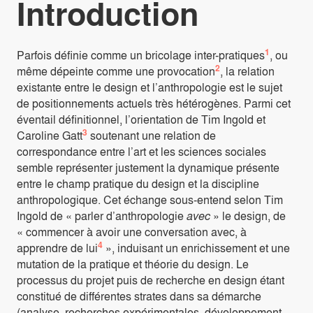
Introduction
1
Parfois définie comme un bricolage inter-pratiques
, ou
2
même dépeinte comme une provocation
, la relation
existante entre le design et l’anthropologie est le sujet
de positionnements actuels très hétérogènes. Parmi cet
éventail définitionnel, l’orientation de Tim Ingold et
3
Caroline Gatt
soutenant une relation de
correspondance entre l’art et les sciences sociales
semble représenter justement la dynamique présente
entre le champ pratique du design et la discipline
anthropologique. Cet échange sous-entend selon Tim
Ingold de « parler d’anthropologie
avec
» le design, de
« commencer à avoir une conversation avec, à
4
apprendre de lui
», induisant un enrichissement et une
mutation de la pratique et théorie du design. Le
processus du projet puis de recherche en design étant
constitué de différentes strates dans sa démarche
(analyse, recherches expérimentales, développement,