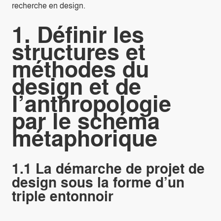
recherche en design.
1. Définir les
structures et
méthodes du
design et de
l’anthropologie
par le schéma
métaphorique
1.1 La démarche de projet de
design sous la forme d’un
triple entonnoir