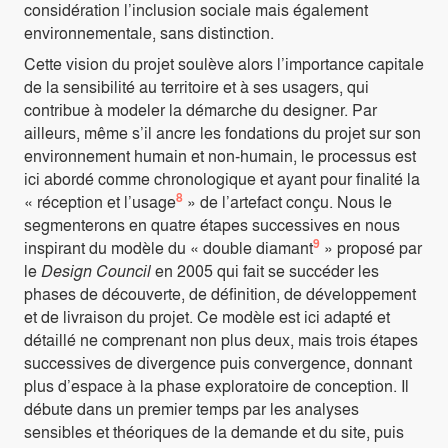
considération l’inclusion sociale mais également
environnementale, sans distinction.
Cette vision du projet soulève alors l’importance capitale
de la sensibilité au territoire et à ses usagers, qui
contribue à modeler la démarche du designer. Par
ailleurs, même s’il ancre les fondations du projet sur son
environnement humain et non-humain, le processus est
ici abordé comme chronologique et ayant pour finalité la
8
« réception et l’usage
» de l’artefact conçu. Nous le
segmenterons en quatre étapes successives en nous
9
inspirant du modèle du « double diamant
» proposé par
le
Design Council
en 2005 qui fait se succéder les
phases de découverte, de définition, de développement
et de livraison du projet. Ce modèle est ici adapté et
détaillé ne comprenant non plus deux, mais trois étapes
successives de divergence puis convergence, donnant
plus d’espace à la phase exploratoire de conception. Il
débute dans un premier temps par les analyses
sensibles et théoriques de la demande et du site, puis