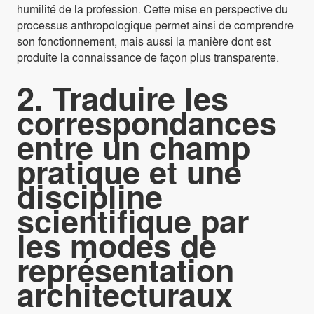
humilité de la profession. Cette mise en perspective du
processus anthropologique permet ainsi de comprendre
son fonctionnement, mais aussi la manière dont est
produite la connaissance de façon plus transparente.
2. Traduire les
correspondances
entre un champ
pratique et une
discipline
scientifique par
les modes de
représentation
architecturaux