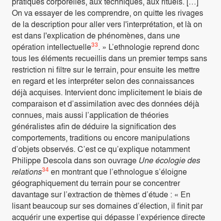
pratiques corporelles, aux techniques, aux rituels. […]
On va essayer de les comprendre, on quitte les rivages
de la description pour aller vers l'interprétation, et là on
est dans l'explication de phénomènes, dans une
33
opération intellectuelle
. » L’ethnologie reprend donc
tous les éléments recueillis dans un premier temps sans
restriction ni filtre sur le terrain, pour ensuite les mettre
en regard et les interpréter selon des connaissances
déjà acquises. Intervient donc implicitement le biais de
comparaison et d’assimilation avec des données déjà
connues, mais aussi l’application de théories
généralistes afin de déduire la signification des
comportements, traditions ou encore manipulations
d’objets observés. C’est ce qu’explique notamment
Philippe Descola dans son ouvrage
Une écologie des
34
relations
en montrant que l’ethnologue s’éloigne
géographiquement du terrain pour se concentrer
davantage sur l’extraction de thèmes d’étude : « En
lisant beaucoup sur ses domaines d’élection, il finit par
acquérir une expertise qui dépasse l’expérience directe