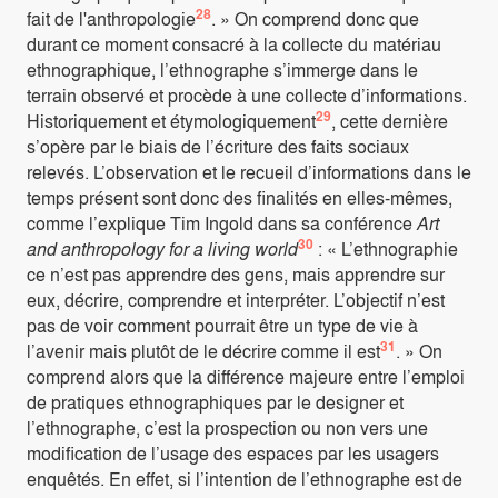
28
fait de l'anthropologie
. » On comprend donc que
durant ce moment consacré à la collecte du matériau
ethnographique, l’ethnographe s’immerge dans le
terrain observé et procède à une collecte d’informations.
29
Historiquement et étymologiquement
, cette dernière
s’opère par le biais de l’écriture des faits sociaux
relevés. L’observation et le recueil d’informations dans le
temps présent sont donc des finalités en elles-mêmes,
comme l’explique Tim Ingold dans sa conférence
Art
30
and anthropology for a living world
: « L’ethnographie
ce n’est pas apprendre des gens, mais apprendre sur
eux, décrire, comprendre et interpréter. L’objectif n’est
pas de voir comment pourrait être un type de vie à
31
l’avenir mais plutôt de le décrire comme il est
. » On
comprend alors que la différence majeure entre l’emploi
de pratiques ethnographiques par le designer et
l’ethnographe, c’est la prospection ou non vers une
modification de l’usage des espaces par les usagers
enquêtés. En effet, si l’intention de l’ethnographe est de