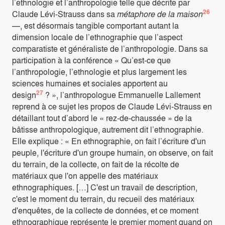
l’ethnologie et l’anthropologie telle que décrite par
26
Claude Lévi-Strauss dans sa
métaphore de la maison
—, est désormais tangible comportant autant la
dimension locale de l’ethnographie que l’aspect
comparatiste et généraliste de l’anthropologie. Dans sa
participation à la conférence « Qu’est-ce que
l’anthropologie, l’ethnologie et plus largement les
sciences humaines et sociales apportent au
27
design
? », l’anthropologue Emmanuelle Lallement
reprend à ce sujet les propos de Claude Lévi-Strauss en
détaillant tout d’abord le « rez-de-chaussée » de la
bâtisse anthropologique, autrement dit l’ethnographie.
Elle explique : « En ethnographie, on fait l’écriture d'un
peuple, l'écriture d'un groupe humain, on observe, on fait
du terrain, de la collecte, on fait de la récolte de
matériaux que l'on appelle des matériaux
ethnographiques. […] C'est un travail de description,
c'est le moment du terrain, du recueil des matériaux
d'enquêtes, de la collecte de données, et ce moment
ethnographique représente le premier moment quand on