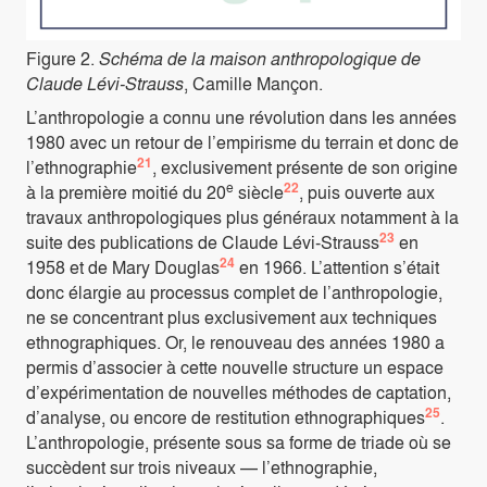
Figure 2.
Schéma de la maison anthropologique de
Claude Lévi-Strauss
, Camille Mançon.
L’anthropologie a connu une révolution dans les années
1980 avec un retour de l’empirisme du terrain et donc de
21
l’ethnographie
, exclusivement présente de son origine
e
22
à la première moitié du 20
siècle
, puis ouverte aux
travaux anthropologiques plus généraux notamment à la
23
suite des publications de Claude Lévi-Strauss
en
24
1958 et de Mary Douglas
en 1966. L’attention s’était
donc élargie au processus complet de l’anthropologie,
ne se concentrant plus exclusivement aux techniques
ethnographiques. Or, le renouveau des années 1980 a
permis d’associer à cette nouvelle structure un espace
d’expérimentation de nouvelles méthodes de captation,
25
d’analyse, ou encore de restitution ethnographiques
.
L’anthropologie, présente sous sa forme de triade où se
succèdent sur trois niveaux — l’ethnographie,