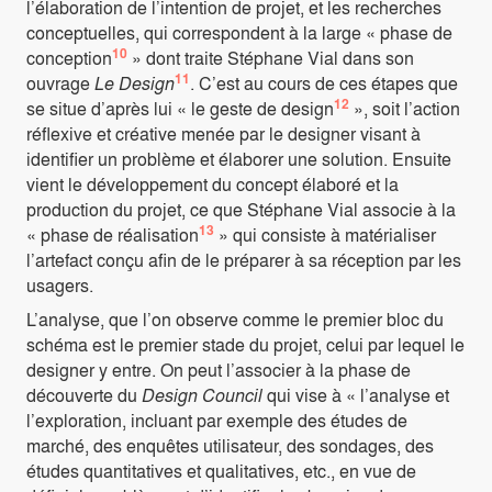
l’élaboration de l’intention de projet, et les recherches
conceptuelles, qui correspondent à la large « phase de
10
conception
» dont traite Stéphane Vial dans son
11
ouvrage
Le Design
. C’est au cours de ces étapes que
12
se situe d’après lui « le geste de design
», soit l’action
réflexive et créative menée par le designer visant à
identifier un problème et élaborer une solution. Ensuite
vient le développement du concept élaboré et la
production du projet, ce que Stéphane Vial associe à la
13
« phase de réalisation
» qui consiste à matérialiser
l’artefact conçu afin de le préparer à sa réception par les
usagers.
L’analyse, que l’on observe comme le premier bloc du
schéma est le premier stade du projet, celui par lequel le
designer y entre. On peut l’associer à la phase de
découverte du
Design Council
qui vise à « l’analyse et
l’exploration, incluant par exemple des études de
marché, des enquêtes utilisateur, des sondages, des
études quantitatives et qualitatives, etc., en vue de