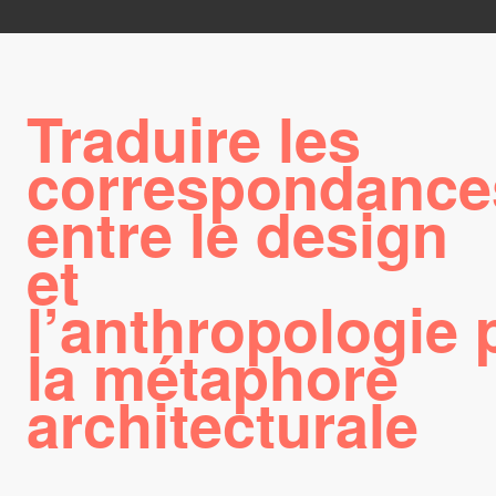
Traduire les
correspondance
entre le design
et
l’anthropologie 
la métaphore
architecturale