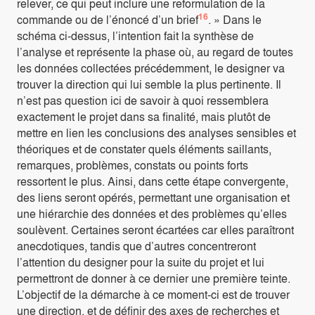
relever, ce qui peut inclure une reformulation de la
16
commande ou de l’énoncé d’un brief
. » Dans le
schéma ci-dessus, l’intention fait la synthèse de
l’analyse et représente la phase où, au regard de toutes
les données collectées précédemment, le designer va
trouver la direction qui lui semble la plus pertinente. Il
n’est pas question ici de savoir à quoi ressemblera
exactement le projet dans sa finalité, mais plutôt de
mettre en lien les conclusions des analyses sensibles et
théoriques et de constater quels éléments saillants,
remarques, problèmes, constats ou points forts
ressortent le plus. Ainsi, dans cette étape convergente,
des liens seront opérés, permettant une organisation et
une hiérarchie des données et des problèmes qu’elles
soulèvent. Certaines seront écartées car elles paraîtront
anecdotiques, tandis que d’autres concentreront
l’attention du designer pour la suite du projet et lui
permettront de donner à ce dernier une première teinte.
L’objectif de la démarche à ce moment-ci est de trouver
une direction, et de définir des axes de recherches et