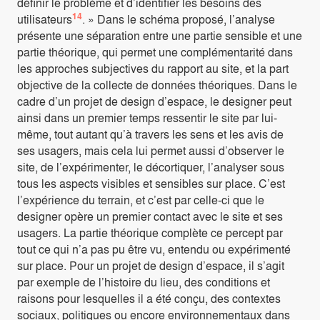
définir le problème et d’identifier les besoins des
14
utilisateurs
. » Dans le schéma proposé, l’analyse
présente une séparation entre une partie sensible et une
partie théorique, qui permet une complémentarité dans
les approches subjectives du rapport au site, et la part
objective de la collecte de données théoriques. Dans le
cadre d’un projet de design d’espace, le designer peut
ainsi dans un premier temps ressentir le site par lui-
même, tout autant qu’à travers les sens et les avis de
ses usagers, mais cela lui permet aussi d’observer le
site, de l’expérimenter, le décortiquer, l’analyser sous
tous les aspects visibles et sensibles sur place. C’est
l’expérience du terrain, et c’est par celle-ci que le
designer opère un premier contact avec le site et ses
usagers. La partie théorique complète ce percept par
tout ce qui n’a pas pu être vu, entendu ou expérimenté
sur place. Pour un projet de design d’espace, il s’agit
par exemple de l’histoire du lieu, des conditions et
raisons pour lesquelles il a été conçu, des contextes
sociaux, politiques ou encore environnementaux dans