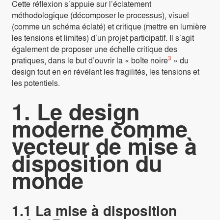
Cette réflexion s’appuie sur l’éclatement
méthodologique (décomposer le processus), visuel
(comme un schéma éclaté) et critique (mettre en lumière
les tensions et limites) d’un projet participatif. Il s’agit
également de proposer une échelle critique des
3
pratiques, dans le but d’ouvrir la « boîte noire
» du
design tout en en révélant les fragilités, les tensions et
les potentiels.
1. Le design
moderne comme
vecteur de mise à
disposition du
monde
1.1 La mise à disposition