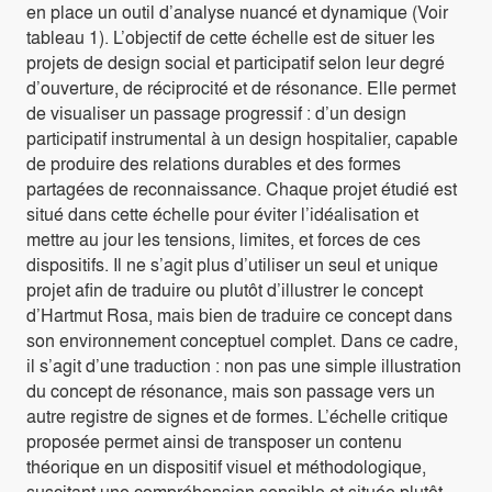
en place un outil d’analyse nuancé et dynamique (Voir
tableau 1). L’objectif de cette échelle est de situer les
projets de design social et participatif selon leur degré
d’ouverture, de réciprocité et de résonance. Elle permet
de visualiser un passage progressif : d’un design
participatif instrumental à un design hospitalier, capable
de produire des relations durables et des formes
partagées de reconnaissance. Chaque projet étudié est
situé dans cette échelle pour éviter l’idéalisation et
mettre au jour les tensions, limites, et forces de ces
dispositifs. Il ne s’agit plus d’utiliser un seul et unique
projet afin de traduire ou plutôt d’illustrer le concept
d’Hartmut Rosa, mais bien de traduire ce concept dans
son environnement conceptuel complet. Dans ce cadre,
il s’agit d’une traduction : non pas une simple illustration
du concept de résonance, mais son passage vers un
autre registre de signes et de formes. L’échelle critique
proposée permet ainsi de transposer un contenu
théorique en un dispositif visuel et méthodologique,
suscitant une compréhension sensible et située plutôt