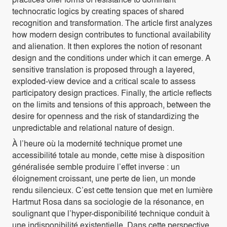
technocratic logics by creating spaces of shared
recognition and transformation. The article first analyzes
how modern design contributes to functional availability
and alienation. It then explores the notion of resonant
design and the conditions under which it can emerge. A
sensitive translation is proposed through a layered,
exploded-view device and a critical scale to assess
participatory design practices. Finally, the article reflects
on the limits and tensions of this approach, between the
desire for openness and the risk of standardizing the
unpredictable and relational nature of design.
À l’heure où la modernité technique promet une
accessibilité totale au monde, cette mise à disposition
généralisée semble produire l’effet inverse : un
éloignement croissant, une perte de lien, un monde
rendu silencieux. C’est cette tension que met en lumière
Hartmut Rosa dans sa sociologie de la résonance, en
soulignant que l’hyper-disponibilité technique conduit à
une indisponibilité existentielle. Dans cette perspective,