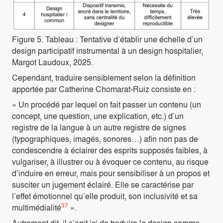
Figure 5. Tableau : Tentative d’établir une échelle d’un
design participatif instrumental à un design hospitalier,
Margot Laudoux, 2025.
Cependant, traduire sensiblement selon la définition
apportée par Catherine Chomarat-Ruiz consiste en :
« Un procédé par lequel on fait passer un contenu (un
concept, une question, une explication, etc.) d’un
registre de la langue à un autre registre de signes
(typographiques, imagés, sonores…) afin non pas de
condescendre à éclairer des esprits supposés faibles, à
vulgariser, à illustrer ou à évoquer ce contenu, au risque
d’induire en erreur, mais pour sensibiliser à un propos et
susciter un jugement éclairé. Elle se caractérise par
l’effet émotionnel qu’elle produit, son inclusivité et sa
37
multimédialité
».
Autrement dit, il s’agit ici de traduire le design comme