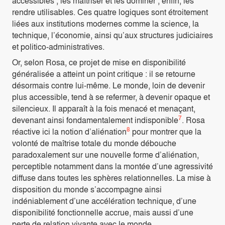
accessibles ; les maîtriser et les dominer ; enfin, les
rendre utilisables. Ces quatre logiques sont étroitement
liées aux institutions modernes comme la science, la
technique, l’économie, ainsi qu’aux structures judiciaires
et politico-administratives.
Or, selon Rosa, ce projet de mise en disponibilité
généralisée a atteint un point critique : il se retourne
désormais contre lui-même. Le monde, loin de devenir
plus accessible, tend à se refermer, à devenir opaque et
silencieux. Il apparaît à la fois menacé et menaçant,
7
devenant ainsi fondamentalement indisponible
. Rosa
8
réactive ici la notion d’aliénation
pour montrer que la
volonté de maîtrise totale du monde débouche
paradoxalement sur une nouvelle forme d’aliénation,
perceptible notamment dans la montée d’une agressivité
diffuse dans toutes les sphères relationnelles. La mise à
disposition du monde s’accompagne ainsi
indéniablement d’une accélération technique, d’une
disponibilité fonctionnelle accrue, mais aussi d’une
perte de relation vivante avec le monde.