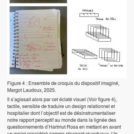
Figure 4 : Ensemble de croquis du dispositif imaginé,
Margot Laudoux, 2025.
Il s’agissait alors par cet éclaté visuel (Voir figure 4),
tactile, sensible de traduire un design relationnel et
hospitalier dont l’objectif est de désinstrumentaliser
notre rapport perceptif au monde dans la lignée des
questionnements d’Hartmut Rosa en mettant en avant
un projet considéré comme résonant et vertueux. Un