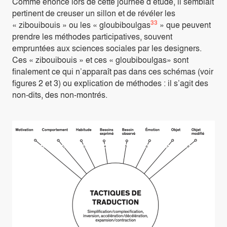
Comme énoncé lors de cette journée d’étude, il semblait
pertinent de creuser un sillon et de révéler les
33
« zibouibouis » ou les « gloubiboulgas
» que peuvent
prendre les méthodes participatives, souvent
empruntées aux sciences sociales par les designers.
Ces « zibouibouis » et ces « gloubiboulgas» sont
finalement ce qui n’apparaît pas dans ces schémas (voir
figures 2 et 3) ou explication de méthodes : il s’agit des
non-dits, des non-montrés.