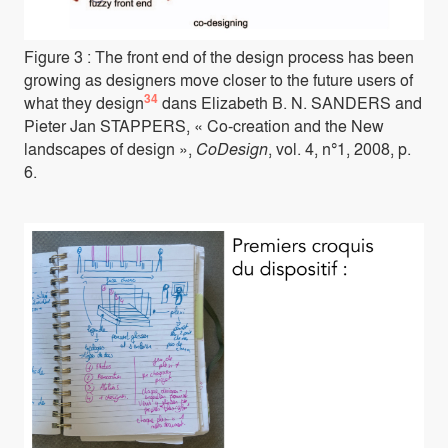
Figure 3 : The front end of the design process has been
growing as designers move closer to the future users of
34
what they design
dans Elizabeth B. N. SANDERS and
Pieter Jan STAPPERS, « Co-creation and the New
landscapes of design »,
CoDesign
, vol. 4, n°1, 2008, p.
6.