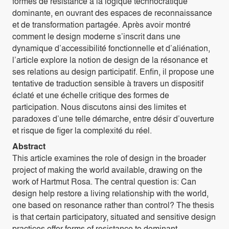
formes de résistance à la logique technocratique
dominante, en ouvrant des espaces de reconnaissance
et de transformation partagée. Après avoir montré
comment le design moderne s’inscrit dans une
dynamique d’accessibilité fonctionnelle et d’aliénation,
l’article explore la notion de design de la résonance et
ses relations au design participatif. Enfin, il propose une
tentative de traduction sensible à travers un dispositif
éclaté et une échelle critique des formes de
participation. Nous discutons ainsi des limites et
paradoxes d’une telle démarche, entre désir d’ouverture
et risque de figer la complexité du réel.
Abstract
This article examines the role of design in the broader
project of making the world available, drawing on the
work of Hartmut Rosa. The central question is: Can
design help restore a living relationship with the world,
one based on resonance rather than control? The thesis
is that certain participatory, situated and sensitive design
practices offer forms of resistance to dominant