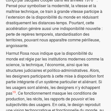
Pensé pour symboliser la modernité, la vitesse et la
maîtrise technique, ce train à grande vitesse participe à
l’extension de la disponibilité du monde en réduisant
drastiquement les distances-temps. Pourtant, cette
accélération génère aussi une indisponibilité nouvelle :
perte de repères temporels, standardisation des
territoires, pouvant nous apparaître comme périlleuse,
angoissante.
Harmut Rosa nous indique que la disponibilité du
monde est régie par les institutions modernes comme la
science, la technique, l’économie, ainsi que les
structures judiciaires et politico-administratives. Alors,
les designers participants à cette mise à disposition font
partie intégrante d’un système particulier et aliénant. Si
les usagers sont aliénés, les designers n’y échappent
15
pas
. Ce fonctionnement masque les conditions de
production, les récits, les rapports de pouvoir et les
subjectivités des usagers. En cela, le design reproduit
une vision technocratique et fonctionnelle du monde, au