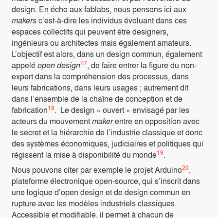
design. En écho aux fablabs, nous pensons ici aux
makers
c’est-à-dire les individus évoluant dans ces
espaces collectifs qui peuvent être designers,
ingénieurs ou architectes mais également amateurs.
L’objectif est alors, dans un design commun, également
17
appelé
open design
, de faire entrer la figure du non-
expert dans la compréhension des processus, dans
leurs fabrications, dans leurs usages ; autrement dit
dans l’ensemble de la chaîne de conception et de
18
fabrication
. Le design « ouvert » envisagé par les
acteurs du mouvement
maker
entre en opposition avec
le secret et la hiérarchie de l’industrie classique et donc
des systèmes économiques, judiciaires et politiques qui
19
régissent la mise à disponibilité du monde
.
20
Nous pouvons citer par exemple le projet Arduino
,
plateforme électronique open-source, qui s’inscrit dans
une logique d’open design et de design commun en
rupture avec les modèles industriels classiques.
Accessible et modifiable, il permet à chacun de