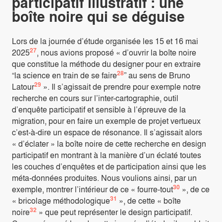
participatif illustratif : une
boîte noire qui se déguise
Lors de la journée d’étude organisée les 15 et 16 mai
27
2025
, nous avions proposé « d’ouvrir la boîte noire
que constitue la méthode du designer pour en extraire
28
“la science en train de se faire
” au sens de Bruno
29
Latour
». Il s’agissait de prendre pour exemple notre
recherche en cours sur l’inter-cartographie, outil
d’enquête participatif et sensible à l’épreuve de la
migration, pour en faire un exemple de projet vertueux
c’est-à-dire un espace de résonance. Il s’agissait alors
« d’éclater » la boîte noire de cette recherche en design
participatif en montrant à la manière d’un éclaté toutes
les couches d’enquêtes et de participation ainsi que les
méta-données produites. Nous voulions ainsi, par un
30
exemple, montrer l’intérieur de ce « fourre-tout
», de ce
31
« bricolage méthodologique
», de cette « boîte
32
noire
» que peut représenter le design participatif.