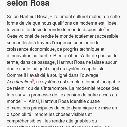
selon Rosa
Selon Hartmut Rosa, « l’élément culturel moteur de cette
forme de vie que nous qualifions de moderne est l’idée,
4
le vœu et le désir de rendre le monde disponible
».
Cette volonté de rendre le monde totalement accessible
se manifeste à travers l’exigence constante de
croissance économique, de progrès technique et
d’innovation culturelle. Bien qu’il ne s’attarde pas sur le
terme, dans ce passage, Hartmut Rosa ne laisse aucun
doute sur le fait qu’il s’agit du système capitaliste.
Comme il l’avait déjà souligné dans l’ouvrage
5
Accélération
,
ce système est structurellement incapable
de ralentir ou de s’interrompre. La modernité repose dès
lors sur « la promesse de l’extension de notre accès au
6
monde
». Ainsi, Hartmut Rosa identifie quatre
dimensions principales de cette dynamique de mise en
disponibilité : rendre les choses visibles et
compréhensibles ; les rendre atteignables ou