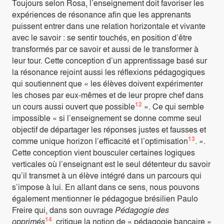
Toujours selon Rosa, l’enseignement doit favoriser les
expériences de résonance afin que les apprenants
puissent entrer dans une relation horizontale et vivante
avec le savoir : se sentir touchés, en position d’être
transformés par ce savoir et aussi de le transformer à
leur tour. Cette conception d’un apprentissage basé sur
la résonance rejoint aussi les réflexions pédagogiques
qui soutiennent que « les élèves doivent expérimenter
les choses par eux-mêmes et de leur propre chef dans
12
un cours aussi ouvert que possible
». Ce qui semble
impossible « si l’enseignement se donne comme seul
objectif de départager les réponses justes et fausses et
13
comme unique horizon l’efficacité et l’optimisation
. ».
Cette conception vient bousculer certaines logiques
verticales où l’enseignant est le seul détenteur du savoir
qu’il transmet à un élève intégré dans un parcours qui
s’impose à lui. En allant dans ce sens, nous pouvons
également mentionner le pédagogue brésilien Paulo
Freire qui, dans son ouvrage
Pédagogie des
14
opprimés
, critique la notion de « pédagogie bancaire »