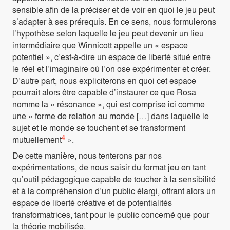
sensible afin de la préciser et de voir en quoi le jeu peut
s’adapter à ses prérequis. En ce sens, nous formulerons
l’hypothèse selon laquelle le jeu peut devenir un lieu
intermédiaire que Winnicott appelle un « espace
potentiel », c’est-à-dire un espace de liberté situé entre
le réel et l’imaginaire où l’on ose expérimenter et créer.
D’autre part, nous expliciterons en quoi cet espace
pourrait alors être capable d’instaurer ce que Rosa
nomme la « résonance », qui est comprise ici comme
une « forme de relation au monde […] dans laquelle le
sujet et le monde se touchent et se transforment
4
mutuellement
».
De cette manière, nous tenterons par nos
expérimentations, de nous saisir du format jeu en tant
qu’outil pédagogique capable de toucher à la sensibilité
et à la compréhension d’un public élargi, offrant alors un
espace de liberté créative et de potentialités
transformatrices, tant pour le public concerné que pour
la théorie mobilisée.