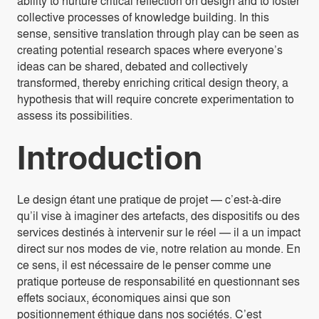
ability to nurture critical reflection on design and to foster
collective processes of knowledge building. In this
sense, sensitive translation through play can be seen as
creating potential research spaces where everyone’s
ideas can be shared, debated and collectively
transformed, thereby enriching critical design theory, a
hypothesis that will require concrete experimentation to
assess its possibilities.
Introduction
Le design étant une pratique de projet — c’est-à-dire
qu’il vise à imaginer des artefacts, des dispositifs ou des
services destinés à intervenir sur le réel — il a un impact
direct sur nos modes de vie, notre relation au monde. En
ce sens, il est nécessaire de le penser comme une
pratique porteuse de responsabilité en questionnant ses
effets sociaux, économiques ainsi que son
positionnement éthique dans nos sociétés. C’est