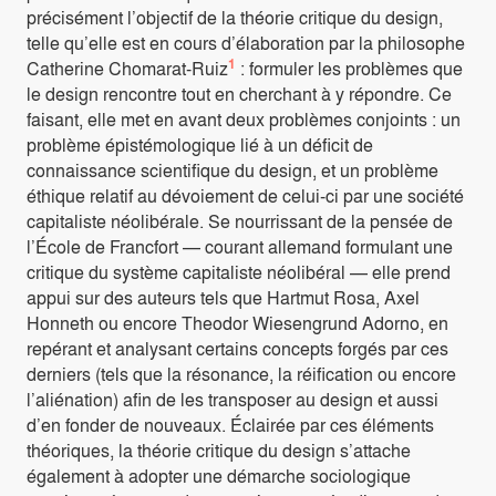
précisément l’objectif de la théorie critique du design,
telle qu’elle est en cours d’élaboration par la philosophe
1
Catherine Chomarat-Ruiz
: formuler les problèmes que
le design rencontre tout en cherchant à y répondre. Ce
faisant, elle met en avant deux problèmes conjoints : un
problème épistémologique lié à un déficit de
connaissance scientifique du design, et un problème
éthique relatif au dévoiement de celui-ci par une société
capitaliste néolibérale. Se nourrissant de la pensée de
l’École de Francfort — courant allemand formulant une
critique du système capitaliste néolibéral — elle prend
appui sur des auteurs tels que Hartmut Rosa, Axel
Honneth ou encore Theodor Wiesengrund Adorno, en
repérant et analysant certains concepts forgés par ces
derniers (tels que la résonance, la réification ou encore
l’aliénation) afin de les transposer au design et aussi
d’en fonder de nouveaux. Éclairée par ces éléments
théoriques, la théorie critique du design s’attache
également à adopter une démarche sociologique