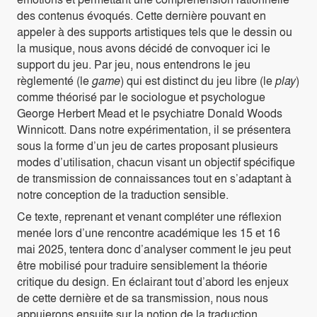
des contenus évoqués. Cette dernière pouvant en
appeler à des supports artistiques tels que le dessin ou
la musique, nous avons décidé de convoquer ici le
support du jeu. Par jeu, nous entendrons le jeu
règlementé (le
game
) qui est distinct du jeu libre (le
play
)
comme théorisé par le sociologue et psychologue
George Herbert Mead et le psychiatre Donald Woods
Winnicott. Dans notre expérimentation, il se présentera
sous la forme d’un jeu de cartes proposant plusieurs
modes d’utilisation, chacun visant un objectif spécifique
de transmission de connaissances tout en s’adaptant à
notre conception de la traduction sensible.
Ce texte, reprenant et venant compléter une réflexion
menée lors d’une rencontre académique les 15 et 16
mai 2025, tentera donc d’analyser comment le jeu peut
être mobilisé pour traduire sensiblement la théorie
critique du design. En éclairant tout d’abord les enjeux
de cette dernière et de sa transmission, nous nous
appuierons ensuite sur la notion de la traduction