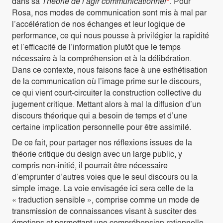
dans sa
Théorie de l’agir communicationnel
.
Pour
Rosa, nos modes de communication sont mis à mal par
l’accélération de nos échanges et leur logique de
performance, ce qui nous pousse à privilégier la rapidité
et l’efficacité de l’information plutôt que le temps
nécessaire à la compréhension et à la délibération.
Dans ce contexte, nous faisons face à une esthétisation
de la communication où l’image prime sur le discours,
ce qui vient court-circuiter la construction collective du
jugement critique. Mettant alors à mal la diffusion d’un
discours théorique qui a besoin de temps et d’une
certaine implication personnelle pour être assimilé.
De ce fait, pour partager nos réflexions issues de la
théorie critique du design avec un large public, y
compris non-initié, il pourrait être nécessaire
d’emprunter d’autres voies que le seul discours ou la
simple image. La voie envisagée ici sera celle de la
« traduction sensible », comprise comme un mode de
transmission de connaissances visant à susciter des
émotions et permettant une compréhension rationnelle