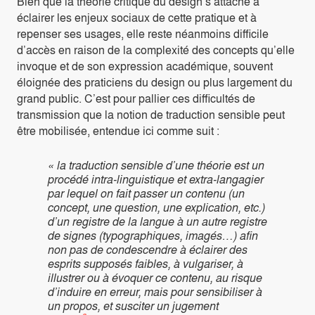
Bien que la théorie critique du design s’attache à
éclairer les enjeux sociaux de cette pratique et à
repenser ses usages, elle reste néanmoins difficile
d’accès en raison de la complexité des concepts qu’elle
invoque et de son expression académique, souvent
éloignée des praticiens du design ou plus largement du
grand public. C’est pour pallier ces difficultés de
transmission que la notion de traduction sensible peut
être mobilisée, entendue ici comme suit :
« la traduction sensible d’une théorie est un
procédé intra-linguistique et extra-langagier
par lequel on fait passer un contenu (un
concept, une question, une explication, etc.)
d’un registre de la langue à un autre registre
de signes (typographiques, imagés…) afin
non pas de condescendre à éclairer des
esprits supposés faibles, à vulgariser, à
illustrer ou à évoquer ce contenu, au risque
d’induire en erreur, mais pour sensibiliser à
un propos, et susciter un jugement