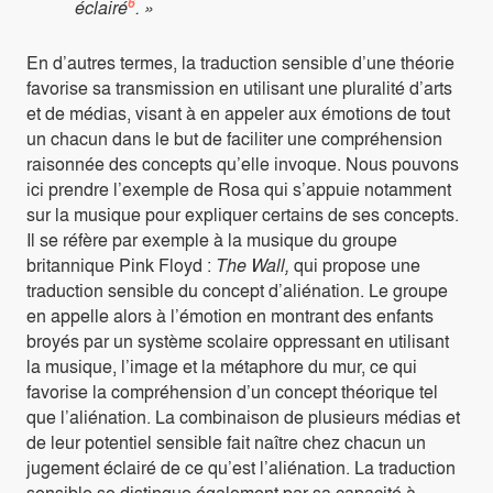
6
éclairé
. »
En d’autres termes, la traduction sensible d’une théorie
favorise sa transmission en utilisant une pluralité d’arts
et de médias, visant à en appeler aux émotions de tout
un chacun dans le but de faciliter une compréhension
raisonnée des concepts qu’elle invoque. Nous pouvons
ici prendre l’exemple de Rosa qui s’appuie notamment
sur la musique pour expliquer certains de ses concepts.
Il se réfère par exemple à la musique du groupe
britannique Pink Floyd :
The Wall,
qui propose une
traduction sensible du concept d’aliénation. Le groupe
en appelle alors à l’émotion en montrant des enfants
broyés par un système scolaire oppressant en utilisant
la musique, l’image et la métaphore du mur, ce qui
favorise la compréhension d’un concept théorique tel
que l’aliénation. La combinaison de plusieurs médias et
de leur potentiel sensible fait naître chez chacun un
jugement éclairé de ce qu’est l’aliénation. La traduction
sensible se distingue également par sa capacité à