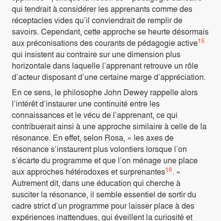
qui tendrait à considérer les apprenants comme des
réceptacles vides qu’il conviendrait de remplir de
savoirs. Cependant, cette approche se heurte désormais
15
aux préconisations des courants de pédagogie active
qui insistent au contraire sur une dimension plus
horizontale dans laquelle l’apprenant retrouve un rôle
d’acteur disposant d’une certaine marge d’appréciation.
En ce sens, le philosophe John Dewey rappelle alors
l’intérêt d’instaurer une continuité entre les
connaissances et le vécu de l’apprenant, ce qui
contribuerait ainsi à une approche similaire à celle de la
résonance. En effet, selon Rosa, « les axes de
résonance s’instaurent plus volontiers lorsque l’on
s’écarte du programme et que l’on ménage une place
16
aux approches hétérodoxes et surprenantes
. »
Autrement dit, dans une éducation qui cherche à
susciter la résonance, il semble essentiel de sortir du
cadre strict d’un programme pour laisser place à des
expériences inattendues, qui éveillent la curiosité et