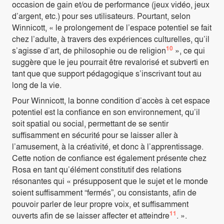
occasion de gain et/ou de performance (jeux vidéo, jeux
d’argent, etc.) pour ses utilisateurs. Pourtant, selon
Winnicott, « le prolongement de l’espace potentiel se fait
chez l’adulte, à travers des expériences culturelles, qu’il
10
s’agisse d’art, de philosophie ou de religion
», ce qui
suggère que le jeu pourrait être revalorisé et subverti en
tant que que support pédagogique s’inscrivant tout au
long de la vie.
Pour Winnicott, la bonne condition d’accès à cet espace
potentiel est la confiance en son environnement, qu’il
soit spatial ou social, permettant de se sentir
suffisamment en sécurité pour se laisser aller à
l’amusement, à la créativité, et donc à l’apprentissage.
Cette notion de confiance est également présente chez
Rosa en tant qu’élément constitutif des relations
résonantes qui « présupposent que le sujet et le monde
soient suffisamment “fermés”, ou consistants, afin de
pouvoir parler de leur propre voix, et suffisamment
11
ouverts afin de se laisser affecter et atteindre
. ».