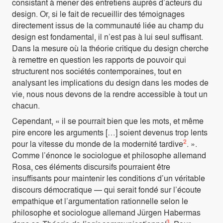
consistant à mener des entretiens auprès d’acteurs du
design. Or, si le fait de recueillir des témoignages
directement issus de la communauté liée au champ du
design est fondamental, il n’est pas à lui seul suffisant.
Dans la mesure où la théorie critique du design cherche
à remettre en question les rapports de pouvoir qui
structurent nos sociétés contemporaines, tout en
analysant les implications du design dans les modes de
vie, nous nous devons de la rendre accessible à tout un
chacun.
Cependant, « il se pourrait bien que les mots, et même
pire encore les arguments […] soient devenus trop lents
2
pour la vitesse du monde de la modernité tardive
. ».
Comme l’énonce le sociologue et philosophe allemand
Rosa, ces éléments discursifs pourraient être
insuffisants pour maintenir les conditions d’un véritable
discours démocratique — qui serait fondé sur l’écoute
empathique et l’argumentation rationnelle selon le
philosophe et sociologue allemand Jürgen Habermas
3