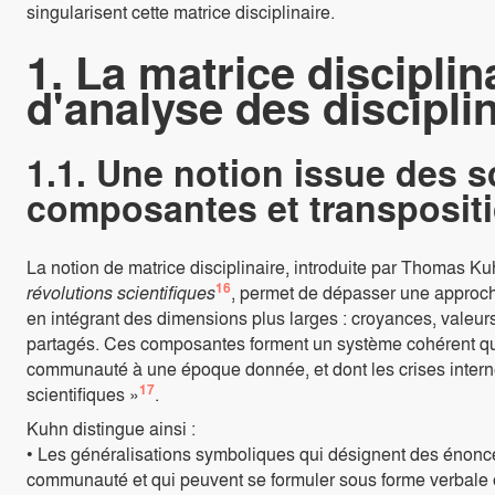
singularisent cette matrice disciplinaire.
1. La matrice discipli
d'analyse des discipli
1.1. Une notion issue des s
composantes et transposit
La notion de matrice disciplinaire, introduite par Thomas K
16
révolutions scientifiques
, permet de dépasser une approch
en intégrant des dimensions plus larges : croyances, valeur
partagés. Ces composantes forment un système cohérent qui
communauté à une époque donnée, et dont les crises intern
17
scientifiques »
.
Kuhn distingue ainsi :
• Les généralisations symboliques qui désignent des énonc
communauté et qui peuvent se formuler sous forme verbale ou 