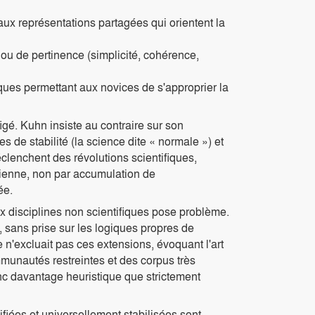
aux représentations partagées qui orientent la
 ou de pertinence (simplicité, cohérence,
es permettant aux novices de s'approprier la
igé. Kuhn insiste au contraire sur son
 de stabilité (la science dite « normale ») et
clenchent des révolutions scientifiques,
ienne, non par accumulation de
ée.
ux disciplines non scientifiques pose problème.
, sans prise sur les logiques propres de
 n'excluait pas ces extensions, évoquant l'art
ommunautés restreintes et des corpus très
onc davantage heuristique que strictement
fiées et universellement stabilisées sont