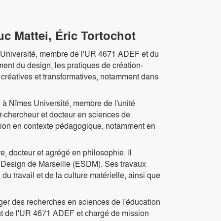
c Mattei, Éric Tortochot
e Université, membre de l'UR 4671 ADEF et du
ent du design, les pratiques de création-
 créatives et transformatives, notamment dans
 à Nîmes Université, membre de l'unité
r-chercheur et docteur en sciences de
eption en contexte pédagogique, notamment en
, docteur et agrégé en philosophie. Il
Design de Marseille (ESDM). Ses travaux
du travail et de la culture matérielle, ainsi que
riger des recherches en sciences de l'éducation
oint de l'UR 4671 ADEF et chargé de mission