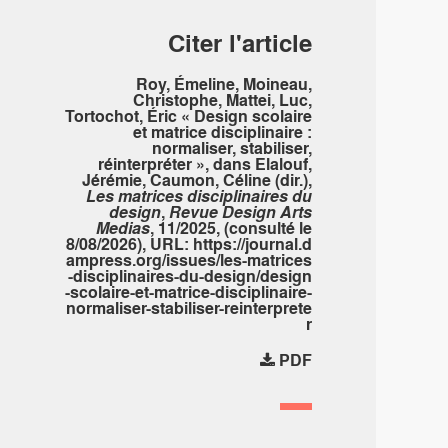
Citer l'article
Roy, Émeline, Moineau,
Christophe, Mattei, Luc,
Tortochot, Éric « Design scolaire
et matrice disciplinaire :
normaliser, stabiliser,
réinterpréter », dans Elalouf,
Jérémie, Caumon, Céline (dir.),
Les matrices disciplinaires du
design
,
Revue Design Arts
Medias
, 11/2025, (consulté le
8/08/2026), URL:
https://journal.d
ampress.org/issues/les-matrices
-disciplinaires-du-design/design
-scolaire-et-matrice-disciplinaire-
normaliser-stabiliser-reinterprete
r
PDF