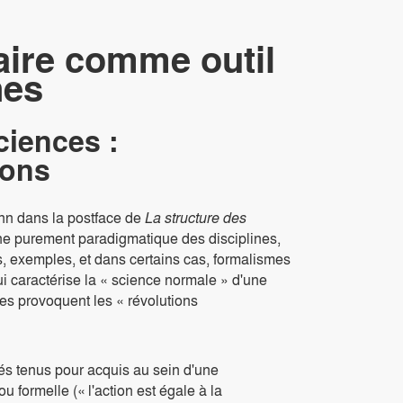
naire comme outil
nes
ciences :
ions
uhn dans la postface de
La structure des
e purement paradigmatique des disciplines,
s, exemples, et dans certains cas, formalismes
 caractérise la « science normale » d'une
es provoquent les « révolutions
és tenus pour acquis au sein d'une
formelle (« l'action est égale à la