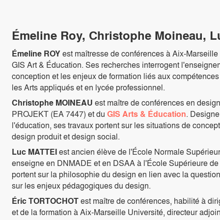
Émeline Roy, Christophe Moineau, Lu
Émeline ROY
est maîtresse de conférences à Aix-Marseill
GIS Art & Éducation. Ses recherches interrogent l'enseignem
conception et les enjeux de formation liés aux compétences
les Arts appliqués et en lycée professionnel.
Christophe MOINEAU
est maître de conférences en design
PROJEKT (EA 7447) et du
GIS Arts & Éducation
. Designe
l'éducation, ses travaux portent sur les situations de conc
design produit et design social.
Luc MATTEI
est ancien élève de l'École Normale Supérieure
enseigne en DNMADE et en DSAA à l'École Supérieure de 
portent sur la philosophie du design en lien avec la question 
sur les enjeux pédagogiques du design.
Éric TORTOCHOT
est maître de conférences, habilité à di
et de la formation à Aix-Marseille Université, directeur adj