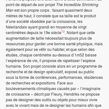
point de départ de son projet
The Incredible Shrinking
Man
est son propre corps : faisant quasiment deux
mètres de haut, il constate que sa taille est le produit
d’une société obsédée par la croissance, les
Néerlandais ayant grandi en moyenne de vingt
12
centimètres depuis le 19e siècle
. Notant que cette
augmentation de taille nécessitait toujours plus de
ressources pour garder une bonne santé physique, mais
également pour se vêtir ou habiter, et que selon des
études, chaque centimètre au-dessus d’1m52 baisse
l’espérance de vie, il propose de rapetisser l’espèce
humaine. Son projet consiste alors en un programme de
recherche et de design spéculatif, exposé au public
sous la forme de conférences, performances, résidences
de recherches et expositions. Face aux
bouleversements climatiques causés par « l’imaginaire
de croissance » décrit par Fleury, Hendriks ne propose
pas de designer des outils ou objets pour mieux vivre
avec le vivant mais de re-designer les humains afin que