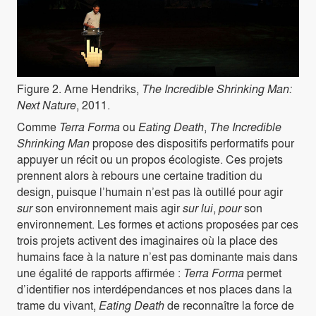
Figure 2. Arne Hendriks,
The Incredible Shrinking Man:
Next Nature
, 2011.
Comme
Terra Forma
ou
Eating Death
,
The Incredible
Shrinking Man
propose des dispositifs performatifs pour
appuyer un récit ou un propos écologiste. Ces projets
prennent alors à rebours une certaine tradition du
design, puisque l’humain n’est pas là outillé pour agir
sur
son environnement mais agir
sur lui
,
pour
son
environnement. Les formes et actions proposées par ces
trois projets activent des imaginaires où la place des
humains face à la nature n’est pas dominante mais dans
une égalité de rapports affirmée :
Terra Forma
permet
d’identifier nos interdépendances et nos places dans la
trame du vivant,
Eating Death
de reconnaître la force de