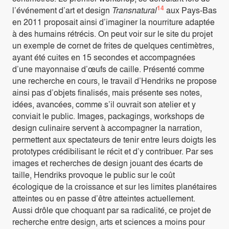
14
l’événement d’art et design
Transnatural
aux Pays-Bas
en 2011 proposait ainsi d’imaginer la nourriture adaptée
à des humains rétrécis. On peut voir sur le site du projet
un exemple de cornet de frites de quelques centimètres,
ayant été cuites en 15 secondes et accompagnées
d’une mayonnaise d’œufs de caille. Présenté comme
une recherche en cours, le travail d’Hendriks ne propose
ainsi pas d’objets finalisés, mais présente ses notes,
idées, avancées, comme s’il ouvrait son atelier et y
conviait le public. Images, packagings, workshops de
design culinaire servent à accompagner la narration,
permettent aux spectateurs de tenir entre leurs doigts les
prototypes crédibilisant le récit et d’y contribuer. Par ses
images et recherches de design jouant des écarts de
taille, Hendriks provoque le public sur le coût
écologique de la croissance et sur les limites planétaires
atteintes ou en passe d’être atteintes actuellement.
Aussi drôle que choquant par sa radicalité, ce projet de
recherche entre design, arts et sciences a moins pour