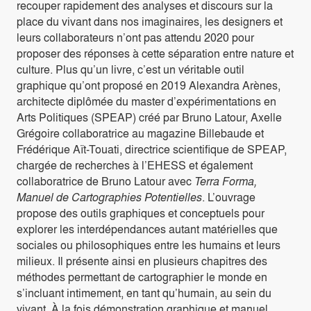
recouper rapidement des analyses et discours sur la
place du vivant dans nos imaginaires, les designers et
leurs collaborateurs n’ont pas attendu 2020 pour
proposer des réponses à cette séparation entre nature et
culture. Plus qu’un livre, c’est un véritable outil
graphique qu’ont proposé en 2019 Alexandra Arènes,
architecte diplômée du master d’expérimentations en
Arts Politiques (SPEAP) créé par Bruno Latour, Axelle
Grégoire collaboratrice au magazine Billebaude et
Frédérique Aït-Touati, directrice scientifique de SPEAP,
chargée de recherches à l’EHESS et également
collaboratrice de Bruno Latour avec
Terra Forma,
Manuel de Cartographies Potentielles
. L’ouvrage
propose des outils graphiques et conceptuels pour
explorer les interdépendances autant matérielles que
sociales ou philosophiques entre les humains et leurs
milieux. Il présente ainsi en plusieurs chapitres des
méthodes permettant de cartographier le monde en
s’incluant intimement, en tant qu’humain, au sein du
vivant. À la fois démonstration graphique et manuel