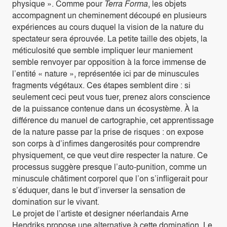
physique ». Comme pour
Terra Forma
, les objets
accompagnent un cheminement découpé en plusieurs
expériences au cours duquel la vision de la nature du
spectateur sera éprouvée. La petite taille des objets, la
méticulosité que semble impliquer leur maniement
semble renvoyer par opposition à la force immense de
l’entité « nature », représentée ici par de minuscules
fragments végétaux. Ces étapes semblent dire : si
seulement ceci peut vous tuer, prenez alors conscience
de la puissance contenue dans un écosystème. À la
différence du manuel de cartographie, cet apprentissage
de la nature passe par la prise de risques : on expose
son corps à d’infimes dangerosités pour comprendre
physiquement, ce que veut dire respecter la nature. Ce
processus suggère presque l’auto-punition, comme un
minuscule châtiment corporel que l’on s’infligerait pour
s’éduquer, dans le but d’inverser la sensation de
domination sur le vivant.
Le projet de l’artiste et designer néerlandais Arne
Hendriks propose une alternative à cette domination. Le