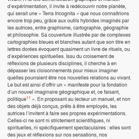
d’expérimentation, il invite à redécouvrir notre planète,
qui serait une « Terra Incognita » que nous connaîtrions
encore trop peu, grâce aux outils hybrides imaginés par
les autrices, entre graphisme, cartographie, géographie
et philosophie. Sa couverture illustrée par de complexes
cartographies bleues et blanches autant que son titre en
lettres dorées évoquent quasiment un livre de rituels, ou
d’expériences spirituelles. Issu du croisement de
réflexions de plusieurs disciplines, il cherche à en
dépasser les cloisonnements pour mieux imaginer
quelles pourraient être nos nouvelles relations au vivant.
Le but est ainsi d’offrir un « manifeste pour la fondation
d’un nouvel imaginaire géographique et, ce faisant,
11
politique
». En proposant au lecteur un manuel, et non
des objets déjà conçus, prêts à être employés, les
autrices l’invitent à faire ses propres expérimentations.
Celles-ci ne sont ni strictement scientifiques, ni
spirituelles, ni spécifiquement spectaculaires : elles sont
des jeux et réflexions sur nos sensations, nos