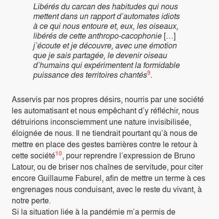
Libérés du carcan des habitudes qui nous
mettent dans un rapport d’automates idiots
à ce qui nous entoure et, eux, les oiseaux,
libérés de cette anthropo-cacophonie
[…]
j’écoute et je découvre, avec une émotion
que je sais partagée, le devenir oiseau
d’humains qui expérimentent la formidable
9
puissance des territoires chantés
.
Asservis par nos propres désirs, nourris par une société
les automatisant et nous empêchant d’y réfléchir, nous
détruirions inconsciemment une nature invisibilisée,
éloignée de nous. Il ne tiendrait pourtant qu’à nous de
mettre en place des gestes barrières contre le retour à
10
cette société
, pour reprendre l’expression de Bruno
Latour, ou de briser nos chaînes de servitude, pour citer
encore Guillaume Faburel, afin de mettre un terme à ces
engrenages nous conduisant, avec le reste du vivant, à
notre perte.
Si la situation liée à la pandémie m’a permis de