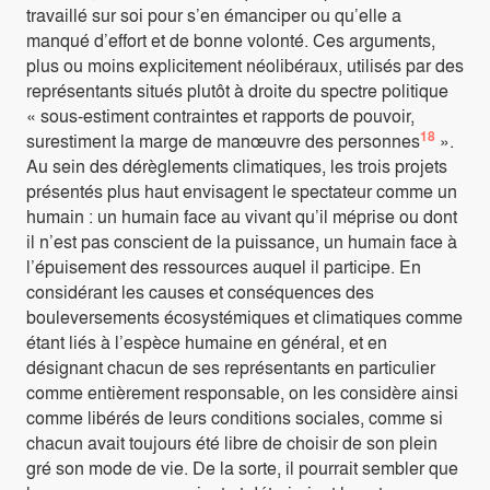
travaillé sur soi pour s’en émanciper ou qu’elle a
manqué d’effort et de bonne volonté. Ces arguments,
plus ou moins explicitement néolibéraux, utilisés par des
représentants situés plutôt à droite du spectre politique
« sous-estiment contraintes et rapports de pouvoir,
18
surestiment la marge de manœuvre des personnes
».
Au sein des dérèglements climatiques, les trois projets
présentés plus haut envisagent le spectateur comme un
humain : un humain face au vivant qu’il méprise ou dont
il n’est pas conscient de la puissance, un humain face à
l’épuisement des ressources auquel il participe. En
considérant les causes et conséquences des
bouleversements écosystémiques et climatiques comme
étant liés à l’espèce humaine en général, et en
désignant chacun de ses représentants en particulier
comme entièrement responsable, on les considère ainsi
comme libérés de leurs conditions sociales, comme si
chacun avait toujours été libre de choisir de son plein
gré son mode de vie. De la sorte, il pourrait sembler que