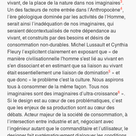
3
vivant, de la place de la nature dans nos imaginaires
.
4
Un des facteurs de notre entrée dans l’Anthropocène
,
l’ère géologique dominée par les activités de l’Homme,
serait ainsi l’inadéquation de nos imaginaires, qui
seraient décontextualisés de notre dépendance au
vivant, et construits par des besoins et désirs de
consommation non-durables. Michel Lussault et Cynthia
Fleury l’explicitent clairement en exposant que « de
manière civilisationnelle l'homme s'est lié au vivant en
s'en dissociant et en estimant que sa liaison au vivant
5
était essentiellement une liaison de domination
» et
que donc « le problème c'est la culture. Nous aspirons
tous à consommer de la même façon. Tous nos
6
imaginaires sont des imaginaires d’ultra-croissance
».
Si le design est au cœur de ces problématiques, c’est
que les enjeux de sa production sont au cœur des
débats. Acteur majeur de la société de consommation, à
l’intersection entre industrie et art, négociant avec
l’ingénieur autant que le commanditaire et l’utilisateur, le
designer fait systématiquement dialoguer les conditions