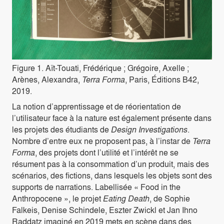
Figure 1. Aït-Touati, Frédérique ; Grégoire, Axelle ;
Arènes, Alexandra,
Terra Forma
, Paris, Éditions B42,
2019.
La notion d’apprentissage et de réorientation de
l’utilisateur face à la nature est également présente dans
les projets des étudiants de
Design Investigations
.
Nombre d’entre eux ne proposent pas, à l’instar de
Terra
Forma
, des projets dont l’utilité et l’intérêt ne se
résument pas à la consommation d’un produit, mais des
scénarios, des fictions, dans lesquels les objets sont des
supports de narrations. Labellisée « Food in the
Anthropocene », le projet
Eating Death
, de Sophie
Falkeis, Denise Schindele, Eszter Zwickl et Jan Ihno
Raddatz imaginé en 2019 mets en scène dans des