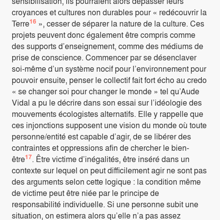
sensibilisation, ils pourraient alors dépasser leurs
croyances et cultures non durables pour « redécouvrir la
16
Terre
», cesser de séparer la nature de la culture. Ces
projets peuvent donc également être compris comme
des supports d’enseignement, comme des médiums de
prise de conscience. Commencer par se désenclaver
soi-même d’un système nocif pour l’environnement pour
pouvoir ensuite, penser le collectif fait fort écho au credo
« se changer soi pour changer le monde » tel qu’Aude
Vidal a pu le décrire dans son essai sur l’idéologie des
mouvements écologistes alternatifs. Elle y rappelle que
ces injonctions supposent une vision du monde où toute
personne/entité est capable d’agir, de se libérer des
contraintes et oppressions afin de chercher le bien-
17
être
. Être victime d’inégalités, être inséré dans un
contexte sur lequel on peut difficilement agir ne sont pas
des arguments selon cette logique : la condition même
de victime peut être niée par le principe de
responsabilité individuelle. Si une personne subit une
situation, on estimera alors qu’elle n’a pas assez