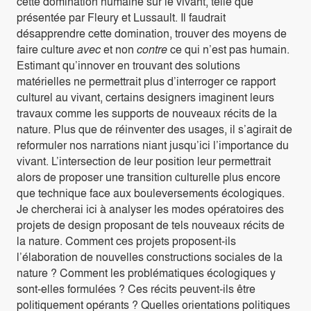
cette domination humaine sur le vivant, telle que
présentée par Fleury et Lussault. Il faudrait
désapprendre cette domination, trouver des moyens de
faire culture
avec
et non
contre
ce qui n’est pas humain.
Estimant qu’innover en trouvant des solutions
matérielles ne permettrait plus d’interroger ce rapport
culturel au vivant, certains designers imaginent leurs
travaux comme les supports de nouveaux récits de la
nature. Plus que de réinventer des usages, il s’agirait de
reformuler nos narrations niant jusqu’ici l’importance du
vivant. L’intersection de leur position leur permettrait
alors de proposer une transition culturelle plus encore
que technique face aux bouleversements écologiques.
Je chercherai ici à analyser les modes opératoires des
projets de design proposant de tels nouveaux récits de
la nature. Comment ces projets proposent-ils
l’élaboration de nouvelles constructions sociales de la
nature ? Comment les problématiques écologiques y
sont-elles formulées ? Ces récits peuvent-ils être
politiquement opérants ? Quelles orientations politiques