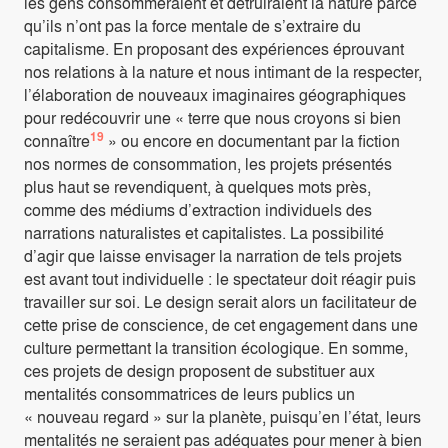
les gens consommeraient et détruiraient la nature parce
qu’ils n’ont pas la force mentale de s’extraire du
capitalisme. En proposant des expériences éprouvant
nos relations à la nature et nous intimant de la respecter,
l’élaboration de nouveaux imaginaires géographiques
pour redécouvrir une « terre que nous croyons si bien
19
connaître
» ou encore en documentant par la fiction
nos normes de consommation, les projets présentés
plus haut se revendiquent, à quelques mots près,
comme des médiums d’extraction individuels des
narrations naturalistes et capitalistes. La possibilité
d’agir que laisse envisager la narration de tels projets
est avant tout individuelle : le spectateur doit réagir puis
travailler sur soi. Le design serait alors un facilitateur de
cette prise de conscience, de cet engagement dans une
culture permettant la transition écologique. En somme,
ces projets de design proposent de substituer aux
mentalités consommatrices de leurs publics un
« nouveau regard » sur la planète, puisqu’en l’état, leurs
mentalités ne seraient pas adéquates pour mener à bien