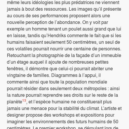
même leurs idéologies les plus prédatrices ne viennent
jamais à bout des ressources. Les images qu’il présente
au cours de ses performances proposent alors une
nouvelle perception de l’abondance. On y voit par
exemple un homme tenant un poulet aussi grand que lui
en laisse, tandis qu’Hendriks commente le fait que si les
humains faisaient seulement 50 centimètres, un seul de
ces volatiles pourrait nourrir une centaine de personnes.
Retouchant la photographie de la façade d’un immeuble
d’un étage auquel il ajoute de nombreuses petites
fenêtres, il démontre que celui-ci pourrait abriter une
vingtaine de familles. Diagrammes à l’appui, il
commente ainsi que toute la population mondiale
pourrait résider dans seulement deux métropoles : ainsi
la nature pourrait reprendre ses droits sur le reste de la
13
planète
, et l’espèce humaine ne constituerait plus
jamais une menace pour la stabilité du climat. L’artiste et
designer propose des workshops et expositions pour
imaginer les environnements des futurs humains de 50
centimètres. Le premier workshop, se déroulant lors de