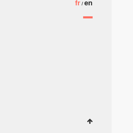
fr
en