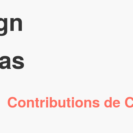
gn
as
Contributions de