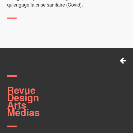
qu'engage la crise sanitaire (Covid).
Revue
Design
Arts
Médias