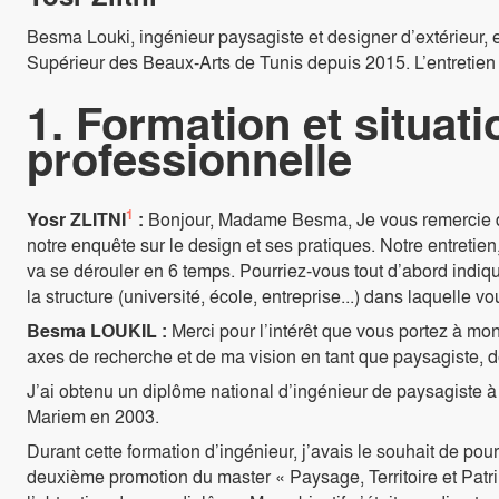
Besma Louki, ingénieur paysagiste et designer d’extérieur, es
Supérieur des Beaux-Arts de Tunis depuis 2015. L’entretien s
1. Formation et situati
professionnelle
1
Yosr ZLITNI
:
Bonjour, Madame Besma, Je vous remercie de
notre enquête sur le design et ses pratiques. Notre entretien, 
va se dérouler en 6 temps. Pourriez-vous tout d’abord indiqu
la structure (université, école, entreprise...) dans laquelle vo
Besma LOUKIL :
Merci pour l’intérêt que vous portez à mo
axes de recherche et de ma vision en tant que paysagiste, de
J’ai obtenu un diplôme national d’ingénieur de paysagiste à
Mariem en 2003.
Durant cette formation d’ingénieur, j’avais le souhait de pour
deuxième promotion du master « Paysage, Territoire et Patr