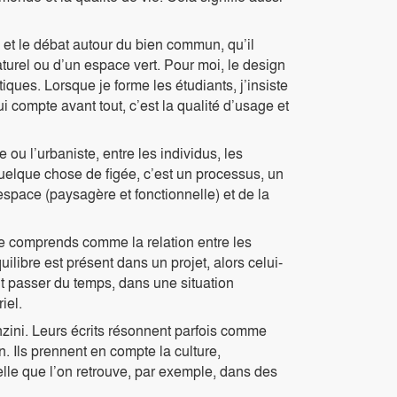
 et le débat autour du bien commun, qu’il
aturel ou d’un espace vert. Pour moi, le design
ques. Lorsque je forme les étudiants, j’insiste
qui compte avant tout, c’est la qualité d’usage et
 ou l’urbaniste, entre les individus, les
 quelque chose de figée, c’est un processus, un
l’espace (paysagère et fonctionnelle) et de la
 je comprends comme la relation entre les
uilibre est présent dans un projet, alors celui-
ut passer du temps, dans une situation
iel.
zini. Leurs écrits résonnent parfois comme
 Ils prennent en compte la culture,
elle que l’on retrouve, par exemple, dans des