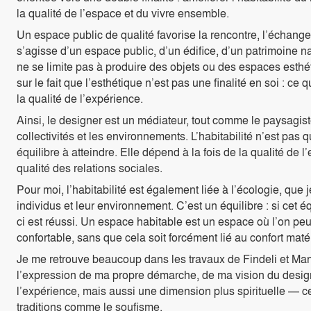
la qualité de l’espace et du vivre ensemble.
Un espace public de qualité favorise la rencontre, l’échange
s’agisse d’un espace public, d’un édifice, d’un patrimoine n
ne se limite pas à produire des objets ou des espaces esthéti
sur le fait que l’esthétique n’est pas une finalité en soi : ce 
la qualité de l’expérience.
Ainsi, le designer est un médiateur, tout comme le paysagiste
collectivités et les environnements. L’habitabilité n’est pas
équilibre à atteindre. Elle dépend à la fois de la qualité de 
qualité des relations sociales.
Pour moi, l’habitabilité est également liée à l’écologie, que
individus et leur environnement. C’est un équilibre : si cet éq
ci est réussi. Un espace habitable est un espace où l’on pe
confortable, sans que cela soit forcément lié au confort matér
Je me retrouve beaucoup dans les travaux de Findeli et Man
l’expression de ma propre démarche, de ma vision du design.
l’expérience, mais aussi une dimension plus spirituelle — c
traditions comme le soufisme.