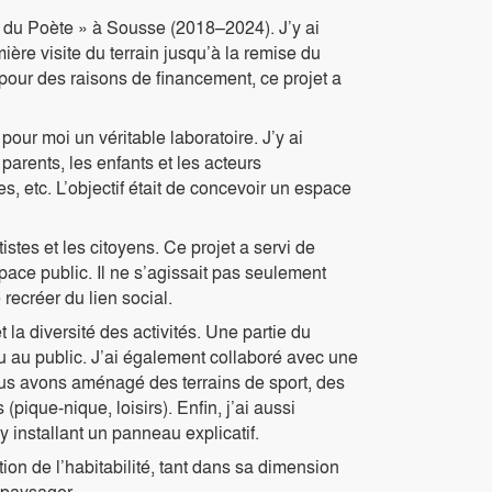
n du Poète » à Sousse (2018–2024). J’y ai
mière visite du terrain jusqu’à la remise du
 pour des raisons de financement, ce projet a
pour moi un véritable laboratoire. J’y ai
parents, les enfants et les acteurs
s, etc. L’objectif était de concevoir un espace
istes et les citoyens. Ce projet a servi de
space public. Il ne s’agissait pas seulement
ecréer du lien social.
 la diversité des activités. Une partie du
eu au public. J’ai également collaboré avec une
ous avons aménagé des terrains de sport, des
pique-nique, loisirs). Enfin, j’ai aussi
y installant un panneau explicatif.
on de l’habitabilité, tant dans sa dimension
 paysager.