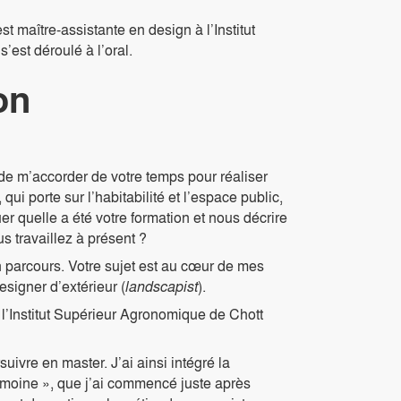
t maître-assistante en design à l’Institut
’est déroulé à l’oral.
on
 m’accorder de votre temps pour réaliser
qui porte sur l’habitabilité et l’espace public,
er quelle a été votre formation et nous décrire
us travaillez à présent ?
n parcours. Votre sujet est au cœur de mes
signer d’extérieur (
landscapist
).
 l’Institut Supérieur Agronomique de Chott
suivre en master. J’ai ainsi intégré la
imoine », que j’ai commencé juste après