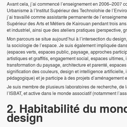
Avant cela, j’ai commencé l’enseignement en 2006–2007 c
Urbanisme à l’Institut Supérieur des Technolohie de l’Envir
j’ai travaillé comme assistante permanente de l’enseignemen
Supérieur des Arts et Métiers de Kairouan pendant trois ans
et industriel, ainsi que des ateliers pratiques (perspective, 
Mon parcours se situe aujourd’hui à l’intersection du design
la sociologie de l’espace. Je suis également impliquée dans
(espaces verts, espaces public, paysage, approches participat
artistiques et graffitis, engagement social, espaces ultimes, 
transformation du paysage, architecture et parenté, espaces
signification des couleurs, design et intelligence artificielle
pédagogique) et je participe à des projets d’aménagement e
Je suis membre de plusieurs laboratoires de recherche, de 
l’ISBAT, et active dans le monde associatif (notamment l’as
2. Habitabilité du mond
design