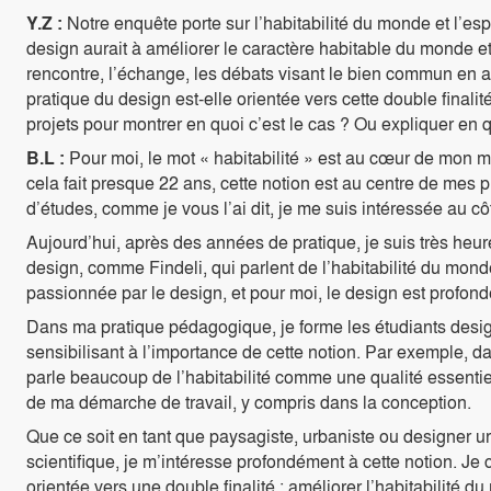
Y.Z :
Notre enquête porte sur l’habitabilité du monde et l’esp
design aurait à améliorer le caractère habitable du monde et q
rencontre, l’échange, les débats visant le bien commun en 
pratique du design est-elle orientée vers cette double fina
projets pour montrer en quoi c’est le cas ? Ou expliquer en q
B.L :
Pour moi, le mot « habitabilité » est au cœur de mon mé
cela fait presque 22 ans, cette notion est au centre de mes 
d’études, comme je vous l’ai dit, je me suis intéressée au cô
Aujourd’hui, après des années de pratique, je suis très heu
design, comme Findeli, qui parlent de l’habitabilité du monde
passionnée par le design, et pour moi, le design est profond
Dans ma pratique pédagogique, je forme les étudiants designe
sensibilisant à l’importance de cette notion. Par exemple, d
parle beaucoup de l’habitabilité comme une qualité essentie
de ma démarche de travail, y compris dans la conception.
Que ce soit en tant que paysagiste, urbaniste ou designer u
scientifique, je m’intéresse profondément à cette notion. Je
orientée vers une double finalité : améliorer l’habitabilité du