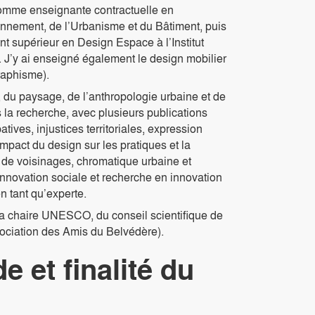
omme enseignante contractuelle en
onnement, de l’Urbanisme et du Bâtiment, puis
t supérieur en Design Espace à l’Institut
. J’y ai enseigné également le design mobilier
graphisme).
, du paysage, de l’anthropologie urbaine et de
 la recherche, avec plusieurs publications
ives, injustices territoriales, expression
impact du design sur les pratiques et la
 de voisinages, chromatique urbaine et
, innovation sociale et recherche en innovation
n tant qu’experte.
la chaire UNESCO, du conseil scientifique de
sociation des Amis du Belvédère).
e et finalité du