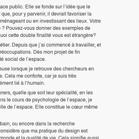
ace public. Elle se fonde sur l’idée que le
ue, pour y parvenir, il devrait favoriser la
aménageant ou en investissant des lieux. Votre
lité ? Pouvez-vous donner des exemples de
uoi cette double finalité vous est étrangère?
tier. Depuis que j’ai commencé à travailler, et
préoccupations. Dès mon projet de fin
té social de l’espace.
reuse lorsque je retrouve des chercheurs en
. Cela me conforte, car je suis très
ément lié à l’humain.
rs, quelle que soit leur spécialité, en les
ans le cours de psychologie de l’espace, je
lle de l’espace. Elle constitue le cœur même
rbain, ou encore dans la recherche
 considère que ma pratique du design est
 monde et la qualité de vie. Cela signifie aussi