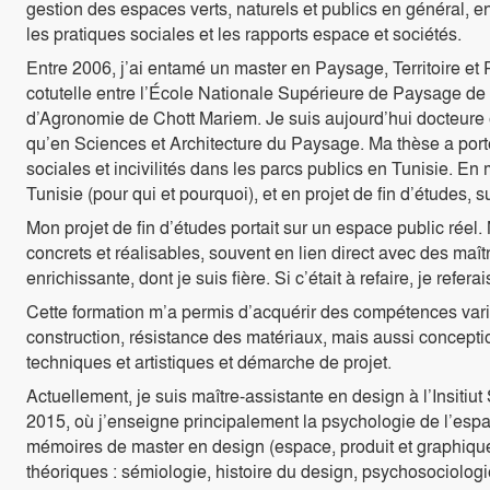
gestion des espaces verts, naturels et publics en général, 
les pratiques sociales et les rapports espace et sociétés.
Entre 2006, j’ai entamé un master en Paysage, Territoire et 
cotutelle entre l’École Nationale Supérieure de Paysage de Ve
d’Agronomie de Chott Mariem. Je suis aujourd’hui docteure e
qu’en Sciences et Architecture du Paysage. Ma thèse a porté 
sociales et incivilités dans les parcs publics en Tunisie. En m
Tunisie (pour qui et pourquoi), et en projet de fin d’études
Mon projet de fin d’études portait sur un espace public réel.
concrets et réalisables, souvent en lien direct avec des maî
enrichissante, dont je suis fière. Si c’était à refaire, je refe
Cette formation m’a permis d’acquérir des compétences vari
construction, résistance des matériaux, mais aussi concepti
techniques et artistiques et démarche de projet.
Actuellement, je suis maître-assistante en design à l’Insiti
2015, où j’enseigne principalement la psychologie de l’espa
mémoires de master en design (espace, produit et graphiqu
théoriques : sémiologie, histoire du design, psychosociologi