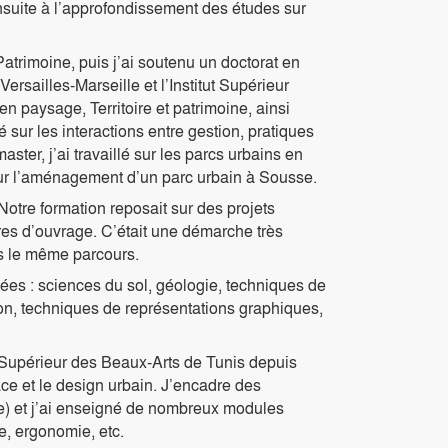
ensuite à l’approfondissement des études sur
Patrimoine, puis j’ai soutenu un doctorat en
rsailles-Marseille et l’Institut Supérieur
n paysage, Territoire et patrimoine, ainsi
sur les interactions entre gestion, pratiques
aster, j’ai travaillé sur les parcs urbains en
, sur l’aménagement d’un parc urbain à Sousse.
 Notre formation reposait sur des projets
tres d’ouvrage. C’était une démarche très
rais le même parcours.
ées : sciences du sol, géologie, techniques de
on, techniques de représentations graphiques,
ut Supérieur des Beaux-Arts de Tunis depuis
ce et le design urbain. J’encadre des
e) et j’ai enseigné de nombreux modules
e, ergonomie, etc.