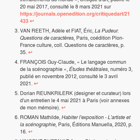
20 mai 2017, consulté le 8 mars 2021 sur
https://journals.openedition.org/critiquedart/21
433
↩
VAN REETH, Adèle et FIAT, Éric,
La Pudeur.
Questions de caractères,
Paris, coédition Plon-
France culture, coll. Questions de caractères, p.
35.
↩
FRANÇOIS Guy-Claude, « Le langage commun
de la scénographie »,
Études théâtrales
, numéro 3,
publié en novembre 2012, consulté le 3 avril
2021.
↩
Dorian REUNKRILERK (designer et curateur) lors
d'un entretien le 4 mai 2021 à Paris (voir annexes
de mon mémoire).
↩
ROMAN Mathilde,
Habiter l'exposition - L'artiste et
la scénographie,
Paris, Éditions Manuella, 2020, p.
16.
↩