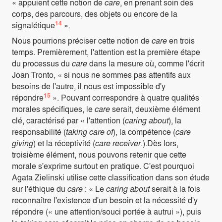
« appuient cette notion de
care
, en prenant soin des
corps, des parcours, des objets ou encore de la
14
signalétique
».
Nous pourrions préciser cette notion de
care
en trois
temps. Premièrement, l'attention est la première étape
du processus du
care
dans la mesure où, comme l'écrit
Joan Tronto, « si nous ne sommes pas attentifs aux
besoins de l'autre, il nous est impossible d'y
15
répondre
». Pouvant correspondre à quatre qualités
morales spécifiques, le
care
serait, deuxième élément
clé, caractérisé par « l'attention (
caring about
), la
responsabilité (
taking care of
), la compétence (
care
giving
) et la réceptivité (
care receiver
.).Dès lors,
troisième élément, nous pouvons retenir que cette
morale s'exprime surtout en pratique. C'est pourquoi
Agata Zielinski utilise cette classification dans son étude
sur l'éthique du
care
: « Le
caring about
serait à la fois
reconnaître l'existence d'un besoin et la nécessité d'y
répondre (« une attention/souci portée à autrui »), puis