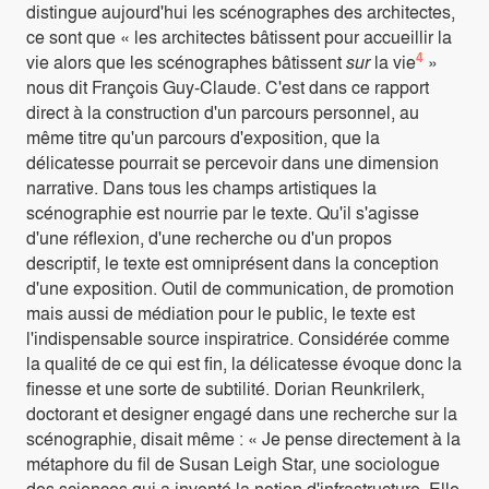
distingue aujourd'hui les scénographes des architectes,
ce sont que « les architectes bâtissent pour accueillir la
4
vie alors que les scénographes bâtissent
sur
la vie
»
nous dit François Guy-Claude. C'est dans ce rapport
direct à la construction d'un parcours personnel, au
même titre qu'un parcours d'exposition, que la
délicatesse pourrait se percevoir dans une dimension
narrative. Dans tous les champs artistiques la
scénographie est nourrie par le texte. Qu'il s'agisse
d'une réflexion, d'une recherche ou d'un propos
descriptif, le texte est omniprésent dans la conception
d'une exposition. Outil de communication, de promotion
mais aussi de médiation pour le public, le texte est
l'indispensable source inspiratrice. Considérée comme
la qualité de ce qui est fin, la délicatesse évoque donc la
finesse et une sorte de subtilité. Dorian Reunkrilerk,
doctorant et designer engagé dans une recherche sur la
scénographie, disait même : « Je pense directement à la
métaphore du fil de Susan Leigh Star, une sociologue
des sciences qui a inventé la notion d'infrastructure. Elle