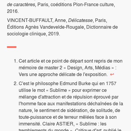
de caractères,
Paris, coéditions Plon-France culture,
2016.
VINCENT-BUFFAULT, Anne,
Délicatesse
, Paris,
Éditions Agnès Vandevelde-Rougale, Dictionnaire de
sociologie clinique, 2019.
Cet article et ce point de départ sont repris de mon
mémoire de master 2 « Design, Arts, Médias » :
Vers une approche délicate de l'exposition.
↩
C'est le philosophe Edmund Burke qui en 1757
utilise le mot « Sublime » pour exprimer ce
mélange d'attraction et de répulsion éprouvé par
l'homme face aux manifestations déchaînées de la
nature, le sentiment de sidération, de solitude, de
toute-puissance et de terreur mêlées face à son
immensité. Claire ASTIER, « Sublime : les
tremblements du monde »,
Critique d'art
, publié le