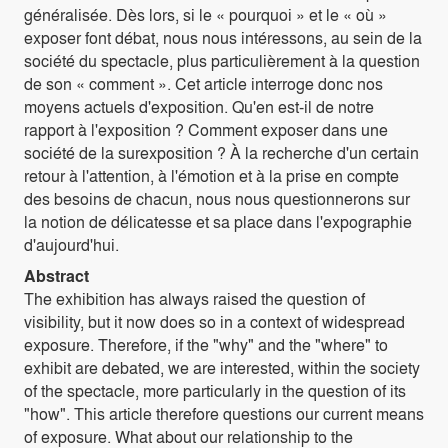
généralisée. Dès lors, si le « pourquoi » et le « où »
exposer font débat, nous nous intéressons, au sein de la
société du spectacle, plus particulièrement à la question
de son « comment ». Cet article interroge donc nos
moyens actuels d'exposition. Qu'en est-il de notre
rapport à l'exposition ? Comment exposer dans une
société de la surexposition ? À la recherche d'un certain
retour à l'attention, à l'émotion et à la prise en compte
des besoins de chacun, nous nous questionnerons sur
la notion de délicatesse et sa place dans l'expographie
d'aujourd'hui.
Abstract
The exhibition has always raised the question of
visibility, but it now does so in a context of widespread
exposure. Therefore, if the "why" and the "where" to
exhibit are debated, we are interested, within the society
of the spectacle, more particularly in the question of its
"how". This article therefore questions our current means
of exposure. What about our relationship to the