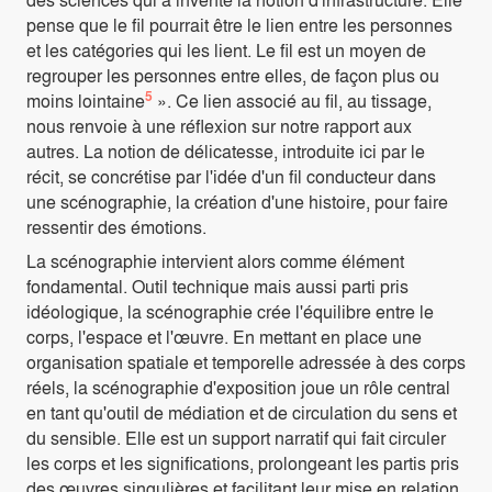
pense que le fil pourrait être le lien entre les personnes
et les catégories qui les lient. Le fil est un moyen de
regrouper les personnes entre elles, de façon plus ou
5
moins lointaine
». Ce lien associé au fil, au tissage,
nous renvoie à une réflexion sur notre rapport aux
autres. La notion de délicatesse, introduite ici par le
récit, se concrétise par l'idée d'un fil conducteur dans
une scénographie, la création d'une histoire, pour faire
ressentir des émotions.
La scénographie intervient alors comme élément
fondamental. Outil technique mais aussi parti pris
idéologique, la scénographie crée l'équilibre entre le
corps, l'espace et l'œuvre. En mettant en place une
organisation spatiale et temporelle adressée à des corps
réels, la scénographie d'exposition joue un rôle central
en tant qu'outil de médiation et de circulation du sens et
du sensible. Elle est un support narratif qui fait circuler
les corps et les significations, prolongeant les partis pris
des œuvres singulières et facilitant leur mise en relation