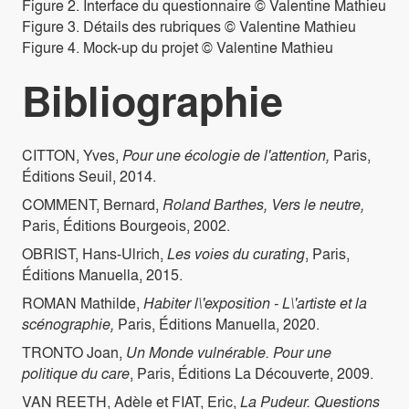
Figure 2. Interface du questionnaire © Valentine Mathieu
Figure 3. Détails des rubriques © Valentine Mathieu
Figure 4. Mock-up du projet © Valentine Mathieu
Bibliographie
CITTON, Yves,
Pour une écologie de l'attention,
Paris,
Éditions Seuil, 2014.
COMMENT, Bernard,
Roland Barthes, Vers le neutre,
Paris, Éditions Bourgeois, 2002.
OBRIST, Hans-Ulrich,
Les voies du curating
, Paris,
Éditions Manuella, 2015.
ROMAN Mathilde,
Habiter l\'exposition - L\'artiste et la
scénographie,
Paris, Éditions Manuella, 2020.
TRONTO Joan,
Un Monde vulnérable. Pour une
politique du care
, Paris, Éditions La Découverte, 2009.
VAN REETH, Adèle et FIAT, Eric,
La Pudeur. Questions