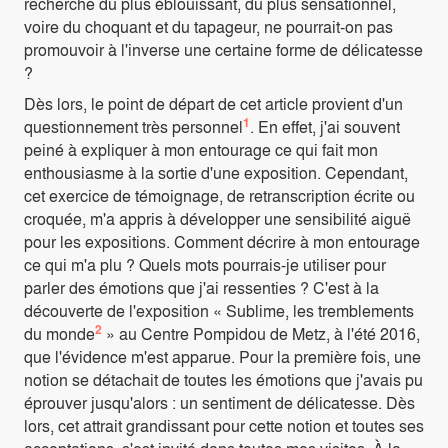
recherche du plus éblouissant, du plus sensationnel,
voire du choquant et du tapageur, ne pourrait-on pas
promouvoir à l'inverse une certaine forme de délicatesse
?
Dès lors, le point de départ de cet article provient d'un
1
questionnement très personnel
. En effet, j'ai souvent
peiné à expliquer à mon entourage ce qui fait mon
enthousiasme à la sortie d'une exposition. Cependant,
cet exercice de témoignage, de retranscription écrite ou
croquée, m'a appris à développer une sensibilité aiguë
pour les expositions. Comment décrire à mon entourage
ce qui m'a plu ? Quels mots pourrais-je utiliser pour
parler des émotions que j'ai ressenties ? C'est à la
découverte de l'exposition « Sublime, les tremblements
2
du monde
» au Centre Pompidou de Metz, à l'été 2016,
que l'évidence m'est apparue. Pour la première fois, une
notion se détachait de toutes les émotions que j'avais pu
éprouver jusqu'alors : un sentiment de délicatesse. Dès
lors, cet attrait grandissant pour cette notion et toutes ses