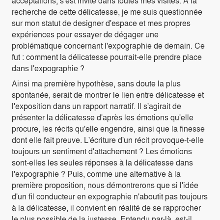
acceptations, s'est invité dans toutes mes visites. À la
recherche de cette délicatesse, je me suis questionnée
sur mon statut de designer d'espace et mes propres
expériences pour essayer de dégager une
problématique concernant l'expographie de demain. Ce
fut : comment la délicatesse pourrait-elle prendre place
dans l'expographie ?
Ainsi ma première hypothèse, sans doute la plus
spontanée, serait de montrer le lien entre délicatesse et
l'exposition dans un rapport narratif. Il s'agirait de
présenter la délicatesse d'après les émotions qu'elle
procure, les récits qu'elle engendre, ainsi que la finesse
dont elle fait preuve. L'écriture d'un récit provoque-t-elle
toujours un sentiment d'attachement ? Les émotions
sont-elles les seules réponses à la délicatesse dans
l'expographie ? Puis, comme une alternative à la
première proposition, nous démontrerons que si l'idée
d'un fil conducteur en expographie n'aboutit pas toujours
à la délicatesse, il convient en réalité de se rapprocher
le plus possible de la justesse. Entendu par-là, est-il