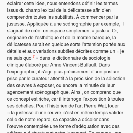
éclairer cette idée, nous entendons définir les termes
issus du champ lexical de la délicatesse afin d'en
comprendre toutes les subtilités. À commencer par la
justesse. Appliquée à une scénographie par exemple, il
s'agirait de créer un espace simplement « juste ». Or,
originaire de l'esthétique et de la morale baroque, la
délicatesse serait en quelque sorte l'attention portée aux
détails et aux variations subtiles décrites comme un « je
7
ne sais quoi
» dans le dictionnaire de sociologie
clinique élaboré par Anne Vincent-Buffault. Dans
l'expographie, il s'agit plus précisément d'une posture
prise par le curateur attentif à la précision de la sélection
des œuvres à exposer, ou encore la minutie de leur
agencement scénographique. Ainsi, on comprend que
ce concept est riche, car il interroge l'exposition à toutes
ses échelles. Pour l'historien de l'art Pierre Wat, louer
« la justesse d'une œuvre, c'est en même temps valider
celle de notre regard, sa capacité à déceler dans
l'œuvre contemplée une forme d'adéquation avec des
critères qui structurent notre jugement. En somme, une