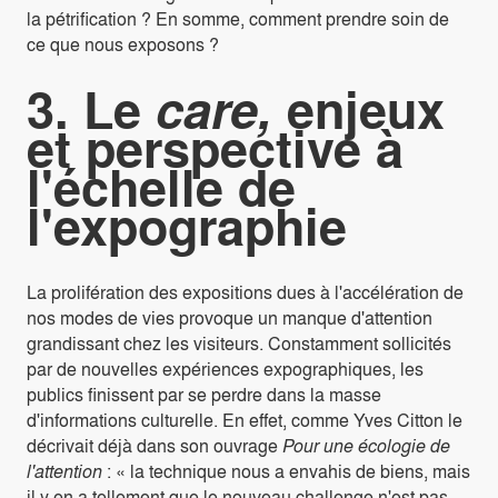
la pétrification ? En somme, comment prendre soin de
ce que nous exposons ?
3. Le
care,
enjeux
et perspective à
l'échelle de
l'expographie
La prolifération des expositions dues à l'accélération de
nos modes de vies provoque un manque d'attention
grandissant chez les visiteurs. Constamment sollicités
par de nouvelles expériences expographiques, les
publics finissent par se perdre dans la masse
d'informations culturelle. En effet, comme Yves Citton le
décrivait déjà dans son ouvrage
Pour une écologie de
l'attention
: « la technique nous a envahis de biens, mais
il y en a tellement que le nouveau challenge n'est pas