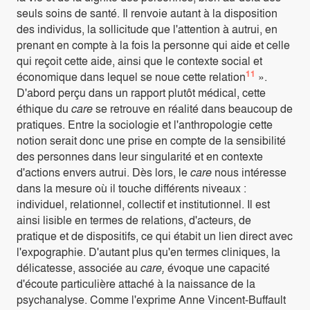
seuls soins de santé. Il renvoie autant à la disposition
des individus, la sollicitude que l'attention à autrui, en
prenant en compte à la fois la personne qui aide et celle
qui reçoit cette aide, ainsi que le contexte social et
11
économique dans lequel se noue cette relation
».
D'abord perçu dans un rapport plutôt médical, cette
éthique du
care
se retrouve en réalité dans beaucoup de
pratiques. Entre la sociologie et l'anthropologie cette
notion serait donc une prise en compte de la sensibilité
des personnes dans leur singularité et en contexte
d'actions envers autrui. Dès lors, le
care
nous intéresse
dans la mesure où il touche différents niveaux :
individuel, relationnel, collectif et institutionnel. Il est
ainsi lisible en termes de relations, d'acteurs, de
pratique et de dispositifs, ce qui étabit un lien direct avec
l'expographie. D'autant plus qu'en termes cliniques, la
délicatesse, associée au
care,
évoque une capacité
d'écoute particulière attaché à la naissance de la
psychanalyse. Comme l'exprime Anne Vincent-Buffault