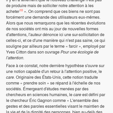
de produire mais de solliciter notre attention à les
10
acheter
». On comprend que ces biens ne sont pas
forcément une demande des utilisateurs eux-mêmes.
Alors que nous remarquons que les récentes évolutions
de nos sociétés ont mis au jour de nouvelles formes
d'attentions, l'auteur dénonce ici une sur-sollicitation de
celles-ci, et ce d'une manière qui n'est pas saine, ce qui
souligne par ailleurs par le terme « farcir », employé par
Yves Citton dans son ouvrage
Pour une écologie de
l'attention.
Face à ce constat, notre dernière hypothèse s'ouvre sur
une notion capable d'un retour à l'attention positive, le
care.
Originaire des États-Unis, cette notion traduite
comme « prendre soin » se répand à l'échelle de nos
sociétés. Émergeant d'études menées par des
chercheurs en sciences humaines, le
care
est défini par
le chercheur Éric Gagnon comme « L'ensemble des
gestes et des paroles essentielles visant le maintien de
la vie et de la dignité des personnes, bien au-delà des