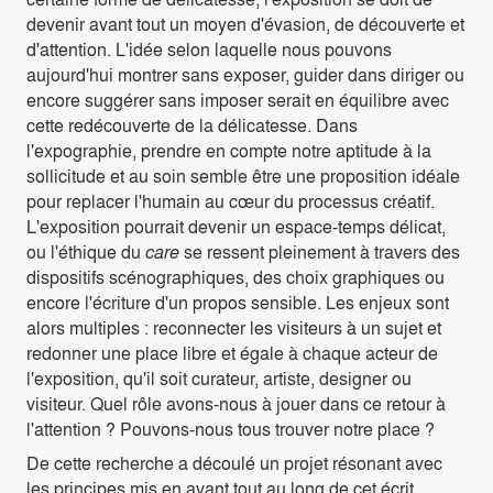
devenir avant tout un moyen d'évasion, de découverte et
d'attention. L'idée selon laquelle nous pouvons
aujourd'hui montrer sans exposer, guider dans diriger ou
encore suggérer sans imposer serait en équilibre avec
cette redécouverte de la délicatesse. Dans
l'expographie, prendre en compte notre aptitude à la
sollicitude et au soin semble être une proposition idéale
pour replacer l'humain au cœur du processus créatif.
L'exposition pourrait devenir un espace-temps délicat,
ou l'éthique du
care
se ressent pleinement à travers des
dispositifs scénographiques, des choix graphiques ou
encore l'écriture d'un propos sensible. Les enjeux sont
alors multiples : reconnecter les visiteurs à un sujet et
redonner une place libre et égale à chaque acteur de
l'exposition, qu'il soit curateur, artiste, designer ou
visiteur. Quel rôle avons-nous à jouer dans ce retour à
l'attention ? Pouvons-nous tous trouver notre place ?
De cette recherche a découlé un projet résonant avec
les principes mis en avant tout au long de cet écrit.