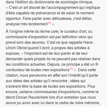
dans l'édition du dictionnaire de sociologie clinique,
« C'est un art discret de l'accompagnement qui implique
d'être capable de prévenance et de saisir le moment
opportun. Faire parler avec délicatesse, c'est délier,
12
analyser très tendrement
».
À l'origine même du terme
care,
le curateur d'art, ou
commissaire d'exposition est par définition celui qui
prend soin des œuvres. C'est ce que rappelle Hans-
Ulrich Obrist quand il écrit, à propos des artistes à
exposer, « l'important est de leur parler et de leur
demander quels projets ils ne peuvent pas réaliser dans
les conditions actuelles. Depuis, ce principe a été un fil
13
conducteur de toutes mes expositions
». Dans cette
citation, nous percevons en effet son l'intérêt qu'il porte
aux idées des artistes qu'il rencontre ; idées qui
s'avèrent être la base de toutes ses expositions. Plus
encore, certains commissaires d'expositions, comme le
décrit Dorian Reunkrilerk lors d'un entretien que nous
avons pu avoir avec lui dans le cadre de notre mémoire,