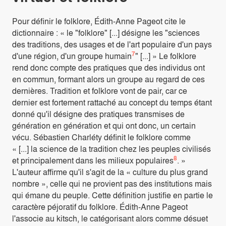
Pour définir le folklore, Édith-Anne Pageot cite le
dictionnaire : « le "folklore" [...] désigne les "sciences
des traditions, des usages et de l'art populaire d'un pays
7
d'une région, d'un groupe humain
" [...] » Le folklore
rend donc compte des pratiques que des individus ont
en commun, formant alors un groupe au regard de ces
dernières. Tradition et folklore vont de pair, car ce
dernier est fortement rattaché au concept du temps étant
donné qu'il désigne des pratiques transmises de
génération en génération et qui ont donc, un certain
vécu. Sébastien Charléty définit le folklore comme
« [...] la science de la tradition chez les peuples civilisés
8
et principalement dans les milieux populaires
. »
L'auteur affirme qu'il s'agit de la « culture du plus grand
nombre », celle qui ne provient pas des institutions mais
qui émane du peuple. Cette définition justifie en partie le
caractère péjoratif du folklore. Édith-Anne Pageot
l'associe au kitsch, le catégorisant alors comme désuet