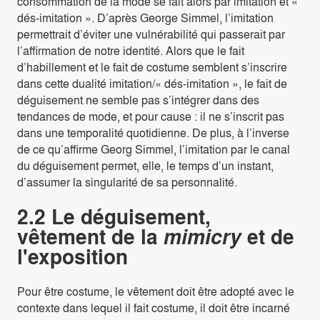
consommation de la mode se fait alors par imitation et «
dés-imitation ». D’après George Simmel, l’imitation
permettrait d’éviter une vulnérabilité qui passerait par
l’affirmation de notre identité. Alors que le fait
d’habillement et le fait de costume semblent s’inscrire
dans cette dualité imitation/« dés-imitation », le fait de
déguisement ne semble pas s’intégrer dans des
tendances de mode, et pour cause : il ne s’inscrit pas
dans une temporalité quotidienne. De plus, à l’inverse
de ce qu’affirme Georg Simmel, l’imitation par le canal
du déguisement permet, elle, le temps d’un instant,
d’assumer la singularité de sa personnalité.
2.2 Le déguisement,
vêtement de la
et de
mimicry
l'exposition
Pour être costume, le vêtement doit être adopté avec le
contexte dans lequel il fait costume, il doit être incarné