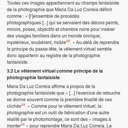
Toutes ces images appartiennent au champs fantaisiste
de la photographie que Maria Da Luz Correia définit
comme : « [l']ensemble de procédés
photographiques [...] qui se servaient des décors peints,
miroirs, poses, objectifs et chambre noire pour insérer
des visages familiers dans un monde onirique,
28
mystérieux, exubérant, risible
. » Au-delà de reprendre
le principe du passe-tête, le vêtement virtuel semble
donc appartenir au registre de la photographie
fantaisiste.
3.2 Le vêtement virtuel comme principe de la
photographie fantaisiste
Maria Da Luz Correia affirme à propos de la
photographie fantaisiste que « [...] l'exercice de retouche
se donne souvent comme la première finalité de ces
29
clichés
. » Comme pour le vêtement virtuel, la
photographie est un outil de fabrication d'une autre
réalité par le photomontage, ce sont des « images à
30
monter
» pour reprendre Maria Da Luz Correia. Le