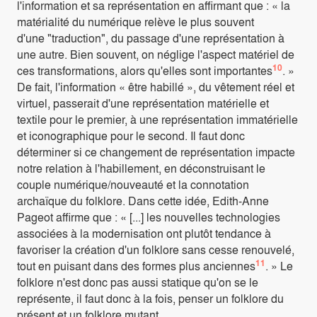
l'information et sa représentation en affirmant que : « la
matérialité du numérique relève le plus souvent
d'une "traduction", du passage d'une représentation à
une autre. Bien souvent, on néglige l'aspect matériel de
10
ces transformations, alors qu'elles sont importantes
. »
De fait, l'information « être habillé », du vêtement réel et
virtuel, passerait d'une représentation matérielle et
textile pour le premier, à une représentation immatérielle
et iconographique pour le second. Il faut donc
déterminer si ce changement de représentation impacte
notre relation à l'habillement, en déconstruisant le
couple numérique/nouveauté et la connotation
archaïque du folklore. Dans cette idée, Edith-Anne
Pageot affirme que : « [...] les nouvelles technologies
associées à la modernisation ont plutôt tendance à
favoriser la création d'un folklore sans cesse renouvelé,
11
tout en puisant dans des formes plus anciennes
. » Le
folklore n'est donc pas aussi statique qu'on se le
représente, il faut donc à la fois, penser un folklore du
présent et un folklore mutant.