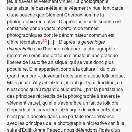
jeu à travers le vêtement virtuel. La photographie
fantaisiste, le passe-tête et le vêtement virtuel font partie
d'une souche que Clément Chéroux nomme la
photographie récréative. D'après lui, « cette souche est
constituée par un vaste répertoire de formes
photographiques dont le dénominateur commun est
32
d'être récréatives
[...] » D'après la
généalogie
différentielle
que l'historien élabore, la photographie
récréative serait une pratique d'amateur, une pratique
libérée de l'autorité artistique, qui se veut donc plus
populaire. Elle appartient donc à la culture « du plus
grand nombre », devenant alors une pratique folklorique.
Mais pour qu'il y ait folklore, il faut qu'il y ait tradition, ce
n'est donc qu'au regard d'aujourd'hui, par la persistance
des principes récréatifs de la photographie à travers le
vêtement virtuel, qu'elle s'avère être un fait de folklore.
Cependant, le caractère folklorique du vêtement virtuel
n'est pas à déceler dans une parfaite ressemblance
avec les principes de la photographie récréative car, à la
suite d'Édith-Anne Pageot, nous défendons l'idée d'un