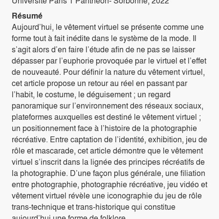
Université Paris 1 Panthéon- Sorbonne, 2022
Résumé
Aujourd’hui, le vêtement virtuel se présente comme une
forme tout à fait inédite dans le système de la mode. Il
s’agit alors d’en faire l’étude afin de ne pas se laisser
dépasser par l’euphorie provoquée par le virtuel et l’effet
de nouveauté. Pour définir la nature du vêtement virtuel,
cet article propose un retour au réel en passant par
l’habit, le costume, le déguisement ; un regard
panoramique sur l’environnement des réseaux sociaux,
plateformes auxquelles est destiné le vêtement virtuel ;
un positionnement face à l’histoire de la photographie
récréative. Entre captation de l’identité, exhibition, jeu de
rôle et mascarade, cet article démontre que le vêtement
virtuel s’inscrit dans la lignée des principes récréatifs de
la photographie. D’une façon plus générale, une filiation
entre photographie, photographie récréative, jeu vidéo et
vêtement virtuel révèle une iconographie du jeu de rôle
trans-technique et trans-historique qui constitue
aujourd’hui une forme de folklore.