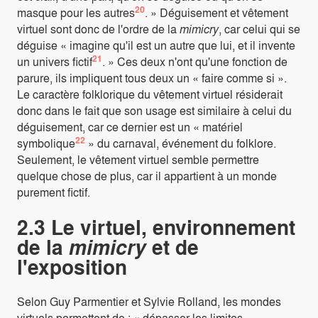
20
masque pour les autres
. » Déguisement et vêtement
virtuel sont donc de l'ordre de la
mimicry
, car celui qui se
déguise « imagine qu'il est un autre que lui, et il invente
21
un univers fictif
. » Ces deux n'ont qu'une fonction de
parure, ils impliquent tous deux un « faire comme si ».
Le caractère folklorique du vêtement virtuel résiderait
donc dans le fait que son usage est similaire à celui du
déguisement, car ce dernier est un « matériel
22
symbolique
» du carnaval, événement du folklore.
Seulement, le vêtement virtuel semble permettre
quelque chose de plus, car il appartient à un monde
purement fictif.
2.3 Le virtuel, environnement
de la
et de
mimicry
l'exposition
Selon Guy Parmentier et Sylvie Rolland, les mondes
virtuels permettent de : « dépasser les limites