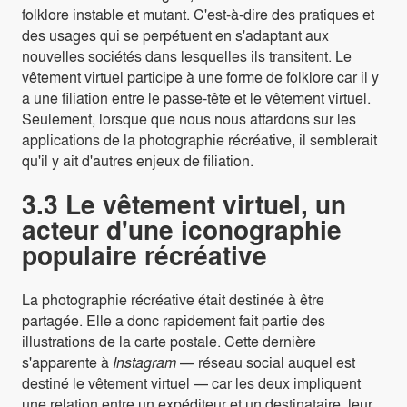
folklore instable et mutant. C'est-à-dire des pratiques et
des usages qui se perpétuent en s'adaptant aux
nouvelles sociétés dans lesquelles ils transitent. Le
vêtement virtuel participe à une forme de folklore car il y
a une filiation entre le passe-tête et le vêtement virtuel.
Seulement, lorsque que nous nous attardons sur les
applications de la photographie récréative, il semblerait
qu'il y ait d'autres enjeux de filiation.
3.3 Le vêtement virtuel, un
acteur d'une iconographie
populaire récréative
La photographie récréative était destinée à être
partagée. Elle a donc rapidement fait partie des
illustrations de la carte postale. Cette dernière
s'apparente à
Instagram
— réseau social auquel est
destiné le vêtement virtuel — car les deux impliquent
une relation entre un expéditeur et un destinataire, leur