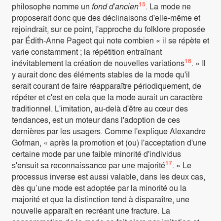
15
philosophe nomme un
fond d
'
ancien
. La mode ne
proposerait donc que des déclinaisons d'elle-même et
rejoindrait, sur ce point, l'approche du folklore proposée
par Édith-Anne Pageot qui note combien « il se répète et
varie constamment ; la répétition entraînant
16
inévitablement la création de nouvelles variations
. » Il
y aurait donc des éléments stables de la mode qu'il
serait courant de faire réapparaître périodiquement, de
répéter et c'est en cela que la mode aurait un caractère
traditionnel. L'imitation, au-delà d'être au cœur des
tendances, est un moteur dans l'adoption de ces
dernières par les usagers. Comme l'explique Alexandre
Gofman, « après la promotion et (ou) l'acceptation d'une
certaine mode par une faible minorité d'individus
17
s'ensuit sa reconnaissance par une majorité
. » Le
processus inverse est aussi valable, dans les deux cas,
dès qu’une mode est adoptée par la minorité ou la
majorité et que la distinction tend à disparaître, une
nouvelle apparaît en recréant une fracture. La