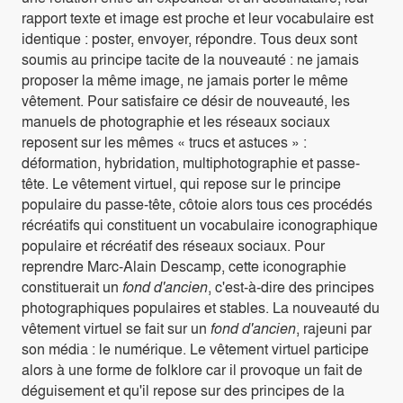
rapport texte et image est proche et leur vocabulaire est
identique : poster, envoyer, répondre. Tous deux sont
soumis au principe tacite de la nouveauté : ne jamais
proposer la même image, ne jamais porter le même
vêtement. Pour satisfaire ce désir de nouveauté, les
manuels de photographie et les réseaux sociaux
reposent sur les mêmes « trucs et astuces » :
déformation, hybridation, multiphotographie et passe-
tête. Le vêtement virtuel, qui repose sur le principe
populaire du passe-tête, côtoie alors tous ces procédés
récréatifs qui constituent un vocabulaire iconographique
populaire et récréatif des réseaux sociaux. Pour
reprendre Marc-Alain Descamp, cette iconographie
constituerait un
fond d'ancien
, c'est-à-dire des principes
photographiques populaires et stables. La nouveauté du
vêtement virtuel se fait sur un
fond d'ancien
, rajeuni par
son média : le numérique. Le vêtement virtuel participe
alors à une forme de folklore car il provoque un fait de
déguisement et qu'il repose sur des principes de la