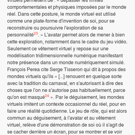
comportementales et physiques imposées par le monde
réel. Dans cette posture, le monde virtuel est utilisé
comme une plate-forme d'invention de soi, pour se
reconstruire ou poursuivre l'exploration de sa
23
personnalité
. » L'avatar permet alors de mener à bien
cette exploration, notamment dans le cadre du jeu vidéo.
Seulement ce vêtement virtuel y repose sur une
modélisation tridimensionnelle numérique manifestant
notre présence dans un monde numériquement simulé.
François Perea cite Serge Tisseron qui dit à propos des
mondes virtuels qu'ils « [...] renouent en quelque sorte
avec la tradition du carnaval, en s'autorisant à dire des
choses que l'on ne s'autorise pas habituellement, parce
24
qu'on est masqué
». Par le déguisement, les mondes
virtuels imitent un contexte occasionnel du réel, pour en
faire une réalité quotidienne. Le jeu de rôle, qui est alors
commun au déguisement, à l'avatar et au vêtement
virtuel, relève d'une démonstration de soi où il s'agit de
se cacher derrière un écran, pour se montrer et se voir