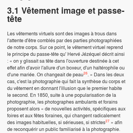
3.1 Vêtement image et passe-
tête
Les vêtements virtuels sont des images à trous dans
l'attente d'être comblés par des parties photographiées
de notre corps. Sur ce point, le vêtement virtuel reprend
le principe du passe-tête qu' Hervé Jézéquel décrit ainsi
: « on y glissait sa tête dans l'ouverture destinée à cet
effet afin d'avoir l'allure d'un boxeur, d'un haltérophile ou
26
d'une mariée. On changeait de peau
. » Dans les deux
cas, c'est la photographie qui fait la synthèse du corps et
du vêtement en donnant l'illusion que le premier habite
le second. En 1850, suite à une popularisation de la
photographie, les photographes ambulants et forains
proposent alors « de nouvelles activités, spécifiques aux
foires et aux fêtes foraines, qui changent radicalement
27
des images habituelles, si sérieuses, si strictes
» afin
de reconquérir un public familiarisé à la photographie.