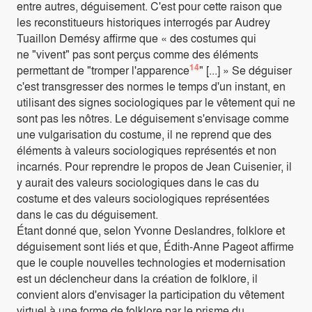
entre autres, déguisement. C'est pour cette raison que
les reconstitueurs historiques interrogés par Audrey
Tuaillon Demésy affirme que « des costumes qui
ne "vivent" pas sont perçus comme des éléments
14
permettant de "tromper l'apparence
" [...] » Se déguiser
c'est transgresser des normes le temps d'un instant, en
utilisant des signes sociologiques par le vêtement qui ne
sont pas les nôtres. Le déguisement s'envisage comme
une vulgarisation du costume, il ne reprend que des
éléments à valeurs sociologiques représentés et non
incarnés. Pour reprendre le propos de Jean Cuisenier, il
y aurait des valeurs sociologiques dans le cas du
costume et des valeurs sociologiques représentées
dans le cas du déguisement.
Étant donné que, selon Yvonne Deslandres, folklore et
déguisement sont liés et que, Édith-Anne Pageot affirme
que le couple nouvelles technologies et modernisation
est un déclencheur dans la création de folklore, il
convient alors d'envisager la participation du vêtement
virtuel à une forme de folklore par le prisme du