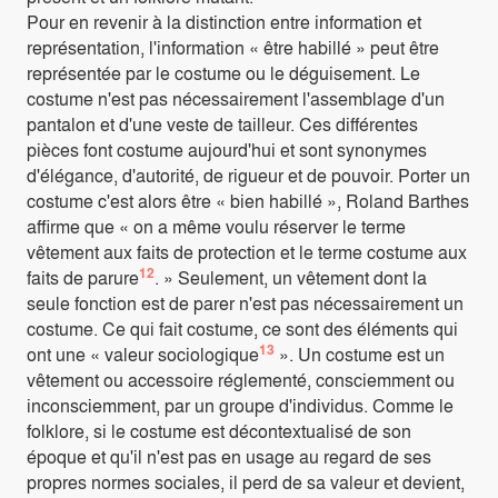
Pour en revenir à la distinction entre information et
représentation, l'information « être habillé » peut être
représentée par le costume ou le déguisement. Le
costume n'est pas nécessairement l'assemblage d'un
pantalon et d'une veste de tailleur. Ces différentes
pièces font costume aujourd'hui et sont synonymes
d'élégance, d'autorité, de rigueur et de pouvoir. Porter un
costume c'est alors être « bien habillé », Roland Barthes
affirme que « on a même voulu réserver le terme
vêtement aux faits de protection et le terme costume aux
12
faits de parure
. » Seulement, un vêtement dont la
seule fonction est de parer n'est pas nécessairement un
costume. Ce qui fait costume, ce sont des éléments qui
13
ont une « valeur sociologique
». Un costume est un
vêtement ou accessoire réglementé, consciemment ou
inconsciemment, par un groupe d'individus. Comme le
folklore, si le costume est décontextualisé de son
époque et qu'il n'est pas en usage au regard de ses
propres normes sociales, il perd de sa valeur et devient,