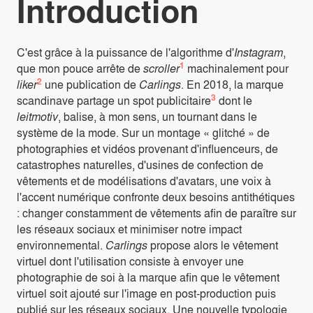
Introduction
C'est grâce à la puissance de l'algorithme d'
Instagram
,
1
que mon pouce arrête de
scroller
machinalement pour
2
liker
une publication de
Carlings
. En 2018, la marque
3
scandinave partage un spot publicitaire
dont le
leitmotiv
, balise, à mon sens, un tournant dans le
système de la mode. Sur un montage « glitché » de
photographies et vidéos provenant d'influenceurs, de
catastrophes naturelles, d'usines de confection de
vêtements et de modélisations d'avatars, une voix à
l'accent numérique confronte deux besoins antithétiques
: changer constamment de vêtements afin de paraître sur
les réseaux sociaux et minimiser notre impact
environnemental.
Carlings
propose alors le vêtement
virtuel dont l'utilisation consiste à envoyer une
photographie de soi à la marque afin que le vêtement
virtuel soit ajouté sur l'image en post-production puis
publié sur les réseaux sociaux. Une nouvelle typologie