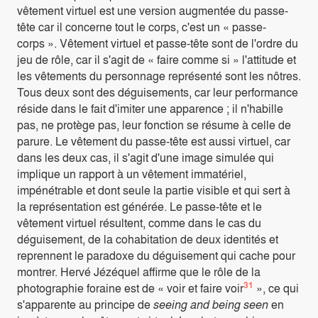
vêtement virtuel est une version augmentée du passe-
tête car il concerne tout le corps, c'est un « passe-
corps ». Vêtement virtuel et passe-tête sont de l'ordre du
jeu de rôle, car il s'agit de « faire comme si » l'attitude et
les vêtements du personnage représenté sont les nôtres.
Tous deux sont des déguisements, car leur performance
réside dans le fait d'imiter une apparence ; il n'habille
pas, ne protège pas, leur fonction se résume à celle de
parure. Le vêtement du passe-tête est aussi virtuel, car
dans les deux cas, il s'agit d'une image simulée qui
implique un rapport à un vêtement immatériel,
impénétrable et dont seule la partie visible et qui sert à
la représentation est générée. Le passe-tête et le
vêtement virtuel résultent, comme dans le cas du
déguisement, de la cohabitation de deux identités et
reprennent le paradoxe du déguisement qui cache pour
montrer. Hervé Jézéquel affirme que le rôle de la
31
photographie foraine est de « voir et faire voir
», ce qui
s'apparente au principe de
seeing and being seen
en