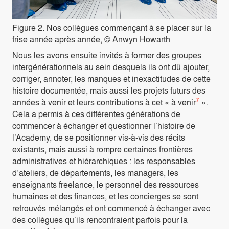
Figure 2. Nos collègues commençant à se placer sur la
frise année après année, © Anwyn Howarth
Nous les avons ensuite invités à former des groupes
intergénérationnels au sein desquels ils ont dû ajouter,
corriger, annoter, les manques et inexactitudes de cette
histoire documentée, mais aussi les projets futurs des
7
années à venir et leurs contributions à cet « à venir
».
Cela a permis à ces différentes générations de
commencer à échanger et questionner l’histoire de
l’Academy, de se positionner vis-à-vis des récits
existants, mais aussi à rompre certaines frontières
administratives et hiérarchiques : les responsables
d’ateliers, de départements, les managers, les
enseignants freelance, le personnel des ressources
humaines et des finances, et les concierges se sont
retrouvés mélangés et ont commencé à échanger avec
des collègues qu’ils rencontraient parfois pour la