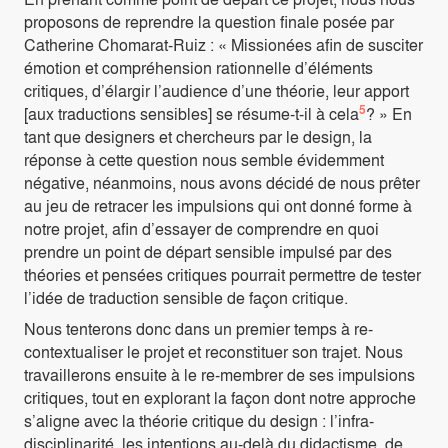
proposons de reprendre la question finale posée par
Catherine Chomarat-Ruiz : « Missionées afin de susciter
émotion et compréhension rationnelle d’éléments
critiques, d’élargir l’audience d’une théorie, leur apport
5
[aux traductions sensibles] se résume-t-il à cela
? » En
tant que designers et chercheurs par le design, la
réponse à cette question nous semble évidemment
négative, néanmoins, nous avons décidé de nous prêter
au jeu de retracer les impulsions qui ont donné forme à
notre projet, afin d’essayer de comprendre en quoi
prendre un point de départ sensible impulsé par des
théories et pensées critiques pourrait permettre de tester
l’idée de traduction sensible de façon critique.
Nous tenterons donc dans un premier temps à re-
contextualiser le projet et reconstituer son trajet. Nous
travaillerons ensuite à le re-membrer de ses impulsions
critiques, tout en explorant la façon dont notre approche
s’aligne avec la théorie critique du design : l’infra-
disciplinarité, les intentions au-delà du didactisme, de