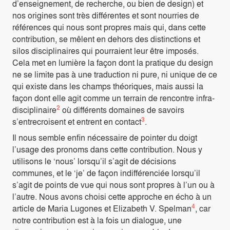
d’enseignement, de recherche, ou bien de design) et
nos origines sont très différentes et sont nourries de
références qui nous sont propres mais qui, dans cette
contribution, se mêlent en dehors des distinctions et
silos disciplinaires qui pourraient leur être imposés.
Cela met en lumière la façon dont la pratique du design
ne se limite pas à une traduction ni pure, ni unique de ce
qui existe dans les champs théoriques, mais aussi la
façon dont elle agit comme un terrain de rencontre infra-
2
disciplinaire
où différents domaines de savoirs
3
s’entrecroisent et entrent en contact
.
Il nous semble enfin nécessaire de pointer du doigt
l’usage des pronoms dans cette contribution. Nous y
utilisons le ‘nous’ lorsqu’il s’agit de décisions
communes, et le ‘je’ de façon indifférenciée lorsqu’il
s’agit de points de vue qui nous sont propres à l’un ou à
l’autre. Nous avons choisi cette approche en écho à un
4
article de Maria Lugones et Elizabeth V. Spelman
, car
notre contribution est à la fois un dialogue, une