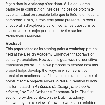
façon dont le workshop s’est déroulé. La deuxième
partie de la contribution livre des indices de proximité
avec la traduction sensible telle que la théorie critique la
comprend. Enfin, la troisième partie présente un retour
critique afin d’explorer plus loin certaines questions et
aspects que le projet permet de révéler sur les
traductions sensibles.
Abstract
This paper takes as its starting point a workshop project
held at the Design Academy Eindhoven that draws on
sensory translation. However, its goal was not sensitive
translation per se. Thus, we propose to explore how this
project helps develop the ways in which sensitive
translation manifests itself, but also to examine some of
points that the projects allows to raise in relation to how
it is formulated in
À l’écoute du Design, une théorie
critique
, ” by Prof. Catherine Chomarat-Ruiz. The first
section provides context on the Dutch academy,
followed by an overview of how the workshop unfolded.