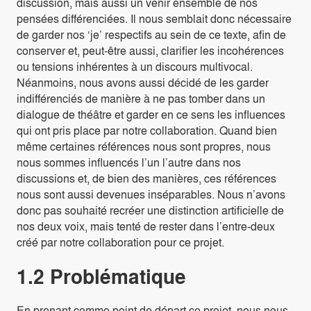
discussion, mais aussi un venir ensemble de nos
pensées différenciées. Il nous semblait donc nécessaire
de garder nos ‘je’ respectifs au sein de ce texte, afin de
conserver et, peut-être aussi, clarifier les incohérences
ou tensions inhérentes à un discours multivocal.
Néanmoins, nous avons aussi décidé de les garder
indifférenciés de manière à ne pas tomber dans un
dialogue de théâtre et garder en ce sens les influences
qui ont pris place par notre collaboration. Quand bien
même certaines références nous sont propres, nous
nous sommes influencés l’un l’autre dans nos
discussions et, de bien des manières, ces références
nous sont aussi devenues inséparables. Nous n’avons
donc pas souhaité recréer une distinction artificielle de
nos deux voix, mais tenté de rester dans l’entre-deux
créé par notre collaboration pour ce projet.
1.2 Problématique
En prenant comme point de départ ce projet, nous nous