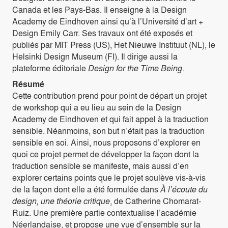
Canada et les Pays-Bas. Il enseigne à la Design
Academy de Eindhoven ainsi qu’à l’Université d’art +
Design Emily Carr. Ses travaux ont été exposés et
publiés par MIT Press (US), Het Nieuwe Instituut (NL), le
Helsinki Design Museum (FI). Il dirige aussi la
plateforme éditoriale
Design for the Time Being
.
Résumé
Cette contribution prend pour point de départ un projet
de workshop qui a eu lieu au sein de la Design
Academy de Eindhoven et qui fait appel à la traduction
sensible. Néanmoins, son but n’était pas la traduction
sensible en soi. Ainsi, nous proposons d’explorer en
quoi ce projet permet de développer la façon dont la
traduction sensible se manifeste, mais aussi d’en
explorer certains points que le projet soulève vis-à-vis
de la façon dont elle a été formulée dans
À l’écoute du
design, une théorie critique
, de Catherine Chomarat-
Ruiz. Une première partie contextualise l’académie
Néerlandaise, et propose une vue d’ensemble sur la