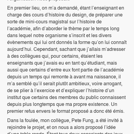
En premier lieu, on m’a demandé, étant l’enseignant en
charge des cours d’histoire du design, de préparer une
sorte de mini-cours magistral sur l’histoire de
l’académie, afin d’aborder le thème par le temps long
dans lequel notre organisme s’inscrit et les divers
évènements qui lui ont donnés la forme qu’on lui connaît
aujourd’hui. Cependant, sachant que j’allais m’adresser
à des collègues qui, pour certains, étaient les
enseignants que j’avais eu en tant qu’étudiant, mais
aussi que certains d’entre eux font partie de l’académie
depuis un temps qui remonte à avant ma naissance, il
m’a semblé qu’il serait plutôt ambitieux, voire arrogant,
de se plier à l’exercice et d’expliquer l’histoire d’un
institut que certains des membres du public connaissent
depuis plus longtemps que ma propre existence. Un
premier refus envers le format proposé a donc été émis.
Dans la foulée, mon collègue, Pete Fung, a été invité à
rejoindre le projet, et on nous a alors proposé l’idée
d’une table ronde. Étant tous deux conscients des jeux,