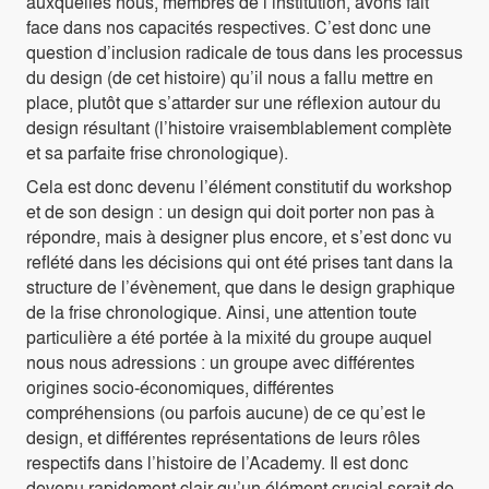
auxquelles nous, membres de l’institution, avons fait
face dans nos capacités respectives. C’est donc une
question d’inclusion radicale de tous dans les processus
du design (de cet histoire) qu’il nous a fallu mettre en
place, plutôt que s’attarder sur une réflexion autour du
design résultant (l’histoire vraisemblablement complète
et sa parfaite frise chronologique).
Cela est donc devenu l’élément constitutif du workshop
et de son design : un design qui doit porter non pas à
répondre, mais à designer plus encore, et s’est donc vu
reflété dans les décisions qui ont été prises tant dans la
structure de l’évènement, que dans le design graphique
de la frise chronologique. Ainsi, une attention toute
particulière a été portée à la mixité du groupe auquel
nous nous adressions : un groupe avec différentes
origines socio-économiques, différentes
compréhensions (ou parfois aucune) de ce qu’est le
design, et différentes représentations de leurs rôles
respectifs dans l’histoire de l’Academy. Il est donc
devenu rapidement clair qu’un élément crucial serait de