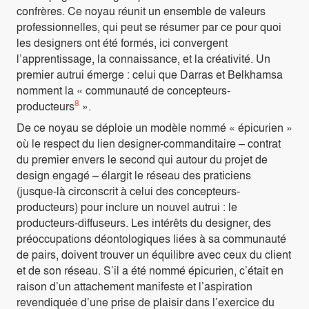
confrères. Ce noyau réunit un ensemble de valeurs
professionnelles, qui peut se résumer par ce pour quoi
les designers ont été formés, ici convergent
l’apprentissage, la connaissance, et la créativité. Un
premier autrui émerge : celui que Darras et Belkhamsa
nomment la « communauté de concepteurs-
8
producteurs
».
De ce noyau se déploie un modèle nommé « épicurien »
où le respect du lien designer-commanditaire – contrat
du premier envers le second qui autour du projet de
design engagé – élargit le réseau des praticiens
(jusque-là circonscrit à celui des concepteurs-
producteurs) pour inclure un nouvel autrui : le
producteurs-diffuseurs. Les intérêts du designer, des
préoccupations déontologiques liées à sa communauté
de pairs, doivent trouver un équilibre avec ceux du client
et de son réseau. S’il a été nommé épicurien, c’était en
raison d’un attachement manifeste et l’aspiration
revendiquée d’une prise de plaisir dans l’exercice du