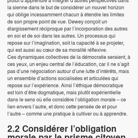
plutôt d’apprendre à intégrer d’autres perspectives dans
la sienne dans le but de considérer un nouvel horizon
qui oblige incessamment chacun à étendre les limites
de son propre point de vue. Dewey conçoit un
élargissement réciproque par l’incorporation des autres
en soi et de soi dans les autres. Un processus qui
repose sur l’imagination, soit la capacité à se projeter,
qui est aussi au cœur de sa moralité réflexive.
Ces dynamiques collectives de la démocratie seraient, à
ces yeux, un enjeu central de l’éducation, car il ne s’agit
pas d’une négociation autour d’une lutte d’intérêts, mais
un ensemble d’actions socialisées et articulées qui
repose sur l’expérience. Ainsi l’éthique démocratique
est loin d’être dogmatique, mais plutôt expérientielle
dans le sens où elle considère l’obligation morale – ce
lien envers l’autre, et donc cette pensée de et pour
l’autre – comme une pratique à cultiver ou à apprendre.
2.2 Considérer l’obligation
morale par le prisme citoyen