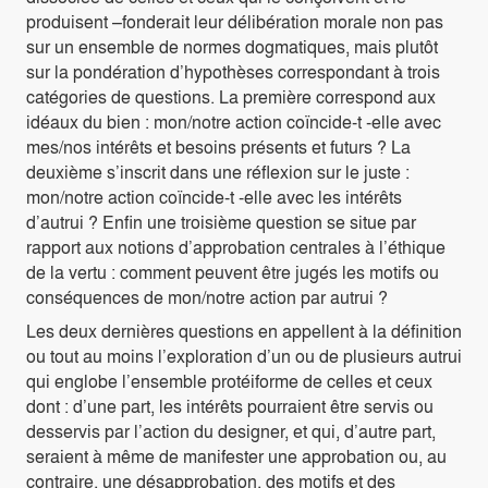
produisent –fonderait leur délibération morale non pas
sur un ensemble de normes dogmatiques, mais plutôt
sur la pondération d’hypothèses correspondant à trois
catégories de questions. La première correspond aux
idéaux du bien : mon/notre action coïncide-t -elle avec
mes/nos intérêts et besoins présents et futurs ? La
deuxième s’inscrit dans une réflexion sur le juste :
mon/notre action coïncide-t -elle avec les intérêts
d’autrui ? Enfin une troisième question se situe par
rapport aux notions d’approbation centrales à l’éthique
de la vertu : comment peuvent être jugés les motifs ou
conséquences de mon/notre action par autrui ?
Les deux dernières questions en appellent à la définition
ou tout au moins l’exploration d’un ou de plusieurs autrui
qui englobe l’ensemble protéiforme de celles et ceux
dont : d’une part, les intérêts pourraient être servis ou
desservis par l’action du designer, et qui, d’autre part,
seraient à même de manifester une approbation ou, au
contraire, une désapprobation, des motifs et des