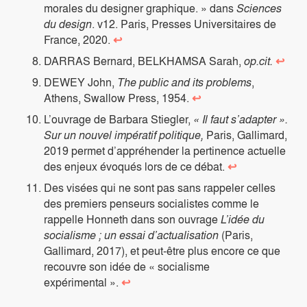
morales du designer graphique. » dans
Sciences
du design
. v12. Paris, Presses Universitaires de
France, 2020.
↩
DARRAS Bernard, BELKHAMSA Sarah,
op.cit.
↩
DEWEY John,
The public and its problems
,
Athens, Swallow Press, 1954.
↩
L’ouvrage de Barbara Stiegler,
« Il faut s’adapter ».
Sur un nouvel impératif politique,
Paris, Gallimard,
2019 permet d’appréhender la pertinence actuelle
des enjeux évoqués lors de ce débat.
↩
Des visées qui ne sont pas sans rappeler celles
des premiers penseurs socialistes comme le
rappelle Honneth dans son ouvrage
L’idée du
socialisme ; un essai d’actualisation
(Paris,
Gallimard, 2017), et peut-être plus encore ce que
recouvre son idée de « socialisme
expérimental ».
↩