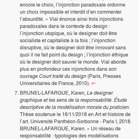
encore le choix, l’injonction paradoxale ordonne
un choix impossible et interdit d’en commenter
l’absurdité. » Vial énonce ainsi trois injonctions
paradoxales dans le contexte du design :
l’injonction utopique, où le designer doit être
socialiste et capitaliste à la fois ; l’injonction
disruptive, où le designer doit être innovant sans
quoi il ne fait point du design ; l’injonction éthique
où le designer doit sauver le monde. Vial aborde
plus en profondeur ces injonctions dans son
ouvrage
Court traité du design
(Paris, Presses
Universitaires de France, 2010).
↩
BRUNEL-LAFARGUE, Karen,
Le designer
graphique et les sens de la responsabilité. Étude
descriptive de la modélisation morale du praticien
.
Thèse soutenue le 16/11/2018 en Art et histoire de
l’art. Université Panthéon-Sorbonne - Paris I, 2018.
BRUNEL-LAFARGUE, Karen. « Un réseau de
responsabilité : typologies des modélisations