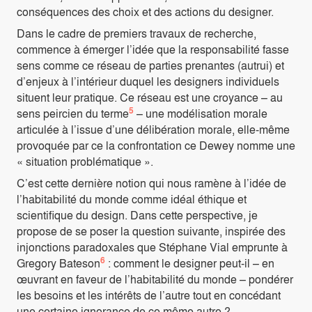
conséquences des choix et des actions du designer.
Dans le cadre de premiers travaux de recherche,
commence à émerger l’idée que la responsabilité fasse
sens comme ce réseau de parties prenantes (autrui) et
d’enjeux à l’intérieur duquel les designers individuels
situent leur pratique. Ce réseau est une croyance – au
5
sens peircien du terme
– une modélisation morale
articulée à l’issue d’une délibération morale, elle-même
provoquée par ce la confrontation ce Dewey nomme une
« situation problématique ».
C’est cette dernière notion qui nous ramène à l’idée de
l’habitabilité du monde comme idéal éthique et
scientifique du design. Dans cette perspective, je
propose de se poser la question suivante, inspirée des
injonctions paradoxales que Stéphane Vial emprunte à
6
Gregory Bateson
: comment le designer peut-il – en
œuvrant en faveur de l’habitabilité du monde – pondérer
les besoins et les intérêts de l’autre tout en concédant
une certaine ignorance de ce même autre ?