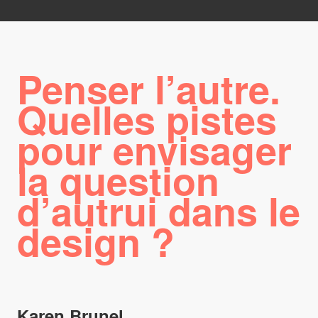
Penser l’autre.
Quelles pistes
pour envisager
la question
d’autrui dans le
design ?
Karen Brunel