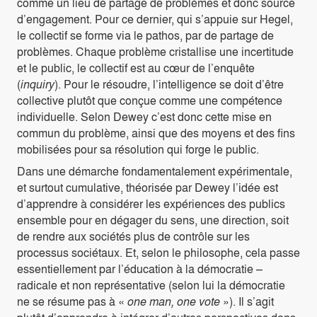
comme un lieu de partage de problèmes et donc source
d’engagement. Pour ce dernier, qui s’appuie sur Hegel,
le collectif se forme via le pathos, par de partage de
problèmes. Chaque problème cristallise une incertitude
et le public, le collectif est au cœur de l’enquête
(
inquiry
). Pour le résoudre, l’intelligence se doit d’être
collective plutôt que conçue comme une compétence
individuelle. Selon Dewey c’est donc cette mise en
commun du problème, ainsi que des moyens et des fins
mobilisées pour sa résolution qui forge le public.
Dans une démarche fondamentalement expérimentale,
et surtout cumulative, théorisée par Dewey l’idée est
d’apprendre à considérer les expériences des publics
ensemble pour en dégager du sens, une direction, soit
de rendre aux sociétés plus de contrôle sur les
processus sociétaux. Et, selon le philosophe, cela passe
essentiellement par l’éducation à la démocratie –
radicale et non représentative (selon lui la démocratie
ne se résume pas à «
one man, one vote
»). Il s’agit