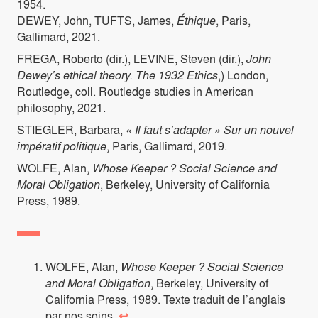
1954.
DEWEY, John, TUFTS, James,
Éthique
, Paris,
Gallimard, 2021.
FREGA, Roberto (dir.), LEVINE, Steven (dir.),
John
Dewey’s ethical theory. The 1932 Ethics
,) London,
Routledge, coll. Routledge studies in American
philosophy, 2021.
STIEGLER, Barbara,
« Il faut s’adapter » Sur un nouvel
impératif politique
, Paris, Gallimard, 2019.
WOLFE, Alan,
Whose Keeper ? Social Science and
Moral Obligation
, Berkeley, University of California
Press, 1989.
WOLFE, Alan,
Whose Keeper ? Social Science
and Moral Obligation
, Berkeley, University of
California Press, 1989. Texte traduit de l’anglais
par nos soins.
↩