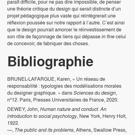
paraît difficile, pour ne pas dire impossible, de penser
une théorie critique du design qui serait distincte d’un
projet pédagogique plus vaste qui réintègrerait une
réflexion poussée sur notre rapport à l’autre. C’est ainsi
que le design pourrait amorcer le réinvestissement de
son rôle de façonnage de liens qui dépasse
in fine
celui
de concevoir, de fabriquer des choses.
Bibliographie
BRUNEL-LAFARGUE, Karen, « Un réseau de
responsabilité : typologies des modélisations morales
du designer graphique. » dans
Sciences du design
,
n°12. Paris, Presses Universitaires de France, 2020.
DEWEY, John,
Human nature and conduct. An
introduction to social psychology
, New York, Henry Holt,
1922.
—,
The public and its problems
, Athens, Swallow Press,