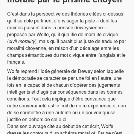
C’est dans la perspective des théories citées ci-dessus
qu’il semble pertinent d’envisager la piste – dont les
racines puisent dans la pensée deweysienne –
proposée par Wolfe, qu’il qualifie de moralité civique
(
civil morality
), mais qu’il parait plus juste de traduire par
moralité citoyenne, en raison d’un décalage entre les
champs sémantiques du mot civique entre l’anglais et le
français.
Wolfe reprend l’idée générale de Dewey selon laquelle
la démocratie se caractérise par une foi en l’autre, une
fois en la capacité de chacun d’opérer des jugements
intelligents et d’agir par conséquence dans les bonnes
conditions. Tout cela implique d’être convaincu que
notre souveraineté est le fruit de notre expérience et non
de se soumettre à une autorité ou un pouvoir qui se
justifie en dehors de celle-ci.
Dans son ouvrage cité au début de cet écrit, Wolfe
dresse les contours d’un schéma moral où l’autre n’est