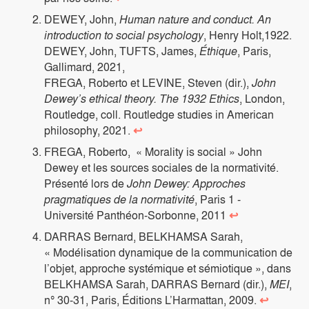
DEWEY, John,
Human nature and conduct. An
introduction to social psychology
, Henry Holt,1922.
DEWEY, John, TUFTS, James,
Éthique
, Paris,
Gallimard, 2021,
FREGA, Roberto et LEVINE, Steven (dir.),
John
Dewey’s ethical theory. The 1932 Ethics
, London,
Routledge, coll. Routledge studies in American
philosophy, 2021.
↩
FREGA, Roberto, « Morality is social » John
Dewey et les sources sociales de la normativité.
Présenté lors de
John Dewey: Approches
pragmatiques de la normativité
, Paris 1 -
Université Panthéon-Sorbonne, 2011
↩
DARRAS Bernard, BELKHAMSA Sarah,
« Modélisation dynamique de la communication de
l’objet, approche systémique et sémiotique », dans
BELKHAMSA Sarah, DARRAS Bernard (dir.),
MEI
,
n° 30-31, Paris, Éditions L’Harmattan, 2009.
↩