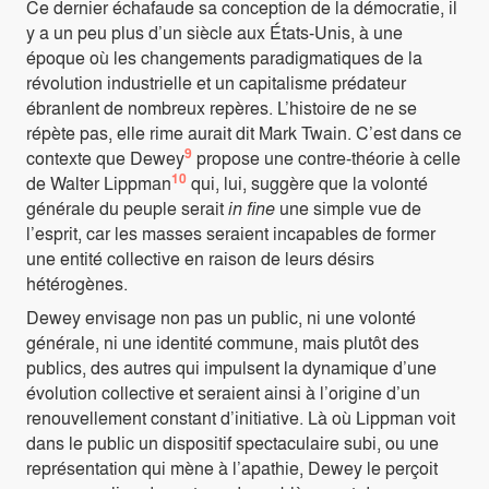
Ce dernier échafaude sa conception de la démocratie, il
y a un peu plus d’un siècle aux États-Unis, à une
époque où les changements paradigmatiques de la
révolution industrielle et un capitalisme prédateur
ébranlent de nombreux repères. L’histoire de ne se
répète pas, elle rime aurait dit Mark Twain. C’est dans ce
9
contexte que Dewey
propose une contre-théorie à celle
10
de Walter Lippman
qui, lui, suggère que la volonté
générale du peuple serait
in fine
une simple vue de
l’esprit, car les masses seraient incapables de former
une entité collective en raison de leurs désirs
hétérogènes.
Dewey envisage non pas un public, ni une volonté
générale, ni une identité commune, mais plutôt des
publics, des autres qui impulsent la dynamique d’une
évolution collective et seraient ainsi à l’origine d’un
renouvellement constant d’initiative. Là où Lippman voit
dans le public un dispositif spectaculaire subi, ou une
représentation qui mène à l’apathie, Dewey le perçoit