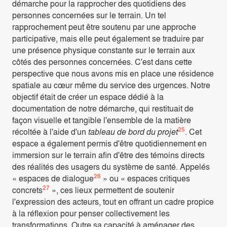
démarche pour la rapprocher des quotidiens des
personnes concernées sur le terrain. Un tel
rapprochement peut être soutenu par une approche
participative, mais elle peut également se traduire par
une présence physique constante sur le terrain aux
côtés des personnes concernées. C'est dans cette
perspective que nous avons mis en place une résidence
spatiale au cœur même du service des urgences. Notre
objectif était de créer un espace dédié à la
documentation de notre démarche, qui restituait de
façon visuelle et tangible l'ensemble de la matière
25
récoltée à l'aide d'un
tableau de bord du projet
. Cet
espace a également permis d'être quotidiennement en
immersion sur le terrain afin d'être des témoins directs
des réalités des usagers du système de santé. Appelés
26
« espaces de dialogue
» ou « espaces critiques
27
concrets
», ces lieux permettent de soutenir
l'expression des acteurs, tout en offrant un cadre propice
à la réflexion pour penser collectivement les
transformations. Outre sa capacité à aménager des