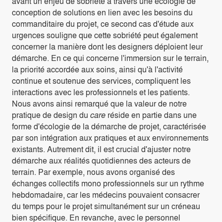
avant un enjeu de sobriété à travers une écologie de
conception de solutions en lien avec les besoins du
commanditaire du projet, ce second cas d'étude aux
urgences souligne que cette sobriété peut également
concerner la manière dont les designers déploient leur
démarche. En ce qui concerne l'immersion sur le terrain,
la priorité accordée aux soins, ainsi qu'à l'activité
continue et soutenue des services, compliquent les
interactions avec les professionnels et les patients.
Nous avons ainsi remarqué que la valeur de notre
pratique de design du
care
réside en partie dans une
forme d'écologie de la démarche de projet, caractérisée
par son intégration aux pratiques et aux environnements
existants. Autrement dit, il est crucial d'ajuster notre
démarche aux réalités quotidiennes des acteurs de
terrain. Par exemple, nous avons organisé des
échanges collectifs mono professionnels sur un rythme
hebdomadaire, car les médecins pouvaient consacrer
du temps pour le projet simultanément sur un créneau
bien spécifique. En revanche, avec le personnel