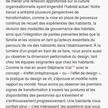
de mener une réflexion approfondie sur la culture
organisationnelle ayant engendré l'habitat actuel. Notre
travail a entraîné plusieurs perspectives de
transformation, comme la mise en place de processus
continus de recueil des expériences des habitants, la
révision des modalités de gouvernance des habitats,
ainsi que l'intégration de parties prenantes telles que la
famille et les voisins en tant qu'acteurs essentiels du
parcours de vie des habitants dans l'établissement. À la
lumière d'un projet en train de se faire, nous avons aussi
pu observer la dimension performative du design, tant
chez les équipes soignantes que chez les habitants.
14
Comme le met en avant Stéphane Vial
avec le
concept « d'effet ontophanique » ou « l'effet de design »,
la pratique du design se vit, s'éprouve et modifie notre
rapport au monde. Nous avons pu observer les premiers
signes de transformation à travers les postures et les
disponibilités des personnes qui s'éveillent et
s'enthousiasment progressivement. Une habitante nous
confiait ainsi « c'est intéressant, les questions que vous