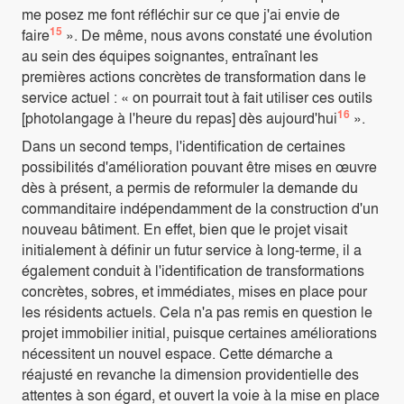
me posez me font réfléchir sur ce que j'ai envie de
15
faire
». De même, nous avons constaté une évolution
au sein des équipes soignantes, entraînant les
premières actions concrètes de transformation dans le
service actuel : « on pourrait tout à fait utiliser ces outils
16
[photolangage à l'heure du repas] dès aujourd'hui
».
Dans un second temps, l'identification de certaines
possibilités d'amélioration pouvant être mises en œuvre
dès à présent, a permis de reformuler la demande du
commanditaire indépendamment de la construction d'un
nouveau bâtiment. En effet, bien que le projet visait
initialement à définir un futur service à long-terme, il a
également conduit à l'identification de transformations
concrètes, sobres, et immédiates, mises en place pour
les résidents actuels. Cela n'a pas remis en question le
projet immobilier initial, puisque certaines améliorations
nécessitent un nouvel espace. Cette démarche a
réajusté en revanche la dimension providentielle des
attentes à son égard, et ouvert la voie à la mise en place