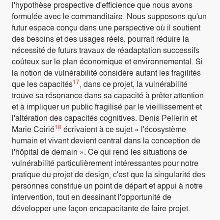
l'hypothèse prospective d'efficience que nous avons
formulée avec le commanditaire. Nous supposons qu'un
futur espace conçu dans une perspective où il soutient
des besoins et des usages réels, pourrait réduire la
nécessité de futurs travaux de réadaptation successifs
coûteux sur le plan économique et environnemental. Si
la notion de vulnérabilité considère autant les fragilités
17
que les capacités
, dans ce projet, la vulnérabilité
trouve sa résonance dans sa capacité à prêter attention
et à impliquer un public fragilisé par le vieillissement et
l'altération des capacités cognitives. Denis Pellerin et
18
Marie Coirié
écrivaient à ce sujet « l'écosystème
humain et vivant devient central dans la conception de
l'hôpital de demain ». Ce qui rend les situations de
vulnérabilité particulièrement intéressantes pour notre
pratique du projet de design, c'est que la singularité des
personnes constitue un point de départ et appui à notre
intervention, tout en dessinant l'opportunité de
développer une façon encapacitante de faire projet.