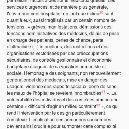
permettant l'accès à des soins médicaux gratuits. Les
services d'urgences, et de manière plus générale,
20
l'environnement hospitalier en tant que milieu
sont,
quant à eux, aussi fragilisés par un certain nombre de
tensions : « grèves, manifestations, démissions des
fonctions administratives des médecins, délais de prise
en charge des patients, pertes de chance, perte
d'attractivité (...) injonctions, des restrictions et des
organisations vectorisées par des préoccupations
sécuritaires, de contrôle gestionnaire et d'économie
budgétaire éloignés de sa vocation humaniste et
sociale. Hémorragie des soignants, non renouvellement
générationnel des médecins, mise en danger des
usagers, violence des rapports sociaux, perte de sens...
21
les maux de l'hôpital se révèlent innombrables
». La
vulnérabilité des individus et des contextes amène une
22
certaine « difficulté d'agir en milieu contraint
», ce qui
rend l'intervention par le design particulièrement
complexe. L'implication des personnes concernées
devient ainsi cruciale pour surmonter cette complexité.