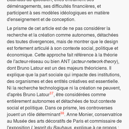
déménagements, ses difficultés financières, et
participent à ses modèles idéologiques en matière
d'enseignement et de conception.
Le prisme de cet article est de ne pas considérer la
recherche et la création comme autonomes, détachées
des toutes divergences, mais de montrer que le design
est fortement articulé à son contexte social, politique et
économique. Cette approche fait référence à la théorie
de l'acteur-réseau ou bien ANT (
acteur-network-theory
),
dont Bruno Latour est un des majeurs théoriciens. Il
explique que la part sociale qui impacte des institutions,
des organismes et des entités créatives est essentielle.
Ni la recherche technologique ni la création ne peuvent,
37
d'après Bruno Latour
, être considérées comme
entièrement autonomes et détachées de tout contexte
social et politique. Dans ce prisme, les controverses
38
jouent un rôle déterminant
. Anne Monier, conservatrice
au Musée des arts décoratifs de Paris et commissaire de
l'exposition
L'esprit du Bauhaus
, explique à ce propos :