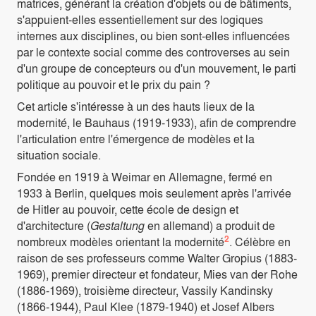
matrices, générant la création d'objets ou de bâtiments,
s'appuient-elles essentiellement sur des logiques
internes aux disciplines, ou bien sont-elles influencées
par le contexte social comme des controverses au sein
d'un groupe de concepteurs ou d'un mouvement, le parti
politique au pouvoir et le prix du pain ?
Cet article s'intéresse à un des hauts lieux de la
modernité, le Bauhaus (1919-1933), afin de comprendre
l'articulation entre l'émergence de modèles et la
situation sociale.
Fondée en 1919 à Weimar en Allemagne, fermé en
1933 à Berlin, quelques mois seulement après l'arrivée
de Hitler au pouvoir, cette école de design et
d'architecture (
Gestaltung
en allemand) a produit de
2
nombreux modèles orientant la modernité
. Célèbre en
raison de ses professeurs comme Walter Gropius (1883-
1969), premier directeur et fondateur, Mies van der Rohe
(1886-1969), troisième directeur, Vassily Kandinsky
(1866-1944), Paul Klee (1879-1940) et Josef Albers