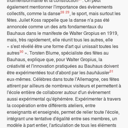
tridimensionnalité et la construction
. On peut
également mentionner l'importance des évènements
28
29
collectifs, comme la danse
, le sport, mais surtout les
fêtes. Juilet Koss rappelle que la danse n'a pas été
annoncée comme un des arts fondamentaux du
Bauhaus dans le manifeste de Walter Gropius en 1919,
mais, très rapidement, elle réunit tous les autres, elle
« s'est révélé être une forme d'art qui unissait toutes les
30
autres
». Torsten Blume, spécialiste des fêtes au
Bauhaus, explique que, pour Walter Gropius, la
créativité et l'innovation pratiquées au Bauhaus doivent
31
être expérimentées tout d'abord par les
bauhäusler
eux-mêmes. Célèbres dans toute l'Allemagne, ces fêtes
attirent par ailleurs de nombreux visiteurs et permettent à
l'école entière de collaborer autour d'un évènement
aussi expérimental qu'éphémère. Expérimenter à travers
la coopération entre différents ateliers, entre
enseignants et enseignés, permet de relier toute l'école,
intégrant une tentative d'égalité entre ses membres, un
modèle à part entier, l'articulation de tous les éléments