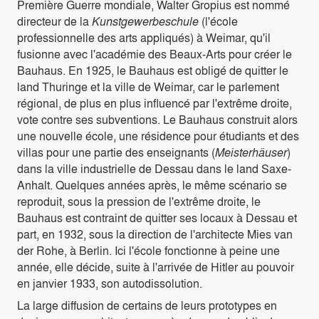
Première Guerre mondiale, Walter Gropius est nommé
directeur de la
Kunstgewerbeschule
(l'école
professionnelle des arts appliqués) à Weimar, qu'il
fusionne avec l'académie des Beaux-Arts pour créer le
Bauhaus. En 1925, le Bauhaus est obligé de quitter le
land Thuringe et la ville de Weimar, car le parlement
régional, de plus en plus influencé par l'extrême droite,
vote contre ses subventions. Le Bauhaus construit alors
une nouvelle école, une résidence pour étudiants et des
villas pour une partie des enseignants (
Meisterhäuser
)
dans la ville industrielle de Dessau dans le land Saxe-
Anhalt. Quelques années après, le même scénario se
reproduit, sous la pression de l'extrême droite, le
Bauhaus est contraint de quitter ses locaux à Dessau et
part, en 1932, sous la direction de l'architecte Mies van
der Rohe, à Berlin. Ici l'école fonctionne à peine une
année, elle décide, suite à l'arrivée de Hitler au pouvoir
en janvier 1933, son autodissolution.
La large diffusion de certains de leurs prototypes en