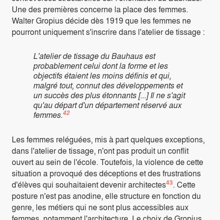
Une des premières concerne la place des femmes.
Walter Gropius décide dès 1919 que les femmes ne
pourront uniquement s'inscrire dans l'atelier de tissage :
L'atelier de tissage du Bauhaus est
probablement celui dont la forme et les
objectifs étaient les moins définis et qui,
malgré tout, connut des développements et
un succès des plus étonnants [...] Il ne s'agit
qu'au départ d'un département réservé aux
42
femmes.
Les femmes reléguées, mis à part quelques exceptions,
dans l'atelier de tissage, n'ont pas produit un conflit
ouvert au sein de l'école. Toutefois, la violence de cette
situation a provoqué des déceptions et des frustrations
43
d'élèves qui souhaitaient devenir architectes
. Cette
posture n'est pas anodine, elle structure en fonction du
genre, les métiers qui ne sont plus accessibles aux
femmes, notamment l'architecture. Le choix de Gropius