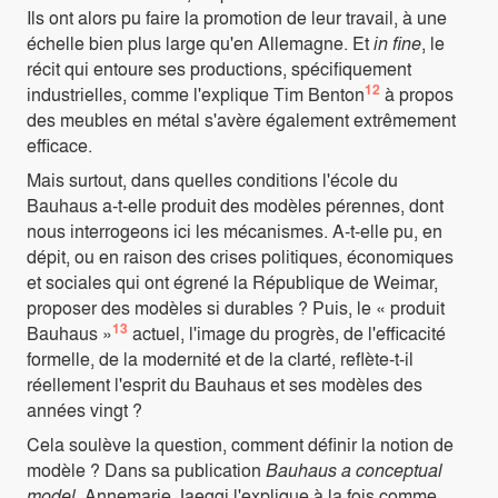
Ils ont alors pu faire la promotion de leur travail, à une
échelle bien plus large qu'en Allemagne. Et
in fine
, le
récit qui entoure ses productions, spécifiquement
12
industrielles, comme l'explique Tim Benton
à propos
des meubles en métal s'avère également extrêmement
efficace.
Mais surtout, dans quelles conditions l'école du
Bauhaus a-t-elle produit des modèles pérennes, dont
nous interrogeons ici les mécanismes. A-t-elle pu, en
dépit, ou en raison des crises politiques, économiques
et sociales qui ont égrené la République de Weimar,
proposer des modèles si durables ? Puis, le « produit
13
Bauhaus »
actuel, l'image du progrès, de l'efficacité
formelle, de la modernité et de la clarté, reflète-t-il
réellement l'esprit du Bauhaus et ses modèles des
années vingt ?
Cela soulève la question, comment définir la notion de
modèle ? Dans sa publication
Bauhaus a conceptual
model
, Annemarie Jaeggi l'explique à la fois comme