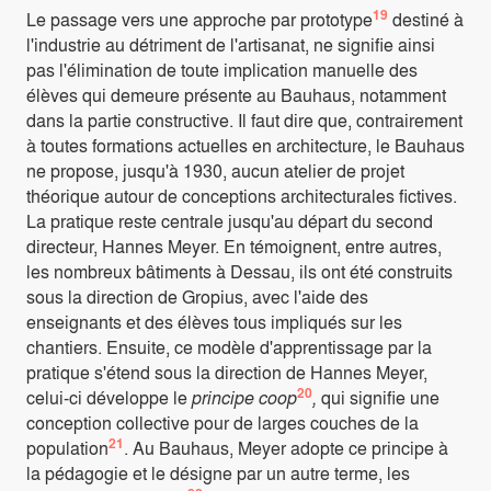
19
Le passage vers une approche par prototype
destiné à
l'industrie au détriment de l'artisanat, ne signifie ainsi
pas l'élimination de toute implication manuelle des
élèves qui demeure présente au Bauhaus, notamment
dans la partie constructive. Il faut dire que, contrairement
à toutes formations actuelles en architecture, le Bauhaus
ne propose, jusqu'à 1930, aucun atelier de projet
théorique autour de conceptions architecturales fictives.
La pratique reste centrale jusqu'au départ du second
directeur, Hannes Meyer. En témoignent, entre autres,
les nombreux bâtiments à Dessau, ils ont été construits
sous la direction de Gropius, avec l'aide des
enseignants et des élèves tous impliqués sur les
chantiers. Ensuite, ce modèle d'apprentissage par la
pratique s'étend sous la direction de Hannes Meyer,
20
celui-ci développe le
principe coop
,
qui signifie une
conception collective pour de larges couches de la
21
population
. Au Bauhaus, Meyer adopte ce principe à
la pédagogie et le désigne par un autre terme, les