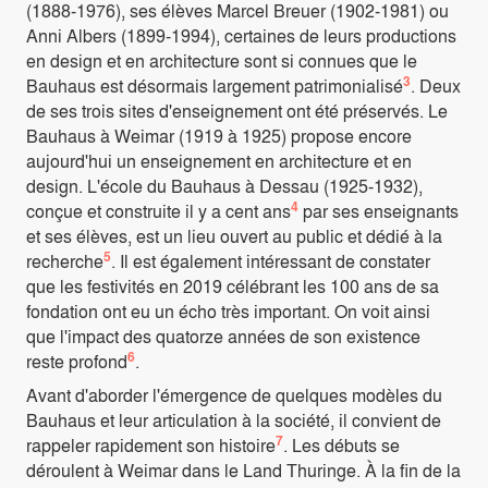
(1888-1976), ses élèves Marcel Breuer (1902-1981) ou
Anni Albers (1899-1994), certaines de leurs productions
en design et en architecture sont si connues que le
3
Bauhaus est désormais largement patrimonialisé
. Deux
de ses trois sites d'enseignement ont été préservés. Le
Bauhaus à Weimar (1919 à 1925) propose encore
aujourd'hui un enseignement en architecture et en
design. L'école du Bauhaus à Dessau (1925-1932),
4
conçue et construite il y a cent ans
par ses enseignants
et ses élèves, est un lieu ouvert au public et dédié à la
5
recherche
. Il est également intéressant de constater
que les festivités en 2019 célébrant les 100 ans de sa
fondation ont eu un écho très important. On voit ainsi
que l'impact des quatorze années de son existence
6
reste profond
.
Avant d'aborder l'émergence de quelques modèles du
Bauhaus et leur articulation à la société, il convient de
7
rappeler rapidement son histoire
. Les débuts se
déroulent à Weimar dans le Land Thuringe. À la fin de la