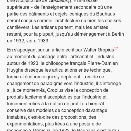
une
Hochschule für Gestaltung
, « une école
supérieure » de l'enseignement secondaire où une
partie des bâtiments et objets iconiques du Bauhaus
seront conçus comme l'architecture ou bien les chaises
cantilévers. Les artisans partent, mais les artistes
restent, pour la plupart, jusqu'au déménagement à Berlin
en 1932, voire 1933.
17
En s'appuyant sur un article écrit par Walter Gropius
au moment du passage entre l'artisanat et l'industrie,
autour de 1923, le philosophe français Pierre-Damien
Huyghe dissèque les articulations entre technique,
forme et économie qui s'y déploient. Lors de ce
changement de paradigme vers l'industrie, il s'interroge
si, à ce moment-là, Gropius vise la conception de
produits facilement acceptables par l'industrie et
forcément reliés à la notion de profit ou bien s'il
conserve des modèles de conception davantage
instables, c'est-à-dire des propositions, des
expérimentations, plus liées à une posture de
recherche ? Même si, en 1923, le Bauhaus n'est qu'au