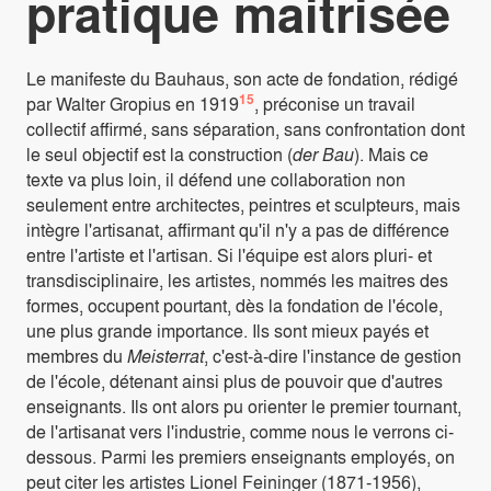
pratique maitrisée
Le manifeste du Bauhaus, son acte de fondation, rédigé
15
par Walter Gropius en 1919
, préconise un travail
collectif affirmé, sans séparation, sans confrontation dont
le seul objectif est la construction (
der Bau
). Mais ce
texte va plus loin, il défend une collaboration non
seulement entre architectes, peintres et sculpteurs, mais
intègre l'artisanat, affirmant qu'il n'y a pas de différence
entre l'artiste et l'artisan. Si l'équipe est alors pluri- et
transdisciplinaire, les artistes, nommés les maitres des
formes, occupent pourtant, dès la fondation de l'école,
une plus grande importance. Ils sont mieux payés et
membres du
Meisterrat
, c'est-à-dire l'instance de gestion
de l'école, détenant ainsi plus de pouvoir que d'autres
enseignants. Ils ont alors pu orienter le premier tournant,
de l'artisanat vers l'industrie, comme nous le verrons ci-
dessous. Parmi les premiers enseignants employés, on
peut citer les artistes Lionel Feininger (1871-1956),