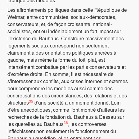
fabrique des modèles.
Les affrontements politiques dans cette République de
Weimar, entre communistes, sociaux-démocrates,
conservateurs, et, de façon croissante, national-
socialistes, ont eu indéniablement un fort impact sur
l'existence du Bauhaus. Construire massivement des
logements sociaux correspond non seulement
clairement à des orientations politiques ancrées à
gauche, mais même la forme du toit, plat, est
intensément combattue par les partis conservateurs et
d'extrême droite. En somme, il est nécessaire de
s'intéresser aux conflits, aux crises internes et externes
pour comprendre les modèles aussi comme des
concrétisations des circonstances, des relations et des
35
structures
d'une société à un moment donné. Loin
d'être anecdotiques, comme l'ont montré d'ailleurs les
recherches de la fondation du Bauhaus à Dessau sur
36
les querelles au Bauhaus
, les controverses
infléchissent non seulement le fonctionnement du
Bauhaus au quotidien, elles entrainent ses