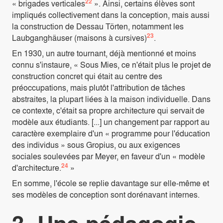
22
« brigades verticales
». Ainsi, certains élèves sont
impliqués collectivement dans la conception, mais aussi
la construction de Dessau Törten, notamment les
23
Laubganghäuser (maisons à cursives)
.
En 1930, un autre tournant, déjà mentionné et moins
connu s'instaure, « Sous Mies, ce n'était plus le projet de
construction concret qui était au centre des
préoccupations, mais plutôt l'attribution de tâches
abstraites, la plupart liées à la maison individuelle. Dans
ce contexte, c'était sa propre architecture qui servait de
modèle aux étudiants. [...] un changement par rapport au
caractère exemplaire d'un « programme pour l'éducation
des individus » sous Gropius, ou aux exigences
sociales soulevées par Meyer, en faveur d'un « modèle
24
d'architecture.
»
En somme, l'école se replie davantage sur elle-même et
ses modèles de conception sont dorénavant internes.