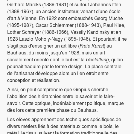
Gerhard Marcks (1889-1981) et surtout Johannes Itten
(1888-1967), un ancien instituteur, venant d'une école
d'art à Vienne. En 1922 sont embauchés Georg Muche
(1895-1987), Oscar Schlemmer (1888-1943), Paul Klee,
Lothar Schreyer (1886-1966), Vassily Kandinsky et en
1923 Laszlo Moholy-Nagy (1895-1946). Et pourtant, il ne
s'agit pas d'enseigner un art libre (
Freie Kunst
) au
Bauhaus, du moins jusqu'en 1928, mais un art
socialement orienté dont le but est la
Gestaltung,
qu'on
pourrait traduire par le terme design. La place centrale
de l'artisanat développe alors un lien étroit entre
conception et réalisation.
Ainsi, on peut comprendre que Gropius cherche
l'abolition des hiérarchies entre le savoir et le faire-
savoir. Cette optique, indéniablement politique, marque
dès lors cette première phase du Bauhaus.
Les élèves apprennent des techniques spécifiques de
divers métiers liés à des matériaux comme le bois, le
métal, le tissu, suivant la formation traditionnelle des