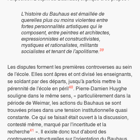
L'histoire du Bauhaus est émaillée de
querelles plus ou moins violentes entre
fortes personnalités artistiques qui le
composent, entre peintres et architectes,
expressionnistes et constructivistes,
mystiques et rationalistes, militants
39
socialistes et tenant de l'apolitisme.
Les disputes forment les premières controverses au sein
de l'école. Elles sont âpres et ont divisé les enseignants,
se soldant par des départs, jusqu'à parfois mettre la
40
pérennité de l'école en péril
. Pierre-Damien Huyghe
souligne dans le même sens, « particulièrement dans la
période de Weimar, les actions du Bauhaus se sont
trouvées prises dans une tension institutionnelle quasi
constante. Ce qui se faisait était ouvert à la discussion,
contesté même, marqué par l'incertitude et la
41
recherche
». Il existe donc tout d'abord des
controverses structurelles
sur l'orientation du Bauhaus.