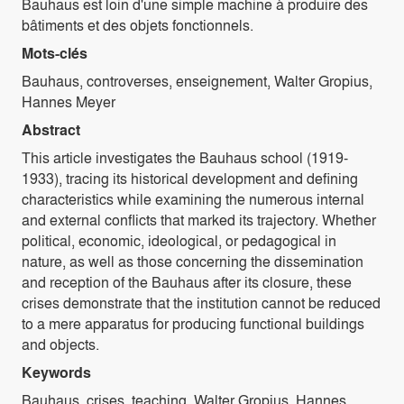
Bauhaus est loin d'une simple machine à produire des
bâtiments et des objets fonctionnels.
Mots-clés
Bauhaus, controverses, enseignement, Walter Gropius,
Hannes Meyer
Abstract
This article investigates the Bauhaus school (1919-
1933), tracing its historical development and defining
characteristics while examining the numerous internal
and external conflicts that marked its trajectory. Whether
political, economic, ideological, or pedagogical in
nature, as well as those concerning the dissemination
and reception of the Bauhaus after its closure, these
crises demonstrate that the institution cannot be reduced
to a mere apparatus for producing functional buildings
and objects.
Keywords
Bauhaus, crises, teaching, Walter Gropius, Hannes