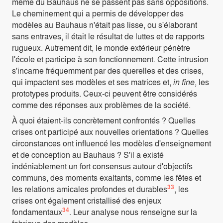
même du Bauhaus ne se passent pas sans oppositions.
Le cheminement qui a permis de développer des
modèles au Bauhaus n'était pas lisse, ou s'élaborant
sans entraves, il était le résultat de luttes et de rapports
rugueux. Autrement dit, le monde extérieur pénètre
l'école et participe à son fonctionnement. Cette intrusion
s'incarne fréquemment par des querelles et des crises,
qui impactent ses modèles et ses matrices et,
in fine
, les
prototypes produits. Ceux-ci peuvent être considérés
comme des réponses aux problèmes de la société.
À quoi étaient-ils concrètement confrontés ? Quelles
crises ont participé aux nouvelles orientations ? Quelles
circonstances ont influencé les modèles d'enseignement
et de conception au Bauhaus ? S'il a existé
indéniablement un fort consensus autour d'objectifs
communs, des moments exaltants, comme les fêtes et
33
les relations amicales profondes et durables
, les
crises ont également cristallisé des enjeux
34
fondamentaux
. Leur analyse nous renseigne sur la