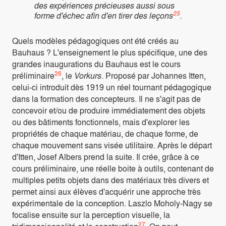
des expériences précieuses aussi sous
25
forme d'échec afin d'en tirer des leçons
.
Quels modèles pédagogiques ont été créés au
Bauhaus ? L'enseignement le plus spécifique, une des
grandes inaugurations du Bauhaus est le cours
26
préliminaire
, le
Vorkurs
. Proposé par Johannes Itten,
celui-ci introduit dès 1919 un réel tournant pédagogique
dans la formation des concepteurs. Il ne s'agit pas de
concevoir et/ou de produire immédiatement des objets
ou des bâtiments fonctionnels, mais d'explorer les
propriétés de chaque matériau, de chaque forme, de
chaque mouvement sans visée utilitaire. Après le départ
d'Itten, Josef Albers prend la suite. Il crée, grâce à ce
cours préliminaire, une réelle boite à outils, contenant de
multiples petits objets dans des matériaux très divers et
permet ainsi aux élèves d'acquérir une approche très
expérimentale de la conception. Laszlo Moholy-Nagy se
focalise ensuite sur la perception visuelle, la
27