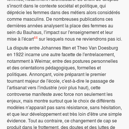
s'inscrit dans le contexte sociétal et politique, qui
déprécie les femmes dans des métiers alors considérés
comme masculins. De nombreuses publications ces
dernières années analysent la place des femmes au
sein du Bauhaus, l'impact sur l'enseignement et leur
44
mise à l'écart
sur lesquels nous ne reviendrons pas ici.
La dispute entre Johannes Itten et Theo Van Doesburg
en 1922 incarne une autre facette de l'entrelacement,
notamment à Weimar, entre des postures personnelles
et des orientations pédagogiques, formelles et
politiques. Annonçant, voire préparant le premier
tournant majeur de l'école, c'est-à-dire le passage de
l'artisanat vers l'industrie (voir plus haut), cette
controverse manifeste avec force non seulement les
enjeux, mais montre surtout que le choix de différents
modèles n'apparait pas sans résistance, sans hésitation,
et que leur développement est très loin d'être une simple
évidence. Tout au contraire, ce changement de cap se
produit dans le frottement, des doutes et des luttes de