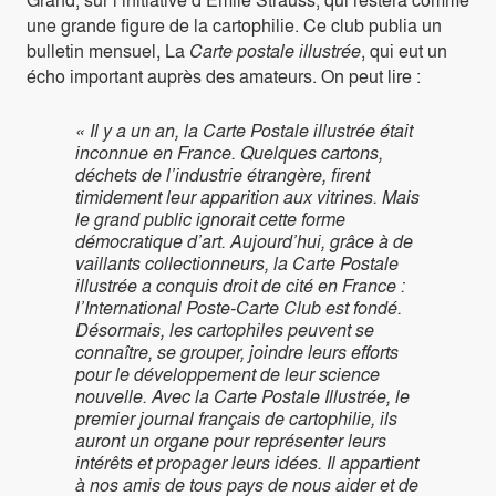
une grande figure de la cartophilie. Ce club publia un
bulletin mensuel, La
Carte postale illustrée
, qui eut un
écho important auprès des amateurs. On peut lire :
« Il y a un an, la Carte Postale illustrée était
inconnue en France. Quelques cartons,
déchets de l’industrie étrangère, firent
timidement leur apparition aux vitrines. Mais
le grand public ignorait cette forme
démocratique d’art. Aujourd’hui, grâce à de
vaillants collectionneurs, la Carte Postale
illustrée a conquis droit de cité en France :
l’International Poste-Carte Club est fondé.
Désormais, les cartophiles peuvent se
connaître, se grouper, joindre leurs efforts
pour le développement de leur science
nouvelle. Avec la Carte Postale Illustrée, le
premier journal français de cartophilie, ils
auront un organe pour représenter leurs
intérêts et propager leurs idées. Il appartient
à nos amis de tous pays de nous aider et de