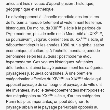
articulant trois niveaux d’appréhension : historique,
géographique et esthétique.
Le développement à l’échelle mondiale des territoires
de l’urbain a marqué fortement et violemment les temps
ème
historiques. Du moins, du XIII
siècle à la période de
ème
l’Age moderne, puis de celle de la Modernité au XIX
,
ème
se poursuivant jusqu’au dernier tiers du XX
siècle, et
débouchant depuis les années 1980, sur la globalisation
économique et culturelle à l’échelle mondiale, période
dénommée selon les auteurs : postmoderne et/ou
hypermoderne. Ces vagues historiques, véritables
déferlantes ont ainsi balayé puissamment les catégories
paysagères jusque-là construites. À une première
ème
ème
catégorisation effective du XIV
au XIX
siècle qui
opposait paysage de campagne et paysage de ville ont
été inventées, avec le développement des métropoles et
ème
des mégalopoles au XX
siècle, d’autres catégories.
Parmi les plus importantes, on peut désigner : le
paysage urbain et le paysage péri-urbain opposés au