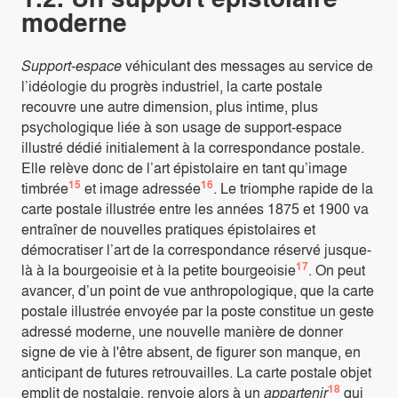
moderne
Support-espace
véhiculant des messages au service de
l’idéologie du progrès industriel, la carte postale
recouvre une autre dimension, plus intime, plus
psychologique liée à son usage de support-espace
illustré dédié initialement à la correspondance postale.
Elle relève donc de l’art épistolaire en tant qu’image
15
16
timbrée
et image adressée
. Le triomphe rapide de la
carte postale illustrée entre les années 1875 et 1900 va
entraîner de nouvelles pratiques épistolaires et
démocratiser l’art de la correspondance réservé jusque-
17
là à la bourgeoisie et à la petite bourgeoisie
. On peut
avancer, d’un point de vue anthropologique, que la carte
postale illustrée envoyée par la poste constitue un geste
adressé moderne, une nouvelle manière de donner
signe de vie à l'être absent, de figurer son manque, en
anticipant de futures retrouvailles. La carte postale objet
18
emplit de nostalgie, renvoie alors à un
appartenir
qui