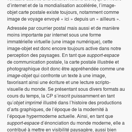
d’internet et de la mondialisation accélérée, l’image-
objet carte postale existe toujours, notamment comme
image de voyage envoyé « ici » depuis un « ailleurs ».
Adressée par courrier postal mais aussi et de manière
moins importante par internet sous une forme
immatérielle virtuelle (une image numérique), cette
image-objet est donc encore toujours active dans notre
perception des paysages. En tant que
support-espace
de communication postale, la carte postale illustrée et
photographique doit donc être appréhendée comme une
image-objet
qui confronte un texte à une image,
favorisant ainsi une écriture et une lecture scripto-
visuelle du monde. Se présentant sous divers formats au
cours du temps, la CP s’inscrit puissamment en tant
qu’
objet imprimé
illustré dans l’histoire des productions
d’arts graphiques, de l’époque de la modernité à
l’époque hypermoderne actuelle. Ainsi, en tant que
support-espace
d’énonciation du monde moderne, elle a
contribué à mettre en visibilité paysagère, aussi bien