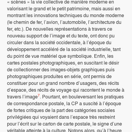
« scènes » la vie collective de manière moderne en
valorisant le grand et le petit patrimoine, mais aussi en
montrant les innovations techniques du monde moderne
(le chemin de fer, l’avion, l’automobile, l’architecture du
fer, etc.). De nouvelles représentations à travers ce
nouveau support de l’image et du texte, ont donc pu
circuler dans la société occidentale, à l’époque du
développement accéléré de la société industrielle, tant
du point de vue matériel que symbolique. Enfin, les
cartes postales photographiques, en suscitant le désir
de collectionner des images-objets graphiques puis
photographiques produites en série, ont permis de
constituer pour un grand nombre d’usagers, des récits
d’espace, des récits de voyage qui racontent le monde à
7
travers l’image
. Pourtant, en bouleversant les pratiques
de correspondance postale, la CP a suscité à l’époque
de fortes critiques de la part des catégories sociales
privilégiées qui voyaient dans l’espace très restreint
pour l’écrit sur le carton de carte postale, le signe d’une
véritable atteinte à la culture. Notons alors, qu’à l’heure