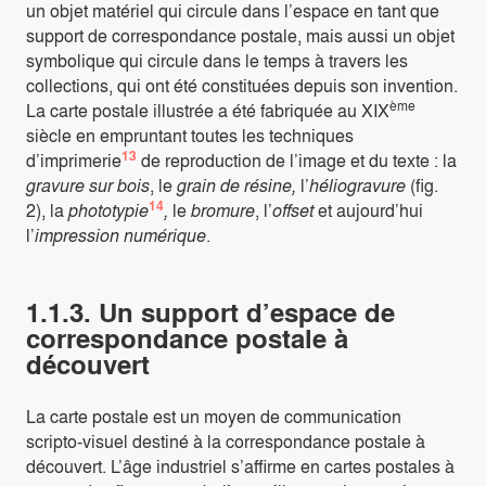
un objet matériel qui circule dans l’espace en tant que
support de correspondance postale, mais aussi un objet
symbolique qui circule dans le temps à travers les
collections, qui ont été constituées depuis son invention.
ème
La carte postale illustrée a été fabriquée au XIX
siècle en empruntant toutes les techniques
13
d’imprimerie
de reproduction de l’image et du texte : la
gravure sur bois
, le
grain de résine,
l’
héliogravure
(fig.
14
2), la
phototypie
,
le
bromure
, l’
offset
et aujourd’hui
l’
impression numérique
.
1.1.3. Un support d’espace de
correspondance postale à
découvert
La carte postale est un moyen de communication
scripto-visuel destiné à la correspondance postale à
découvert. L’âge industriel s’affirme en cartes postales à