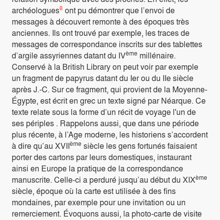
8
archéologues
ont pu démontrer que l’envoi de
messages à découvert remonte à des époques très
anciennes. Ils ont trouvé par exemple, les traces de
messages de correspondance inscrits sur des tablettes
ème
d’argile assyriennes datant du IV
millénaire.
Conservé à la British Library on peut voir par exemple
un fragment de papyrus datant du Ier ou du IIe siècle
après J.-C. Sur ce fragment, qui provient de la Moyenne-
Égypte, est écrit en grec un texte signé par Néarque. Ce
texte relate sous la forme d’un récit de voyage l'un de
ses périples . Rappelons aussi, que dans une période
plus récente, à l’Age moderne, les historiens s’accordent
ème
à dire qu’au XVII
siècle les gens fortunés faisaient
porter des cartons par leurs domestiques, instaurant
ainsi en Europe la pratique de la correspondance
ème
manuscrite. Celle-ci a perduré jusqu’au début du XIX
siècle, époque où la carte est utilisée à des fins
mondaines, par exemple pour une invitation ou un
remerciement. Évoquons aussi, la photo-carte de visite