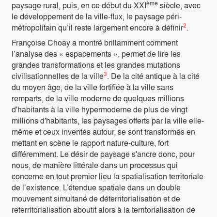
ème
paysage rural, puis, en ce début du XXI
siècle, avec
le développement de la ville-flux, le paysage péri-
2
métropolitain qu’il reste largement encore à définir
.
Françoise Choay a montré brillamment comment
l’analyse des « espacements », permet de lire les
grandes transformations et les grandes mutations
3
civilisationnelles de la ville
. De la cité antique à la cité
du moyen âge, de la ville fortifiée à la ville sans
remparts, de la ville moderne de quelques millions
d'habitants à la ville hypermoderne de plus de vingt
millions d'habitants, les paysages offerts par la ville elle-
même et ceux inventés autour, se sont transformés en
mettant en scène le rapport nature-culture, fort
différemment. Le désir de paysage s'ancre donc, pour
nous, de manière littérale dans un processus qui
concerne en tout premier lieu la spatialisation territoriale
de l’existence. L’étendue spatiale dans un double
mouvement simultané de déterritorialisation et de
reterritorialisation aboutit alors à la territorialisation de