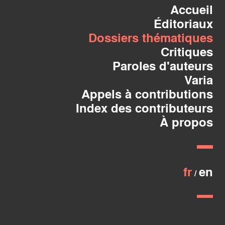
Accueil
Éditoriaux
Dossiers thématiques
Critiques
Paroles d'auteurs
Varia
Appels à contributions
Index des contributeurs
À propos
fr
en