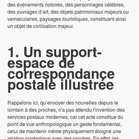
des événements notoires, des personnages célèbres,
des ouvrages d’art, des objets patrimoniaux majeurs ou
vernaculaires, paysages touristiques, constituant ainsi
un objet de civilisation majeur.
1. Un support-
espace de
correspondance
postale illustrée
Rappelons ici, qu’envoyer des nouvelles depuis le
lointain à des proches, n'a pas attendu l'invention des
services postaux modernes, car cet acte constitue du
point de vue anthropologique un geste fondamental,
celui de maintenir même physiquement éloigné une
relation symbolique avec des proches. En effet, les