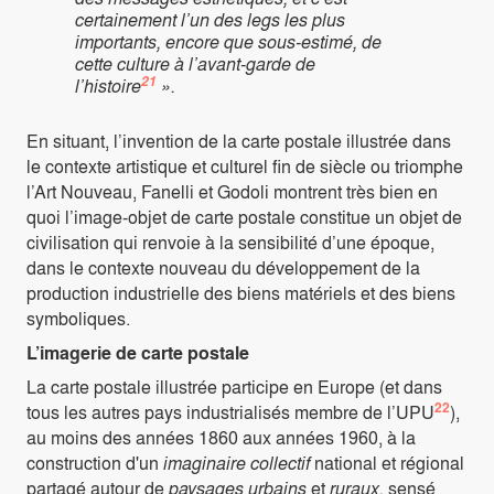
certainement l’un des legs les plus
importants, encore que sous-estimé, de
cette culture à l’avant-garde de
21
l’histoire
».
En situant, l’invention de la carte postale illustrée dans
le contexte artistique et culturel fin de siècle ou triomphe
l’Art Nouveau, Fanelli et Godoli montrent très bien en
quoi l’image-objet de carte postale constitue un objet de
civilisation qui renvoie à la sensibilité d’une époque,
dans le contexte nouveau du développement de la
production industrielle des biens matériels et des biens
symboliques.
L’imagerie de carte postale
La carte postale illustrée participe en Europe (et dans
22
tous les autres pays industrialisés membre de l’UPU
),
au moins des années 1860 aux années 1960, à la
construction d'un
imaginaire collectif
national et régional
partagé autour de
paysages urbains
et
ruraux,
sensé