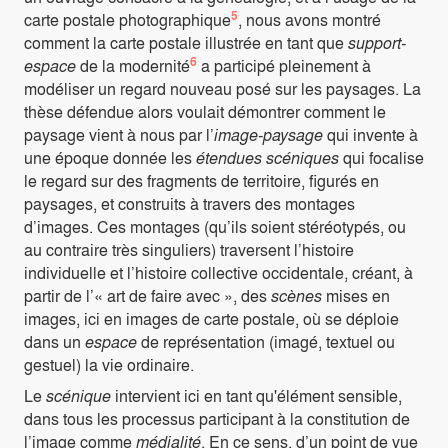
5
carte postale photographique
, nous avons montré
comment la carte postale illustrée en tant que
support-
6
espace
de la modernité
a participé pleinement à
modéliser un regard nouveau posé sur les paysages. La
thèse défendue alors voulait démontrer comment le
paysage vient à nous par l’
image-paysage
qui invente à
une époque donnée les
étendues scéniques
qui focalise
le regard sur des fragments de territoire, figurés en
paysages, et construits à travers des montages
d’images. Ces montages (qu’ils soient stéréotypés, ou
au contraire très singuliers) traversent l’histoire
individuelle et l’histoire collective occidentale, créant, à
partir de l’« art de faire avec », des
scènes
mises en
images, ici en images de carte postale, où se déploie
dans un
espace
de représentation (imagé, textuel ou
gestuel) la vie ordinaire.
Le
scénique
intervient ici en tant qu'élément sensible,
dans tous les processus participant à la constitution de
l’image comme
médialité
. En ce sens, d’un point de vue