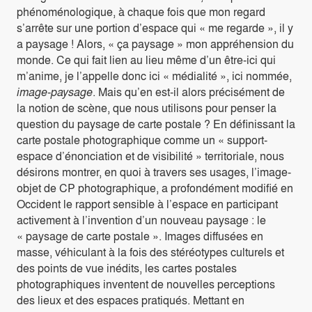
phénoménologique, à chaque fois que mon regard
s’arrête sur une portion d’espace qui « me regarde », il y
a paysage ! Alors, « ça paysage » mon appréhension du
monde. Ce qui fait lien au lieu même d’un être-ici qui
m’anime, je l’appelle donc ici « médialité », ici nommée,
image-paysage
. Mais qu’en est-il alors précisément de
la notion de scène, que nous utilisons pour penser la
question du paysage de carte postale ? En définissant la
carte postale photographique comme un « support-
espace d’énonciation et de visibilité » territoriale, nous
désirons montrer, en quoi à travers ses usages, l’image-
objet de CP photographique, a profondément modifié en
Occident le rapport sensible à l’espace en participant
activement à l’invention d’un nouveau paysage : le
« paysage de carte postale ». Images diffusées en
masse, véhiculant à la fois des stéréotypes culturels et
des points de vue inédits, les cartes postales
photographiques inventent de nouvelles perceptions
des lieux et des espaces pratiqués. Mettant en