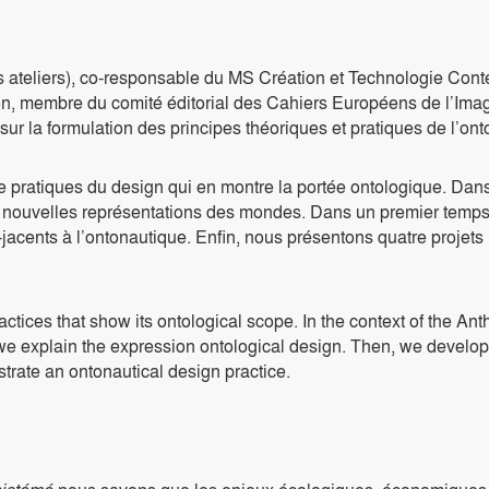
 ateliers), co-responsable du MS Création et Technologie Cont
ion, membre du comité éditorial des Cahiers Européens de l’Imag
ur la formulation des principes théoriques et pratiques de l’ont
e pratiques du design qui en montre la portée ontologique. Dans
e nouvelles représentations des mondes. Dans un premier temps
cents à l’ontonautique. Enfin, nous présentons quatre projets 
actices that show its ontological scope. In the context of the An
we explain the expression ontological design. Then, we develop
ustrate an ontonautical design practice.