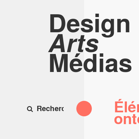
Design
Arts
Médias
Élé
ont