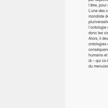
l’être, pour
L’une des c
mondiste de
pluriversell
l’ontologie
donc les vi
Alors, il d
ontologies 
conséquence
humains et 
là
– qui co-
du menuisi