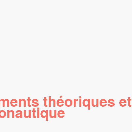
ments théoriques et
onautique