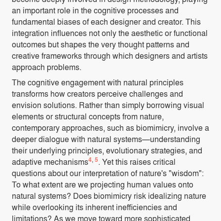
an important role in the cognitive processes and
fundamental biases of each designer and creator. This
integration influences not only the aesthetic or functional
outcomes but shapes the very thought patterns and
creative frameworks through which designers and artists
approach problems.
The cognitive engagement with natural principles
transforms how creators perceive challenges and
envision solutions. Rather than simply borrowing visual
elements or structural concepts from nature,
contemporary approaches, such as biomimicry, involve a
deeper dialogue with natural systems—understanding
their underlying principles, evolutionary strategies, and
4
,
5
adaptive mechanisms
. Yet this raises critical
questions about our interpretation of nature's "wisdom":
To what extent are we projecting human values onto
natural systems? Does biomimicry risk idealizing nature
while overlooking its inherent inefficiencies and
limitations? As we move toward more sophisticated