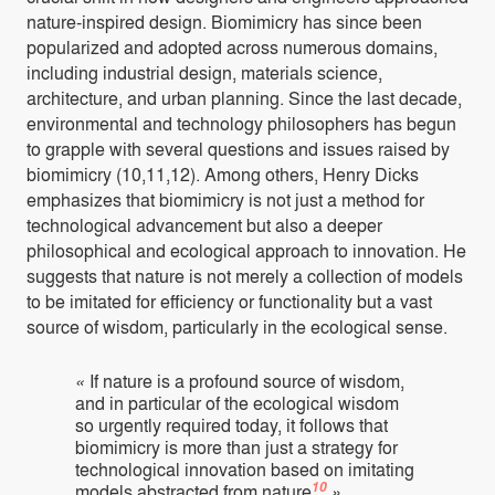
nature-inspired design. Biomimicry has since been
popularized and adopted across numerous domains,
including industrial design, materials science,
architecture, and urban planning. Since the last decade,
environmental and technology philosophers has begun
to grapple with several questions and issues raised by
biomimicry (
10,11,12
). Among others, Henry Dicks
emphasizes that biomimicry is not just a method for
technological advancement but also a deeper
philosophical and ecological approach to innovation. He
suggests that nature is not merely a collection of models
to be imitated for efficiency or functionality but a vast
source of wisdom, particularly in the ecological sense.
«
If nature is a profound source of wisdom,
and in particular of the ecological wisdom
so urgently required today, it follows that
biomimicry is more than just a strategy for
technological innovation based on imitating
10
models abstracted from nature
».