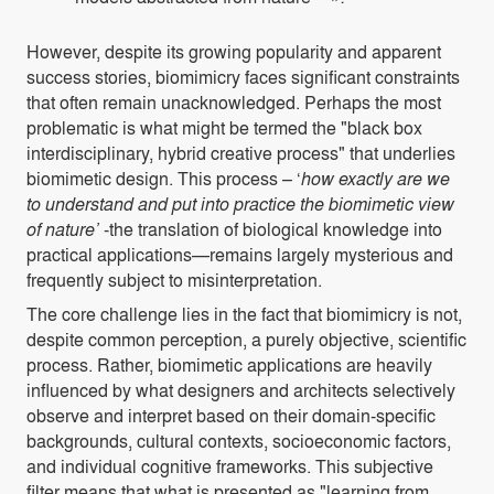
However, despite its growing popularity and apparent
success stories, biomimicry faces significant constraints
that often remain unacknowledged. Perhaps the most
problematic is what might be termed the "black box
interdisciplinary, hybrid creative process" that underlies
biomimetic design. This process – ‘
how exactly are we
to understand and put into practice the biomimetic view
of nature’
-the translation of biological knowledge into
practical applications—remains largely mysterious and
frequently subject to misinterpretation.
The core challenge lies in the fact that biomimicry is not,
despite common perception, a purely objective, scientific
process. Rather, biomimetic applications are heavily
influenced by what designers and architects selectively
observe and interpret based on their domain-specific
backgrounds, cultural contexts, socioeconomic factors,
and individual cognitive frameworks. This subjective
filter means that what is presented as "learning from