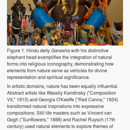
Figure 1
. Hindu deity
Ganesha
with his distinctive
elephant head exemplifies the integration of natural
forms into religious iconography, demonstrating how
elements from nature serve as vehicles for divine
representation and spiritual significance.
In artistic domains, nature has been equally influential.
Abstract artists like Wassily Kandinsky ("Composition
VII," 1913) and Georgia O'Keeffe ("Red Canna," 1924)
transformed natural inspirations into expressive
compositions. Still life masters such as Vincent van
Gogh ("Sunflowers," 1888) and Rachel Ruysch (17th
century) used natural elements to explore themes of