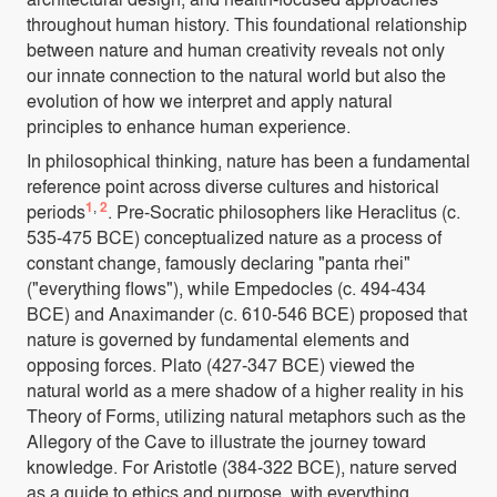
throughout human history. This foundational relationship
between nature and human creativity reveals not only
our innate connection to the natural world but also the
evolution of how we interpret and apply natural
principles to enhance human experience.
In philosophical thinking, nature has been a fundamental
reference point across diverse cultures and historical
1
,
2
periods
. Pre-Socratic philosophers like Heraclitus (c.
535-475 BCE) conceptualized nature as a process of
constant change, famously declaring "panta rhei"
("everything flows"), while Empedocles (c. 494-434
BCE) and Anaximander (c. 610-546 BCE) proposed that
nature is governed by fundamental elements and
opposing forces. Plato (427-347 BCE) viewed the
natural world as a mere shadow of a higher reality in his
Theory of Forms, utilizing natural metaphors such as the
Allegory of the Cave to illustrate the journey toward
knowledge. For Aristotle (384-322 BCE), nature served
as a guide to ethics and purpose, with everything