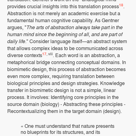
18
provides crucial insights into this translation process
.
Abstraction is not merely an academic exercise but a
fundamental human cognitive capability. As Gentner
argues, "
The arts of abstraction always take part in the
human mind since the beginning of all, and are part of
daily life
." Consider language itself—an abstract system
that allows complex ideas to be communicated across
17
, viii
diverse contexts
. Each word is an abstraction, a
metaphorical bridge connecting conceptual domains. In
biomimetic design, this process of abstraction becomes
even more complex, requiring translation between
biological principles and design strategies. Knowledge
transfer in biomimetic design is not a simple, linear
process. It involves: Identifying core principles in the
source domain (biology) - Abstracting these principles -
Recontextualizing them in the target domain (design).
«
One must understand that nature presents
no blueprints for its structures, and its