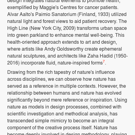
design integrates natural elements to promote health,
exemplified by Maggie's Centres for cancer patients.
Alvar Aalto's Paimio Sanatorium (Finland, 1933) utilized
natural light and forest views to aid patient recovery. The
High Line (New York City, 2009) transforms urban space
into green parkland to enhance mental well-being. This
health-oriented approach extends to art and design,
where artists like Andy Goldsworthy create ephemeral
natural sculptures, and architects like Zaha Hadid (1950-
7
2016) incorporate fluid, nature-inspired forms
.
Drawing from the rich tapestry of nature's influence
across disciplines, we can observe how nature has
served as a reference in multiple contexts. However, the
relationship between humans and nature has evolved
significantly beyond mere reference or inspiration. Using
nature as models in design processes, combined with
scientific investigation and methodical analysis, has
transcended simple mimicry to become an integral
component of the creative process itself. Nature has
become deeply involved in design methodology, playing