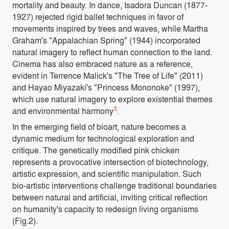
mortality and beauty. In dance, Isadora Duncan (1877-
1927) rejected rigid ballet techniques in favor of
movements inspired by trees and waves, while Martha
Graham's "Appalachian Spring" (1944) incorporated
natural imagery to reflect human connection to the land.
Cinema has also embraced nature as a reference,
evident in Terrence Malick's "The Tree of Life" (2011)
and Hayao Miyazaki's "Princess Mononoke" (1997),
which use natural imagery to explore existential themes
3
and environmental harmony
.
In the emerging field of bioart, nature becomes a
dynamic medium for technological exploration and
critique. The genetically modified pink chicken
represents a provocative intersection of biotechnology,
artistic expression, and scientific manipulation. Such
bio-artistic interventions challenge traditional boundaries
between natural and artificial, inviting critical reflection
on humanity's capacity to redesign living organisms
(
Fig.2
).