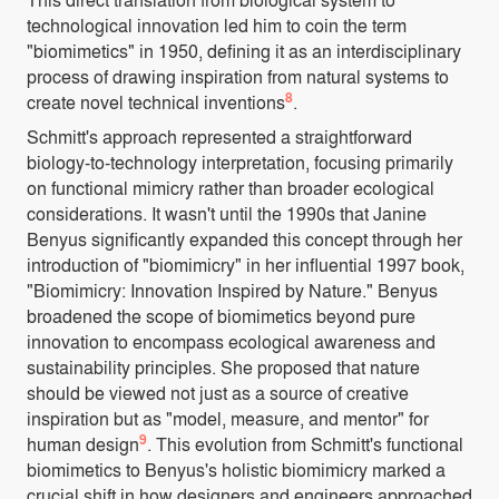
technological innovation led him to coin the term
"biomimetics" in 1950, defining it as an interdisciplinary
process of drawing inspiration from natural systems to
8
create novel technical inventions
.
Schmitt's approach represented a straightforward
biology-to-technology interpretation, focusing primarily
on functional mimicry rather than broader ecological
considerations. It wasn't until the 1990s that Janine
Benyus significantly expanded this concept through her
introduction of "biomimicry" in her influential 1997 book,
"Biomimicry: Innovation Inspired by Nature." Benyus
broadened the scope of biomimetics beyond pure
innovation to encompass ecological awareness and
sustainability principles. She proposed that nature
should be viewed not just as a source of creative
inspiration but as "model, measure, and mentor" for
9
human design
. This evolution from Schmitt's functional
biomimetics to Benyus's holistic biomimicry marked a
crucial shift in how designers and engineers approached