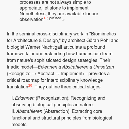
processes are not always simple to
appreciate, let alone to implement.
Nonetheless, they are available for our
, preface
19
observation
»
In the seminal cross-disciplinary work in "Biomimetics
for Architecture & Design," by architect Göran Pohl and
biologist Werner Nachtigall articulate a profound
framework for understanding how humans can learn
from nature's sophisticated design strategies. Their
triadic model—
Erkennen à Abstrahieren à Umsetzen
(Recognize → Abstract → Implement)—provides a
critical roadmap for interdisciplinary knowledge
20
translation
. They outline three critical stages:
I.
Erkennen
(Recognization): Recognizing and
observing biological principles in nature.
II.
Abstrahieren
(Abstraction): Extracting core
functional and structural principles from biological
models.