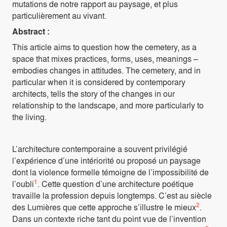
mutations de notre rapport au paysage, et plus
particulièrement au vivant.
Abstract :
This article aims to question how the cemetery, as a
space that mixes practices, forms, uses, meanings –
embodies changes in attitudes. The cemetery, and in
particular when it is considered by contemporary
architects, tells the story of the changes in our
relationship to the landscape, and more particularly to
the living.
L’architecture contemporaine a souvent privilégié
l’expérience d’une intériorité ou proposé un paysage
dont la violence formelle témoigne de l’impossibilité de
1
l’oubli
. Cette question d’une architecture poétique
travaille la profession depuis longtemps. C’est au siècle
2
des Lumières que cette approche s’illustre le mieux
.
Dans un contexte riche tant du point vue de l’invention