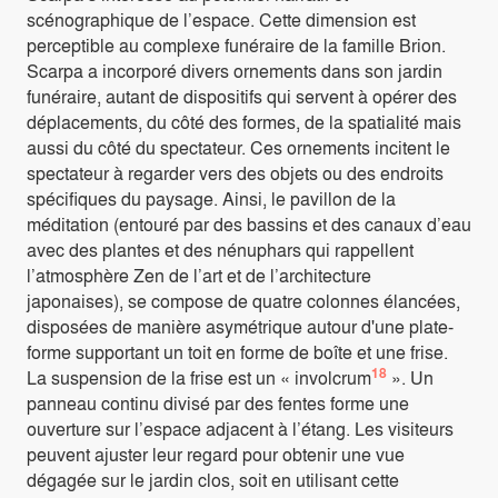
scénographique de l’espace. Cette dimension est
perceptible au complexe funéraire de la famille Brion.
Scarpa a incorporé divers ornements dans son jardin
funéraire, autant de dispositifs qui servent à opérer des
déplacements, du côté des formes, de la spatialité mais
aussi du côté du spectateur. Ces ornements incitent le
spectateur à regarder vers des objets ou des endroits
spécifiques du paysage. Ainsi, le pavillon de la
méditation (entouré par des bassins et des canaux d’eau
avec des plantes et des nénuphars qui rappellent
l’atmosphère Zen de l’art et de l’architecture
japonaises), se compose de quatre colonnes élancées,
disposées de manière asymétrique autour d'une plate-
forme supportant un toit en forme de boîte et une frise.
18
La suspension de la frise est un « involcrum
». Un
panneau continu divisé par des fentes forme une
ouverture sur l’espace adjacent à l’étang. Les visiteurs
peuvent ajuster leur regard pour obtenir une vue
dégagée sur le jardin clos, soit en utilisant cette