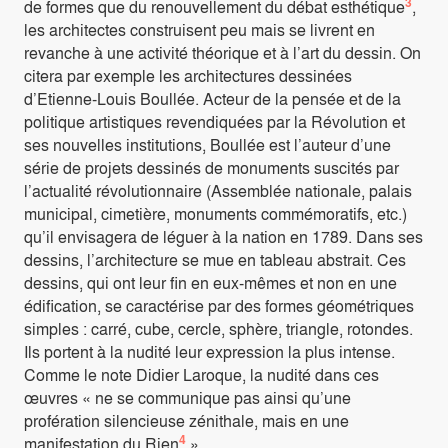
3
de formes que du renouvellement du débat esthétique
,
les architectes construisent peu mais se livrent en
revanche à une activité théorique et à l’art du dessin. On
citera par exemple les architectures dessinées
d’Etienne-Louis Boullée. Acteur de la pensée et de la
politique artistiques revendiquées par la Révolution et
ses nouvelles institutions, Boullée est l’auteur d’une
série de projets dessinés de monuments suscités par
l’actualité révolutionnaire (Assemblée nationale, palais
municipal, cimetière, monuments commémoratifs, etc.)
qu’il envisagera de léguer à la nation en 1789. Dans ses
dessins, l’architecture se mue en tableau abstrait. Ces
dessins, qui ont leur fin en eux-mêmes et non en une
édification, se caractérise par des formes géométriques
simples : carré, cube, cercle, sphère, triangle, rotondes.
Ils portent à la nudité leur expression la plus intense.
Comme le note Didier Laroque, la nudité dans ces
œuvres « ne se communique pas ainsi qu’une
profération silencieuse zénithale, mais en une
4
manifestation du Rien
».