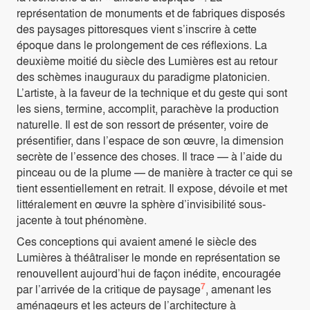
représentation de monuments et de fabriques disposés
des paysages pittoresques vient s’inscrire à cette
époque dans le prolongement de ces réflexions. La
deuxième moitié du siècle des Lumières est au retour
des schèmes inauguraux du paradigme platonicien.
L’artiste, à la faveur de la technique et du geste qui sont
les siens, termine, accomplit, parachève la production
naturelle. Il est de son ressort de présenter, voire de
présentifier, dans l’espace de son œuvre, la dimension
secrète de l’essence des choses. Il trace — à l’aide du
pinceau ou de la plume — de manière à tracter ce qui se
tient essentiellement en retrait. Il expose, dévoile et met
littéralement en œuvre la sphère d’invisibilité sous-
jacente à tout phénomène.
Ces conceptions qui avaient amené le siècle des
Lumières à théâtraliser le monde en représentation se
renouvellent aujourd’hui de façon inédite, encouragée
7
par l’arrivée de la critique de paysage
, amenant les
aménageurs et les acteurs de l’architecture à