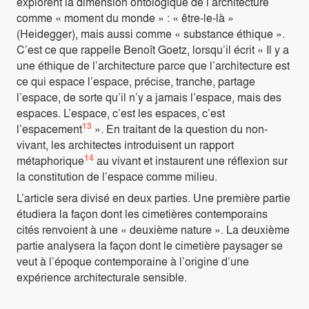
explorent la dimension ontologique de l’architecture
comme « moment du monde » : « être-le-là »
(Heidegger), mais aussi comme « substance éthique ».
C’est ce que rappelle Benoît Goetz, lorsqu’il écrit « Il y a
une éthique de l’architecture parce que l’architecture est
ce qui espace l’espace, précise, tranche, partage
l’espace, de sorte qu’il n’y a jamais l’espace, mais des
espaces. L’espace, c’est les espaces, c’est
13
l’espacement
». En traitant de la question du non-
vivant, les architectes introduisent un rapport
14
métaphorique
au vivant et instaurent une réflexion sur
la constitution de l’espace comme milieu.
L’article sera divisé en deux parties. Une première partie
étudiera la façon dont les cimetières contemporains
cités renvoient à une « deuxième nature ». La deuxième
partie analysera la façon dont le cimetière paysager se
veut à l’époque contemporaine à l’origine d’une
expérience architecturale sensible.