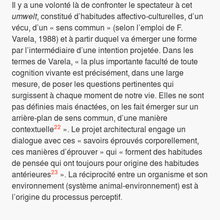
Il y a une volonté là de confronter le spectateur à cet
umwelt
, constitué d’habitudes affectivo-culturelles, d’un
vécu, d’un « sens commun » (selon l’emploi de F.
Varela, 1988) et à partir duquel va émerger une forme
par l’intermédiaire d’une intention projetée. Dans les
termes de Varela, « la plus importante faculté de toute
cognition vivante est précisément, dans une large
mesure, de poser les questions pertinentes qui
surgissent à chaque moment de notre vie. Elles ne sont
pas définies mais énactées, on les fait émerger sur un
arrière-plan de sens commun, d’une manière
22
contextuelle
». Le projet architectural engage un
dialogue avec ces « savoirs éprouvés corporellement,
ces manières d’éprouver » qui « forment des habitudes
de pensée qui ont toujours pour origine des habitudes
23
antérieures
». La réciprocité entre un organisme et son
environnement (système animal-environnement) est à
l’origine du processus perceptif.