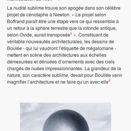
La nudité sublime trouve son apogée dans son célèbre
projet de cénotaphe à Newton. « Le projet selon
Boffrand paraît être une étape vers ce qui ressemble à
un retour à la sphère terrestre que la rotonde antique,
5
selon Ovide, aurait transposée
». Constituant de
véritable nouveautés architecturales, les dessins de
Boulée - qui lui vaudront l'étiquette de mégalomane
-
mettent en scène des architectures aux échelles
démesurées et dénuées d’ornements avec des ciels
chargés de nuées impressionnantes. La grandeur de la
nature, son caractère sublime, devait pour Boullée venir
6
magnifier l’architecture et ne faire qu’un avec elle
.