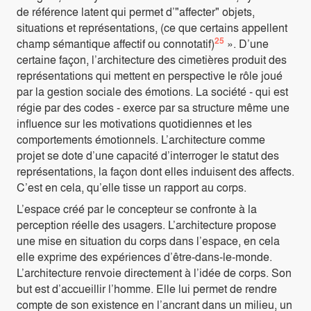
de référence latent qui permet d’"affecter" objets,
situations et représentations, (ce que certains appellent
25
champ sémantique affectif ou connotatif)
». D’une
certaine façon, l’architecture des cimetières produit des
représentations qui mettent en perspective le rôle joué
par la gestion sociale des émotions. La société - qui est
régie par des codes - exerce par sa structure même une
influence sur les motivations quotidiennes et les
comportements émotionnels. L’architecture comme
projet se dote d’une capacité d’interroger le statut des
représentations, la façon dont elles induisent des affects.
C’est en cela, qu’elle tisse un rapport au corps.
L’espace créé par le concepteur se confronte à la
perception réelle des usagers. L’architecture propose
une mise en situation du corps dans l’espace, en cela
elle exprime des expériences d’être-dans-le-monde.
L’architecture renvoie directement à l’idée de corps. Son
but est d’accueillir l’homme. Elle lui permet de rendre
compte de son existence en l’ancrant dans un milieu, un