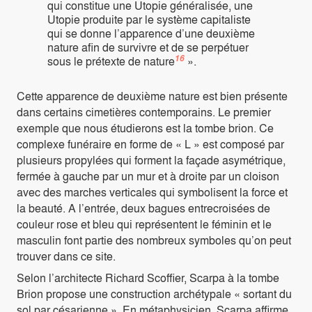
qui constitue une Utopie généralisée, une
Utopie produite par le système capitaliste
qui se donne l’apparence d’une deuxième
nature aﬁn de survivre et de se perpétuer
16
sous le prétexte de nature
».
Cette apparence de deuxième nature est bien présente
dans certains cimetières contemporains. Le premier
exemple que nous étudierons est la tombe brion. Ce
complexe funéraire en forme de « L » est composé par
plusieurs propylées qui forment la façade asymétrique,
fermée à gauche par un mur et à droite par un cloison
avec des marches verticales qui symbolisent la force et
la beauté. A l’entrée, deux bagues entrecroisées de
couleur rose et bleu qui représentent le féminin et le
masculin font partie des nombreux symboles qu’on peut
trouver dans ce site.
Selon l’architecte Richard Scoffier, Scarpa à la tombe
Brion propose une construction archétypale « sortant du
sol par césarienne ». En métaphysicien, Scarpa affirme